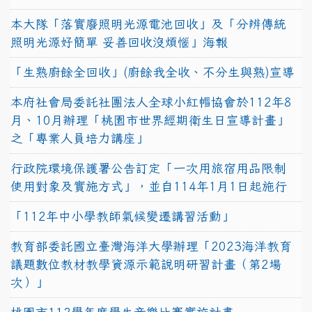
本大隊「落實廢照明光源電池回收」及「分辨傳統
照明光源好簡單 妥善回收沒煩惱」海報
「生熟廚餘全回收」(廚餘我全收、不分生與熟)宣導
本府社會局委託社團法人全球小紅帽協會於112年8
月、10月辦理「桃園市世界經期衛生日宣導計畫」
之「專業人員培力講座」
行政院環境保護署公告訂定「一次用旅宿用品限制
使用對象及實施方式」，並自114年1月1日起施行
「112年中小學教師氣候變遷講習活動」
教育部委託國立臺灣海洋大學辦理「2023海洋教育
議題數位教材教學資源示範說明研習計畫（第2場
次）」