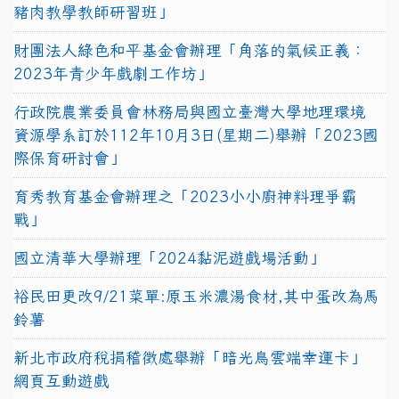
豬肉教學教師研習班」
財團法人綠色和平基金會辦理「角落的氣候正義：
2023年青少年戲劇工作坊」
行政院農業委員會林務局與國立臺灣大學地理環境
資源學系訂於112年10月3日(星期二)舉辦「2023國
際保育研討會」
育秀教育基金會辦理之「2023小小廚神料理爭霸
戰」
國立清華大學辦理「2024黏泥遊戲場活動」
裕民田更改9/21菜單:原玉米濃湯食材,其中蛋改為馬
鈴薯
新北市政府稅捐稽徵處舉辦「暗光鳥雲端幸運卡」
網頁互動遊戲