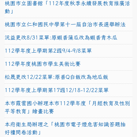
桃園市立圖書館「112年度秋季永續發展教育推廣活
動」
桃園市立仁和國民中學第十一屆自治市長選舉辦法
沅益更改8/31菜單:原蝦香蒲瓜改為蝦香青木瓜
112學年度上學期第2週9/4-9/8菜單
112學年度桃園市學生美術比賽
松晟更改12/22菜單:原香Q白飯改為地瓜飯
112學年度上學期第17週12/18-12/22菜單
本市霞雲國小辦理本市112學年度「月經教育及性別
平等教育」繪畫比賽
本府衛生局辦理之「桃園市電子煙危害知識答題抽
好禮問卷活動」