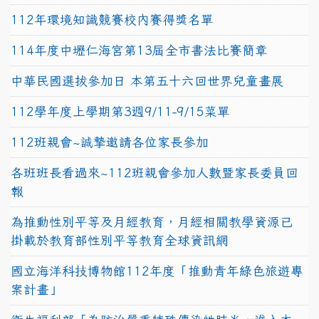
112年環境知識競賽校內賽得獎名單
114年度中壢仁海宮第13屆全市書法比賽簡章
中華民國選拔參加日 本第五十六回世界兒童畫展
112學年度上學期第3週9/11-9/15菜單
112班親會~誠摯邀請各位家長參加
各班班長看過來~112班親會參加人數暨家長委員回
報
為推動性別平等及月經教育，月經相關教學資源已
掛載於教育部性別平等教育全球資訊網
國立海洋科技博物館112年度「推動青年綠色旅遊專
案計畫」