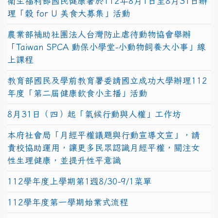
衛生福利部國民健康署於112年8月1日至8月31日辦
理「穀 for U 美食大募集」活動
農業部補助社團法人台灣防止虐待動物協會舉辦
「Taiwan SPCA 動保小學堂-小動物飼養大小事」線
上課程
教育部國民及學前教育署委請國立成功大學辦理112
年度「第二屆健康飲食小主播」活動
8月31日（四）起「氣候行動與人權」工作坊
本府社會局「月經平權議題與行動宣導文宣」，請
貴校協助運用，讓更多民眾認識月經平權，關注女
性生理健康，並提升性平意識
112學年度上學期第1週8/30-9/1菜單
112學年度第一學期始業式流程