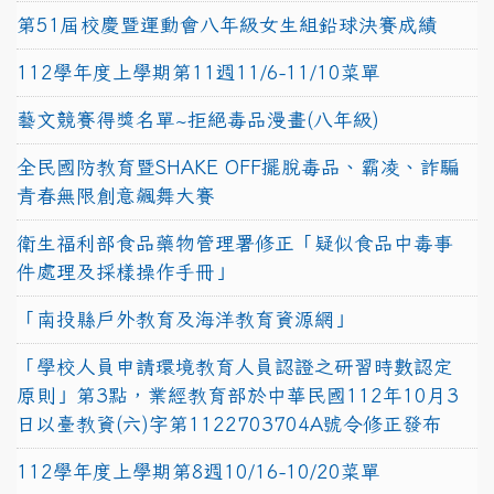
第51屆校慶暨運動會八年級女生組鉛球決賽成績
112學年度上學期第11週11/6-11/10菜單
藝文競賽得獎名單~拒絕毒品漫畫(八年級)
全民國防教育暨SHAKE OFF擺脫毒品、霸凌、詐騙
青春無限創意飆舞大賽
衛生福利部食品藥物管理署修正「疑似食品中毒事
件處理及採樣操作手冊」
「南投縣戶外教育及海洋教育資源網」
「學校人員申請環境教育人員認證之研習時數認定
原則」第3點，業經教育部於中華民國112年10月3
日以臺教資(六)字第1122703704A號令修正發布
112學年度上學期第8週10/16-10/20菜單