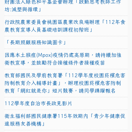
財團法人綠色和平基金會辦理「啟動思考教師工作
坊:減塑與循環」
行政院農業委員會桃園區農業改良場辦理「112年食
農教育宣導人員基礎培訓課程初階班」
「長期照顧服務知識圖卡」
因應本土猴痘(Mpox)疫情仍處高原期，請持續加強
衛教宣導，並鼓勵符合接種條件者接種疫苗
教育部國民及學前教育署「112學年度校園菸檳危害
防制教育介入輔導計畫」，辦理校園菸檳危害防制
教育「網紅就是你」短片競賽，請同學踴躍報名
112學年度自治市長政見影片
衛生福利部國民健康署115年效期內「青少年健康促
進服務友善機構」