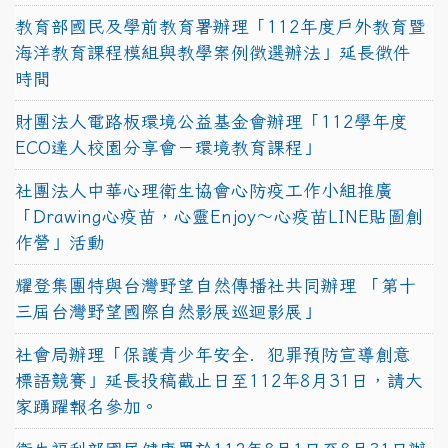
教育部國民及學前教育署辦理「112年度戶外教育暨
海洋教育課程模組與教學案例徵選辦法」延長徵件
時間
財團法人電路板環境公益基金會辦理「112學年度
ECO達人校園分享會－環境教育課程」
社團法人中華心理衛生協會心防疫工作小組推廣
「Drawing心疫苗，心靈Enjoy〜心疫苗LINE貼圖創
作營」活動
耀登集團特與台灣野望自然傳播社共同辦理 「第十
三屆台灣野望國際自然影展巡迴影展」
社會局辦理「保護青少年安全．犯罪預防宣導創意
標語競賽」延長投稿截止日至112年8月31日，請大
家踴躍報名參加。