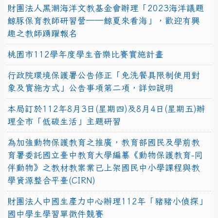
財團法人黑潮海洋文教基金會辦理「2023海洋議題
鯨豚保育教師研習營──鯨夏來看海」，歡迎有興
趣之教師踴躍報名
桃園市112學年度學生音樂比賽實施計畫
行政院環境保護署公告修正「免洗餐具限制使用對
象及實施方式」公告事項第二項，詳如說明
本局訂於112年8月3日(星期四)及8月4日(星期五)辦
理全市「低碳生活」主題研習
為加強動物保護教育之推廣，教育部國民及學前教
育署委託國立臺中教育大學編纂《動物保護教育-同
伴動物》之教材教案業已上架國民中小學課程與教
學資源整合平臺(CIRN)
財團法人中國生產力中心辦理112年「豬豬小偵探」
國中學生學習單徵件競賽