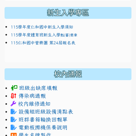
新生入學專區
115學年度仁和國中新生入學須知
115學年度體育班新生入學
甄(審)簡章
115仁和國中管樂團 第24屆報名表
校內通報
班級出缺席填報
傳染病通報
校內維修通知
設備組班級設備清點表
班群書箱輪換回報單
電動板擦機保養說明
學生名牌製作