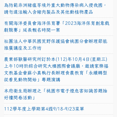
為防範非洲豬瘟等境外重大動物傳染病入侵我國，
請勿違法輸入含豬肉製品及其他動植物產品
有關海洋委員會海洋保育署「2023海洋保育創意戲
劇競賽」延長報名時間一案
社團法人中華民國荒野保護協會桃園分會辦理節能
推廣講座及工作坊
農業部獸醫研究所訂於本(112)年10月4日(星期三)
上午10時於綜合研究大樓國際會議廳，邀請家樂福
文教基金會蘇小真執行長辦理食農教育「永續轉型
從看見動物開始」專題演講
本府衛生局辦理之「桃園市電子煙危害知識答題抽
好禮問卷活動」
112學年度上學期第4週9/18-9/23菜單