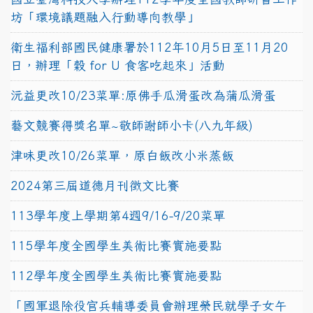
坊「環境議題融入行動導向教學」
衛生福利部國民健康署於112年10月5日至11月20
日，辦理「穀 for U 食客吃起來」活動
沅益更改10/23菜單:原佛手瓜滑蛋改為蒲瓜滑蛋
藝文競賽得獎名單~敬師謝師小卡(八九年級)
津味更改10/26菜單，原白飯改小米蒸飯
2024第三屆道德月刊徵文比賽
113學年度上學期第4週9/16-9/20菜單
115學年度全國學生美術比賽實施要點
112學年度全國學生美術比賽實施要點
「國軍退除役官兵輔導委員會辦理榮民就學子女午