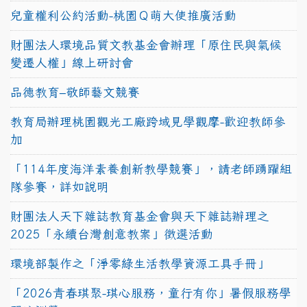
兒童權利公約活動-桃園Ｑ萌大使推廣活動
財團法人環境品質文教基金會辦理「原住民與氣候
變遷人權」線上研討會
品德教育–敬師藝文競賽
教育局辦理桃園觀光工廠跨域見學觀摩-歡迎教師參
加
「114年度海洋素養創新教學競賽」，請老師踴躍組
隊參賽，詳如說明
財團法人天下雜誌教育基金會與天下雜誌辦理之
2025「永續台灣創意教案」徵選活動
環境部製作之「淨零綠生活教學資源工具手冊」
「2026青春琪聚-琪心服務，童行有你」暑假服務學