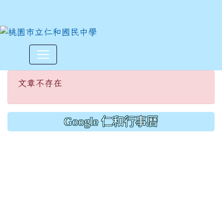
文章不存在
:::
文章不存在
Google 仁和行事曆