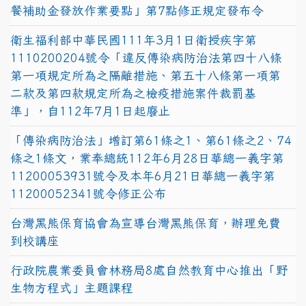
餐補助金發放作業要點」第7點修正規定發布令
衛生福利部中華民國111年3月1日衛授疾字第
1110200204號令「違反傳染病防治法第四十八條
第一項規定所為之隔離措施、第五十八條第一項第
二款及第四款規定所為之檢疫措施案件裁罰基
準」，自112年7月1日起廢止
「傳染病防治法」增訂第61條之1、第61條之2、74
條之1條文，業奉總統112年6月28日華總一義字第
11200053931號令及本年6月21日華總一義字第
11200052341號令修正公布
台灣黑熊保育協會為宣導台灣黑熊保育，辦理免費
到校講座
行政院農業委員會林務局8處自然教育中心推出「野
生物方程式」主題課程