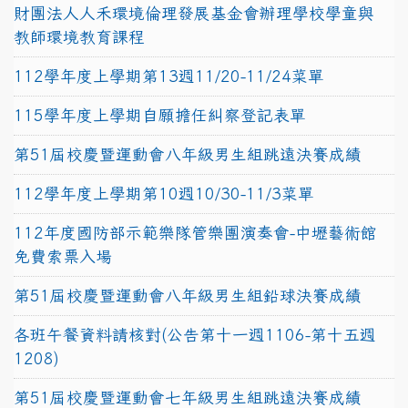
財團法人人禾環境倫理發展基金會辦理學校學童與
教師環境教育課程
112學年度上學期第13週11/20-11/24菜單
115學年度上學期自願擔任糾察登記表單
第51屆校慶暨運動會八年級男生組跳遠決賽成績
112學年度上學期第10週10/30-11/3菜單
112年度國防部示範樂隊管樂團演奏會-中壢藝術館
免費索票入場
第51屆校慶暨運動會八年級男生組鉛球決賽成績
各班午餐資料請核對(公告第十一週1106-第十五週
1208)
第51屆校慶暨運動會七年級男生組跳遠決賽成績