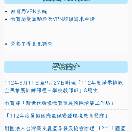
教育局VPN系統
教育局雙重驗證及VPN解鎖需求申請
營養午餐意見調查
學校簡介
112年8月11日至9月27日辦理「112年度淨零排放
全民推廣訓練課程－學校教師班」8場次
教育部「新世代環境教育發展國際增能工作坊」
「112年度暑假國際氣候變遷環境教育營隊」
財團法人台灣優良農產品發展協會辦理112年「國產