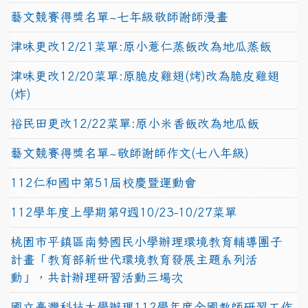
藝文競賽得獎名單~七年級敬師謝師漫畫
津味更改12/21菜單:原小薏仁蒸飯改為地瓜蒸飯
津味更改12/20菜單:原脆皮雞翅(烤)改為脆皮雞翅
(炸)
裕民田更改12/22菜單:原小米香飯改為地瓜飯
藝文競賽得獎名單~敬師謝師作文(七八年級)
112仁和國中第51屆校慶暨運動會
112學年度上學期第9週10/23-10/27菜單
桃園市平鎮區南勢國民小學辦理環境教育輔導團子
計畫「教育部新世代環境教育發展主題系列活
動」，共計辦理研習活動三場次
國立臺灣科技大學辦理112學年度全國教師研習工作