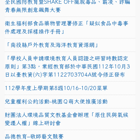
全民國防教育暨SHAKE OFF擺脫毒品、霸凌、詐騙
青春無限創意飆舞大賽
衛生福利部食品藥物管理署修正「疑似食品中毒事
件處理及採樣操作手冊」
「南投縣戶外教育及海洋教育資源網」
「學校人員申請環境教育人員認證之研習時數認定
原則」第3點，業經教育部於中華民國112年10月3
日以臺教資(六)字第1122703704A號令修正發布
112學年度上學期第8週10/16-10/20菜單
兒童權利公約活動-桃園Ｑ萌大使推廣活動
財團法人環境品質文教基金會辦理「原住民與氣候
變遷人權」線上研討會
品德教育–敬師藝文競賽