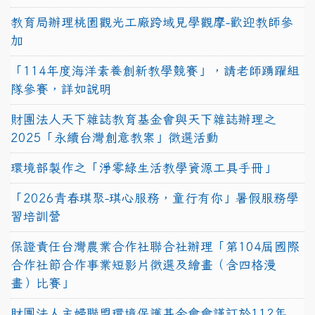
教育局辦理桃園觀光工廠跨域見學觀摩-歡迎教師參
加
「114年度海洋素養創新教學競賽」，請老師踴躍組
隊參賽，詳如說明
財團法人天下雜誌教育基金會與天下雜誌辦理之
2025「永續台灣創意教案」徵選活動
環境部製作之「淨零綠生活教學資源工具手冊」
「2026青春琪聚-琪心服務，童行有你」暑假服務學
習培訓營
保證責任台灣農業合作社聯合社辦理「第104屆國際
合作社節合作事業短影片徵選及繪畫（含四格漫
畫）比賽」
財團法人主婦聯盟環境保護基金會會謹訂於112年