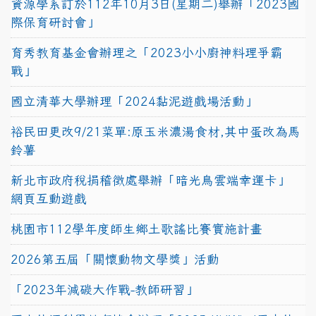
資源學系訂於112年10月3日(星期二)舉辦「2023國
際保育研討會」
育秀教育基金會辦理之「2023小小廚神料理爭霸
戰」
國立清華大學辦理「2024黏泥遊戲場活動」
裕民田更改9/21菜單:原玉米濃湯食材,其中蛋改為馬
鈴薯
新北市政府稅捐稽徵處舉辦「暗光鳥雲端幸運卡」
網頁互動遊戲
桃園市112學年度師生鄉土歌謠比賽實施計畫
2026第五屆「關懷動物文學獎」活動
「2023年減碳大作戰-教師研習」