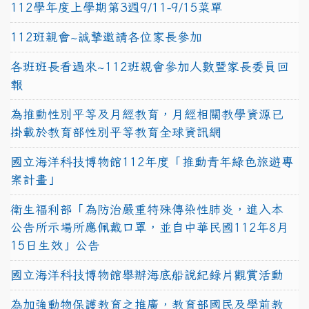
112學年度上學期第3週9/11-9/15菜單
112班親會~誠摯邀請各位家長參加
各班班長看過來~112班親會參加人數暨家長委員回
報
為推動性別平等及月經教育，月經相關教學資源已
掛載於教育部性別平等教育全球資訊網
國立海洋科技博物館112年度「推動青年綠色旅遊專
案計畫」
衛生福利部「為防治嚴重特殊傳染性肺炎，進入本
公告所示場所應佩戴口罩，並自中華民國112年8月
15日生效」公告
國立海洋科技博物館舉辦海底船說紀錄片觀賞活動
為加強動物保護教育之推廣，教育部國民及學前教