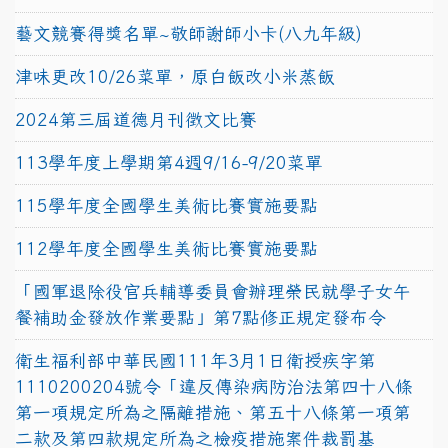
藝文競賽得獎名單~敬師謝師小卡(八九年級)
津味更改10/26菜單，原白飯改小米蒸飯
2024第三屆道德月刊徵文比賽
113學年度上學期第4週9/16-9/20菜單
115學年度全國學生美術比賽實施要點
112學年度全國學生美術比賽實施要點
「國軍退除役官兵輔導委員會辦理榮民就學子女午
餐補助金發放作業要點」第7點修正規定發布令
衛生福利部中華民國111年3月1日衛授疾字第
1110200204號令「違反傳染病防治法第四十八條
第一項規定所為之隔離措施、第五十八條第一項第
二款及第四款規定所為之檢疫措施案件裁罰基