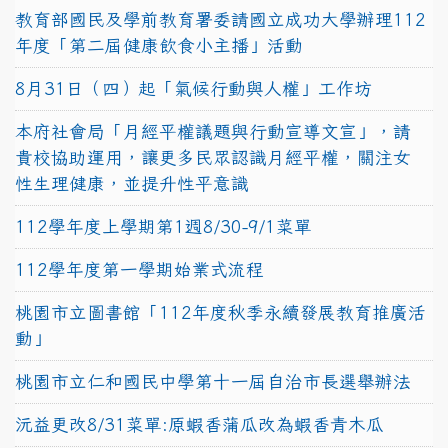
教育部國民及學前教育署委請國立成功大學辦理112
年度「第二屆健康飲食小主播」活動
8月31日（四）起「氣候行動與人權」工作坊
本府社會局「月經平權議題與行動宣導文宣」，請
貴校協助運用，讓更多民眾認識月經平權，關注女
性生理健康，並提升性平意識
112學年度上學期第1週8/30-9/1菜單
112學年度第一學期始業式流程
桃園市立圖書館「112年度秋季永續發展教育推廣活
動」
桃園市立仁和國民中學第十一屆自治市長選舉辦法
沅益更改8/31菜單:原蝦香蒲瓜改為蝦香青木瓜