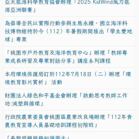
亞太能源科學教育協會辦理「2025 KidWind風力能
源亞洲聯賽」
為倡導全民以實際行動參與生態永續，國立海洋科
技博物館特於今（112）年暑假期間推出「學生愛地
球」專案
「桃園市戶外教育及海洋教育中心」辦理「教師專
業成長研習及專業對話分享」講座系列課程
本府環境保護局訂於112年7月18日（二）辦理「環
境教育影片賞析」 活動
財團法人綠色和平基金會辦理「啟動思考教師工作
坊:減塑與循環」
行政院農業委員會桃園區農業改良場辦理「112年食
農教育宣導人員基礎培訓課程初階班」
「長期照顧服務知識圖卡」