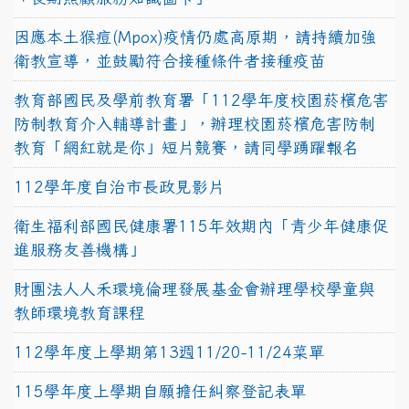
因應本土猴痘(Mpox)疫情仍處高原期，請持續加強
衛教宣導，並鼓勵符合接種條件者接種疫苗
教育部國民及學前教育署「112學年度校園菸檳危害
防制教育介入輔導計畫」，辦理校園菸檳危害防制
教育「網紅就是你」短片競賽，請同學踴躍報名
112學年度自治市長政見影片
衛生福利部國民健康署115年效期內「青少年健康促
進服務友善機構」
財團法人人禾環境倫理發展基金會辦理學校學童與
教師環境教育課程
112學年度上學期第13週11/20-11/24菜單
115學年度上學期自願擔任糾察登記表單