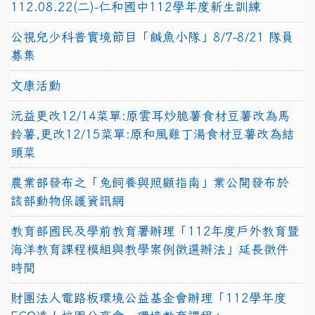
112.08.22(二)-仁和國中112學年度新生訓練
公視兒少科普實境節目「鹹魚小隊」8/7-8/21 隊員
募集
文康活動
沅益更改12/14菜單:原雲耳炒脆薯食材豆薯改為馬
鈴薯,更改12/15菜單:原和風雞丁湯食材豆薯改為結
頭菜
農業部發布之「兔飼養與照顧指南」業公開發布於
該部動物保護資訊網
教育部國民及學前教育署辦理「112年度戶外教育暨
海洋教育課程模組與教學案例徵選辦法」延長徵件
時間
財團法人電路板環境公益基金會辦理「112學年度