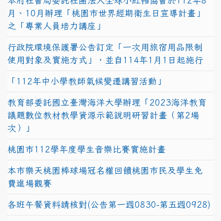
本府社會局委託社團法人全球小紅帽協會於112年8
月、10月辦理「桃園市世界經期衛生日宣導計畫」
之「專業人員培力講座」
行政院環境保護署公告訂定「一次用旅宿用品限制
使用對象及實施方式」，並自114年1月1日起施行
「112年中小學教師氣候變遷講習活動」
教育部委託國立臺灣海洋大學辦理「2023海洋教育
議題數位教材教學資源示範說明研習計畫（第2場
次）」
桃園市112學年度學生音樂比賽實施計畫
本市樂天桃園棒球場冠名權回饋桃園市民及學生免
費進場觀賽
各班午餐資料請核對(公告第一週0830-第五週0928)