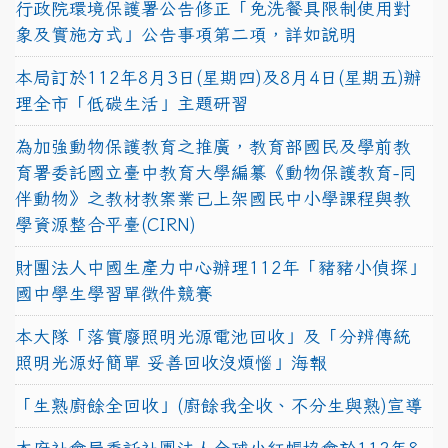
行政院環境保護署公告修正「免洗餐具限制使用對
象及實施方式」公告事項第二項，詳如說明
本局訂於112年8月3日(星期四)及8月4日(星期五)辦
理全市「低碳生活」主題研習
為加強動物保護教育之推廣，教育部國民及學前教
育署委託國立臺中教育大學編纂《動物保護教育-同
伴動物》之教材教案業已上架國民中小學課程與教
學資源整合平臺(CIRN)
財團法人中國生產力中心辦理112年「豬豬小偵探」
國中學生學習單徵件競賽
本大隊「落實廢照明光源電池回收」及「分辨傳統
照明光源好簡單 妥善回收沒煩惱」海報
「生熟廚餘全回收」(廚餘我全收、不分生與熟)宣導