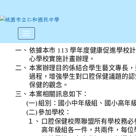
本市高榮國小辦理「113學
:::
一、
依據本市 113 學年度健康促進學
心學校實施計畫辦理。
二、
本案辦理目的係結合學生藝文專長，
過程，增強學生對口腔保健議題的認
保健的觀念。
三、
本案相關訊息如下：
(一)
組別：國小中年級組、國小高年
(二)
參加學校：
１、
口腔保健校際聯盟所有學校務必
高年級組各一件，共兩件，每位