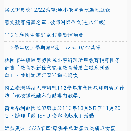
裕民田更改12/22菜單:原小米香飯改為地瓜飯
藝文競賽得獎名單~敬師謝師作文(七八年級)
112仁和國中第51屆校慶暨運動會
112學年度上學期第9週10/23-10/27菜單
桃園市平鎮區南勢國民小學辦理環境教育輔導團子
計畫「教育部新世代環境教育發展主題系列活
動」，共計辦理研習活動三場次
國立臺灣科技大學辦理112學年度全國教師研習工作
坊「環境議題融入行動導向教學」
衛生福利部國民健康署於112年10月5日至11月20
日，辦理「穀 for U 食客吃起來」活動
沅益更改10/23菜單:原佛手瓜滑蛋改為蒲瓜滑蛋