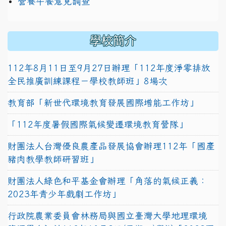
營養午餐意見調查
學校簡介
112年8月11日至9月27日辦理「112年度淨零排放
全民推廣訓練課程－學校教師班」8場次
教育部「新世代環境教育發展國際增能工作坊」
「112年度暑假國際氣候變遷環境教育營隊」
財團法人台灣優良農產品發展協會辦理112年「國產
豬肉教學教師研習班」
財團法人綠色和平基金會辦理「角落的氣候正義：
2023年青少年戲劇工作坊」
行政院農業委員會林務局與國立臺灣大學地理環境