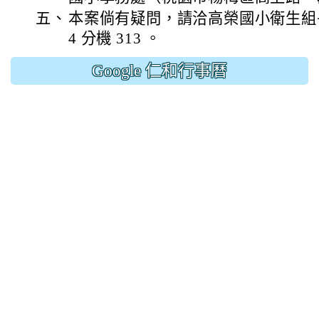
五、
本案倘有疑問，請洽高榮國小衛生組長，電
4 分機 313 。
Google 仁和行事曆