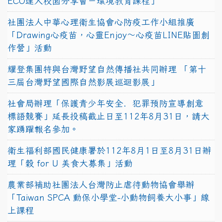
ECO達人校園分享會－環境教育課程」
社團法人中華心理衛生協會心防疫工作小組推廣
「Drawing心疫苗，心靈Enjoy〜心疫苗LINE貼圖創
作營」活動
耀登集團特與台灣野望自然傳播社共同辦理 「第十
三屆台灣野望國際自然影展巡迴影展」
社會局辦理「保護青少年安全．犯罪預防宣導創意
標語競賽」延長投稿截止日至112年8月31日，請大
家踴躍報名參加。
衛生福利部國民健康署於112年8月1日至8月31日辦
理「穀 for U 美食大募集」活動
農業部補助社團法人台灣防止虐待動物協會舉辦
「Taiwan SPCA 動保小學堂-小動物飼養大小事」線
上課程