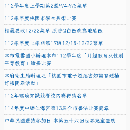
112學年度上學期第2週9/4-9/8菜單
112學年度桃園市學生美術比賽
松晟更改12/22菜單:原香Q白飯改為地瓜飯
112學年度上學期第17週12/18-12/22菜單
本市霞雲國小辦理本市112學年度「月經教育及性別
平等教育」繪畫比賽
本府衛生局辦理之「桃園市電子煙危害知識答題抽
好禮問卷活動」
112年環境知識競賽校內賽得獎名單
114年度中壢仁海宮第13屆全市書法比賽簡章
中華民國選拔參加日 本第五十六回世界兒童畫展