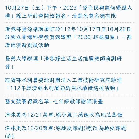
10月27日（五）下午，2023「原住民與氣候變遷人
權」線上研討會開始報名。活動免費名額有限
環境部資源循環署訂於112年10月17日至10月22日
於國立臺灣科學教育館舉辦「2030 超越圈圈」－循
環經濟新創展活動
長榮大學辦理「淨零綠生活生活推廣教師培訓研
習」
經濟部水利署委託財團法人工業技術研究院辦理
「112年經濟部水利署節約用水績優選拔活動」
藝文競賽得獎名單~七年級敬師謝師漫畫
津味更改12/21菜單:原小薏仁蒸飯改為地瓜蒸飯
津味更改12/20菜單:原脆皮雞翅(烤)改為脆皮雞翅
(炸)