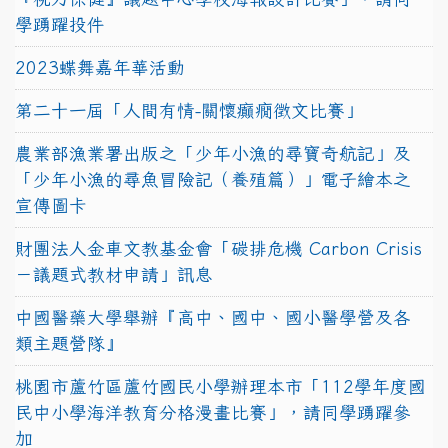
學踴躍投件
2023蝶舞嘉年華活動
第二十一屆「人間有情-關懷癲癇徵文比賽」
農業部漁業署出版之「少年小漁的尋寶奇航記」及
「少年小漁的尋魚冒險記（養殖篇）」電子繪本之
宣傳圖卡
財團法人金車文教基金會「碳排危機 Carbon Crisis
－議題式教材申請」訊息
中國醫藥大學舉辦『高中、國中、國小醫學營及各
類主題營隊』
桃園市蘆竹區蘆竹國民小學辦理本市「112學年度國
民中小學海洋教育分格漫畫比賽」，請同學踴躍參
加