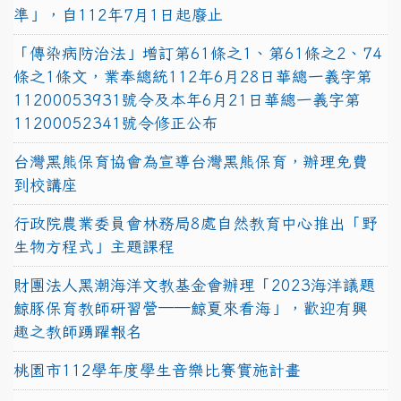
準」，自112年7月1日起廢止
「傳染病防治法」增訂第61條之1、第61條之2、74
條之1條文，業奉總統112年6月28日華總一義字第
11200053931號令及本年6月21日華總一義字第
11200052341號令修正公布
台灣黑熊保育協會為宣導台灣黑熊保育，辦理免費
到校講座
行政院農業委員會林務局8處自然教育中心推出「野
生物方程式」主題課程
財團法人黑潮海洋文教基金會辦理「2023海洋議題
鯨豚保育教師研習營──鯨夏來看海」，歡迎有興
趣之教師踴躍報名
桃園市112學年度學生音樂比賽實施計畫