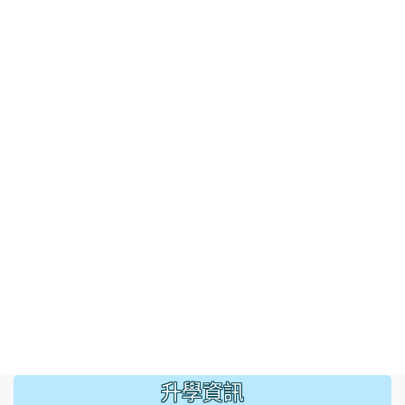
:::
升學資訊