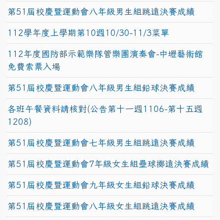
第51屆校慶暨運動會八年級男生組跳遠決賽成績
112學年度上學期第10週10/30-11/3菜單
112年度國防部示範樂隊管樂團演奏會-中壢藝術館
免費索票入場
第51屆校慶暨運動會八年級男生組鉛球決賽成績
各班午餐資料請核對(公告第十一週1106-第十五週
1208)
第51屆校慶暨運動會七年級男生組跳遠決賽成績
第51屆校慶暨運動會7年級女生組壘球擲遠決賽成績
第51屆校慶暨運動會九年級女生組鉛球決賽成績
第51屆校慶暨運動會八年級女生組跳遠決賽成績