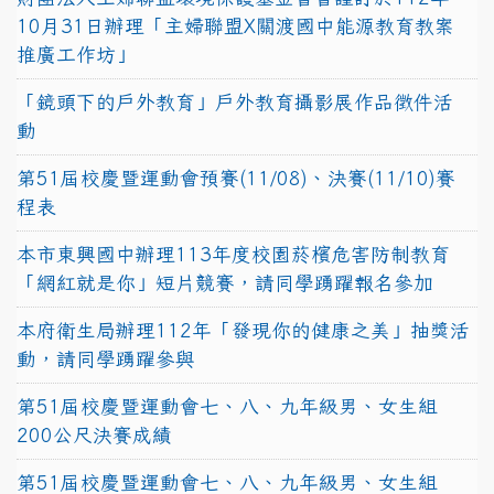
10月31日辦理「主婦聯盟X關渡國中能源教育教案
推廣工作坊」
「鏡頭下的戶外教育」戶外教育攝影展作品徵件活
動
第51屆校慶暨運動會預賽(11/08)、決賽(11/10)賽
程表
本市東興國中辦理113年度校園菸檳危害防制教育
「網紅就是你」短片競賽，請同學踴躍報名參加
本府衛生局辦理112年「發現你的健康之美」抽獎活
動，請同學踴躍參與
第51屆校慶暨運動會七、八、九年級男、女生組
200公尺決賽成績
第51屆校慶暨運動會七、八、九年級男、女生組