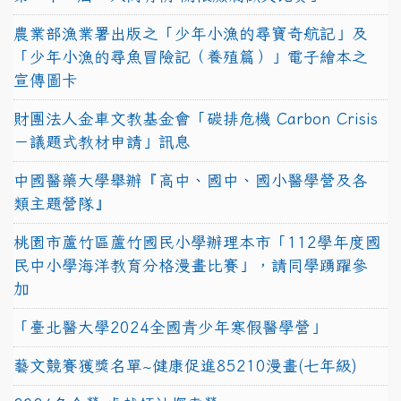
農業部漁業署出版之「少年小漁的尋寶奇航記」及
「少年小漁的尋魚冒險記（養殖篇）」電子繪本之
宣傳圖卡
財團法人金車文教基金會「碳排危機 Carbon Crisis
－議題式教材申請」訊息
中國醫藥大學舉辦『高中、國中、國小醫學營及各
類主題營隊』
桃園市蘆竹區蘆竹國民小學辦理本市「112學年度國
民中小學海洋教育分格漫畫比賽」，請同學踴躍參
加
「臺北醫大學2024全國青少年寒假醫學營」
藝文競賽獲獎名單~健康促進85210漫畫(七年級)