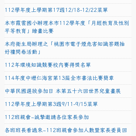
112學年度上學期第17週12/18-12/22菜單
本市霞雲國小辦理本市112學年度「月經教育及性別
平等教育」繪畫比賽
本府衛生局辦理之「桃園市電子煙危害知識答題抽
好禮問卷活動」
112年環境知識競賽校內賽得獎名單
114年度中壢仁海宮第13屆全市書法比賽簡章
中華民國選拔參加日 本第五十六回世界兒童畫展
112學年度上學期第3週9/11-9/15菜單
112班親會~誠摯邀請各位家長參加
各班班長看過來~112班親會參加人數暨家長委員回