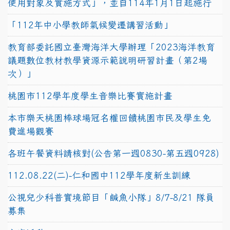
使用對象及實施方式」，並自114年1月1日起施行
「112年中小學教師氣候變遷講習活動」
教育部委託國立臺灣海洋大學辦理「2023海洋教育
議題數位教材教學資源示範說明研習計畫（第2場
次）」
桃園市112學年度學生音樂比賽實施計畫
本市樂天桃園棒球場冠名權回饋桃園市民及學生免
費進場觀賽
各班午餐資料請核對(公告第一週0830-第五週0928)
112.08.22(二)-仁和國中112學年度新生訓練
公視兒少科普實境節目「鹹魚小隊」8/7-8/21 隊員
募集