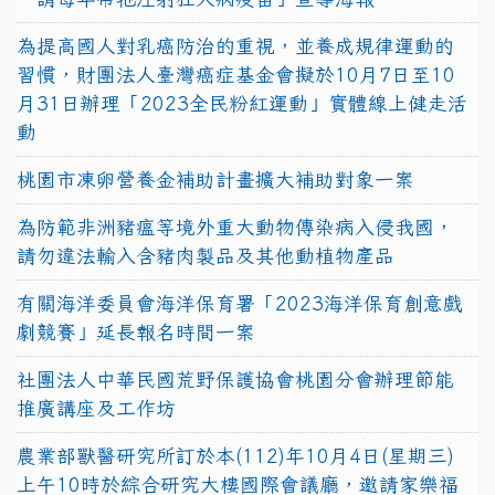
為提高國人對乳癌防治的重視，並養成規律運動的
習慣，財團法人臺灣癌症基金會擬於10月7日至10
月31日辦理「2023全民粉紅運動」實體線上健走活
動
桃園市凍卵營養金補助計畫擴大補助對象一案
為防範非洲豬瘟等境外重大動物傳染病入侵我國，
請勿違法輸入含豬肉製品及其他動植物產品
有關海洋委員會海洋保育署「2023海洋保育創意戲
劇競賽」延長報名時間一案
社團法人中華民國荒野保護協會桃園分會辦理節能
推廣講座及工作坊
農業部獸醫研究所訂於本(112)年10月4日(星期三)
上午10時於綜合研究大樓國際會議廳，邀請家樂福