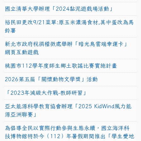
國立清華大學辦理「2024黏泥遊戲場活動」
裕民田更改9/21菜單:原玉米濃湯食材,其中蛋改為馬
鈴薯
新北市政府稅捐稽徵處舉辦「暗光鳥雲端幸運卡」
網頁互動遊戲
桃園市112學年度師生鄉土歌謠比賽實施計畫
2026第五屆「關懷動物文學獎」活動
「2023年減碳大作戰-教師研習」
亞太能源科學教育協會辦理「2025 KidWind風力能
源亞洲聯賽」
為倡導全民以實際行動參與生態永續，國立海洋科
技博物館特於今（112）年暑假期間推出「學生愛地