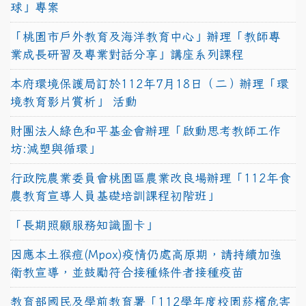
球」專案
「桃園市戶外教育及海洋教育中心」辦理「教師專
業成長研習及專業對話分享」講座系列課程
本府環境保護局訂於112年7月18日（二）辦理「環
境教育影片賞析」 活動
財團法人綠色和平基金會辦理「啟動思考教師工作
坊:減塑與循環」
行政院農業委員會桃園區農業改良場辦理「112年食
農教育宣導人員基礎培訓課程初階班」
「長期照顧服務知識圖卡」
因應本土猴痘(Mpox)疫情仍處高原期，請持續加強
衛教宣導，並鼓勵符合接種條件者接種疫苗
教育部國民及學前教育署「112學年度校園菸檳危害