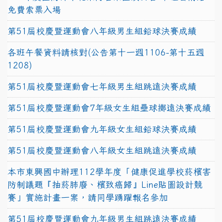
免費索票入場
第51屆校慶暨運動會八年級男生組鉛球決賽成績
各班午餐資料請核對(公告第十一週1106-第十五週
1208)
第51屆校慶暨運動會七年級男生組跳遠決賽成績
第51屆校慶暨運動會7年級女生組壘球擲遠決賽成績
第51屆校慶暨運動會九年級女生組鉛球決賽成績
第51屆校慶暨運動會八年級女生組跳遠決賽成績
本市東興國中辦理112學年度「健康促進學校菸檳害
防制議題『抽菸肺廢、檳致癌歸』Line貼圖設計競
賽」實施計畫一案，請同學踴躍報名參加
第51屆校慶暨運動會九年級男生組跳遠決賽成績