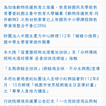
為加強動物保護教育之推廣，教育部國民及學前教
育署委託國立臺中教育大學編纂《動物保護教育-同
伴動物》之教材教案業已上架國民中小學課程與教
學資源整合平臺(CIRN)
財團法人中國生產力中心辦理112年「豬豬小偵探」
國中學生學習單徵件競賽
本大隊「落實廢照明光源電池回收」及「分辨傳統
照明光源好簡單 妥善回收沒煩惱」海報
「生熟廚餘全回收」(廚餘我全收、不分生與熟)宣導
本府社會局委託社團法人全球小紅帽協會於112年8
月、10月辦理「桃園市世界經期衛生日宣導計畫」
之「專業人員培力講座」
行政院環境保護署公告訂定「一次用旅宿用品限制