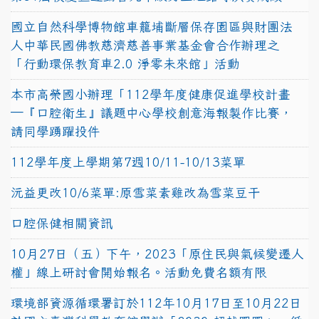
國立自然科學博物館車籠埔斷層保存園區與財團法
人中華民國佛教慈濟慈善事業基金會合作辦理之
「行動環保教育車2.0 淨零未來館」活動
本市高榮國小辦理「112學年度健康促進學校計畫
─『口腔衛生』議題中心學校創意海報製作比賽，
請同學踴躍投件
112學年度上學期第7週10/11-10/13菜單
沅益更改10/6菜單:原雪菜素雞改為雪菜豆干
口腔保健相關資訊
10月27日（五）下午，2023「原住民與氣候變遷人
權」線上研討會開始報名。活動免費名額有限
環境部資源循環署訂於112年10月17日至10月22日