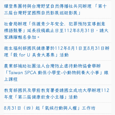
耀登集團特與台灣野望自然傳播社共同辦理 「第十
三屆台灣野望國際自然影展巡迴影展」
社會局辦理「保護青少年安全．犯罪預防宣導創意
標語競賽」延長投稿截止日至112年8月31日，請大
家踴躍報名參加。
衛生福利部國民健康署於112年8月1日至8月31日辦
理「穀 for U 美食大募集」活動
農業部補助社團法人台灣防止虐待動物協會舉辦
「Taiwan SPCA 動保小學堂-小動物飼養大小事」線
上課程
教育部國民及學前教育署委請國立成功大學辦理112
年度「第二屆健康飲食小主播」活動
8月31日（四）起「氣候行動與人權」工作坊