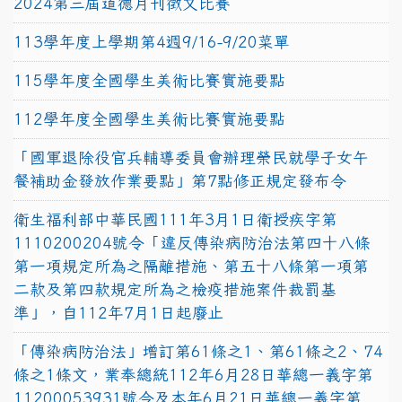
2024第三屆道德月刊徵文比賽
113學年度上學期第4週9/16-9/20菜單
115學年度全國學生美術比賽實施要點
112學年度全國學生美術比賽實施要點
「國軍退除役官兵輔導委員會辦理榮民就學子女午
餐補助金發放作業要點」第7點修正規定發布令
衛生福利部中華民國111年3月1日衛授疾字第
1110200204號令「違反傳染病防治法第四十八條
第一項規定所為之隔離措施、第五十八條第一項第
二款及第四款規定所為之檢疫措施案件裁罰基
準」，自112年7月1日起廢止
「傳染病防治法」增訂第61條之1、第61條之2、74
條之1條文，業奉總統112年6月28日華總一義字第
11200053931號令及本年6月21日華總一義字第