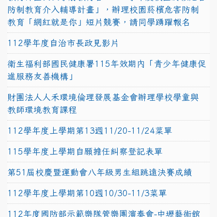
防制教育介入輔導計畫」，辦理校園菸檳危害防制
教育「網紅就是你」短片競賽，請同學踴躍報名
112學年度自治市長政見影片
衛生福利部國民健康署115年效期內「青少年健康促
進服務友善機構」
財團法人人禾環境倫理發展基金會辦理學校學童與
教師環境教育課程
112學年度上學期第13週11/20-11/24菜單
115學年度上學期自願擔任糾察登記表單
第51屆校慶暨運動會八年級男生組跳遠決賽成績
112學年度上學期第10週10/30-11/3菜單
112年度國防部示範樂隊管樂團演奏會-中壢藝術館