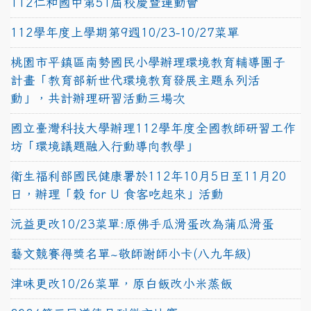
112仁和國中第51屆校慶暨運動會
112學年度上學期第9週10/23-10/27菜單
桃園市平鎮區南勢國民小學辦理環境教育輔導團子
計畫「教育部新世代環境教育發展主題系列活
動」，共計辦理研習活動三場次
國立臺灣科技大學辦理112學年度全國教師研習工作
坊「環境議題融入行動導向教學」
衛生福利部國民健康署於112年10月5日至11月20
日，辦理「穀 for U 食客吃起來」活動
沅益更改10/23菜單:原佛手瓜滑蛋改為蒲瓜滑蛋
藝文競賽得獎名單~敬師謝師小卡(八九年級)
津味更改10/26菜單，原白飯改小米蒸飯