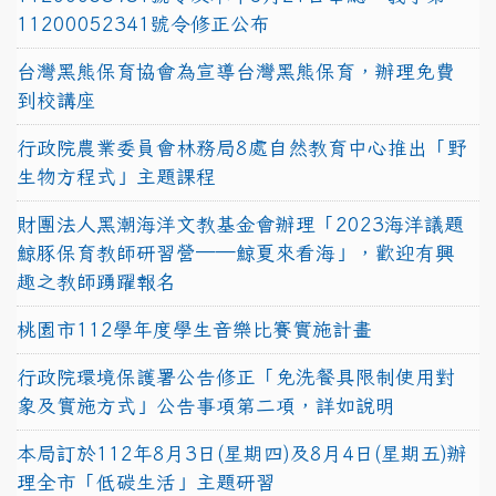
11200052341號令修正公布
台灣黑熊保育協會為宣導台灣黑熊保育，辦理免費
到校講座
行政院農業委員會林務局8處自然教育中心推出「野
生物方程式」主題課程
財團法人黑潮海洋文教基金會辦理「2023海洋議題
鯨豚保育教師研習營──鯨夏來看海」，歡迎有興
趣之教師踴躍報名
桃園市112學年度學生音樂比賽實施計畫
行政院環境保護署公告修正「免洗餐具限制使用對
象及實施方式」公告事項第二項，詳如說明
本局訂於112年8月3日(星期四)及8月4日(星期五)辦
理全市「低碳生活」主題研習