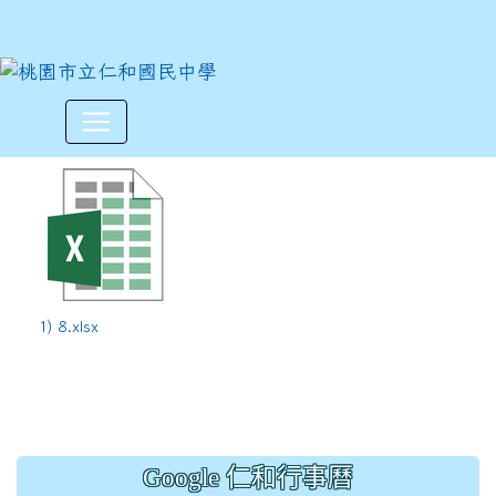
112學年度上學期第8週10/16-
:::
1) 8.xlsx
Google 仁和行事曆