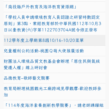
「南投縣戶外教育及海洋教育資源網」
「學校人員申請環境教育人員認證之研習時數認定
原則」第3點，業經教育部於中華民國112年10月3
日以臺教資(六)字第1122703704A號令修正發布
112學年度上學期第8週10/16-10/20菜單
兒童權利公約活動-桃園Ｑ萌大使推廣活動
財團法人環境品質文教基金會辦理「原住民與氣候
變遷人權」線上研討會
品德教育–敬師藝文競賽
教育局辦理桃園觀光工廠跨域見學觀摩-歡迎教師參
加
「114年度海洋素養創新教學競賽」，請老師踴躍組