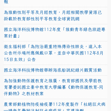
報
為推動性別平等及月經教育，月經相關教學資源已
掛載於教育部性別平等教育全球資訊網
國立海洋科技博物館112年度「推動青年綠色旅遊專
案計畫」
衛生福利部「為防治嚴重特殊傳染性肺炎，進入本
公告所示場所應佩戴口罩，並自中華民國112年8月
15日生效」公告
國立海洋科技博物館舉辦海底船說紀錄片觀賞活動
為加強動物保護教育之推廣，教育部國民及學前教
育署委託國立臺中教育大學編纂《動物保護教育-同
伴動物》之教材教案
農業部動植物防疫檢疫署112年度製作「杜絕狂犬病
—請每年帶牠注射狂犬病疫苗」宣導海報