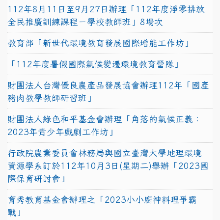
112年8月11日至9月27日辦理「112年度淨零排放
全民推廣訓練課程－學校教師班」8場次
教育部「新世代環境教育發展國際增能工作坊」
「112年度暑假國際氣候變遷環境教育營隊」
財團法人台灣優良農產品發展協會辦理112年「國產
豬肉教學教師研習班」
財團法人綠色和平基金會辦理「角落的氣候正義：
2023年青少年戲劇工作坊」
行政院農業委員會林務局與國立臺灣大學地理環境
資源學系訂於112年10月3日(星期二)舉辦「2023國
際保育研討會」
育秀教育基金會辦理之「2023小小廚神料理爭霸
戰」