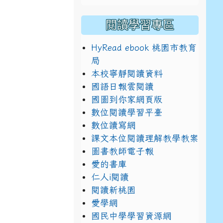
閱讀學習專區
HyRead ebook 桃園市教育
局
本校寧靜閱讀資料
國語日報雲閱讀
國圖到你家網頁版
數位閱讀學習平臺
數位讀寫網
課文本位閱讀理解教學教案
圖書教師電子報
愛的書庫
仁人i閱讀
閱讀新桃園
愛學網
國民中學學習資源網