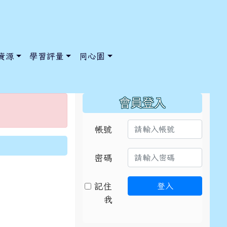
資源
學習評量
同心園
:::
會員登入
帳號
/ChooseSys?s=05 style=font-size: 1rem; background-color:
/ChooseSys?s=05 style=font-size: 1rem; background-color:
密碼
記住
登入
我