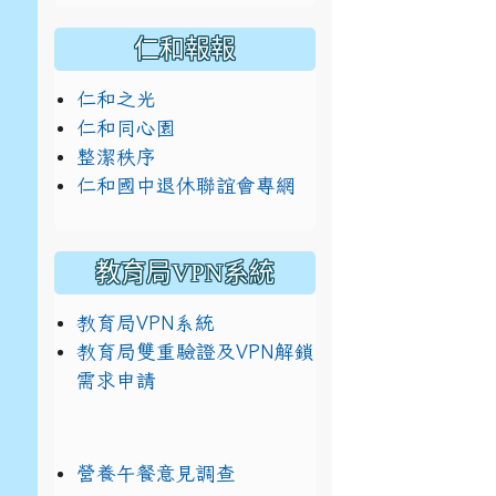
仁和報報
仁和之光
仁和同心園
整潔秩序
仁和國中退休聯誼會專網
教育局VPN系統
教育局VPN系統
教育局雙重驗證及VPN解鎖
需求申請
營養午餐意見調查