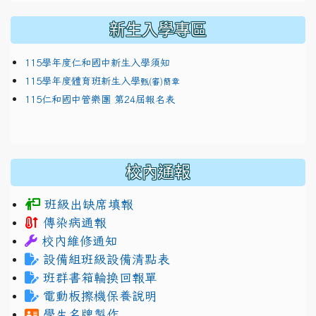
新生入學專區
115學年度仁和國中新生入學須知
115學年度體育班新生入學
甄(審)簡章
115仁和國中管樂團 第24屆報名表
校內通報
班級出缺席填報
傳染病通報
校內維修通知
設備組班級設備清點表
班群書箱輪換回報單
電動板擦機保養說明
學生名牌製作