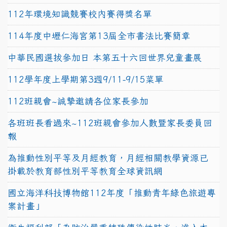
112年環境知識競賽校內賽得獎名單
114年度中壢仁海宮第13屆全市書法比賽簡章
中華民國選拔參加日 本第五十六回世界兒童畫展
112學年度上學期第3週9/11-9/15菜單
112班親會~誠摯邀請各位家長參加
各班班長看過來~112班親會參加人數暨家長委員回
報
為推動性別平等及月經教育，月經相關教學資源已
掛載於教育部性別平等教育全球資訊網
國立海洋科技博物館112年度「推動青年綠色旅遊專
案計畫」