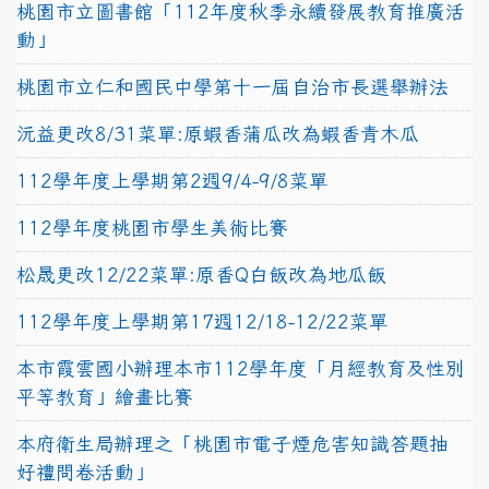
桃園市立圖書館「112年度秋季永續發展教育推廣活
動」
桃園市立仁和國民中學第十一屆自治市長選舉辦法
沅益更改8/31菜單:原蝦香蒲瓜改為蝦香青木瓜
112學年度上學期第2週9/4-9/8菜單
112學年度桃園市學生美術比賽
松晟更改12/22菜單:原香Q白飯改為地瓜飯
112學年度上學期第17週12/18-12/22菜單
本市霞雲國小辦理本市112學年度「月經教育及性別
平等教育」繪畫比賽
本府衛生局辦理之「桃園市電子煙危害知識答題抽
好禮問卷活動」