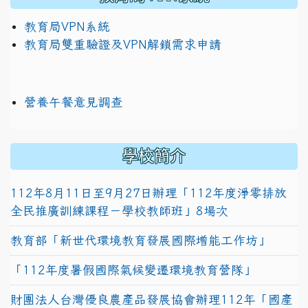
教育局VPN系統
教育局雙重驗證及VPN解鎖需求申請
營養午餐意見調查
學校簡介
112年8月11日至9月27日辦理「112年度淨零排放
全民推廣訓練課程－學校教師班」8場次
教育部「新世代環境教育發展國際增能工作坊」
「112年度暑假國際氣候變遷環境教育營隊」
財團法人台灣優良農產品發展協會辦理112年「國產