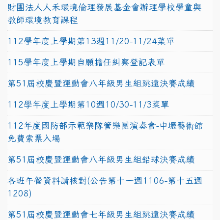
財團法人人禾環境倫理發展基金會辦理學校學童與
教師環境教育課程
112學年度上學期第13週11/20-11/24菜單
115學年度上學期自願擔任糾察登記表單
第51屆校慶暨運動會八年級男生組跳遠決賽成績
112學年度上學期第10週10/30-11/3菜單
112年度國防部示範樂隊管樂團演奏會-中壢藝術館
免費索票入場
第51屆校慶暨運動會八年級男生組鉛球決賽成績
各班午餐資料請核對(公告第十一週1106-第十五週
1208)
第51屆校慶暨運動會七年級男生組跳遠決賽成績