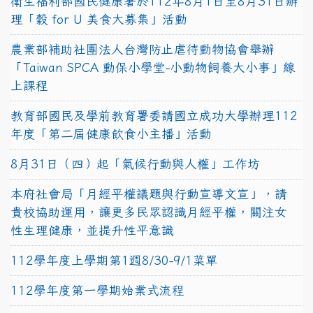
衛生福利部國民健康署於112年8月1日至8月31日辦
理「穀 for U 美食大募集」活動
農業部補助社團法人台灣防止虐待動物協會舉辦
「Taiwan SPCA 動保小學堂-小動物飼養大小事」線
上課程
教育部國民及學前教育署委請國立成功大學辦理112
年度「第二屆健康飲食小主播」活動
8月31日（四）起「氣候行動與人權」工作坊
本府社會局「月經平權議題與行動宣導文宣」，請
貴校協助運用，讓更多民眾認識月經平權，關注女
性生理健康，並提升性平意識
112學年度上學期第1週8/30-9/1菜單
112學年度第一學期始業式流程