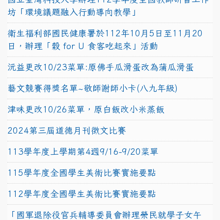
坊「環境議題融入行動導向教學」
衛生福利部國民健康署於112年10月5日至11月20
日，辦理「穀 for U 食客吃起來」活動
沅益更改10/23菜單:原佛手瓜滑蛋改為蒲瓜滑蛋
藝文競賽得獎名單~敬師謝師小卡(八九年級)
津味更改10/26菜單，原白飯改小米蒸飯
2024第三屆道德月刊徵文比賽
113學年度上學期第4週9/16-9/20菜單
115學年度全國學生美術比賽實施要點
112學年度全國學生美術比賽實施要點
「國軍退除役官兵輔導委員會辦理榮民就學子女午