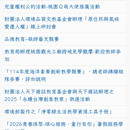
兒童權利公約活動-桃園Ｑ萌大使推廣活動
財團法人環境品質文教基金會辦理「原住民與氣候
變遷人權」線上研討會
品德教育–敬師藝文競賽
教育局辦理桃園觀光工廠跨域見學觀摩-歡迎教師參
加
「114年度海洋素養創新教學競賽」，請老師踴躍組
隊參賽，詳如說明
財團法人天下雜誌教育基金會與天下雜誌辦理之
2025「永續台灣創意教案」徵選活動
環境部製作之「淨零綠生活教學資源工具手冊」
「2026青春琪聚-琪心服務，童行有你」暑假服務學