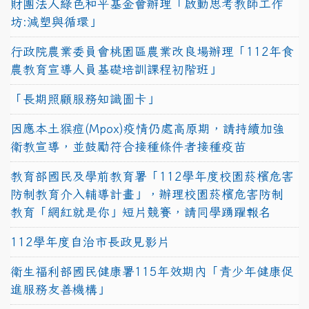
財團法人綠色和平基金會辦理「啟動思考教師工作
坊:減塑與循環」
行政院農業委員會桃園區農業改良場辦理「112年食
農教育宣導人員基礎培訓課程初階班」
「長期照顧服務知識圖卡」
因應本土猴痘(Mpox)疫情仍處高原期，請持續加強
衛教宣導，並鼓勵符合接種條件者接種疫苗
教育部國民及學前教育署「112學年度校園菸檳危害
防制教育介入輔導計畫」，辦理校園菸檳危害防制
教育「網紅就是你」短片競賽，請同學踴躍報名
112學年度自治市長政見影片
衛生福利部國民健康署115年效期內「青少年健康促
進服務友善機構」