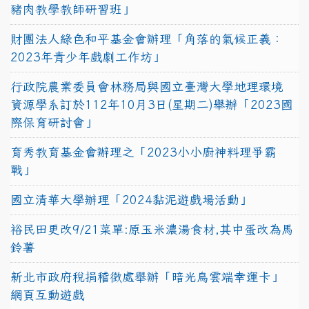
豬肉教學教師研習班」
財團法人綠色和平基金會辦理「角落的氣候正義：
2023年青少年戲劇工作坊」
行政院農業委員會林務局與國立臺灣大學地理環境
資源學系訂於112年10月3日(星期二)舉辦「2023國
際保育研討會」
育秀教育基金會辦理之「2023小小廚神料理爭霸
戰」
國立清華大學辦理「2024黏泥遊戲場活動」
裕民田更改9/21菜單:原玉米濃湯食材,其中蛋改為馬
鈴薯
新北市政府稅捐稽徵處舉辦「暗光鳥雲端幸運卡」
網頁互動遊戲