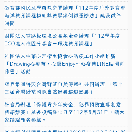
教育部國民及學前教育署辦理「112年度戶外教育暨
海洋教育課程模組與教學案例徵選辦法」延長徵件
時間
財團法人電路板環境公益基金會辦理「112學年度
ECO達人校園分享會－環境教育課程」
社團法人中華心理衛生協會心防疫工作小組推廣
「Drawing心疫苗，心靈Enjoy〜心疫苗LINE貼圖創
作營」活動
耀登集團特與台灣野望自然傳播社共同辦理 「第十
三屆台灣野望國際自然影展巡迴影展」
社會局辦理「保護青少年安全．犯罪預防宣導創意
標語競賽」延長投稿截止日至112年8月31日，請大
家踴躍報名參加。