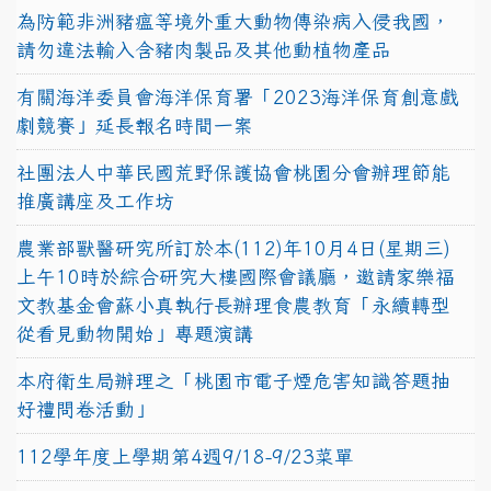
為防範非洲豬瘟等境外重大動物傳染病入侵我國，
請勿違法輸入含豬肉製品及其他動植物產品
有關海洋委員會海洋保育署「2023海洋保育創意戲
劇競賽」延長報名時間一案
社團法人中華民國荒野保護協會桃園分會辦理節能
推廣講座及工作坊
農業部獸醫研究所訂於本(112)年10月4日(星期三)
上午10時於綜合研究大樓國際會議廳，邀請家樂福
文教基金會蘇小真執行長辦理食農教育「永續轉型
從看見動物開始」專題演講
本府衛生局辦理之「桃園市電子煙危害知識答題抽
好禮問卷活動」
112學年度上學期第4週9/18-9/23菜單