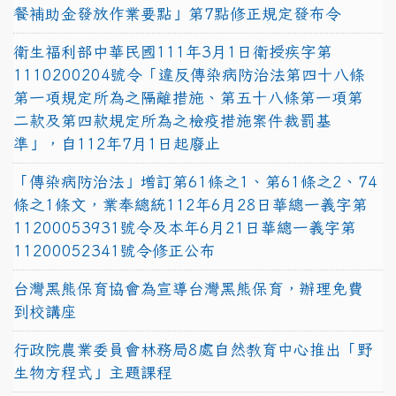
餐補助金發放作業要點」第7點修正規定發布令
衛生福利部中華民國111年3月1日衛授疾字第
1110200204號令「違反傳染病防治法第四十八條
第一項規定所為之隔離措施、第五十八條第一項第
二款及第四款規定所為之檢疫措施案件裁罰基
準」，自112年7月1日起廢止
「傳染病防治法」增訂第61條之1、第61條之2、74
條之1條文，業奉總統112年6月28日華總一義字第
11200053931號令及本年6月21日華總一義字第
11200052341號令修正公布
台灣黑熊保育協會為宣導台灣黑熊保育，辦理免費
到校講座
行政院農業委員會林務局8處自然教育中心推出「野
生物方程式」主題課程