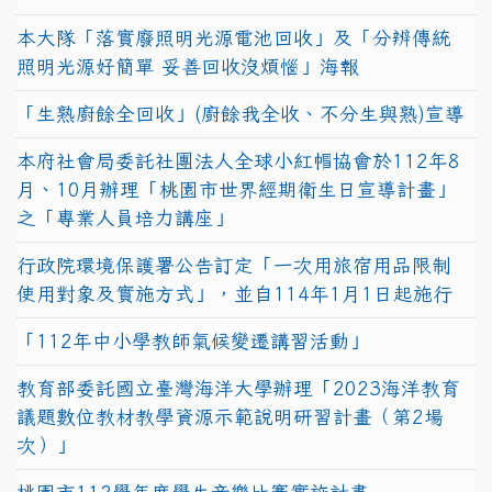
本大隊「落實廢照明光源電池回收」及「分辨傳統
照明光源好簡單 妥善回收沒煩惱」海報
「生熟廚餘全回收」(廚餘我全收、不分生與熟)宣導
本府社會局委託社團法人全球小紅帽協會於112年8
月、10月辦理「桃園市世界經期衛生日宣導計畫」
之「專業人員培力講座」
行政院環境保護署公告訂定「一次用旅宿用品限制
使用對象及實施方式」，並自114年1月1日起施行
「112年中小學教師氣候變遷講習活動」
教育部委託國立臺灣海洋大學辦理「2023海洋教育
議題數位教材教學資源示範說明研習計畫（第2場
次）」