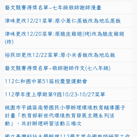
藝文競賽得獎名單~七年級敬師謝師漫畫
津味更改12/21菜單:原小薏仁蒸飯改為地瓜蒸飯
津味更改12/20菜單:原脆皮雞翅(烤)改為脆皮雞翅
(炸)
裕民田更改12/22菜單:原小米香飯改為地瓜飯
藝文競賽得獎名單~敬師謝師作文(七八年級)
112仁和國中第51屆校慶暨運動會
112學年度上學期第9週10/23-10/27菜單
桃園市平鎮區南勢國民小學辦理環境教育輔導團子
計畫「教育部新世代環境教育發展主題系列活
動」，共計辦理研習活動三場次
國立臺灣科技大學辦理112學年度全國教師研習工作