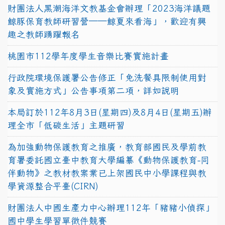
財團法人黑潮海洋文教基金會辦理「2023海洋議題
鯨豚保育教師研習營──鯨夏來看海」，歡迎有興
趣之教師踴躍報名
桃園市112學年度學生音樂比賽實施計畫
行政院環境保護署公告修正「免洗餐具限制使用對
象及實施方式」公告事項第二項，詳如說明
本局訂於112年8月3日(星期四)及8月4日(星期五)辦
理全市「低碳生活」主題研習
為加強動物保護教育之推廣，教育部國民及學前教
育署委託國立臺中教育大學編纂《動物保護教育-同
伴動物》之教材教案業已上架國民中小學課程與教
學資源整合平臺(CIRN)
財團法人中國生產力中心辦理112年「豬豬小偵探」
國中學生學習單徵件競賽