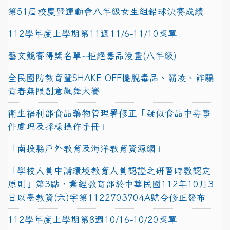
第51屆校慶暨運動會八年級女生組鉛球決賽成績
112學年度上學期第11週11/6-11/10菜單
藝文競賽得獎名單~拒絕毒品漫畫(八年級)
全民國防教育暨SHAKE OFF擺脫毒品、霸凌、詐騙
青春無限創意飆舞大賽
衛生福利部食品藥物管理署修正「疑似食品中毒事
件處理及採樣操作手冊」
「南投縣戶外教育及海洋教育資源網」
「學校人員申請環境教育人員認證之研習時數認定
原則」第3點，業經教育部於中華民國112年10月3
日以臺教資(六)字第1122703704A號令修正發布
112學年度上學期第8週10/16-10/20菜單