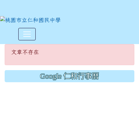
文章不存在
:::
文章不存在
Google 仁和行事曆