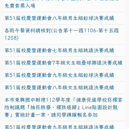
免費索票入場
第51屆校慶暨運動會八年級男生組鉛球決賽成績
各班午餐資料請核對(公告第十一週1106-第十五週
1208)
第51屆校慶暨運動會七年級男生組跳遠決賽成績
第51屆校慶暨運動會7年級女生組壘球擲遠決賽成績
第51屆校慶暨運動會九年級女生組鉛球決賽成績
第51屆校慶暨運動會八年級女生組跳遠決賽成績
本市東興國中辦理112學年度「健康促進學校菸檳害
防制議題『抽菸肺廢、檳致癌歸』Line貼圖設計競
賽」實施計畫一案，請同學踴躍報名參加
第51屆校慶暨運動會九年級男生組跳遠決賽成績