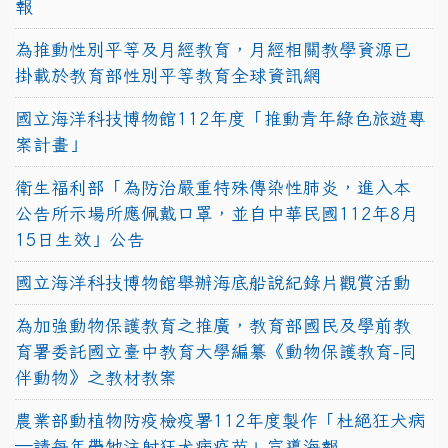
報
為推動性別平等及月經教育，月經相關教學資源已
掛載於教育部性別平等教育全球資訊網
國立海洋科技博物館112年度「推動青年綠色旅遊專
案計畫」
衛生福利部「為防治嚴重特殊傳染性肺炎，進入本
公告所示場所應佩戴口罩，並自中華民國112年8月
15日生效」公告
國立海洋科技博物館舉辦海底船說紀錄片觀賞活動
為加強動物保護教育之推廣，教育部國民及學前教
育署委託國立臺中教育大學編纂《動物保護教育-同
伴動物》之教材教案
農業部動植物防疫檢疫署112年度製作「杜絕狂犬病
—請每年帶牠注射狂犬病疫苗」宣導海報