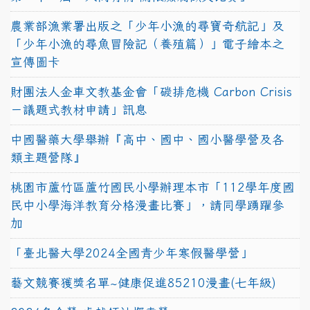
農業部漁業署出版之「少年小漁的尋寶奇航記」及
「少年小漁的尋魚冒險記（養殖篇）」電子繪本之
宣傳圖卡
財團法人金車文教基金會「碳排危機 Carbon Crisis
－議題式教材申請」訊息
中國醫藥大學舉辦『高中、國中、國小醫學營及各
類主題營隊』
桃園市蘆竹區蘆竹國民小學辦理本市「112學年度國
民中小學海洋教育分格漫畫比賽」，請同學踴躍參
加
「臺北醫大學2024全國青少年寒假醫學營」
藝文競賽獲獎名單~健康促進85210漫畫(七年級)