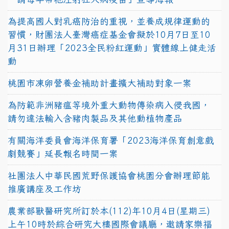
為提高國人對乳癌防治的重視，並養成規律運動的
習慣，財團法人臺灣癌症基金會擬於10月7日至10
月31日辦理「2023全民粉紅運動」實體線上健走活
動
桃園市凍卵營養金補助計畫擴大補助對象一案
為防範非洲豬瘟等境外重大動物傳染病入侵我國，
請勿違法輸入含豬肉製品及其他動植物產品
有關海洋委員會海洋保育署「2023海洋保育創意戲
劇競賽」延長報名時間一案
社團法人中華民國荒野保護協會桃園分會辦理節能
推廣講座及工作坊
農業部獸醫研究所訂於本(112)年10月4日(星期三)
上午10時於綜合研究大樓國際會議廳，邀請家樂福