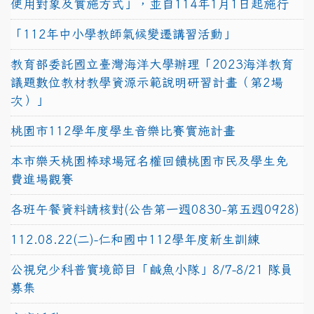
使用對象及實施方式」，並自114年1月1日起施行
「112年中小學教師氣候變遷講習活動」
教育部委託國立臺灣海洋大學辦理「2023海洋教育
議題數位教材教學資源示範說明研習計畫（第2場
次）」
桃園市112學年度學生音樂比賽實施計畫
本市樂天桃園棒球場冠名權回饋桃園市民及學生免
費進場觀賽
各班午餐資料請核對(公告第一週0830-第五週0928)
112.08.22(二)-仁和國中112學年度新生訓練
公視兒少科普實境節目「鹹魚小隊」8/7-8/21 隊員
募集