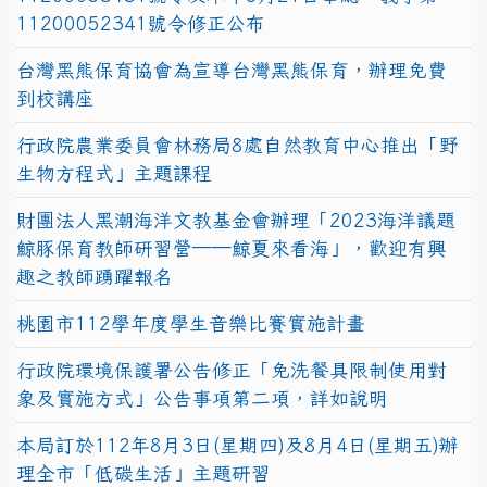
11200052341號令修正公布
台灣黑熊保育協會為宣導台灣黑熊保育，辦理免費
到校講座
行政院農業委員會林務局8處自然教育中心推出「野
生物方程式」主題課程
財團法人黑潮海洋文教基金會辦理「2023海洋議題
鯨豚保育教師研習營──鯨夏來看海」，歡迎有興
趣之教師踴躍報名
桃園市112學年度學生音樂比賽實施計畫
行政院環境保護署公告修正「免洗餐具限制使用對
象及實施方式」公告事項第二項，詳如說明
本局訂於112年8月3日(星期四)及8月4日(星期五)辦
理全市「低碳生活」主題研習