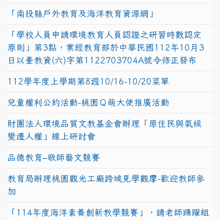
「南投縣戶外教育及海洋教育資源網」
「學校人員申請環境教育人員認證之研習時數認定
原則」第3點，業經教育部於中華民國112年10月3
日以臺教資(六)字第1122703704A號令修正發布
112學年度上學期第8週10/16-10/20菜單
兒童權利公約活動-桃園Ｑ萌大使推廣活動
財團法人環境品質文教基金會辦理「原住民與氣候
變遷人權」線上研討會
品德教育–敬師藝文競賽
教育局辦理桃園觀光工廠跨域見學觀摩-歡迎教師參
加
「114年度海洋素養創新教學競賽」，請老師踴躍組