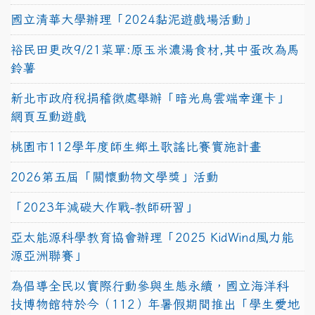
國立清華大學辦理「2024黏泥遊戲場活動」
裕民田更改9/21菜單:原玉米濃湯食材,其中蛋改為馬
鈴薯
新北市政府稅捐稽徵處舉辦「暗光鳥雲端幸運卡」
網頁互動遊戲
桃園市112學年度師生鄉土歌謠比賽實施計畫
2026第五屆「關懷動物文學獎」活動
「2023年減碳大作戰-教師研習」
亞太能源科學教育協會辦理「2025 KidWind風力能
源亞洲聯賽」
為倡導全民以實際行動參與生態永續，國立海洋科
技博物館特於今（112）年暑假期間推出「學生愛地