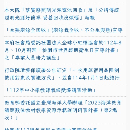
本大隊「落實廢照明光源電池回收」及「分辨傳統
照明光源好簡單 妥善回收沒煩惱」海報
「生熟廚餘全回收」(廚餘我全收、不分生與熟)宣導
本府社會局委託社團法人全球小紅帽協會於112年8
月、10月辦理「桃園市世界經期衛生日宣導計畫」
之「專業人員培力講座」
行政院環境保護署公告訂定「一次用旅宿用品限制
使用對象及實施方式」，並自114年1月1日起施行
「112年中小學教師氣候變遷講習活動」
教育部委託國立臺灣海洋大學辦理「2023海洋教育
議題數位教材教學資源示範說明研習計畫（第2場
次）」