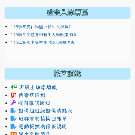
新生入學專區
115學年度仁和國中新生入學須知
115學年度體育班新生入學
甄(審)簡章
115仁和國中管樂團 第24屆報名表
校內通報
班級出缺席填報
傳染病通報
校內維修通知
設備組班級設備清點表
班群書箱輪換回報單
電動板擦機保養說明
學生名牌製作