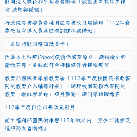
財團法人綠色和平基金會辦理「啟動思考教師工作
坊:減塑與循環」
行政院農業委員會桃園區農業改良場辦理「112年食
農教育宣導人員基礎培訓課程初階班」
「長期照顧服務知識圖卡」
因應本土猴痘(Mpox)疫情仍處高原期，請持續加強
衛教宣導，並鼓勵符合接種條件者接種疫苗
教育部國民及學前教育署「112學年度校園菸檳危害
防制教育介入輔導計畫」，辦理校園菸檳危害防制
教育「網紅就是你」短片競賽，請同學踴躍報名
112學年度自治市長政見影片
衛生福利部國民健康署115年效期內「青少年健康促
進服務友善機構」