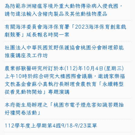
為防範非洲豬瘟等境外重大動物傳染病入侵我國，
請勿違法輸入含豬肉製品及其他動植物產品
有關海洋委員會海洋保育署「2023海洋保育創意戲
劇競賽」延長報名時間一案
社團法人中華民國荒野保護協會桃園分會辦理節能
推廣講座及工作坊
農業部獸醫研究所訂於本(112)年10月4日(星期三)
上午10時於綜合研究大樓國際會議廳，邀請家樂福
文教基金會蘇小真執行長辦理食農教育「永續轉型
從看見動物開始」專題演講
本府衛生局辦理之「桃園市電子煙危害知識答題抽
好禮問卷活動」
112學年度上學期第4週9/18-9/23菜單