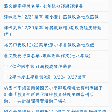
藝文競賽得獎名單~七年級敬師謝師漫畫
津味更改12/21菜單:原小薏仁蒸飯改為地瓜蒸飯
津味更改12/20菜單:原脆皮雞翅(烤)改為脆皮雞翅
(炸)
裕民田更改12/22菜單:原小米香飯改為地瓜飯
藝文競賽得獎名單~敬師謝師作文(七八年級)
112仁和國中第51屆校慶暨運動會
112學年度上學期第9週10/23-10/27菜單
桃園市平鎮區南勢國民小學辦理環境教育輔導團子
計畫「教育部新世代環境教育發展主題系列活
動」，共計辦理研習活動三場次
國立臺灣科技大學辦理112學年度全國教師研習工作