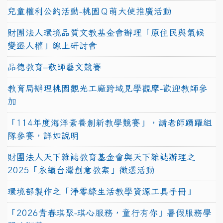
兒童權利公約活動-桃園Ｑ萌大使推廣活動
財團法人環境品質文教基金會辦理「原住民與氣候
變遷人權」線上研討會
品德教育–敬師藝文競賽
教育局辦理桃園觀光工廠跨域見學觀摩-歡迎教師參
加
「114年度海洋素養創新教學競賽」，請老師踴躍組
隊參賽，詳如說明
財團法人天下雜誌教育基金會與天下雜誌辦理之
2025「永續台灣創意教案」徵選活動
環境部製作之「淨零綠生活教學資源工具手冊」
「2026青春琪聚-琪心服務，童行有你」暑假服務學