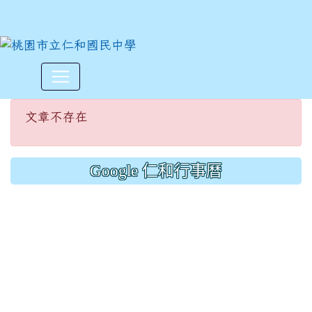
文章不存在
:::
文章不存在
Google 仁和行事曆