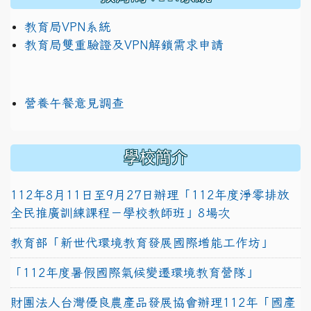
教育局VPN系統
教育局雙重驗證及VPN解鎖需求申請
營養午餐意見調查
學校簡介
112年8月11日至9月27日辦理「112年度淨零排放
全民推廣訓練課程－學校教師班」8場次
教育部「新世代環境教育發展國際增能工作坊」
「112年度暑假國際氣候變遷環境教育營隊」
財團法人台灣優良農產品發展協會辦理112年「國產