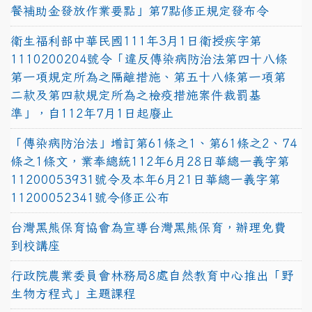
餐補助金發放作業要點」第7點修正規定發布令
衛生福利部中華民國111年3月1日衛授疾字第
1110200204號令「違反傳染病防治法第四十八條
第一項規定所為之隔離措施、第五十八條第一項第
二款及第四款規定所為之檢疫措施案件裁罰基
準」，自112年7月1日起廢止
「傳染病防治法」增訂第61條之1、第61條之2、74
條之1條文，業奉總統112年6月28日華總一義字第
11200053931號令及本年6月21日華總一義字第
11200052341號令修正公布
台灣黑熊保育協會為宣導台灣黑熊保育，辦理免費
到校講座
行政院農業委員會林務局8處自然教育中心推出「野
生物方程式」主題課程