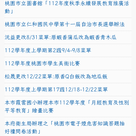
桃園市立圖書館「112年度秋季永續發展教育推廣活
動」
桃園市立仁和國民中學第十一屆自治市長選舉辦法
沅益更改8/31菜單:原蝦香蒲瓜改為蝦香青木瓜
112學年度上學期第2週9/4-9/8菜單
112學年度桃園市學生美術比賽
松晟更改12/22菜單:原香Q白飯改為地瓜飯
112學年度上學期第17週12/18-12/22菜單
本市霞雲國小辦理本市112學年度「月經教育及性別
平等教育」繪畫比賽
本府衛生局辦理之「桃園市電子煙危害知識答題抽
好禮問卷活動」