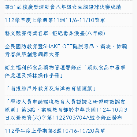
第51屆校慶暨運動會八年級女生組鉛球決賽成績
112學年度上學期第11週11/6-11/10菜單
藝文競賽得獎名單~拒絕毒品漫畫(八年級)
全民國防教育暨SHAKE OFF擺脫毒品、霸凌、詐騙
青春無限創意飆舞大賽
衛生福利部食品藥物管理署修正「疑似食品中毒事
件處理及採樣操作手冊」
「南投縣戶外教育及海洋教育資源網」
「學校人員申請環境教育人員認證之研習時數認定
原則」第3點，業經教育部於中華民國112年10月3
日以臺教資(六)字第1122703704A號令修正發布
112學年度上學期第8週10/16-10/20菜單