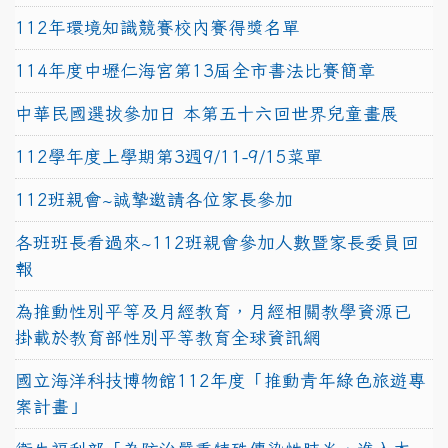
112年環境知識競賽校內賽得獎名單
114年度中壢仁海宮第13屆全市書法比賽簡章
中華民國選拔參加日 本第五十六回世界兒童畫展
112學年度上學期第3週9/11-9/15菜單
112班親會~誠摯邀請各位家長參加
各班班長看過來~112班親會參加人數暨家長委員回
報
為推動性別平等及月經教育，月經相關教學資源已
掛載於教育部性別平等教育全球資訊網
國立海洋科技博物館112年度「推動青年綠色旅遊專
案計畫」