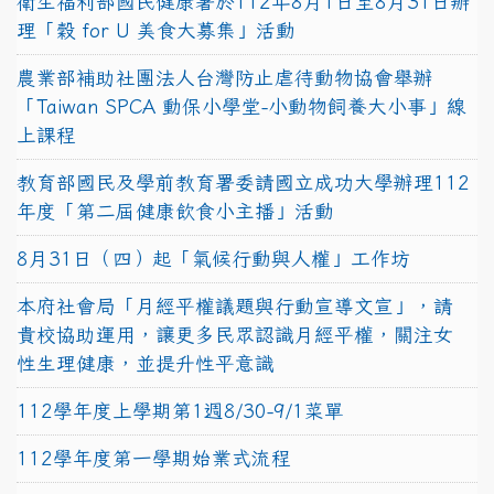
衛生福利部國民健康署於112年8月1日至8月31日辦
理「穀 for U 美食大募集」活動
農業部補助社團法人台灣防止虐待動物協會舉辦
「Taiwan SPCA 動保小學堂-小動物飼養大小事」線
上課程
教育部國民及學前教育署委請國立成功大學辦理112
年度「第二屆健康飲食小主播」活動
8月31日（四）起「氣候行動與人權」工作坊
本府社會局「月經平權議題與行動宣導文宣」，請
貴校協助運用，讓更多民眾認識月經平權，關注女
性生理健康，並提升性平意識
112學年度上學期第1週8/30-9/1菜單
112學年度第一學期始業式流程