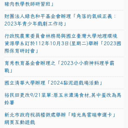
豬肉教學教師研習班」
財團法人綠色和平基金會辦理「角落的氣候正義：
2023年青少年戲劇工作坊」
行政院農業委員會林務局與國立臺灣大學地理環境
資源學系訂於112年10月3日(星期二)舉辦「2023國
際保育研討會」
育秀教育基金會辦理之「2023小小廚神料理爭霸
戰」
國立清華大學辦理「2024黏泥遊戲場活動」
裕民田更改9/21菜單:原玉米濃湯食材,其中蛋改為馬
鈴薯
新北市政府稅捐稽徵處舉辦「暗光鳥雲端幸運卡」
網頁互動遊戲