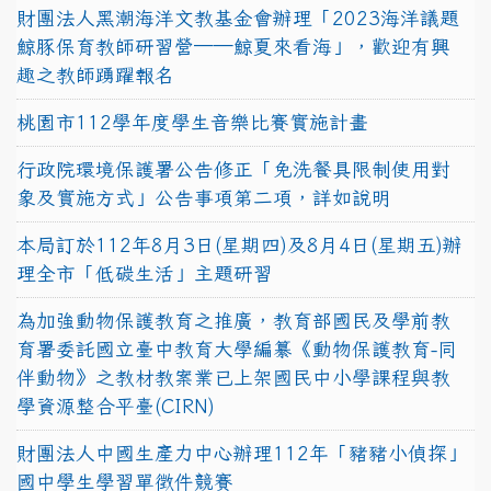
財團法人黑潮海洋文教基金會辦理「2023海洋議題
鯨豚保育教師研習營──鯨夏來看海」，歡迎有興
趣之教師踴躍報名
桃園市112學年度學生音樂比賽實施計畫
行政院環境保護署公告修正「免洗餐具限制使用對
象及實施方式」公告事項第二項，詳如說明
本局訂於112年8月3日(星期四)及8月4日(星期五)辦
理全市「低碳生活」主題研習
為加強動物保護教育之推廣，教育部國民及學前教
育署委託國立臺中教育大學編纂《動物保護教育-同
伴動物》之教材教案業已上架國民中小學課程與教
學資源整合平臺(CIRN)
財團法人中國生產力中心辦理112年「豬豬小偵探」
國中學生學習單徵件競賽