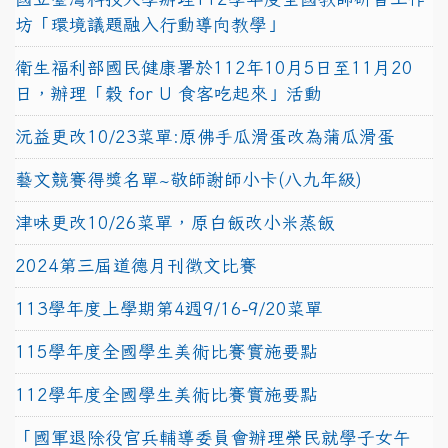
坊「環境議題融入行動導向教學」
衛生福利部國民健康署於112年10月5日至11月20
日，辦理「穀 for U 食客吃起來」活動
沅益更改10/23菜單:原佛手瓜滑蛋改為蒲瓜滑蛋
藝文競賽得獎名單~敬師謝師小卡(八九年級)
津味更改10/26菜單，原白飯改小米蒸飯
2024第三屆道德月刊徵文比賽
113學年度上學期第4週9/16-9/20菜單
115學年度全國學生美術比賽實施要點
112學年度全國學生美術比賽實施要點
「國軍退除役官兵輔導委員會辦理榮民就學子女午