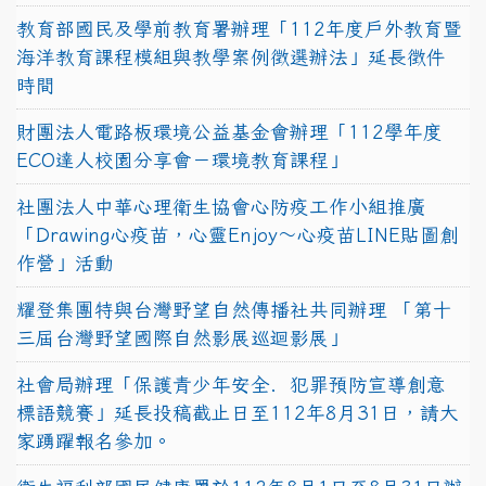
教育部國民及學前教育署辦理「112年度戶外教育暨
海洋教育課程模組與教學案例徵選辦法」延長徵件
時間
財團法人電路板環境公益基金會辦理「112學年度
ECO達人校園分享會－環境教育課程」
社團法人中華心理衛生協會心防疫工作小組推廣
「Drawing心疫苗，心靈Enjoy〜心疫苗LINE貼圖創
作營」活動
耀登集團特與台灣野望自然傳播社共同辦理 「第十
三屆台灣野望國際自然影展巡迴影展」
社會局辦理「保護青少年安全．犯罪預防宣導創意
標語競賽」延長投稿截止日至112年8月31日，請大
家踴躍報名參加。