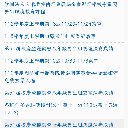
財團法人人禾環境倫理發展基金會辦理學校學童與
教師環境教育課程
112學年度上學期第13週11/20-11/24菜單
115學年度上學期自願擔任糾察登記表單
第51屆校慶暨運動會八年級男生組跳遠決賽成績
112學年度上學期第10週10/30-11/3菜單
112年度國防部示範樂隊管樂團演奏會-中壢藝術館
免費索票入場
第51屆校慶暨運動會八年級男生組鉛球決賽成績
各班午餐資料請核對(公告第十一週1106-第十五週
1208)
第51屆校慶暨運動會七年級男生組跳遠決賽成績