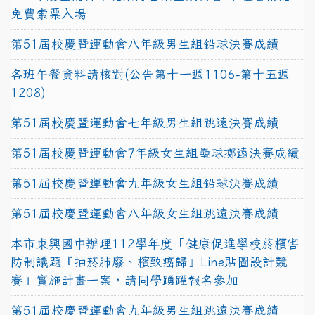
免費索票入場
第51屆校慶暨運動會八年級男生組鉛球決賽成績
各班午餐資料請核對(公告第十一週1106-第十五週
1208)
第51屆校慶暨運動會七年級男生組跳遠決賽成績
第51屆校慶暨運動會7年級女生組壘球擲遠決賽成績
第51屆校慶暨運動會九年級女生組鉛球決賽成績
第51屆校慶暨運動會八年級女生組跳遠決賽成績
本市東興國中辦理112學年度「健康促進學校菸檳害
防制議題『抽菸肺廢、檳致癌歸』Line貼圖設計競
賽」實施計畫一案，請同學踴躍報名參加
第51屆校慶暨運動會九年級男生組跳遠決賽成績