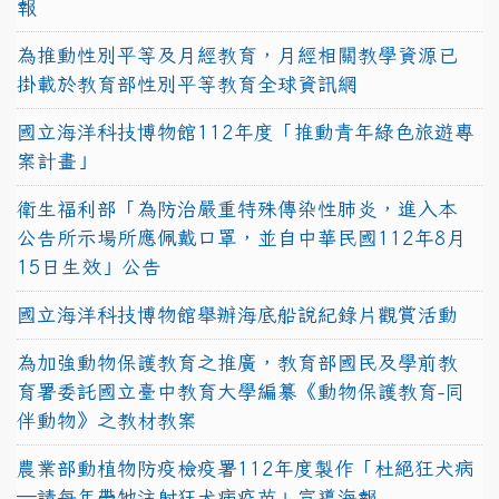
報
為推動性別平等及月經教育，月經相關教學資源已
掛載於教育部性別平等教育全球資訊網
國立海洋科技博物館112年度「推動青年綠色旅遊專
案計畫」
衛生福利部「為防治嚴重特殊傳染性肺炎，進入本
公告所示場所應佩戴口罩，並自中華民國112年8月
15日生效」公告
國立海洋科技博物館舉辦海底船說紀錄片觀賞活動
為加強動物保護教育之推廣，教育部國民及學前教
育署委託國立臺中教育大學編纂《動物保護教育-同
伴動物》之教材教案
農業部動植物防疫檢疫署112年度製作「杜絕狂犬病
—請每年帶牠注射狂犬病疫苗」宣導海報