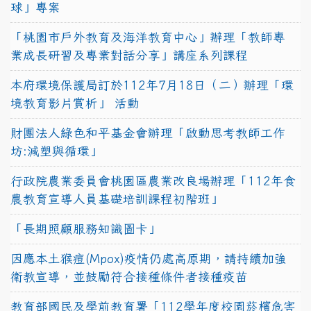
球」專案
「桃園市戶外教育及海洋教育中心」辦理「教師專
業成長研習及專業對話分享」講座系列課程
本府環境保護局訂於112年7月18日（二）辦理「環
境教育影片賞析」 活動
財團法人綠色和平基金會辦理「啟動思考教師工作
坊:減塑與循環」
行政院農業委員會桃園區農業改良場辦理「112年食
農教育宣導人員基礎培訓課程初階班」
「長期照顧服務知識圖卡」
因應本土猴痘(Mpox)疫情仍處高原期，請持續加強
衛教宣導，並鼓勵符合接種條件者接種疫苗
教育部國民及學前教育署「112學年度校園菸檳危害