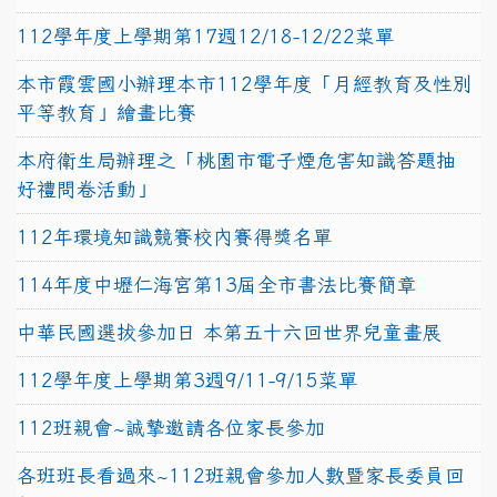
112學年度上學期第17週12/18-12/22菜單
本市霞雲國小辦理本市112學年度「月經教育及性別
平等教育」繪畫比賽
本府衛生局辦理之「桃園市電子煙危害知識答題抽
好禮問卷活動」
112年環境知識競賽校內賽得獎名單
114年度中壢仁海宮第13屆全市書法比賽簡章
中華民國選拔參加日 本第五十六回世界兒童畫展
112學年度上學期第3週9/11-9/15菜單
112班親會~誠摯邀請各位家長參加
各班班長看過來~112班親會參加人數暨家長委員回