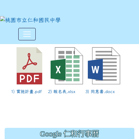
「Let’s Dance 舞動青春
:::
1) 實施計畫.pdf
2) 報名表.xlsx
3) 同意書.docx
Google 仁和行事曆