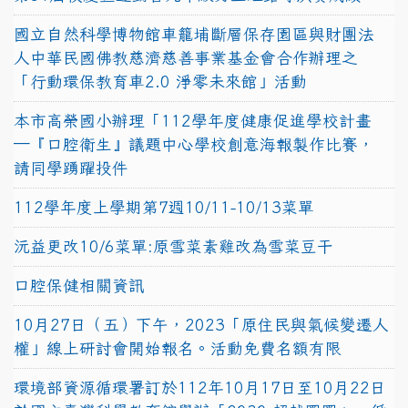
國立自然科學博物館車籠埔斷層保存園區與財團法
人中華民國佛教慈濟慈善事業基金會合作辦理之
「行動環保教育車2.0 淨零未來館」活動
本市高榮國小辦理「112學年度健康促進學校計畫
─『口腔衛生』議題中心學校創意海報製作比賽，
請同學踴躍投件
112學年度上學期第7週10/11-10/13菜單
沅益更改10/6菜單:原雪菜素雞改為雪菜豆干
口腔保健相關資訊
10月27日（五）下午，2023「原住民與氣候變遷人
權」線上研討會開始報名。活動免費名額有限
環境部資源循環署訂於112年10月17日至10月22日