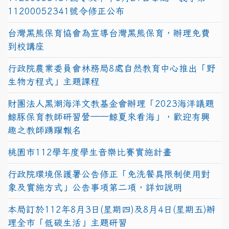
11200052341號令修正公布
台灣黑熊保育協會為宣導台灣黑熊保育，辦理免費
到校講座
行政院農業委員會林務局8處自然教育中心推出「野
生物方程式」主題課程
財團法人黑潮海洋文教基金會辦理「2023海洋議題
鯨豚保育教師研習營──鯨夏來看海」，歡迎有興
趣之教師踴躍報名
桃園市112學年度學生音樂比賽實施計畫
行政院環境保護署公告修正「免洗餐具限制使用對
象及實施方式」公告事項第二項，詳如說明
本局訂於112年8月3日(星期四)及8月4日(星期五)辦
理全市「低碳生活」主題研習