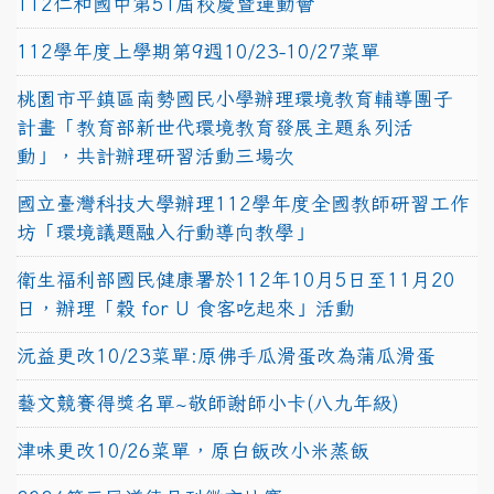
112仁和國中第51屆校慶暨運動會
112學年度上學期第9週10/23-10/27菜單
桃園市平鎮區南勢國民小學辦理環境教育輔導團子
計畫「教育部新世代環境教育發展主題系列活
動」，共計辦理研習活動三場次
國立臺灣科技大學辦理112學年度全國教師研習工作
坊「環境議題融入行動導向教學」
衛生福利部國民健康署於112年10月5日至11月20
日，辦理「穀 for U 食客吃起來」活動
沅益更改10/23菜單:原佛手瓜滑蛋改為蒲瓜滑蛋
藝文競賽得獎名單~敬師謝師小卡(八九年級)
津味更改10/26菜單，原白飯改小米蒸飯