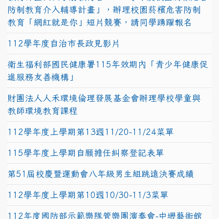
防制教育介入輔導計畫」，辦理校園菸檳危害防制
教育「網紅就是你」短片競賽，請同學踴躍報名
112學年度自治市長政見影片
衛生福利部國民健康署115年效期內「青少年健康促
進服務友善機構」
財團法人人禾環境倫理發展基金會辦理學校學童與
教師環境教育課程
112學年度上學期第13週11/20-11/24菜單
115學年度上學期自願擔任糾察登記表單
第51屆校慶暨運動會八年級男生組跳遠決賽成績
112學年度上學期第10週10/30-11/3菜單
112年度國防部示範樂隊管樂團演奏會-中壢藝術館