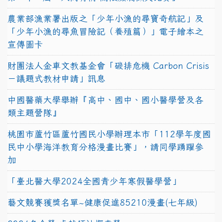
農業部漁業署出版之「少年小漁的尋寶奇航記」及
「少年小漁的尋魚冒險記（養殖篇）」電子繪本之
宣傳圖卡
財團法人金車文教基金會「碳排危機 Carbon Crisis
－議題式教材申請」訊息
中國醫藥大學舉辦『高中、國中、國小醫學營及各
類主題營隊』
桃園市蘆竹區蘆竹國民小學辦理本市「112學年度國
民中小學海洋教育分格漫畫比賽」，請同學踴躍參
加
「臺北醫大學2024全國青少年寒假醫學營」
藝文競賽獲獎名單~健康促進85210漫畫(七年級)