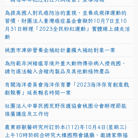
為提高國人對乳癌防治的重視，並養成規律運動的
習慣，財團法人臺灣癌症基金會擬於10月7日至10
月31日辦理「2023全民粉紅運動」實體線上健走活
動
桃園市凍卵營養金補助計畫擴大補助對象一案
為防範非洲豬瘟等境外重大動物傳染病入侵我國，
請勿違法輸入含豬肉製品及其他動植物產品
有關海洋委員會海洋保育署「2023海洋保育創意戲
劇競賽」延長報名時間一案
社團法人中華民國荒野保護協會桃園分會辦理節能
推廣講座及工作坊
農業部獸醫研究所訂於本(112)年10月4日(星期三)
上午10時於綜合研究大樓國際會議廳，邀請家樂福