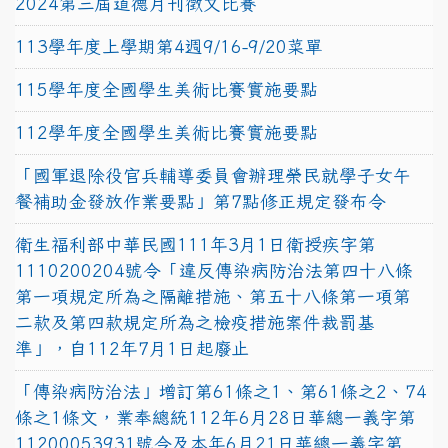
2024第三屆道德月刊徵文比賽
113學年度上學期第4週9/16-9/20菜單
115學年度全國學生美術比賽實施要點
112學年度全國學生美術比賽實施要點
「國軍退除役官兵輔導委員會辦理榮民就學子女午
餐補助金發放作業要點」第7點修正規定發布令
衛生福利部中華民國111年3月1日衛授疾字第
1110200204號令「違反傳染病防治法第四十八條
第一項規定所為之隔離措施、第五十八條第一項第
二款及第四款規定所為之檢疫措施案件裁罰基
準」，自112年7月1日起廢止
「傳染病防治法」增訂第61條之1、第61條之2、74
條之1條文，業奉總統112年6月28日華總一義字第
11200053931號令及本年6月21日華總一義字第