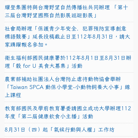
耀登集團特與台灣野望自然傳播社共同辦理 「第十
三屆台灣野望國際自然影展巡迴影展」
社會局辦理「保護青少年安全．犯罪預防宣導創意
標語競賽」延長投稿截止日至112年8月31日，請大
家踴躍報名參加。
衛生福利部國民健康署於112年8月1日至8月31日辦
理「穀 for U 美食大募集」活動
農業部補助社團法人台灣防止虐待動物協會舉辦
「Taiwan SPCA 動保小學堂-小動物飼養大小事」線
上課程
教育部國民及學前教育署委請國立成功大學辦理112
年度「第二屆健康飲食小主播」活動
8月31日（四）起「氣候行動與人權」工作坊