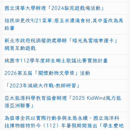
國立清華大學辦理「2024黏泥遊戲場活動」
裕民田更改9/21菜單:原玉米濃湯食材,其中蛋改為馬
鈴薯
新北市政府稅捐稽徵處舉辦「暗光鳥雲端幸運卡」
網頁互動遊戲
桃園市112學年度師生鄉土歌謠比賽實施計畫
2026第五屆「關懷動物文學獎」活動
「2023年減碳大作戰-教師研習」
亞太能源科學教育協會辦理「2025 KidWind風力能
源亞洲聯賽」
為倡導全民以實際行動參與生態永續，國立海洋科
技博物館特於今（112）年暑假期間推出「學生愛地