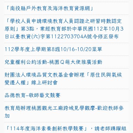
「南投縣戶外教育及海洋教育資源網」
「學校人員申請環境教育人員認證之研習時數認定
原則」第3點，業經教育部於中華民國112年10月3
日以臺教資(六)字第1122703704A號令修正發布
112學年度上學期第8週10/16-10/20菜單
兒童權利公約活動-桃園Ｑ萌大使推廣活動
財團法人環境品質文教基金會辦理「原住民與氣候
變遷人權」線上研討會
品德教育–敬師藝文競賽
教育局辦理桃園觀光工廠跨域見學觀摩-歡迎教師參
加
「114年度海洋素養創新教學競賽」，請老師踴躍組