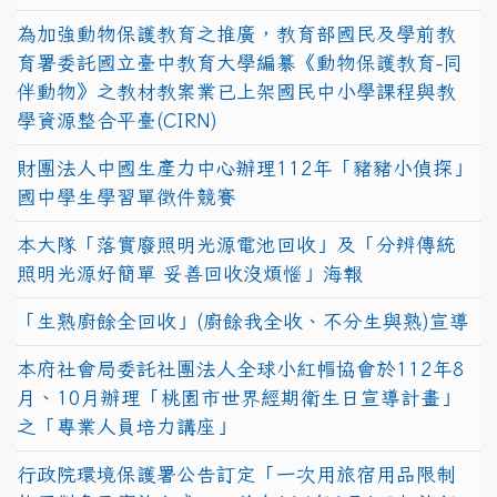
為加強動物保護教育之推廣，教育部國民及學前教
育署委託國立臺中教育大學編纂《動物保護教育-同
伴動物》之教材教案業已上架國民中小學課程與教
學資源整合平臺(CIRN)
財團法人中國生產力中心辦理112年「豬豬小偵探」
國中學生學習單徵件競賽
本大隊「落實廢照明光源電池回收」及「分辨傳統
照明光源好簡單 妥善回收沒煩惱」海報
「生熟廚餘全回收」(廚餘我全收、不分生與熟)宣導
本府社會局委託社團法人全球小紅帽協會於112年8
月、10月辦理「桃園市世界經期衛生日宣導計畫」
之「專業人員培力講座」
行政院環境保護署公告訂定「一次用旅宿用品限制