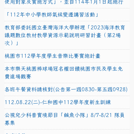
使用對象及實施方式」，並自114年1月1日起施行
「112年中小學教師氣候變遷講習活動」
教育部委託國立臺灣海洋大學辦理「2023海洋教育
議題數位教材教學資源示範說明研習計畫（第2場
次）」
桃園市112學年度學生音樂比賽實施計畫
本市樂天桃園棒球場冠名權回饋桃園市民及學生免
費進場觀賽
各班午餐資料請核對(公告第一週0830-第五週0928)
112.08.22(二)-仁和國中112學年度新生訓練
公視兒少科普實境節目「鹹魚小隊」8/7-8/21 隊員
募集