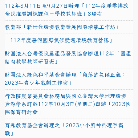
112年8月11日至9月27日辦理「112年度淨零排放
全民推廣訓練課程－學校教師班」8場次
教育部「新世代環境教育發展國際增能工作坊」
「112年度暑假國際氣候變遷環境教育營隊」
財團法人台灣優良農產品發展協會辦理112年「國產
豬肉教學教師研習班」
財團法人綠色和平基金會辦理「角落的氣候正義：
2023年青少年戲劇工作坊」
行政院農業委員會林務局與國立臺灣大學地理環境
資源學系訂於112年10月3日(星期二)舉辦「2023國
際保育研討會」
育秀教育基金會辦理之「2023小小廚神料理爭霸
戰」