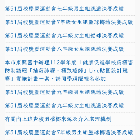
第51屆校慶暨運動會七年級男生組跳遠決賽成績
第51屆校慶暨運動會7年級女生組壘球擲遠決賽成績
第51屆校慶暨運動會九年級女生組鉛球決賽成績
第51屆校慶暨運動會八年級女生組跳遠決賽成績
本市東興國中辦理112學年度「健康促進學校菸檳害
防制議題『抽菸肺廢、檳致癌歸』Line貼圖設計競
賽」實施計畫一案，請同學踴躍報名參加
第51屆校慶暨運動會九年級男生組跳遠決賽成績
第51屆校慶暨運動會九年級女生組跳遠決賽成績
有關向上追查校園檳榔來源及介入處理機制
第51屆校慶暨運動會7年級男生組壘球擲遠決賽成績