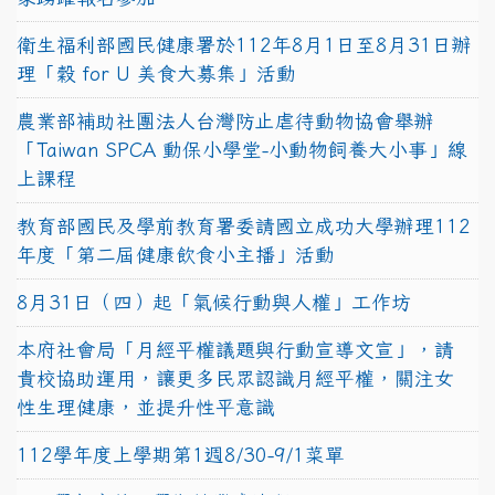
衛生福利部國民健康署於112年8月1日至8月31日辦
理「穀 for U 美食大募集」活動
農業部補助社團法人台灣防止虐待動物協會舉辦
「Taiwan SPCA 動保小學堂-小動物飼養大小事」線
上課程
教育部國民及學前教育署委請國立成功大學辦理112
年度「第二屆健康飲食小主播」活動
8月31日（四）起「氣候行動與人權」工作坊
本府社會局「月經平權議題與行動宣導文宣」，請
貴校協助運用，讓更多民眾認識月經平權，關注女
性生理健康，並提升性平意識
112學年度上學期第1週8/30-9/1菜單