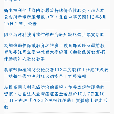
衛生福利部「為防治嚴重特殊傳染性肺炎，進入本
公告所示場所應佩戴口罩，並自中華民國112年8月
15日生效」公告
國立海洋科技博物館舉辦海底船說紀錄片觀賞活動
為加強動物保護教育之推廣，教育部國民及學前教
育署委託國立臺中教育大學編纂《動物保護教育-同
伴動物》之教材教案
農業部動植物防疫檢疫署112年度製作「杜絕狂犬病
—請每年帶牠注射狂犬病疫苗」宣導海報
為提高國人對乳癌防治的重視，並養成規律運動的
習慣，財團法人臺灣癌症基金會擬於10月7日至10
月31日辦理「2023全民粉紅運動」實體線上健走活
動