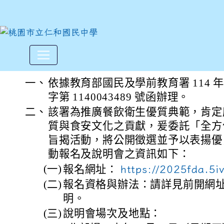
衛生福利部食品藥物管理署辦理
:::
一、
依據教育部國民及學前教育署 114 年 
字第 1140043489 號函辦理。
二、
該署為推廣餐飲衛生優質典範，肯定
質與食安文化之貢獻，爰委託「全方
旨揭活動，將公開徵選並予以表揚優
動報名及說明會之資訊如下：
(一)
報名網址：
https://2025fda.5
(二)
報名資格與辦法：請詳見前開網
明。
(三)
說明會場次及地點：