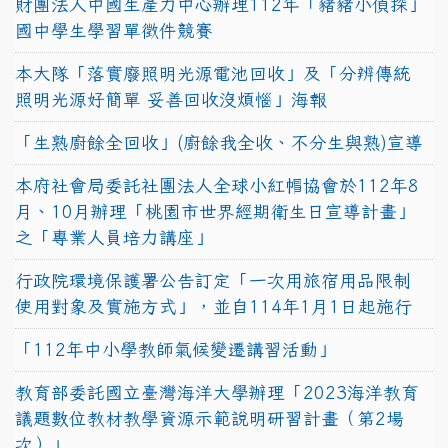
財團法人中國生產力中心辦理112年「豬豬小偵探」
國中學生學習單徵件競賽
本大隊「落實廢照明光源電池回收」及「分辨傳統
照明光源好簡單 妥善回收沒煩惱」海報
「生熟廚餘全回收」(廚餘我全收、不分生與熟)宣導
本府社會局委託社團法人全球小紅帽協會於112年8
月、10月辦理「桃園市世界經期衛生日宣導計畫」
之「專業人員培力講座」
行政院環境保護署公告訂定「一次用旅宿用品限制
使用對象及實施方式」，並自114年1月1日起施行
「112年中小學教師氣候變遷講習活動」
教育部委託國立臺灣海洋大學辦理「2023海洋教育
議題數位教材教學資源示範說明研習計畫（第2場
次）」