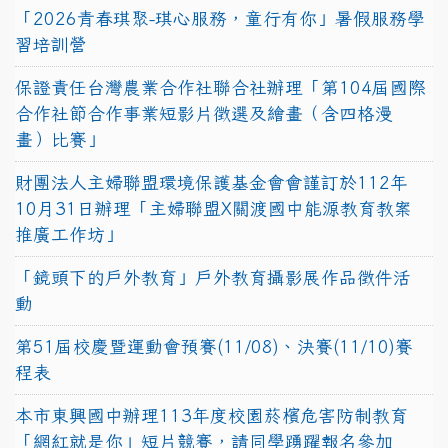
「2026青春琪聚-琪心服務，童行有你」暑假服務學
習培訓營
保證責任台灣農業合作社聯合社辦理「第104屆國際
合作社節合作事業短影片徵選及繪畫（含四格漫
畫）比賽」
財團法人主婦聯盟環境保護基金會會謹訂於112年
10月31日辦理「主婦聯盟X關渡國中能源教育教案
推廣工作坊」
「鏡頭下的戶外教育」戶外教育攝影展作品徵件活
動
第51屆校慶暨運動會預賽(11/08)、決賽(11/10)賽
程表
本市東興國中辦理113年度校園菸檳危害防制教育
「網紅就是你」短片競賽，請同學踴躍報名參加