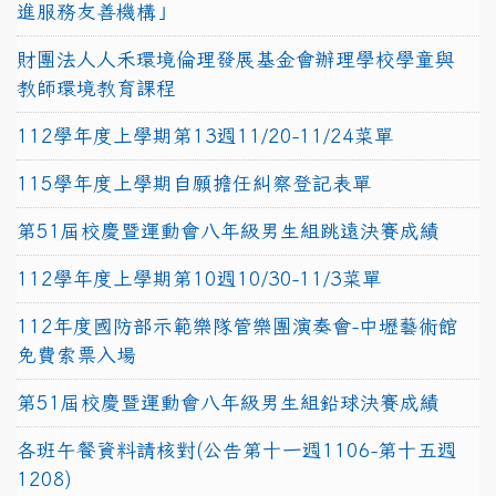
進服務友善機構」
財團法人人禾環境倫理發展基金會辦理學校學童與
教師環境教育課程
112學年度上學期第13週11/20-11/24菜單
115學年度上學期自願擔任糾察登記表單
第51屆校慶暨運動會八年級男生組跳遠決賽成績
112學年度上學期第10週10/30-11/3菜單
112年度國防部示範樂隊管樂團演奏會-中壢藝術館
免費索票入場
第51屆校慶暨運動會八年級男生組鉛球決賽成績
各班午餐資料請核對(公告第十一週1106-第十五週
1208)