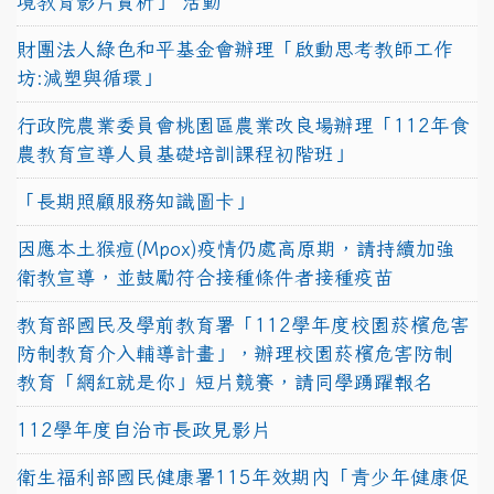
境教育影片賞析」 活動
財團法人綠色和平基金會辦理「啟動思考教師工作
坊:減塑與循環」
行政院農業委員會桃園區農業改良場辦理「112年食
農教育宣導人員基礎培訓課程初階班」
「長期照顧服務知識圖卡」
因應本土猴痘(Mpox)疫情仍處高原期，請持續加強
衛教宣導，並鼓勵符合接種條件者接種疫苗
教育部國民及學前教育署「112學年度校園菸檳危害
防制教育介入輔導計畫」，辦理校園菸檳危害防制
教育「網紅就是你」短片競賽，請同學踴躍報名
112學年度自治市長政見影片
衛生福利部國民健康署115年效期內「青少年健康促