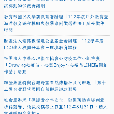
該部動物保護資訊網
教育部國民及學前教育署辦理「112年度戶外教育暨
海洋教育課程模組與教學案例徵選辦法」延長徵件
時間
財團法人電路板環境公益基金會辦理「112學年度
ECO達人校園分享會－環境教育課程」
社團法人中華心理衛生協會心防疫工作小組推廣
「Drawing心疫苗，心靈Enjoy〜心疫苗LINE貼圖創
作營」活動
耀登集團特與台灣野望自然傳播社共同辦理 「第十
三屆台灣野望國際自然影展巡迴影展」
社會局辦理「保護青少年安全．犯罪預防宣導創意
標語競賽」延長投稿截止日至112年8月31日，請大
家踴躍報名參加。