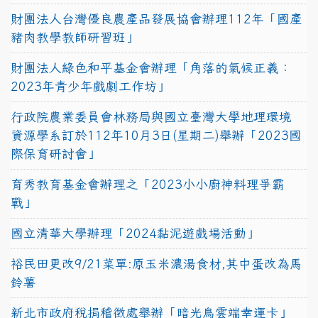
財團法人台灣優良農產品發展協會辦理112年「國產
豬肉教學教師研習班」
財團法人綠色和平基金會辦理「角落的氣候正義：
2023年青少年戲劇工作坊」
行政院農業委員會林務局與國立臺灣大學地理環境
資源學系訂於112年10月3日(星期二)舉辦「2023國
際保育研討會」
育秀教育基金會辦理之「2023小小廚神料理爭霸
戰」
國立清華大學辦理「2024黏泥遊戲場活動」
裕民田更改9/21菜單:原玉米濃湯食材,其中蛋改為馬
鈴薯
新北市政府稅捐稽徵處舉辦「暗光鳥雲端幸運卡」