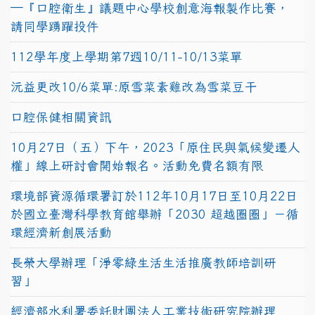
─『口腔衛生』議題中心學校創意海報製作比賽，
請同學踴躍投件
112學年度上學期第7週10/11-10/13菜單
沅益更改10/6菜單:原雪菜素雞改為雪菜豆干
口腔保健相關資訊
10月27日（五）下午，2023「原住民與氣候變遷人
權」線上研討會開始報名。活動免費名額有限
環境部資源循環署訂於112年10月17日至10月22日
於國立臺灣科學教育館舉辦「2030 超越圈圈」－循
環經濟新創展活動
長榮大學辦理「淨零綠生活生活推廣教師培訓研
習」
經濟部水利署委託財團法人工業技術研究院辦理