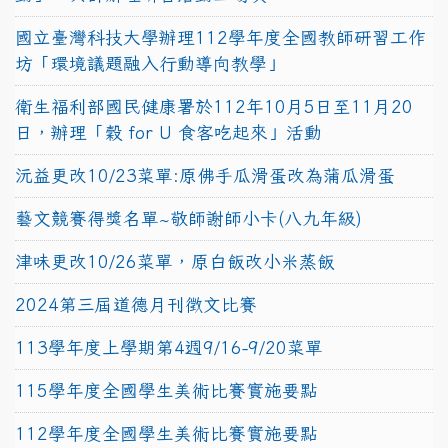
國立臺灣科技大學辦理112學年度全國教師研習工作
坊「環境議題融入行動導向教學」
衛生福利部國民健康署於112年10月5日至11月20
日，辦理「穀 for U 食客吃起來」活動
沅益更改10/23菜單:原佛手瓜滑蛋改為蒲瓜滑蛋
藝文競賽得獎名單~敬師謝師小卡(八九年級)
津味更改10/26菜單，原白飯改小米蒸飯
2024第三屆道德月刊徵文比賽
113學年度上學期第4週9/16-9/20菜單
115學年度全國學生美術比賽實施要點
112學年度全國學生美術比賽實施要點