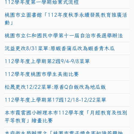
112學年度第一學期始業式流程
桃園市立圖書館「112年度秋季永續發展教育推廣活
動」
桃園市立仁和國民中學第十一屆自治市長選舉辦法
沅益更改8/31菜單:原蝦香蒲瓜改為蝦香青木瓜
112學年度上學期第2週9/4-9/8菜單
112學年度桃園市學生美術比賽
松晟更改12/22菜單:原香Q白飯改為地瓜飯
112學年度上學期第17週12/18-12/22菜單
本市霞雲國小辦理本市112學年度「月經教育及性別
平等教育」繪畫比賽
本府衛生局辦理之「桃園市電子煙危害知識答題抽