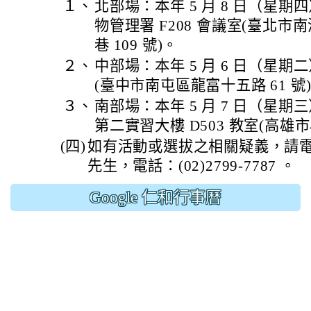
１、
北部場：本年 5 月 8 日（星
物管理署 F208 會議室(臺北市
巷 109 號)。
２、
中部場：本年 5 月 6 日（星
(臺中市南屯區龍富十五路 61 號
３、
南部場：本年 5 月 7 日（星
第二實習大樓 D503 教室(高雄市
(四)
如有活動或選拔之相關疑義，請電
先生，電話：(02)2799-7787 。
Google 仁和行事曆