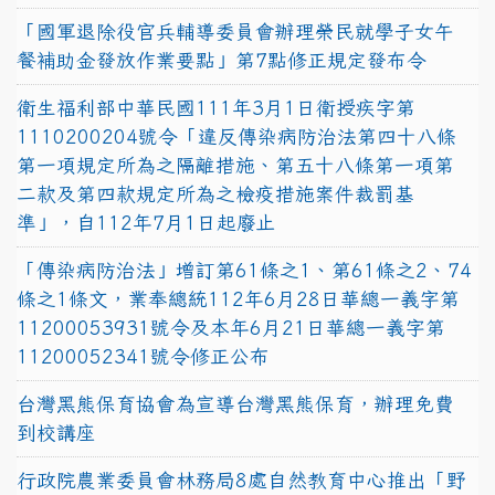
「國軍退除役官兵輔導委員會辦理榮民就學子女午
餐補助金發放作業要點」第7點修正規定發布令
衛生福利部中華民國111年3月1日衛授疾字第
1110200204號令「違反傳染病防治法第四十八條
第一項規定所為之隔離措施、第五十八條第一項第
二款及第四款規定所為之檢疫措施案件裁罰基
準」，自112年7月1日起廢止
「傳染病防治法」增訂第61條之1、第61條之2、74
條之1條文，業奉總統112年6月28日華總一義字第
11200053931號令及本年6月21日華總一義字第
11200052341號令修正公布
台灣黑熊保育協會為宣導台灣黑熊保育，辦理免費
到校講座
行政院農業委員會林務局8處自然教育中心推出「野