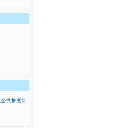
排放全民推廣訓