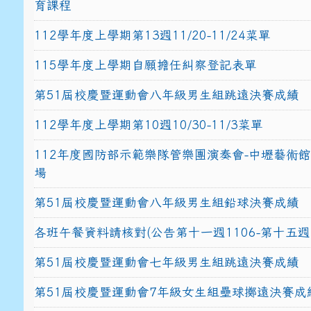
育課程
112學年度上學期第13週11/20-11/24菜單
115學年度上學期自願擔任糾察登記表單
第51屆校慶暨運動會八年級男生組跳遠決賽成績
112學年度上學期第10週10/30-11/3菜單
112年度國防部示範樂隊管樂團演奏會-中壢藝術
場
第51屆校慶暨運動會八年級男生組鉛球決賽成績
各班午餐資料請核對(公告第十一週1106-第十五週1
第51屆校慶暨運動會七年級男生組跳遠決賽成績
第51屆校慶暨運動會7年級女生組壘球擲遠決賽成