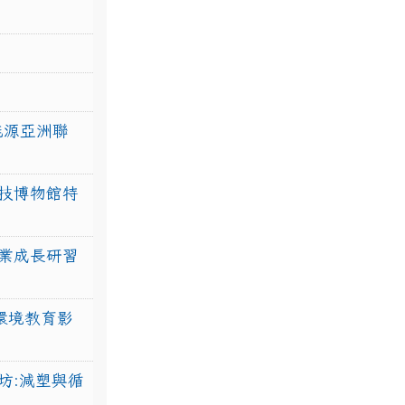
力能源亞洲聯
技博物館特
業成長研習
環境教育影
坊:減塑與循