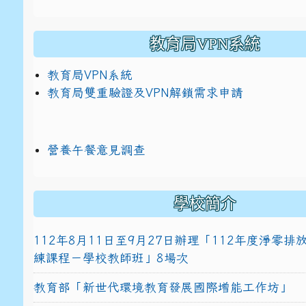
教育局VPN系統
教育局VPN系統
教育局雙重驗證及VPN解鎖需求申請
營養午餐意見調查
學校簡介
112年8月11日至9月27日辦理「112年度淨零
練課程－學校教師班」8場次
教育部「新世代環境教育發展國際增能工作坊」