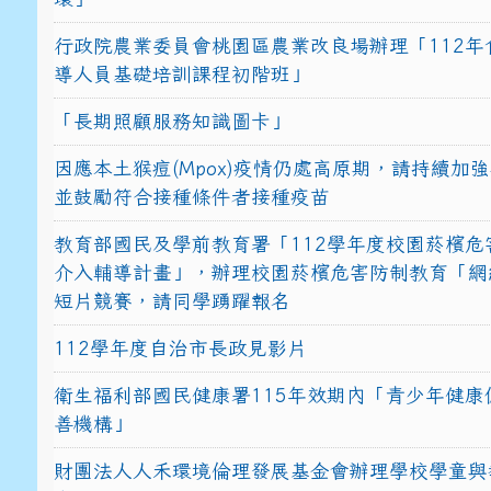
行政院農業委員會桃園區農業改良場辦理「112年
導人員基礎培訓課程初階班」
「長期照顧服務知識圖卡」
因應本土猴痘(Mpox)疫情仍處高原期，請持續加
並鼓勵符合接種條件者接種疫苗
教育部國民及學前教育署「112學年度校園菸檳危
介入輔導計畫」，辦理校園菸檳危害防制教育「網
短片競賽，請同學踴躍報名
112學年度自治市長政見影片
衛生福利部國民健康署115年效期內「青少年健康
善機構」
財團法人人禾環境倫理發展基金會辦理學校學童與