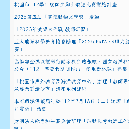
桃園市112學年度師生鄉土歌謠比賽實施計畫
2026第五屆「關懷動物文學獎」活動
「2023年減碳大作戰-教師研習」
亞太能源科學教育協會辦理「2025 KidWind風
賽」
為倡導全民以實際行動參與生態永續，國立海洋科
於今（112）年暑假期間推出「學生愛地球」專案
「桃園市戶外教育及海洋教育中心」辦理「教師專
及專業對話分享」講座系列課程
本府環境保護局訂於112年7月18日（二）辦理「
片賞析」 活動
財團法人綠色和平基金會辦理「啟動思考教師工作
環」