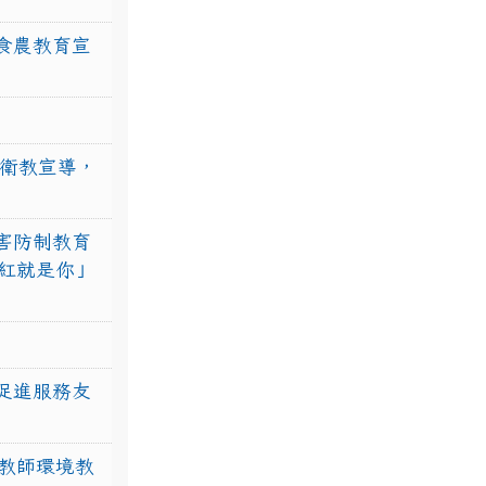
食農教育宣
強衛教宣導，
害防制教育
紅就是你」
促進服務友
教師環境教