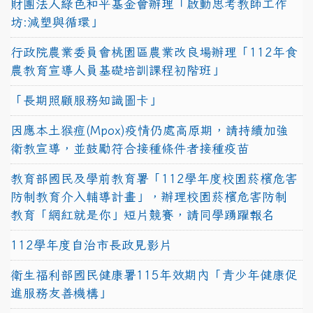
財團法人綠色和平基金會辦理「啟動思考教師工作
坊:減塑與循環」
行政院農業委員會桃園區農業改良場辦理「112年食
農教育宣導人員基礎培訓課程初階班」
「長期照顧服務知識圖卡」
因應本土猴痘(Mpox)疫情仍處高原期，請持續加強
衛教宣導，並鼓勵符合接種條件者接種疫苗
教育部國民及學前教育署「112學年度校園菸檳危害
防制教育介入輔導計畫」，辦理校園菸檳危害防制
教育「網紅就是你」短片競賽，請同學踴躍報名
112學年度自治市長政見影片
衛生福利部國民健康署115年效期內「青少年健康促
進服務友善機構」