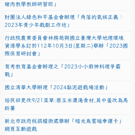
豬肉教學教師研習班」
財團法人綠色和平基金會辦理「角落的氣候正義：
2023年青少年戲劇工作坊」
行政院農業委員會林務局與國立臺灣大學地理環境
資源學系訂於112年10月3日(星期二)舉辦「2023國
際保育研討會」
育秀教育基金會辦理之「2023小小廚神料理爭霸
戰」
國立清華大學辦理「2024黏泥遊戲場活動」
裕民田更改9/21菜單:原玉米濃湯食材,其中蛋改為馬
鈴薯
新北市政府稅捐稽徵處舉辦「暗光鳥雲端幸運卡」
網頁互動遊戲