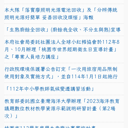
本大隊「落實廢照明光源電池回收」及「分辨傳統
照明光源好簡單 妥善回收沒煩惱」海報
「生熟廚餘全回收」(廚餘我全收、不分生與熟)宣導
本府社會局委託社團法人全球小紅帽協會於112年8
月、10月辦理「桃園市世界經期衛生日宣導計畫」
之「專業人員培力講座」
行政院環境保護署公告訂定「一次用旅宿用品限制
使用對象及實施方式」，並自114年1月1日起施行
「112年中小學教師氣候變遷講習活動」
教育部委託國立臺灣海洋大學辦理「2023海洋教育
議題數位教材教學資源示範說明研習計畫（第2場
次）」