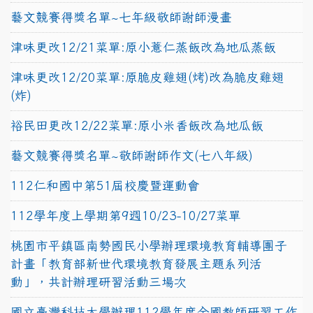
藝文競賽得獎名單~七年級敬師謝師漫畫
津味更改12/21菜單:原小薏仁蒸飯改為地瓜蒸飯
津味更改12/20菜單:原脆皮雞翅(烤)改為脆皮雞翅
(炸)
裕民田更改12/22菜單:原小米香飯改為地瓜飯
藝文競賽得獎名單~敬師謝師作文(七八年級)
112仁和國中第51屆校慶暨運動會
112學年度上學期第9週10/23-10/27菜單
桃園市平鎮區南勢國民小學辦理環境教育輔導團子
計畫「教育部新世代環境教育發展主題系列活
動」，共計辦理研習活動三場次
國立臺灣科技大學辦理112學年度全國教師研習工作