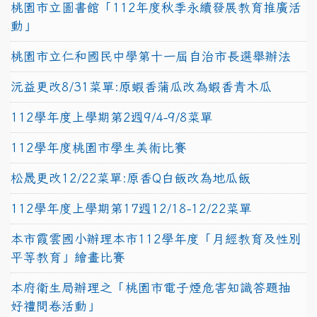
桃園市立圖書館「112年度秋季永續發展教育推廣活
動」
桃園市立仁和國民中學第十一屆自治市長選舉辦法
沅益更改8/31菜單:原蝦香蒲瓜改為蝦香青木瓜
112學年度上學期第2週9/4-9/8菜單
112學年度桃園市學生美術比賽
松晟更改12/22菜單:原香Q白飯改為地瓜飯
112學年度上學期第17週12/18-12/22菜單
本市霞雲國小辦理本市112學年度「月經教育及性別
平等教育」繪畫比賽
本府衛生局辦理之「桃園市電子煙危害知識答題抽
好禮問卷活動」