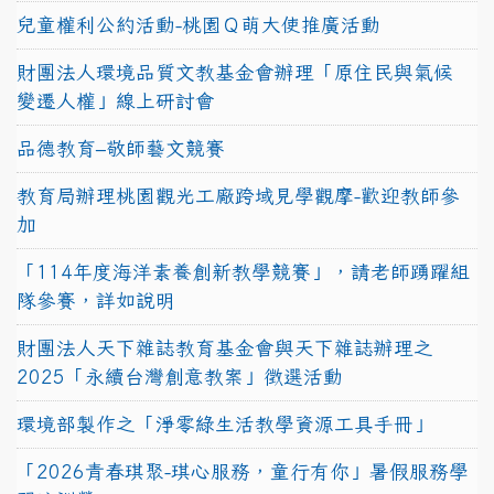
兒童權利公約活動-桃園Ｑ萌大使推廣活動
財團法人環境品質文教基金會辦理「原住民與氣候
變遷人權」線上研討會
品德教育–敬師藝文競賽
教育局辦理桃園觀光工廠跨域見學觀摩-歡迎教師參
加
「114年度海洋素養創新教學競賽」，請老師踴躍組
隊參賽，詳如說明
財團法人天下雜誌教育基金會與天下雜誌辦理之
2025「永續台灣創意教案」徵選活動
環境部製作之「淨零綠生活教學資源工具手冊」
「2026青春琪聚-琪心服務，童行有你」暑假服務學