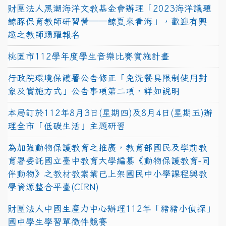
財團法人黑潮海洋文教基金會辦理「2023海洋議題
鯨豚保育教師研習營──鯨夏來看海」，歡迎有興
趣之教師踴躍報名
桃園市112學年度學生音樂比賽實施計畫
行政院環境保護署公告修正「免洗餐具限制使用對
象及實施方式」公告事項第二項，詳如說明
本局訂於112年8月3日(星期四)及8月4日(星期五)辦
理全市「低碳生活」主題研習
為加強動物保護教育之推廣，教育部國民及學前教
育署委託國立臺中教育大學編纂《動物保護教育-同
伴動物》之教材教案業已上架國民中小學課程與教
學資源整合平臺(CIRN)
財團法人中國生產力中心辦理112年「豬豬小偵探」
國中學生學習單徵件競賽