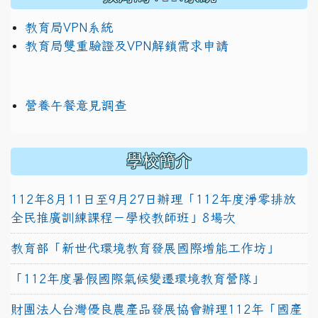
教育局VPN系統
教育局雙重驗證及VPN解鎖需求申請
營養午餐意見調查
學校簡介
112年8月11日至9月27日辦理「112年度淨零排放
全民推廣訓練課程－學校教師班」8場次
教育部「新世代環境教育發展國際增能工作坊」
「112年度暑假國際氣候變遷環境教育營隊」
財團法人台灣優良農產品發展協會辦理112年「國產