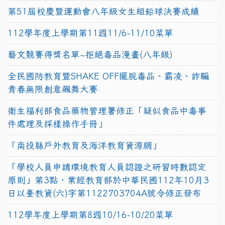
第51屆校慶暨運動會八年級女生組鉛球決賽成績
112學年度上學期第11週11/6-11/10菜單
藝文競賽得獎名單~拒絕毒品漫畫(八年級)
全民國防教育暨SHAKE OFF擺脫毒品、霸凌、詐騙
青春無限創意飆舞大賽
衛生福利部食品藥物管理署修正「疑似食品中毒事
件處理及採樣操作手冊」
「南投縣戶外教育及海洋教育資源網」
「學校人員申請環境教育人員認證之研習時數認定
原則」第3點，業經教育部於中華民國112年10月3
日以臺教資(六)字第1122703704A號令修正發布
112學年度上學期第8週10/16-10/20菜單