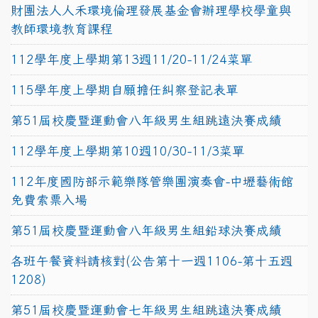
財團法人人禾環境倫理發展基金會辦理學校學童與
教師環境教育課程
112學年度上學期第13週11/20-11/24菜單
115學年度上學期自願擔任糾察登記表單
第51屆校慶暨運動會八年級男生組跳遠決賽成績
112學年度上學期第10週10/30-11/3菜單
112年度國防部示範樂隊管樂團演奏會-中壢藝術館
免費索票入場
第51屆校慶暨運動會八年級男生組鉛球決賽成績
各班午餐資料請核對(公告第十一週1106-第十五週
1208)
第51屆校慶暨運動會七年級男生組跳遠決賽成績