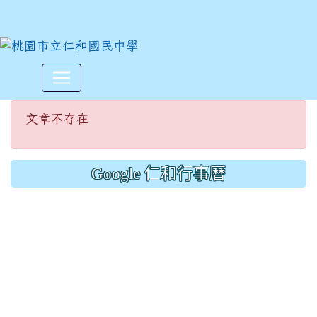
文章不存在
:::
文章不存在
Google 仁和行事曆