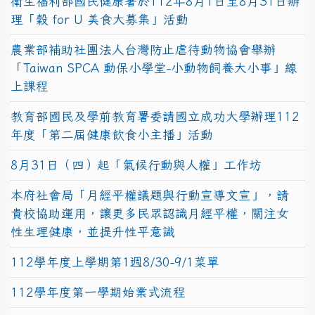
衛生福利部國民健康署於112年8月1日至8月31日辦
理「穀 for U 美食大募集」活動
農業部補助社團法人台灣防止虐待動物協會舉辦
「Taiwan SPCA 動保小學堂-小動物飼養大小事」線
上課程
教育部國民及學前教育署委請國立成功大學辦理112
年度「第二屆健康飲食小主播」活動
8月31日（四）起「氣候行動與人權」工作坊
本府社會局「月經平權議題與行動宣導文宣」，請
貴校協助運用，讓更多民眾認識月經平權，關注女
性生理健康，並提升性平意識
112學年度上學期第1週8/30-9/1菜單
112學年度第一學期始業式流程