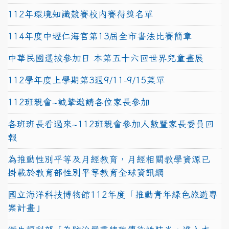
112年環境知識競賽校內賽得獎名單
114年度中壢仁海宮第13屆全市書法比賽簡章
中華民國選拔參加日 本第五十六回世界兒童畫展
112學年度上學期第3週9/11-9/15菜單
112班親會~誠摯邀請各位家長參加
各班班長看過來~112班親會參加人數暨家長委員回
報
為推動性別平等及月經教育，月經相關教學資源已
掛載於教育部性別平等教育全球資訊網
國立海洋科技博物館112年度「推動青年綠色旅遊專
案計畫」