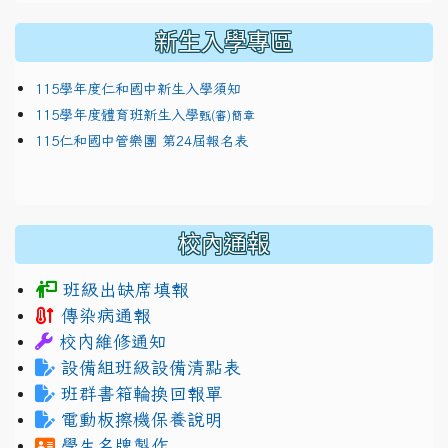
新生入學專區
115學年度仁和國中新生入學須知
115學年度體育班新生入學
甄(審)簡章
115仁和國中管樂團 第24屆報名表
校內通報
班級出缺席填報
傳染病通報
校內維修通知
設備組班級設備清點表
班群書箱輪換回報單
電動板擦機保養說明
學生名牌製作