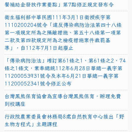
餐補助金發放作業要點」第7點修正規定發布令
衛生福利部中華民國111年3月1日衛授疾字第
1110200204號令「違反傳染病防治法第四十八條
第一項規定所為之隔離措施、第五十八條第一項第
二款及第四款規定所為之檢疫措施案件裁罰基
準」，自112年7月1日起廢止
「傳染病防治法」增訂第61條之1、第61條之2、74
條之1條文，業奉總統112年6月28日華總一義字第
11200053931號令及本年6月21日華總一義字第
11200052341號令修正公布
台灣黑熊保育協會為宣導台灣黑熊保育，辦理免費
到校講座
行政院農業委員會林務局8處自然教育中心推出「野
生物方程式」主題課程