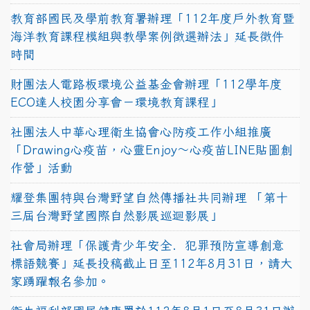
教育部國民及學前教育署辦理「112年度戶外教育暨
海洋教育課程模組與教學案例徵選辦法」延長徵件
時間
財團法人電路板環境公益基金會辦理「112學年度
ECO達人校園分享會－環境教育課程」
社團法人中華心理衛生協會心防疫工作小組推廣
「Drawing心疫苗，心靈Enjoy〜心疫苗LINE貼圖創
作營」活動
耀登集團特與台灣野望自然傳播社共同辦理 「第十
三屆台灣野望國際自然影展巡迴影展」
社會局辦理「保護青少年安全．犯罪預防宣導創意
標語競賽」延長投稿截止日至112年8月31日，請大
家踴躍報名參加。