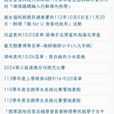
坊「環境議題融入行動導向教學」
衛生福利部國民健康署於112年10月5日至11月20
日，辦理「穀 for U 食客吃起來」活動
沅益更改10/23菜單:原佛手瓜滑蛋改為蒲瓜滑蛋
藝文競賽得獎名單~敬師謝師小卡(八九年級)
津味更改10/26菜單，原白飯改小米蒸飯
2024第三屆道德月刊徵文比賽
113學年度上學期第4週9/16-9/20菜單
115學年度全國學生美術比賽實施要點
112學年度全國學生美術比賽實施要點
「國軍退除役官兵輔導委員會辦理榮民就學子女午