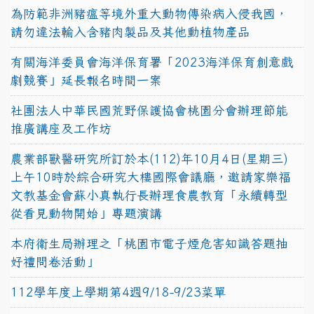
為防範非洲豬瘟等境外重大動物傳染病入侵我國，
請勿違法輸入含豬肉製品及其他動植物產品
有關海洋委員會海洋保育署「2023海洋保育創意戲
劇競賽」延長報名時間一案
社團法人中華民國荒野保護協會桃園分會辦理節能
推廣講座及工作坊
農業部獸醫研究所訂於本(112)年10月4日(星期三)
上午10時於綜合研究大樓國際會議廳，邀請家樂福
文教基金會蘇小真執行長辦理食農教育「永續轉型
從看見動物開始」專題演講
本府衛生局辦理之「桃園市電子煙危害知識答題抽
好禮問卷活動」
112學年度上學期第4週9/18-9/23菜單