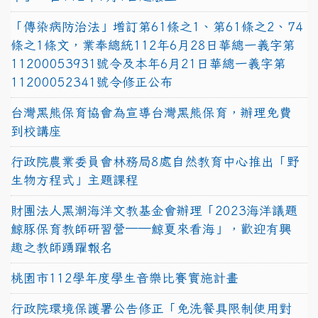
「傳染病防治法」增訂第61條之1、第61條之2、74
條之1條文，業奉總統112年6月28日華總一義字第
11200053931號令及本年6月21日華總一義字第
11200052341號令修正公布
台灣黑熊保育協會為宣導台灣黑熊保育，辦理免費
到校講座
行政院農業委員會林務局8處自然教育中心推出「野
生物方程式」主題課程
財團法人黑潮海洋文教基金會辦理「2023海洋議題
鯨豚保育教師研習營──鯨夏來看海」，歡迎有興
趣之教師踴躍報名
桃園市112學年度學生音樂比賽實施計畫
行政院環境保護署公告修正「免洗餐具限制使用對