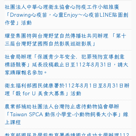
社團法人中華心理衛生協會心防疫工作小組推廣
「Drawing心疫苗，心靈Enjoy〜心疫苗LINE貼圖創
作營」活動
耀登集團特與台灣野望自然傳播社共同辦理 「第十
三屆台灣野望國際自然影展巡迴影展」
社會局辦理「保護青少年安全．犯罪預防宣導創意
標語競賽」延長投稿截止日至112年8月31日，請大
家踴躍報名參加。
衛生福利部國民健康署於112年8月1日至8月31日辦
理「穀 for U 美食大募集」活動
農業部補助社團法人台灣防止虐待動物協會舉辦
「Taiwan SPCA 動保小學堂-小動物飼養大小事」線
上課程
教育部國民及學前教育署委請國立成功大學辦理112