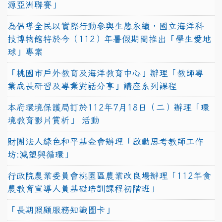
源亞洲聯賽」
為倡導全民以實際行動參與生態永續，國立海洋科
技博物館特於今（112）年暑假期間推出「學生愛地
球」專案
「桃園市戶外教育及海洋教育中心」辦理「教師專
業成長研習及專業對話分享」講座系列課程
本府環境保護局訂於112年7月18日（二）辦理「環
境教育影片賞析」 活動
財團法人綠色和平基金會辦理「啟動思考教師工作
坊:減塑與循環」
行政院農業委員會桃園區農業改良場辦理「112年食
農教育宣導人員基礎培訓課程初階班」
「長期照顧服務知識圖卡」