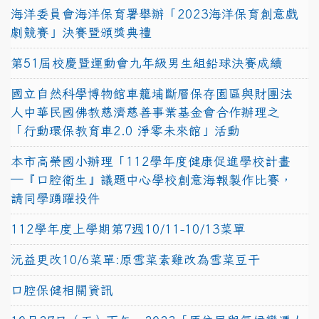
海洋委員會海洋保育署舉辦「2023海洋保育創意戲
劇競賽」決賽暨頒獎典禮
第51屆校慶暨運動會九年級男生組鉛球決賽成績
國立自然科學博物館車籠埔斷層保存園區與財團法
人中華民國佛教慈濟慈善事業基金會合作辦理之
「行動環保教育車2.0 淨零未來館」活動
本市高榮國小辦理「112學年度健康促進學校計畫
─『口腔衛生』議題中心學校創意海報製作比賽，
請同學踴躍投件
112學年度上學期第7週10/11-10/13菜單
沅益更改10/6菜單:原雪菜素雞改為雪菜豆干
口腔保健相關資訊