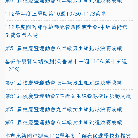
第51屆校慶暨運動會八年級男生組跳遠決賽成績
112學年度上學期第10週10/30-11/3菜單
112年度國防部示範樂隊管樂團演奏會-中壢藝術館
免費索票入場
第51屆校慶暨運動會八年級男生組鉛球決賽成績
各班午餐資料請核對(公告第十一週1106-第十五週
1208)
第51屆校慶暨運動會七年級男生組跳遠決賽成績
第51屆校慶暨運動會7年級女生組壘球擲遠決賽成績
第51屆校慶暨運動會九年級女生組鉛球決賽成績
第51屆校慶暨運動會八年級女生組跳遠決賽成績
本市東興國中辦理112學年度「健康促進學校菸檳害