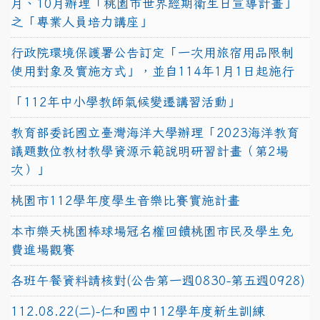
月、10月辦理「桃園市世界經期衛生日宣導計畫」
之「專業人員培力講座」
行政院環境保護署公告訂定「一次用旅宿用品限制
使用對象及實施方式」，並自114年1月1日起施行
「112年中小學教師氣候變遷講習活動」
教育部委託國立臺灣海洋大學辦理「2023海洋教育
議題數位教材教學資源示範說明研習計畫（第2場
次）」
桃園市112學年度學生音樂比賽實施計畫
本市樂天桃園棒球場冠名權回饋桃園市民及學生免
費進場觀賽
各班午餐資料請核對(公告第一週0830-第五週0928)
112.08.22(二)-仁和國中112學年度新生訓練