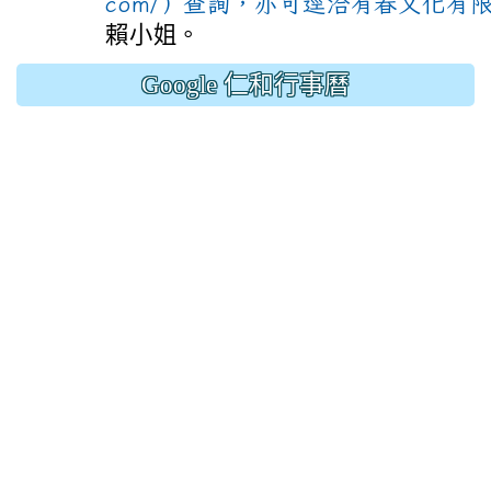
com/）查詢，亦可逕洽有春文化有
賴小姐。
Google 仁和行事曆