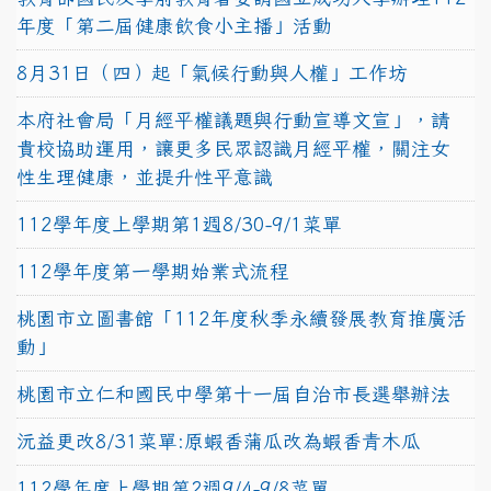
年度「第二屆健康飲食小主播」活動
8月31日（四）起「氣候行動與人權」工作坊
本府社會局「月經平權議題與行動宣導文宣」，請
貴校協助運用，讓更多民眾認識月經平權，關注女
性生理健康，並提升性平意識
112學年度上學期第1週8/30-9/1菜單
112學年度第一學期始業式流程
桃園市立圖書館「112年度秋季永續發展教育推廣活
動」
桃園市立仁和國民中學第十一屆自治市長選舉辦法
沅益更改8/31菜單:原蝦香蒲瓜改為蝦香青木瓜
112學年度上學期第2週9/4-9/8菜單