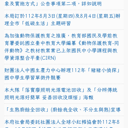
象及實施方式」公告事項第二項，詳如說明
本局訂於112年8月3日(星期四)及8月4日(星期五)辦
理全市「低碳生活」主題研習
為加強動物保護教育之推廣，教育部國民及學前教
育署委託國立臺中教育大學編纂《動物保護教育-同
伴動物》之教材教案業已上架國民中小學課程與教
學資源整合平臺(CIRN)
財團法人中國生產力中心辦理112年「豬豬小偵探」
國中學生學習單徵件競賽
本大隊「落實廢照明光源電池回收」及「分辨傳統
照明光源好簡單 妥善回收沒煩惱」海報
「生熟廚餘全回收」(廚餘我全收、不分生與熟)宣導
本府社會局委託社團法人全球小紅帽協會於112年8