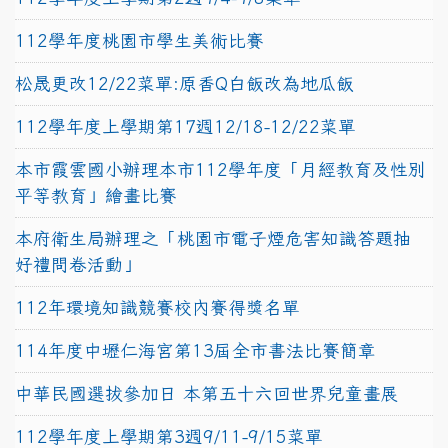
112學年度桃園市學生美術比賽
松晟更改12/22菜單:原香Q白飯改為地瓜飯
112學年度上學期第17週12/18-12/22菜單
本市霞雲國小辦理本市112學年度「月經教育及性別
平等教育」繪畫比賽
本府衛生局辦理之「桃園市電子煙危害知識答題抽
好禮問卷活動」
112年環境知識競賽校內賽得獎名單
114年度中壢仁海宮第13屆全市書法比賽簡章
中華民國選拔參加日 本第五十六回世界兒童畫展
112學年度上學期第3週9/11-9/15菜單