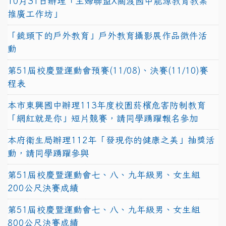
10月31日辦理「主婦聯盟X關渡國中能源教育教案
推廣工作坊」
「鏡頭下的戶外教育」戶外教育攝影展作品徵件活
動
第51屆校慶暨運動會預賽(11/08)、決賽(11/10)賽
程表
本市東興國中辦理113年度校園菸檳危害防制教育
「網紅就是你」短片競賽，請同學踴躍報名參加
本府衛生局辦理112年「發現你的健康之美」抽獎活
動，請同學踴躍參與
第51屆校慶暨運動會七、八、九年級男、女生組
200公尺決賽成績
第51屆校慶暨運動會七、八、九年級男、女生組
800公尺決賽成績