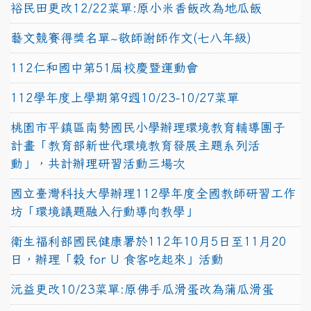
裕民田更改12/22菜單:原小米香飯改為地瓜飯
藝文競賽得獎名單~敬師謝師作文(七八年級)
112仁和國中第51屆校慶暨運動會
112學年度上學期第9週10/23-10/27菜單
桃園市平鎮區南勢國民小學辦理環境教育輔導團子
計畫「教育部新世代環境教育發展主題系列活
動」，共計辦理研習活動三場次
國立臺灣科技大學辦理112學年度全國教師研習工作
坊「環境議題融入行動導向教學」
衛生福利部國民健康署於112年10月5日至11月20
日，辦理「穀 for U 食客吃起來」活動
沅益更改10/23菜單:原佛手瓜滑蛋改為蒲瓜滑蛋