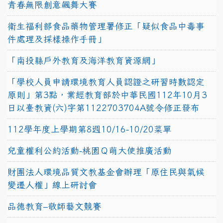
青春無限創意飆舞大賽
衛生福利部食品藥物管理署修正「疑似食品中毒事
件處理及採樣操作手冊」
「南投縣戶外教育及海洋教育資源網」
「學校人員申請環境教育人員認證之研習時數認定
原則」第3點，業經教育部於中華民國112年10月3
日以臺教資(六)字第1122703704A號令修正發布
112學年度上學期第8週10/16-10/20菜單
兒童權利公約活動-桃園Ｑ萌大使推廣活動
財團法人環境品質文教基金會辦理「原住民與氣候
變遷人權」線上研討會
品德教育–敬師藝文競賽