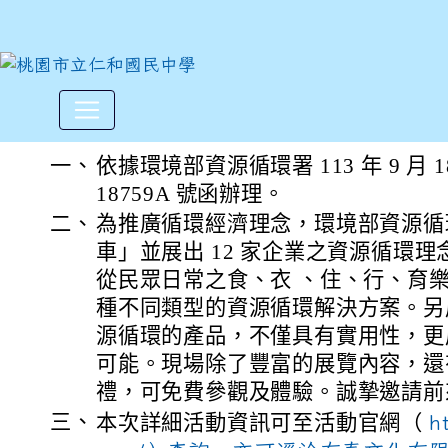
環境部資源循環署113年10月
:::
一、
依據環境部資源循環署 113 年 9 月 1
18759A 號函辦理。
二、
為推廣循環經濟理念，環境部資源循
車」並展出 12 家企業之資源循環
從民眾日常之食、衣 、住、行、育
種不同類型的資源循環解決方案。另
源循環的產品，不僅具有實用性，更
可能。現場除了豐富的展覽內容，還
禮，可免費參觀及體驗。誠摯邀請前
三、
本次詳細活動資訊可至活動官網（
h