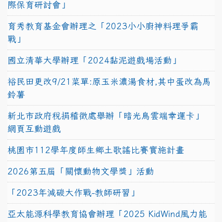
際保育研討會」
育秀教育基金會辦理之「2023小小廚神料理爭霸
戰」
國立清華大學辦理「2024黏泥遊戲場活動」
裕民田更改9/21菜單:原玉米濃湯食材,其中蛋改為馬
鈴薯
新北市政府稅捐稽徵處舉辦「暗光鳥雲端幸運卡」
網頁互動遊戲
桃園市112學年度師生鄉土歌謠比賽實施計畫
2026第五屆「關懷動物文學獎」活動
「2023年減碳大作戰-教師研習」
亞太能源科學教育協會辦理「2025 KidWind風力能