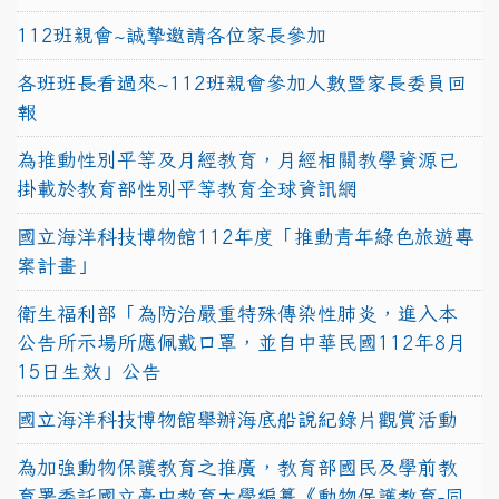
112班親會~誠摯邀請各位家長參加
各班班長看過來~112班親會參加人數暨家長委員回
報
為推動性別平等及月經教育，月經相關教學資源已
掛載於教育部性別平等教育全球資訊網
國立海洋科技博物館112年度「推動青年綠色旅遊專
案計畫」
衛生福利部「為防治嚴重特殊傳染性肺炎，進入本
公告所示場所應佩戴口罩，並自中華民國112年8月
15日生效」公告
國立海洋科技博物館舉辦海底船說紀錄片觀賞活動
為加強動物保護教育之推廣，教育部國民及學前教
育署委託國立臺中教育大學編纂《動物保護教育-同