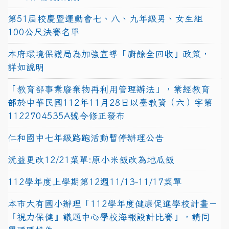
第51屆校慶暨運動會七、八、九年級男、女生組
100公尺決賽名單
本府環境保護局為加強宣導「廚餘全回收」政策，
詳如說明
「教育部事業廢棄物再利用管理辦法」，業經教育
部於中華民國112年11月28日以臺教資（六）字第
1122704535A號令修正發布
仁和國中七年級路跑活動暫停辦理公告
沅益更改12/21菜單:原小米飯改為地瓜飯
112學年度上學期第12週11/13-11/17菜單
本市大有國小辦理「112學年度健康促進學校計畫－
『視力保健』議題中心學校海報設計比賽」，請同