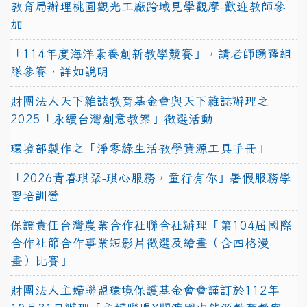
教育局辦理桃園觀光工廠跨域見學觀摩-歡迎教師參
加
「114年度海洋素養創新教學競賽」，請老師踴躍組
隊參賽，詳如說明
財團法人天下雜誌教育基金會與天下雜誌辦理之
2025「永續台灣創意教案」徵選活動
環境部製作之「淨零綠生活教學資源工具手冊」
「2026青春琪聚-琪心服務，童行有你」暑假服務學
習培訓營
保證責任台灣農業合作社聯合社辦理「第104屆國際
合作社節合作事業短影片徵選及繪畫（含四格漫
畫）比賽」
財團法人主婦聯盟環境保護基金會會謹訂於112年