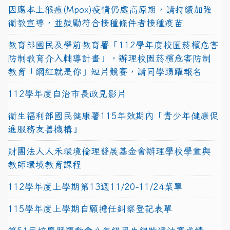
因應本土猴痘(Mpox)疫情仍處高原期，請持續加強
衛教宣導，並鼓勵符合接種條件者接種疫苗
教育部國民及學前教育署「112學年度校園菸檳危害
防制教育介入輔導計畫」，辦理校園菸檳危害防制
教育「網紅就是你」短片競賽，請同學踴躍報名
112學年度自治市長政見影片
衛生福利部國民健康署115年效期內「青少年健康促
進服務友善機構」
財團法人人禾環境倫理發展基金會辦理學校學童與
教師環境教育課程
112學年度上學期第13週11/20-11/24菜單
115學年度上學期自願擔任糾察登記表單