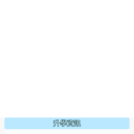
:::
升學資訊