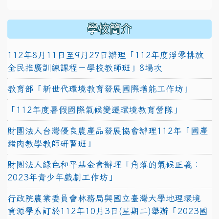
學校簡介
112年8月11日至9月27日辦理「112年度淨零排放
全民推廣訓練課程－學校教師班」8場次
教育部「新世代環境教育發展國際增能工作坊」
「112年度暑假國際氣候變遷環境教育營隊」
財團法人台灣優良農產品發展協會辦理112年「國產
豬肉教學教師研習班」
財團法人綠色和平基金會辦理「角落的氣候正義：
2023年青少年戲劇工作坊」
行政院農業委員會林務局與國立臺灣大學地理環境
資源學系訂於112年10月3日(星期二)舉辦「2023國