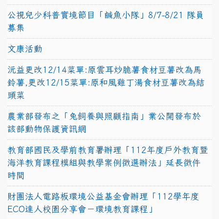
公視兒少科普實境節目「鹹魚小隊」8/7-8/21 隊員
募集
文康活動
沅益更改12/14菜單:原雲耳炒脆薯食材豆薯改為馬
鈴薯,更改12/15菜單:原和風雞丁湯食材豆薯改為結
頭菜
農業部發布之「兔飼養與照顧指南」業公開發布於
該部動物保護資訊網
教育部國民及學前教育署辦理「112年度戶外教育暨
海洋教育課程模組與教學案例徵選辦法」延長徵件
時間
財團法人電路板環境公益基金會辦理「112學年度
ECO達人校園分享會－環境教育課程」