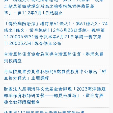
二款及第四款規定所為之檢疫措施案件裁罰基
準」，自112年7月1日起廢止
「傳染病防治法」增訂第61條之1、第61條之2、74
條之1條文，業奉總統112年6月28日華總一義字第
11200053931號令及本年6月21日華總一義字第
11200052341號令修正公布
台灣黑熊保育協會為宣導台灣黑熊保育，辦理免費
到校講座
行政院農業委員會林務局8處自然教育中心推出「野
生物方程式」主題課程
財團法人黑潮海洋文教基金會辦理「2023海洋議題
鯨豚保育教師研習營──鯨夏來看海」，歡迎有興
趣之教師踴躍報名
桃園市112學年度學生音樂比賽實施計畫