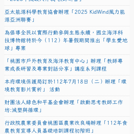
亞太能源科學教育協會辦理「2025 KidWind風力能
源亞洲聯賽」
為倡導全民以實際行動參與生態永續，國立海洋科
技博物館特於今（112）年暑假期間推出「學生愛地
球」專案
「桃園市戶外教育及海洋教育中心」辦理「教師專
業成長研習及專業對話分享」講座系列課程
本府環境保護局訂於112年7月18日（二）辦理「環
境教育影片賞析」 活動
財團法人綠色和平基金會辦理「啟動思考教師工作
坊:減塑與循環」
行政院農業委員會桃園區農業改良場辦理「112年食
農教育宣導人員基礎培訓課程初階班」