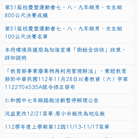
第51屆校慶暨運動會七、八、九年級男、女生組
800公尺決賽成績
第51屆校慶暨運動會七、八、九年級男、女生組
100公尺決賽名單
本府環境保護局為加強宣導「廚餘全回收」政策，
詳如說明
「教育部事業廢棄物再利用管理辦法」，業經教育
部於中華民國112年11月28日以臺教資（六）字第
1122704535A號令修正發布
仁和國中七年級路跑活動暫停辦理公告
沅益更改12/21菜單:原小米飯改為地瓜飯
112學年度上學期第12週11/13-11/17菜單