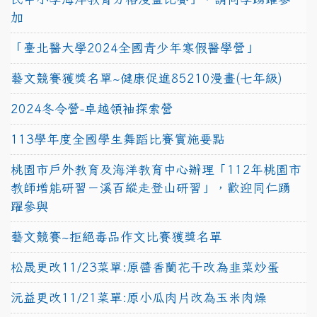
加
「臺北醫大學2024全國青少年寒假醫學營」
藝文競賽獲獎名單~健康促進85210漫畫(七年級)
2024冬令營-卓越領袖探索營
113學年度全國學生舞蹈比賽實施要點
桃園市戶外教育及海洋教育中心辦理「112年桃園市
教師增能研習－溪百縱走登山研習」，歡迎同仁踴
躍參與
藝文競賽~拒絕毒品作文比賽獲獎名單
松晟更改11/23菜單:原醬香蘭花干改為韭菜炒蛋
沅益更改11/21菜單:原小瓜肉片改為玉米肉燥