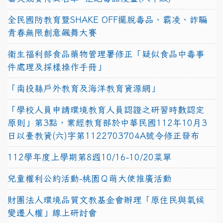
全民國防教育暨SHAKE OFF擺脫毒品、霸凌、詐騙
青春無限創意飆舞大賽
衛生福利部食品藥物管理署修正「疑似食品中毒事
件處理及採樣操作手冊」
「南投縣戶外教育及海洋教育資源網」
「學校人員申請環境教育人員認證之研習時數認定
原則」第3點，業經教育部於中華民國112年10月3
日以臺教資(六)字第1122703704A號令修正發布
112學年度上學期第8週10/16-10/20菜單
兒童權利公約活動-桃園Ｑ萌大使推廣活動
財團法人環境品質文教基金會辦理「原住民與氣候
變遷人權」線上研討會