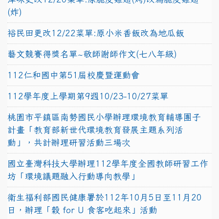
(炸)
裕民田更改12/22菜單:原小米香飯改為地瓜飯
藝文競賽得獎名單~敬師謝師作文(七八年級)
112仁和國中第51屆校慶暨運動會
112學年度上學期第9週10/23-10/27菜單
桃園市平鎮區南勢國民小學辦理環境教育輔導團子
計畫「教育部新世代環境教育發展主題系列活
動」，共計辦理研習活動三場次
國立臺灣科技大學辦理112學年度全國教師研習工作
坊「環境議題融入行動導向教學」
衛生福利部國民健康署於112年10月5日至11月20
日，辦理「穀 for U 食客吃起來」活動