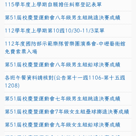
115學年度上學期自願擔任糾察登記表單
第51屆校慶暨運動會八年級男生組跳遠決賽成績
112學年度上學期第10週10/30-11/3菜單
112年度國防部示範樂隊管樂團演奏會-中壢藝術館
免費索票入場
第51屆校慶暨運動會八年級男生組鉛球決賽成績
各班午餐資料請核對(公告第十一週1106-第十五週
1208)
第51屆校慶暨運動會七年級男生組跳遠決賽成績
第51屆校慶暨運動會7年級女生組壘球擲遠決賽成績
第51屆校慶暨運動會九年級女生組鉛球決賽成績