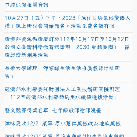
口腔保健相關資訊
10月27日（五）下午，2023「原住民與氣候變遷人
權」線上研討會開始報名。活動免費名額有限
環境部資源循環署訂於112年10月17日至10月22日
於國立臺灣科學教育館舉辦「2030 超越圈圈」－循
環經濟新創展活動
長榮大學辦理「淨零綠生活生活推廣教師培訓研
習」
經濟部水利署委託財團法人工業技術研究院辦理
「112年經濟部水利署節約用水績優選拔活動」
藝文競賽得獎名單~七年級敬師謝師漫畫
津味更改12/21菜單:原小薏仁蒸飯改為地瓜蒸飯
津味更改12/20菜單:原脆皮雞翅(烤)改為脆皮雞翅