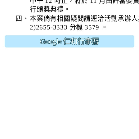
中午 12 時止，將於 11 月由評審委
行頒獎典禮。
四、
本案倘有相關疑問請逕洽活動承辦人姜
2)2655-3333 分機 3579 。
Google 仁和行事曆