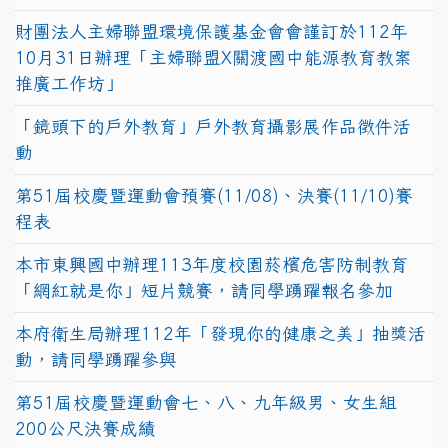
財團法人主婦聯盟環境保護基金會會謹訂於112年
10月31日辦理「主婦聯盟X關渡國中能源教育教案
推廣工作坊」
「鏡頭下的戶外教育」戶外教育攝影展作品徵件活
動
第51屆校慶暨運動會預賽(11/08)、決賽(11/10)賽
程表
本市東興國中辦理113年度校園菸檳危害防制教育
「網紅就是你」短片競賽，請同學踴躍報名參加
本府衛生局辦理112年「發現你的健康之美」抽獎活
動，請同學踴躍參與
第51屆校慶暨運動會七、八、九年級男、女生組
200公尺決賽成績