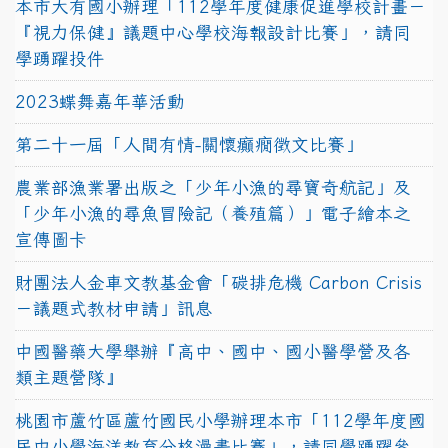
本市大有國小辦理「112學年度健康促進學校計畫－
『視力保健』議題中心學校海報設計比賽」，請同
學踴躍投件
2023蝶舞嘉年華活動
第二十一屆「人間有情-關懷癲癇徵文比賽」
農業部漁業署出版之「少年小漁的尋寶奇航記」及
「少年小漁的尋魚冒險記（養殖篇）」電子繪本之
宣傳圖卡
財團法人金車文教基金會「碳排危機 Carbon Crisis
－議題式教材申請」訊息
中國醫藥大學舉辦『高中、國中、國小醫學營及各
類主題營隊』
桃園市蘆竹區蘆竹國民小學辦理本市「112學年度國
民中小學海洋教育分格漫畫比賽」，請同學踴躍參