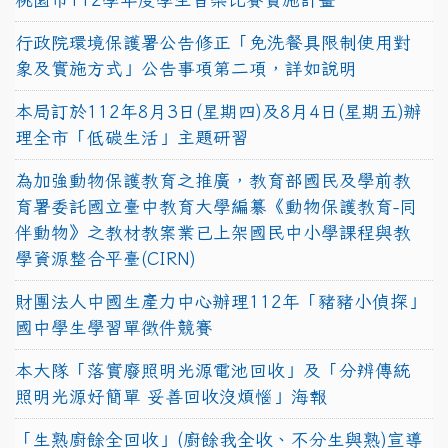
行政院環境保護署公告修正「免洗餐具限制使用對
象及實施方式」公告事項第二項，詳如說明
本局訂於112年8月3日(星期四)及8月4日(星期五)辦
理全市「低碳生活」主題研習
為加強動物保護教育之推廣，教育部國民及學前教
育署委託國立臺中教育大學編纂《動物保護教育-同
伴動物》之教材教案業已上架國民中小學課程與教
學資源整合平臺(CIRN)
財團法人中國生產力中心辦理112年「豬豬小偵探」
國中學生學習單徵件競賽
本大隊「落實廢照明光源電池回收」及「分辨傳統
照明光源好簡單 妥善回收沒煩惱」海報
「生熟廚餘全回收」(廚餘我全收、不分生與熟)宣導