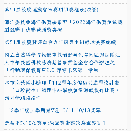
第51屆校慶運動會田賽項目賽程表(決賽)
海洋委員會海洋保育署舉辦「2023海洋保育創意戲
劇競賽」決賽暨頒獎典禮
第51屆校慶暨運動會九年級男生組鉛球決賽成績
國立自然科學博物館車籠埔斷層保存園區與財團法
人中華民國佛教慈濟慈善事業基金會合作辦理之
「行動環保教育車2.0 淨零未來館」活動
本市高榮國小辦理「112學年度健康促進學校計畫
─『口腔衛生』議題中心學校創意海報製作比賽，
請同學踴躍投件
112學年度上學期第7週10/11-10/13菜單
沅益更改10/6菜單:原雪菜素雞改為雪菜豆干