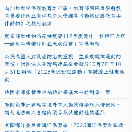
為加強動物保護教育之推廣，教育部國民及學前教
育署委託國立臺中教育大學編纂《動物保護教育-同
伴動物》之教材教案
農業部動植物防疫檢疫署112年度製作「杜絕狂犬病
—請每年帶牠注射狂犬病疫苗」宣導海報
為提高國人對乳癌防治的重視，並養成規律運動的
習慣，財團法人臺灣癌症基金會擬於10月7日至10
月31日辦理「2023全民粉紅運動」實體線上健走活
動
桃園市凍卵營養金補助計畫擴大補助對象一案
為防範非洲豬瘟等境外重大動物傳染病入侵我國，
請勿違法輸入含豬肉製品及其他動植物產品
有關海洋委員會海洋保育署「2023海洋保育創意戲