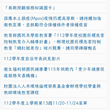
「長期照顧服務知識圖卡」
因應本土猴痘(Mpox)疫情仍處高原期，請持續加強
衛教宣導，並鼓勵符合接種條件者接種疫苗
教育部國民及學前教育署「112學年度校園菸檳危害
防制教育介入輔導計畫」，辦理校園菸檳危害防制
教育「網紅就是你」短片競賽，請同學踴躍報名
112學年度自治市長政見影片
衛生福利部國民健康署115年效期內「青少年健康促
進服務友善機構」
財團法人人禾環境倫理發展基金會辦理學校學童與
教師環境教育課程
112學年度上學期第13週11/20-11/24菜單