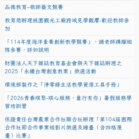
品德教育–敬師藝文競賽
教育局辦理桃園觀光工廠跨域見學觀摩-歡迎教師參
加
「114年度海洋素養創新教學競賽」，請老師踴躍組
隊參賽，詳如說明
財團法人天下雜誌教育基金會與天下雜誌辦理之
2025「永續台灣創意教案」徵選活動
環境部製作之「淨零綠生活教學資源工具手冊」
「2026青春琪聚-琪心服務，童行有你」暑假服務學
習培訓營
保證責任台灣農業合作社聯合社辦理「第104屆國際
合作社節合作事業短影片徵選及繪畫（含四格漫
畫）比賽」