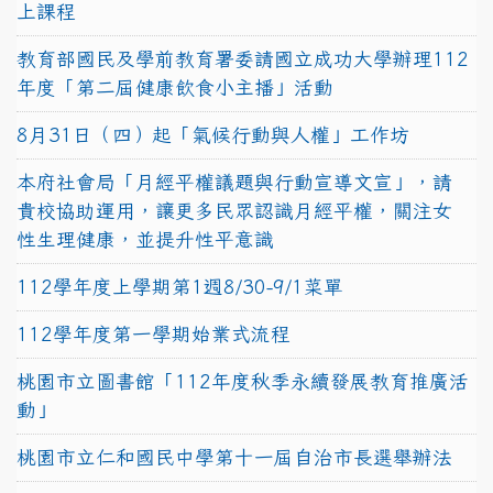
上課程
教育部國民及學前教育署委請國立成功大學辦理112
年度「第二屆健康飲食小主播」活動
8月31日（四）起「氣候行動與人權」工作坊
本府社會局「月經平權議題與行動宣導文宣」，請
貴校協助運用，讓更多民眾認識月經平權，關注女
性生理健康，並提升性平意識
112學年度上學期第1週8/30-9/1菜單
112學年度第一學期始業式流程
桃園市立圖書館「112年度秋季永續發展教育推廣活
動」
桃園市立仁和國民中學第十一屆自治市長選舉辦法