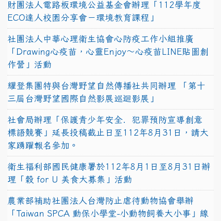
財團法人電路板環境公益基金會辦理「112學年度
ECO達人校園分享會－環境教育課程」
社團法人中華心理衛生協會心防疫工作小組推廣
「Drawing心疫苗，心靈Enjoy〜心疫苗LINE貼圖創
作營」活動
耀登集團特與台灣野望自然傳播社共同辦理 「第十
三屆台灣野望國際自然影展巡迴影展」
社會局辦理「保護青少年安全．犯罪預防宣導創意
標語競賽」延長投稿截止日至112年8月31日，請大
家踴躍報名參加。
衛生福利部國民健康署於112年8月1日至8月31日辦
理「穀 for U 美食大募集」活動
農業部補助社團法人台灣防止虐待動物協會舉辦
「Taiwan SPCA 動保小學堂-小動物飼養大小事」線