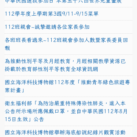
中華民國選拔參加日 本第五十六回世界兒童畫展
112學年度上學期第3週9/11-9/15菜單
112班親會~誠摯邀請各位家長參加
各班班長看過來~112班親會參加人數暨家長委員回
報
為推動性別平等及月經教育，月經相關教學資源已
掛載於教育部性別平等教育全球資訊網
國立海洋科技博物館112年度「推動青年綠色旅遊專
案計畫」
衛生福利部「為防治嚴重特殊傳染性肺炎，進入本
公告所示場所應佩戴口罩，並自中華民國112年8月
15日生效」公告
國立海洋科技博物館舉辦海底船說紀錄片觀賞活動