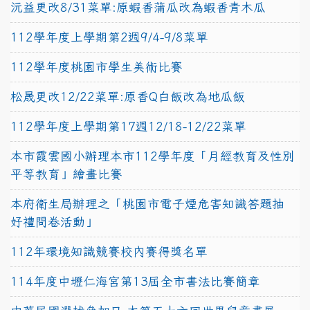
沅益更改8/31菜單:原蝦香蒲瓜改為蝦香青木瓜
112學年度上學期第2週9/4-9/8菜單
112學年度桃園市學生美術比賽
松晟更改12/22菜單:原香Q白飯改為地瓜飯
112學年度上學期第17週12/18-12/22菜單
本市霞雲國小辦理本市112學年度「月經教育及性別
平等教育」繪畫比賽
本府衛生局辦理之「桃園市電子煙危害知識答題抽
好禮問卷活動」
112年環境知識競賽校內賽得獎名單
114年度中壢仁海宮第13屆全市書法比賽簡章