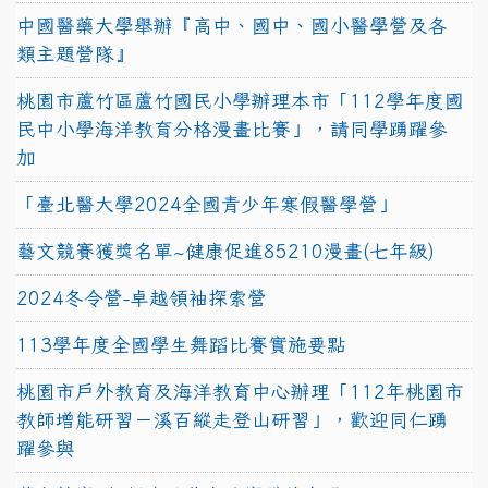
中國醫藥大學舉辦『高中、國中、國小醫學營及各
類主題營隊』
桃園市蘆竹區蘆竹國民小學辦理本市「112學年度國
民中小學海洋教育分格漫畫比賽」，請同學踴躍參
加
「臺北醫大學2024全國青少年寒假醫學營」
藝文競賽獲獎名單~健康促進85210漫畫(七年級)
2024冬令營-卓越領袖探索營
113學年度全國學生舞蹈比賽實施要點
桃園市戶外教育及海洋教育中心辦理「112年桃園市
教師增能研習－溪百縱走登山研習」，歡迎同仁踴
躍參與