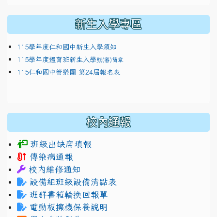
新生入學專區
115學年度仁和國中新生入學須知
115學年度體育班新生入學
甄(審)簡章
115仁和國中管樂團 第24屆報名表
校內通報
班級出缺席填報
傳染病通報
校內維修通知
設備組班級設備清點表
班群書箱輪換回報單
電動板擦機保養說明