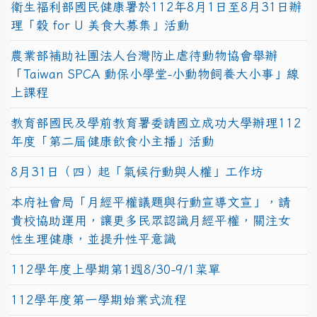
衛生福利部國民健康署於112年8月1日至8月31日辦
理「穀 for U 美食大募集」活動
農業部補助社團法人台灣防止虐待動物協會舉辦
「Taiwan SPCA 動保小學堂-小動物飼養大小事」線
上課程
教育部國民及學前教育署委請國立成功大學辦理112
年度「第二屆健康飲食小主播」活動
8月31日（四）起「氣候行動與人權」工作坊
本府社會局「月經平權議題與行動宣導文宣」，請
貴校協助運用，讓更多民眾認識月經平權，關注女
性生理健康，並提升性平意識
112學年度上學期第1週8/30-9/1菜單
112學年度第一學期始業式流程