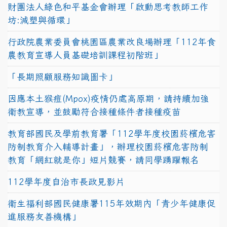
財團法人綠色和平基金會辦理「啟動思考教師工作
坊:減塑與循環」
行政院農業委員會桃園區農業改良場辦理「112年食
農教育宣導人員基礎培訓課程初階班」
「長期照顧服務知識圖卡」
因應本土猴痘(Mpox)疫情仍處高原期，請持續加強
衛教宣導，並鼓勵符合接種條件者接種疫苗
教育部國民及學前教育署「112學年度校園菸檳危害
防制教育介入輔導計畫」，辦理校園菸檳危害防制
教育「網紅就是你」短片競賽，請同學踴躍報名
112學年度自治市長政見影片
衛生福利部國民健康署115年效期內「青少年健康促
進服務友善機構」