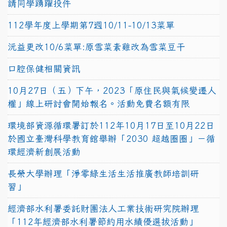
請同學踴躍投件
112學年度上學期第7週10/11-10/13菜單
沅益更改10/6菜單:原雪菜素雞改為雪菜豆干
口腔保健相關資訊
10月27日（五）下午，2023「原住民與氣候變遷人
權」線上研討會開始報名。活動免費名額有限
環境部資源循環署訂於112年10月17日至10月22日
於國立臺灣科學教育館舉辦「2030 超越圈圈」－循
環經濟新創展活動
長榮大學辦理「淨零綠生活生活推廣教師培訓研
習」
經濟部水利署委託財團法人工業技術研究院辦理
「112年經濟部水利署節約用水績優選拔活動」