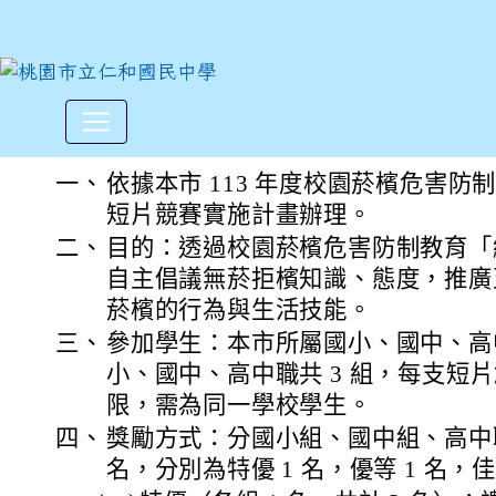
本市東興國中辦理113年度校
:::
一、
依據本市 113 年度校園菸檳危害
短片競賽實施計畫辦理。
二、
目的：透過校園菸檳危害防制教育「
自主倡議無菸拒檳知識、態度，推廣
菸檳的行為與生活技能。
三、
參加學生：本市所屬國小、國中、高
小、國中、高中職共 3 組，每支短片
限，需為同一學校學生。
四、
獎勵方式：分國小組、國中組、高中
名，分別為特優 1 名，優等 1 名，佳