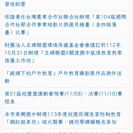
習培訓營
保證責任台灣農業合作社聯合社辦理「第104屆國際
合作社節合作事業短影片徵選及繪畫（含四格漫
畫）比賽」
財團法人主婦聯盟環境保護基金會會謹訂於112年
10月31日辦理「主婦聯盟X關渡國中能源教育教案
推廣工作坊」
「鏡頭下的戶外教育」戶外教育攝影展作品徵件活
動
第51屆校慶暨運動會預賽(11/08)、決賽(11/10)賽
程表
本市東興國中辦理113年度校園菸檳危害防制教育
「網紅就是你」短片競賽，請同學踴躍報名參加