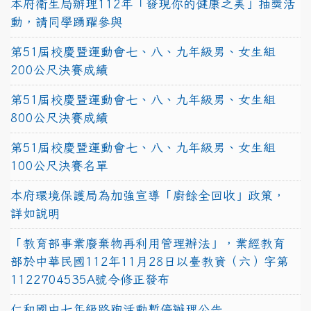
本府衛生局辦理112年「發現你的健康之美」抽獎活
動，請同學踴躍參與
第51屆校慶暨運動會七、八、九年級男、女生組
200公尺決賽成績
第51屆校慶暨運動會七、八、九年級男、女生組
800公尺決賽成績
第51屆校慶暨運動會七、八、九年級男、女生組
100公尺決賽名單
本府環境保護局為加強宣導「廚餘全回收」政策，
詳如說明
「教育部事業廢棄物再利用管理辦法」，業經教育
部於中華民國112年11月28日以臺教資（六）字第
1122704535A號令修正發布
仁和國中七年級路跑活動暫停辦理公告