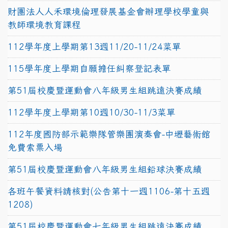
財團法人人禾環境倫理發展基金會辦理學校學童與
教師環境教育課程
112學年度上學期第13週11/20-11/24菜單
115學年度上學期自願擔任糾察登記表單
第51屆校慶暨運動會八年級男生組跳遠決賽成績
112學年度上學期第10週10/30-11/3菜單
112年度國防部示範樂隊管樂團演奏會-中壢藝術館
免費索票入場
第51屆校慶暨運動會八年級男生組鉛球決賽成績
各班午餐資料請核對(公告第十一週1106-第十五週
1208)
第51屆校慶暨運動會七年級男生組跳遠決賽成績