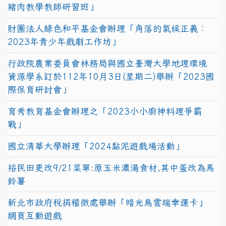
豬肉教學教師研習班」
財團法人綠色和平基金會辦理「角落的氣候正義：
2023年青少年戲劇工作坊」
行政院農業委員會林務局與國立臺灣大學地理環境
資源學系訂於112年10月3日(星期二)舉辦「2023國
際保育研討會」
育秀教育基金會辦理之「2023小小廚神料理爭霸
戰」
國立清華大學辦理「2024黏泥遊戲場活動」
裕民田更改9/21菜單:原玉米濃湯食材,其中蛋改為馬
鈴薯
新北市政府稅捐稽徵處舉辦「暗光鳥雲端幸運卡」
網頁互動遊戲