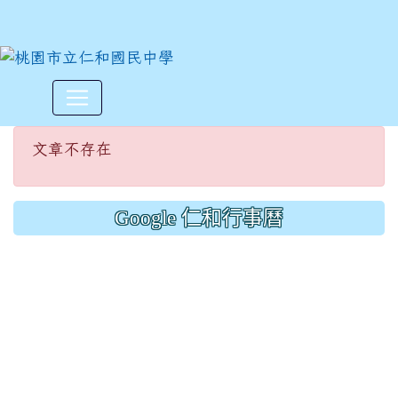
文章不存在
:::
文章不存在
Google 仁和行事曆