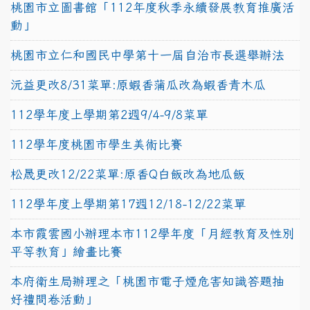
桃園市立圖書館「112年度秋季永續發展教育推廣活
動」
桃園市立仁和國民中學第十一屆自治市長選舉辦法
沅益更改8/31菜單:原蝦香蒲瓜改為蝦香青木瓜
112學年度上學期第2週9/4-9/8菜單
112學年度桃園市學生美術比賽
松晟更改12/22菜單:原香Q白飯改為地瓜飯
112學年度上學期第17週12/18-12/22菜單
本市霞雲國小辦理本市112學年度「月經教育及性別
平等教育」繪畫比賽
本府衛生局辦理之「桃園市電子煙危害知識答題抽
好禮問卷活動」