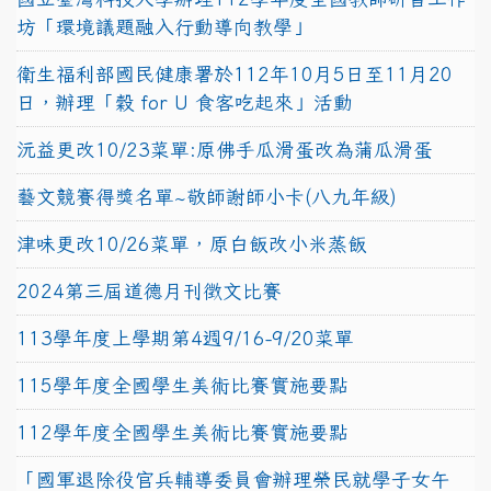
坊「環境議題融入行動導向教學」
衛生福利部國民健康署於112年10月5日至11月20
日，辦理「穀 for U 食客吃起來」活動
沅益更改10/23菜單:原佛手瓜滑蛋改為蒲瓜滑蛋
藝文競賽得獎名單~敬師謝師小卡(八九年級)
津味更改10/26菜單，原白飯改小米蒸飯
2024第三屆道德月刊徵文比賽
113學年度上學期第4週9/16-9/20菜單
115學年度全國學生美術比賽實施要點
112學年度全國學生美術比賽實施要點
「國軍退除役官兵輔導委員會辦理榮民就學子女午