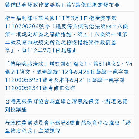
餐補助金發放作業要點」第7點修正規定發布令
衛生福利部中華民國111年3月1日衛授疾字第
1110200204號令「違反傳染病防治法第四十八條
第一項規定所為之隔離措施、第五十八條第一項第
二款及第四款規定所為之檢疫措施案件裁罰基
準」，自112年7月1日起廢止
「傳染病防治法」增訂第61條之1、第61條之2、74
條之1條文，業奉總統112年6月28日華總一義字第
11200053931號令及本年6月21日華總一義字第
11200052341號令修正公布
台灣黑熊保育協會為宣導台灣黑熊保育，辦理免費
到校講座
行政院農業委員會林務局8處自然教育中心推出「野
生物方程式」主題課程