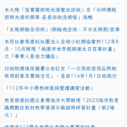
本大隊「落實廢照明光源電池回收」及「分辨傳統
照明光源好簡單 妥善回收沒煩惱」海報
「生熟廚餘全回收」(廚餘我全收、不分生與熟)宣導
本府社會局委託社團法人全球小紅帽協會於112年8
月、10月辦理「桃園市世界經期衛生日宣導計畫」
之「專業人員培力講座」
行政院環境保護署公告訂定「一次用旅宿用品限制
使用對象及實施方式」，並自114年1月1日起施行
「112年中小學教師氣候變遷講習活動」
教育部委託國立臺灣海洋大學辦理「2023海洋教育
議題數位教材教學資源示範說明研習計畫（第2場
次）」