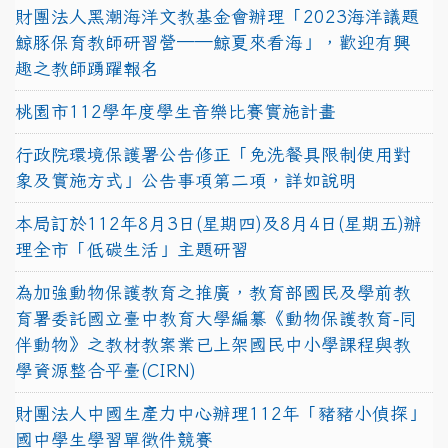
財團法人黑潮海洋文教基金會辦理「2023海洋議題
鯨豚保育教師研習營──鯨夏來看海」，歡迎有興
趣之教師踴躍報名
桃園市112學年度學生音樂比賽實施計畫
行政院環境保護署公告修正「免洗餐具限制使用對
象及實施方式」公告事項第二項，詳如說明
本局訂於112年8月3日(星期四)及8月4日(星期五)辦
理全市「低碳生活」主題研習
為加強動物保護教育之推廣，教育部國民及學前教
育署委託國立臺中教育大學編纂《動物保護教育-同
伴動物》之教材教案業已上架國民中小學課程與教
學資源整合平臺(CIRN)
財團法人中國生產力中心辦理112年「豬豬小偵探」
國中學生學習單徵件競賽