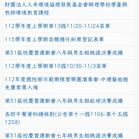
財團法人人禾環境倫理發展基金會辦理學校學童與
教師環境教育課程
112學年度上學期第13週11/20-11/24菜單
115學年度上學期自願擔任糾察登記表單
第51屆校慶暨運動會八年級男生組跳遠決賽成績
112學年度上學期第10週10/30-11/3菜單
112年度國防部示範樂隊管樂團演奏會-中壢藝術館
免費索票入場
第51屆校慶暨運動會八年級男生組鉛球決賽成績
各班午餐資料請核對(公告第十一週1106-第十五週
1208)
第51屆校慶暨運動會七年級男生組跳遠決賽成績