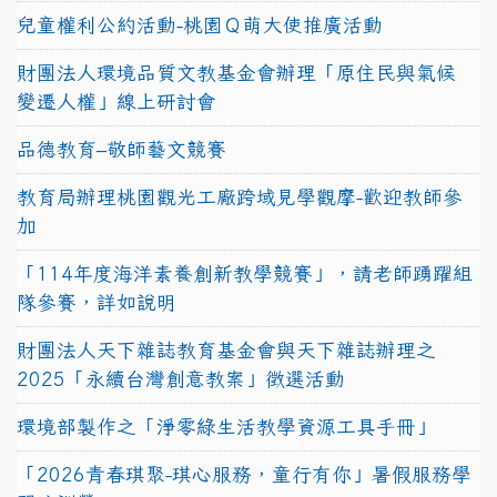
兒童權利公約活動-桃園Ｑ萌大使推廣活動
財團法人環境品質文教基金會辦理「原住民與氣候
變遷人權」線上研討會
品德教育–敬師藝文競賽
教育局辦理桃園觀光工廠跨域見學觀摩-歡迎教師參
加
「114年度海洋素養創新教學競賽」，請老師踴躍組
隊參賽，詳如說明
財團法人天下雜誌教育基金會與天下雜誌辦理之
2025「永續台灣創意教案」徵選活動
環境部製作之「淨零綠生活教學資源工具手冊」
「2026青春琪聚-琪心服務，童行有你」暑假服務學