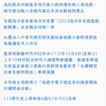
為防範非洲豬瘟等境外重大動物傳染病入侵我國，
請勿違法輸入含豬肉製品及其他動植物產品
有關海洋委員會海洋保育署「2023海洋保育創意戲
劇競賽」延長報名時間一案
社團法人中華民國荒野保護協會桃園分會辦理節能
推廣講座及工作坊
農業部獸醫研究所訂於本(112)年10月4日(星期三)
上午10時於綜合研究大樓國際會議廳，邀請家樂福
文教基金會蘇小真執行長辦理食農教育「永續轉型
從看見動物開始」專題演講
本府衛生局辦理之「桃園市電子煙危害知識答題抽
好禮問卷活動」
112學年度上學期第4週9/18-9/23菜單