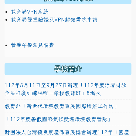
教育局VPN系統
教育局雙重驗證及VPN解鎖需求申請
營養午餐意見調查
學校簡介
112年8月11日至9月27日辦理「112年度淨零排放
全民推廣訓練課程－學校教師班」8場次
教育部「新世代環境教育發展國際增能工作坊」
「112年度暑假國際氣候變遷環境教育營隊」
財團法人台灣優良農產品發展協會辦理112年「國產