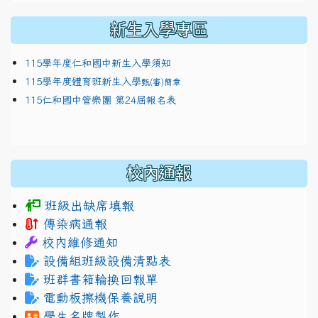
新生入學專區
115學年度仁和國中新生入學須知
115學年度體育班新生入學
甄(審)簡章
115仁和國中管樂團 第24屆報名表
校內通報
班級出缺席填報
傳染病通報
校內維修通知
設備組班級設備清點表
班群書箱輪換回報單
電動板擦機保養說明
學生名牌製作