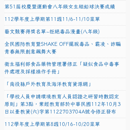
第51屆校慶暨運動會八年級女生組鉛球決賽成績
112學年度上學期第11週11/6-11/10菜單
藝文競賽得獎名單~拒絕毒品漫畫(八年級)
全民國防教育暨SHAKE OFF擺脫毒品、霸凌、詐騙
青春無限創意飆舞大賽
衛生福利部食品藥物管理署修正「疑似食品中毒事
件處理及採樣操作手冊」
「南投縣戶外教育及海洋教育資源網」
「學校人員申請環境教育人員認證之研習時數認定
原則」第3點，業經教育部於中華民國112年10月3
日以臺教資(六)字第1122703704A號令修正發布
112學年度上學期第8週10/16-10/20菜單