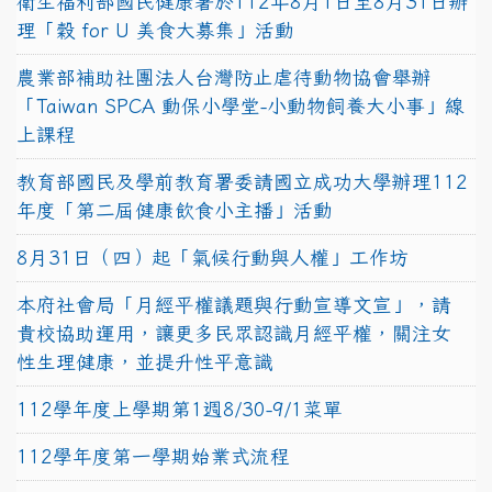
衛生福利部國民健康署於112年8月1日至8月31日辦
理「穀 for U 美食大募集」活動
農業部補助社團法人台灣防止虐待動物協會舉辦
「Taiwan SPCA 動保小學堂-小動物飼養大小事」線
上課程
教育部國民及學前教育署委請國立成功大學辦理112
年度「第二屆健康飲食小主播」活動
8月31日（四）起「氣候行動與人權」工作坊
本府社會局「月經平權議題與行動宣導文宣」，請
貴校協助運用，讓更多民眾認識月經平權，關注女
性生理健康，並提升性平意識
112學年度上學期第1週8/30-9/1菜單
112學年度第一學期始業式流程