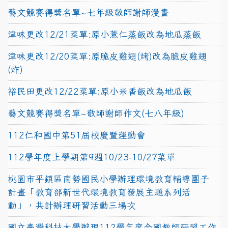
藝文競賽得獎名單~七年級敬師謝師漫畫
津味更改12/21菜單:原小薏仁蒸飯改為地瓜蒸飯
津味更改12/20菜單:原脆皮雞翅(烤)改為脆皮雞翅
(炸)
裕民田更改12/22菜單:原小米香飯改為地瓜飯
藝文競賽得獎名單~敬師謝師作文(七八年級)
112仁和國中第51屆校慶暨運動會
112學年度上學期第9週10/23-10/27菜單
桃園市平鎮區南勢國民小學辦理環境教育輔導團子
計畫「教育部新世代環境教育發展主題系列活
動」，共計辦理研習活動三場次
國立臺灣科技大學辦理112學年度全國教師研習工作