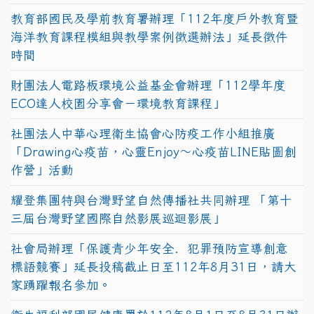
教育部國民及學前教育署辦理「112年度戶外教育暨
海洋教育課程模組與教學案例徵選辦法」延長徵件
時間
財團法人電路板環境公益基金會辦理「112學年度
ECO達人校園分享會－環境教育課程」
社團法人中華心理衛生協會心防疫工作小組推廣
「Drawing心疫苗，心靈Enjoy〜心疫苗LINE貼圖創
作營」活動
耀登集團特與台灣野望自然傳播社共同辦理 「第十
三屆台灣野望國際自然影展巡迴影展」
社會局辦理「保護青少年安全．犯罪預防宣導創意
標語競賽」延長投稿截止日至112年8月31日，請大
家踴躍報名參加。