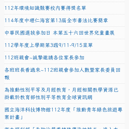
112年環境知識競賽校內賽得獎名單
114年度中壢仁海宮第13屆全市書法比賽簡章
中華民國選拔參加日 本第五十六回世界兒童畫展
112學年度上學期第3週9/11-9/15菜單
112班親會~誠摯邀請各位家長參加
各班班長看過來~112班親會參加人數暨家長委員回
報
為推動性別平等及月經教育，月經相關教學資源已
掛載於教育部性別平等教育全球資訊網
國立海洋科技博物館112年度「推動青年綠色旅遊專
案計畫」