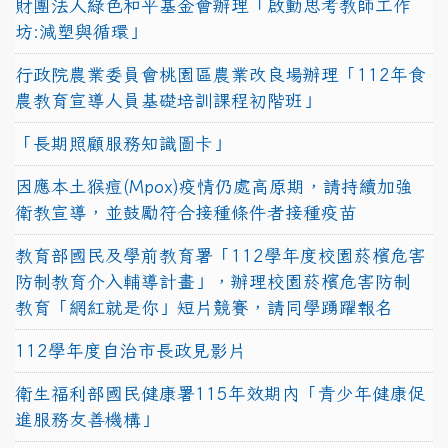
財團法人綠色和平基金會辦理「啟動思考教師工作
坊:減塑與循環」
行政院農業委員會桃園區農業改良場辦理「112年食
農教育宣導人員基礎培訓課程初階班」
「長期照顧服務知識圖卡」
因應本土猴痘(Mpox)疫情仍處高原期，請持續加強
衛教宣導，並鼓勵符合接種條件者接種疫苗
教育部國民及學前教育署「112學年度校園菸檳危害
防制教育介入輔導計畫」，辦理校園菸檳危害防制
教育「網紅就是你」短片競賽，請同學踴躍報名
112學年度自治市長政見影片
衛生福利部國民健康署115年效期內「青少年健康促
進服務友善機構」