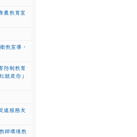
食農教育宣
強衛教宣導，
害防制教育
紅就是你」
促進服務友
教師環境教