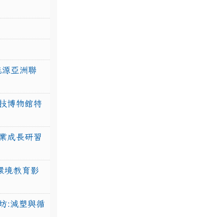
力能源亞洲聯
技博物館特
業成長研習
環境教育影
坊:減塑與循