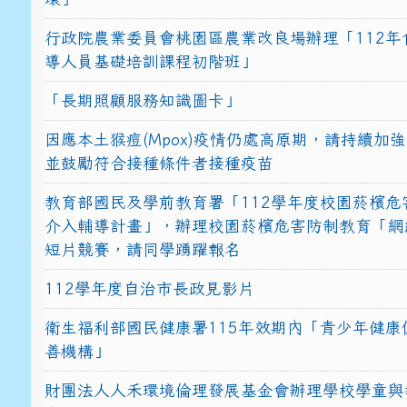
行政院農業委員會桃園區農業改良場辦理「112年
導人員基礎培訓課程初階班」
「長期照顧服務知識圖卡」
因應本土猴痘(Mpox)疫情仍處高原期，請持續加
並鼓勵符合接種條件者接種疫苗
教育部國民及學前教育署「112學年度校園菸檳危
介入輔導計畫」，辦理校園菸檳危害防制教育「網
短片競賽，請同學踴躍報名
112學年度自治市長政見影片
衛生福利部國民健康署115年效期內「青少年健康
善機構」
財團法人人禾環境倫理發展基金會辦理學校學童與