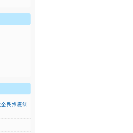
排放全民推廣訓