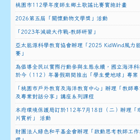
桃園市112學年度師生鄉土歌謠比賽實施計畫
2026第五屆「關懷動物文學獎」活動
「2023年減碳大作戰-教師研習」
亞太能源科學教育協會辦理「2025 KidWind風
賽」
為倡導全民以實際行動參與生態永續，國立海洋科
於今（112）年暑假期間推出「學生愛地球」專案
「桃園市戶外教育及海洋教育中心」辦理「教師專
及專業對話分享」講座系列課程
本府環境保護局訂於112年7月18日（二）辦理「
片賞析」 活動
財團法人綠色和平基金會辦理「啟動思考教師工作
環」