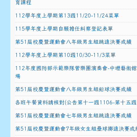
育課程
112學年度上學期第13週11/20-11/24菜單
115學年度上學期自願擔任糾察登記表單
第51屆校慶暨運動會八年級男生組跳遠決賽成績
112學年度上學期第10週10/30-11/3菜單
112年度國防部示範樂隊管樂團演奏會-中壢藝術
場
第51屆校慶暨運動會八年級男生組鉛球決賽成績
各班午餐資料請核對(公告第十一週1106-第十五週1
第51屆校慶暨運動會七年級男生組跳遠決賽成績
第51屆校慶暨運動會7年級女生組壘球擲遠決賽成