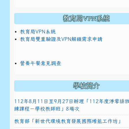
教育局VPN系統
教育局VPN系統
教育局雙重驗證及VPN解鎖需求申請
營養午餐意見調查
學校簡介
112年8月11日至9月27日辦理「112年度淨零
練課程－學校教師班」8場次
教育部「新世代環境教育發展國際增能工作坊」