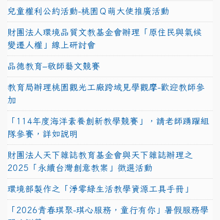
兒童權利公約活動-桃園Ｑ萌大使推廣活動
財團法人環境品質文教基金會辦理「原住民與氣候
變遷人權」線上研討會
品德教育–敬師藝文競賽
教育局辦理桃園觀光工廠跨域見學觀摩-歡迎教師參
加
「114年度海洋素養創新教學競賽」，請老師踴躍組
隊參賽，詳如說明
財團法人天下雜誌教育基金會與天下雜誌辦理之
2025「永續台灣創意教案」徵選活動
環境部製作之「淨零綠生活教學資源工具手冊」
「2026青春琪聚-琪心服務，童行有你」暑假服務學