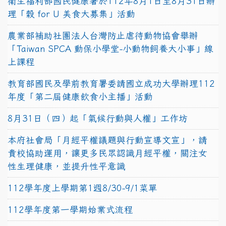
衛生福利部國民健康署於112年8月1日至8月31日辦
理「穀 for U 美食大募集」活動
農業部補助社團法人台灣防止虐待動物協會舉辦
「Taiwan SPCA 動保小學堂-小動物飼養大小事」線
上課程
教育部國民及學前教育署委請國立成功大學辦理112
年度「第二屆健康飲食小主播」活動
8月31日（四）起「氣候行動與人權」工作坊
本府社會局「月經平權議題與行動宣導文宣」，請
貴校協助運用，讓更多民眾認識月經平權，關注女
性生理健康，並提升性平意識
112學年度上學期第1週8/30-9/1菜單
112學年度第一學期始業式流程