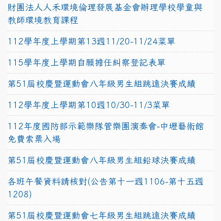
財團法人人禾環境倫理發展基金會辦理學校學童與
教師環境教育課程
112學年度上學期第13週11/20-11/24菜單
115學年度上學期自願擔任糾察登記表單
第51屆校慶暨運動會八年級男生組跳遠決賽成績
112學年度上學期第10週10/30-11/3菜單
112年度國防部示範樂隊管樂團演奏會-中壢藝術館
免費索票入場
第51屆校慶暨運動會八年級男生組鉛球決賽成績
各班午餐資料請核對(公告第十一週1106-第十五週
1208)
第51屆校慶暨運動會七年級男生組跳遠決賽成績