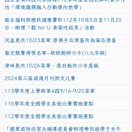
坊「環境議題融入行動導向教學」
衛生福利部國民健康署於112年10月5日至11月20
日，辦理「穀 for U 食客吃起來」活動
沅益更改10/23菜單:原佛手瓜滑蛋改為蒲瓜滑蛋
藝文競賽得獎名單~敬師謝師小卡(八九年級)
津味更改10/26菜單，原白飯改小米蒸飯
2024第三屆道德月刊徵文比賽
113學年度上學期第4週9/16-9/20菜單
115學年度全國學生美術比賽實施要點
112學年度全國學生美術比賽實施要點
「國軍退除役官兵輔導委員會辦理榮民就學子女午