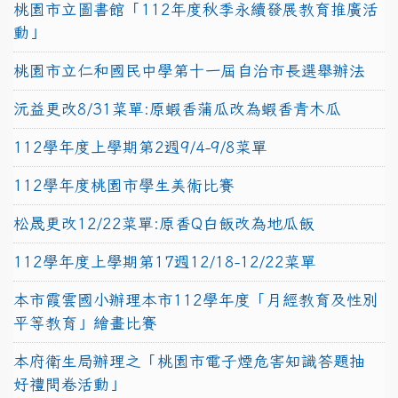
桃園市立圖書館「112年度秋季永續發展教育推廣活
動」
桃園市立仁和國民中學第十一屆自治市長選舉辦法
沅益更改8/31菜單:原蝦香蒲瓜改為蝦香青木瓜
112學年度上學期第2週9/4-9/8菜單
112學年度桃園市學生美術比賽
松晟更改12/22菜單:原香Q白飯改為地瓜飯
112學年度上學期第17週12/18-12/22菜單
本市霞雲國小辦理本市112學年度「月經教育及性別
平等教育」繪畫比賽
本府衛生局辦理之「桃園市電子煙危害知識答題抽
好禮問卷活動」