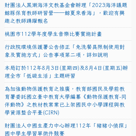
財團法人黑潮海洋文教基金會辦理「2023海洋議題
鯨豚保育教師研習營──鯨夏來看海」，歡迎有興
趣之教師踴躍報名
桃園市112學年度學生音樂比賽實施計畫
行政院環境保護署公告修正「免洗餐具限制使用對
象及實施方式」公告事項第二項，詳如說明
本局訂於112年8月3日(星期四)及8月4日(星期五)辦
理全市「低碳生活」主題研習
為加強動物保護教育之推廣，教育部國民及學前教
育署委託國立臺中教育大學編纂《動物保護教育-同
伴動物》之教材教案業已上架國民中小學課程與教
學資源整合平臺(CIRN)
財團法人中國生產力中心辦理112年「豬豬小偵探」
國中學生學習單徵件競賽