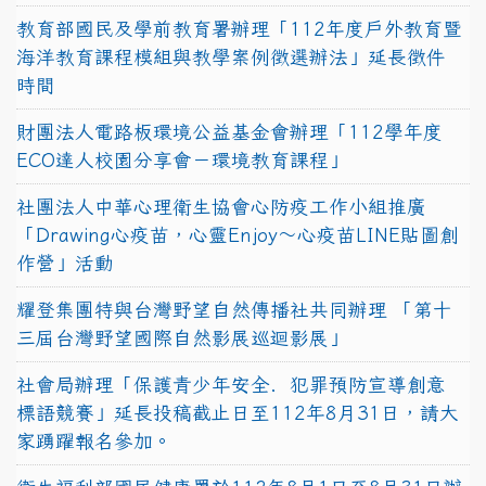
教育部國民及學前教育署辦理「112年度戶外教育暨
海洋教育課程模組與教學案例徵選辦法」延長徵件
時間
財團法人電路板環境公益基金會辦理「112學年度
ECO達人校園分享會－環境教育課程」
社團法人中華心理衛生協會心防疫工作小組推廣
「Drawing心疫苗，心靈Enjoy〜心疫苗LINE貼圖創
作營」活動
耀登集團特與台灣野望自然傳播社共同辦理 「第十
三屆台灣野望國際自然影展巡迴影展」
社會局辦理「保護青少年安全．犯罪預防宣導創意
標語競賽」延長投稿截止日至112年8月31日，請大
家踴躍報名參加。