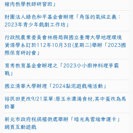
豬肉教學教師研習班」
財團法人綠色和平基金會辦理「角落的氣候正義：
2023年青少年戲劇工作坊」
行政院農業委員會林務局與國立臺灣大學地理環境
資源學系訂於112年10月3日(星期二)舉辦「2023國
際保育研討會」
育秀教育基金會辦理之「2023小小廚神料理爭霸
戰」
國立清華大學辦理「2024黏泥遊戲場活動」
裕民田更改9/21菜單:原玉米濃湯食材,其中蛋改為馬
鈴薯
新北市政府稅捐稽徵處舉辦「暗光鳥雲端幸運卡」
網頁互動遊戲