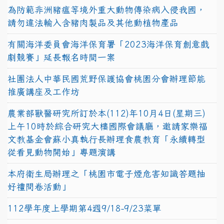
為防範非洲豬瘟等境外重大動物傳染病入侵我國，
請勿違法輸入含豬肉製品及其他動植物產品
有關海洋委員會海洋保育署「2023海洋保育創意戲
劇競賽」延長報名時間一案
社團法人中華民國荒野保護協會桃園分會辦理節能
推廣講座及工作坊
農業部獸醫研究所訂於本(112)年10月4日(星期三)
上午10時於綜合研究大樓國際會議廳，邀請家樂福
文教基金會蘇小真執行長辦理食農教育「永續轉型
從看見動物開始」專題演講
本府衛生局辦理之「桃園市電子煙危害知識答題抽
好禮問卷活動」
112學年度上學期第4週9/18-9/23菜單