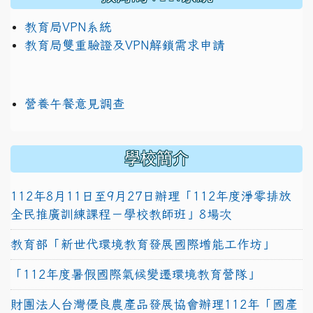
教育局VPN系統
教育局雙重驗證及VPN解鎖需求申請
營養午餐意見調查
學校簡介
112年8月11日至9月27日辦理「112年度淨零排放
全民推廣訓練課程－學校教師班」8場次
教育部「新世代環境教育發展國際增能工作坊」
「112年度暑假國際氣候變遷環境教育營隊」
財團法人台灣優良農產品發展協會辦理112年「國產