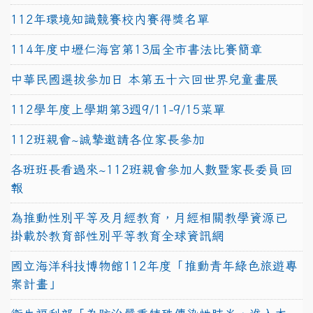
112年環境知識競賽校內賽得獎名單
114年度中壢仁海宮第13屆全市書法比賽簡章
中華民國選拔參加日 本第五十六回世界兒童畫展
112學年度上學期第3週9/11-9/15菜單
112班親會~誠摯邀請各位家長參加
各班班長看過來~112班親會參加人數暨家長委員回
報
為推動性別平等及月經教育，月經相關教學資源已
掛載於教育部性別平等教育全球資訊網
國立海洋科技博物館112年度「推動青年綠色旅遊專
案計畫」