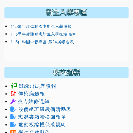
新生入學專區
115學年度仁和國中新生入學須知
115學年度體育班新生入學
甄(審)簡章
115仁和國中管樂團 第24屆報名表
校內通報
班級出缺席填報
傳染病通報
校內維修通知
設備組班級設備清點表
班群書箱輪換回報單
電動板擦機保養說明
學生名牌製作