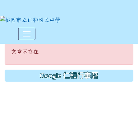
文章不存在
:::
文章不存在
Google 仁和行事曆