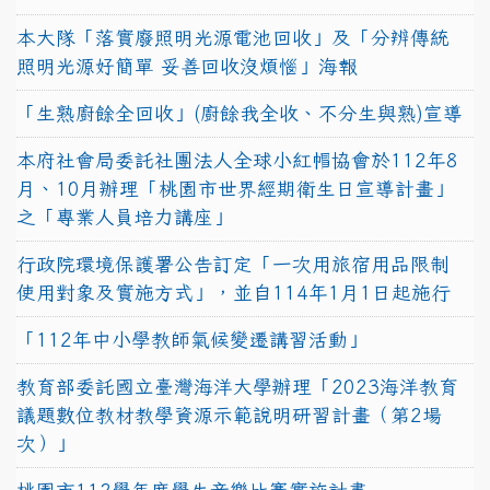
本大隊「落實廢照明光源電池回收」及「分辨傳統
照明光源好簡單 妥善回收沒煩惱」海報
「生熟廚餘全回收」(廚餘我全收、不分生與熟)宣導
本府社會局委託社團法人全球小紅帽協會於112年8
月、10月辦理「桃園市世界經期衛生日宣導計畫」
之「專業人員培力講座」
行政院環境保護署公告訂定「一次用旅宿用品限制
使用對象及實施方式」，並自114年1月1日起施行
「112年中小學教師氣候變遷講習活動」
教育部委託國立臺灣海洋大學辦理「2023海洋教育
議題數位教材教學資源示範說明研習計畫（第2場
次）」