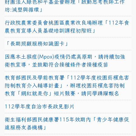
財團法人綠色和平基金會辦理「啟動思考教師工作
坊:減塑與循環」
行政院農業委員會桃園區農業改良場辦理「112年食
農教育宣導人員基礎培訓課程初階班」
「長期照顧服務知識圖卡」
因應本土猴痘(Mpox)疫情仍處高原期，請持續加強
衛教宣導，並鼓勵符合接種條件者接種疫苗
教育部國民及學前教育署「112學年度校園菸檳危害
防制教育介入輔導計畫」，辦理校園菸檳危害防制
教育「網紅就是你」短片競賽，請同學踴躍報名
112學年度自治市長政見影片
衛生福利部國民健康署115年效期內「青少年健康促
進服務友善機構」