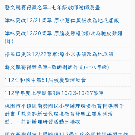
藝文競賽得獎名單~七年級敬師謝師漫畫
津味更改12/21菜單:原小薏仁蒸飯改為地瓜蒸飯
津味更改12/20菜單:原脆皮雞翅(烤)改為脆皮雞翅
(炸)
裕民田更改12/22菜單:原小米香飯改為地瓜飯
藝文競賽得獎名單~敬師謝師作文(七八年級)
112仁和國中第51屆校慶暨運動會
112學年度上學期第9週10/23-10/27菜單
桃園市平鎮區南勢國民小學辦理環境教育輔導團子
計畫「教育部新世代環境教育發展主題系列活
動」，共計辦理研習活動三場次
國立臺灣科技大學辦理112學年度全國教師研習工作