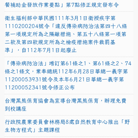
餐補助金發放作業要點」第7點修正規定發布令
衛生福利部中華民國111年3月1日衛授疾字第
1110200204號令「違反傳染病防治法第四十八條
第一項規定所為之隔離措施、第五十八條第一項第
二款及第四款規定所為之檢疫措施案件裁罰基
準」，自112年7月1日起廢止
「傳染病防治法」增訂第61條之1、第61條之2、74
條之1條文，業奉總統112年6月28日華總一義字第
11200053931號令及本年6月21日華總一義字第
11200052341號令修正公布
台灣黑熊保育協會為宣導台灣黑熊保育，辦理免費
到校講座
行政院農業委員會林務局8處自然教育中心推出「野
生物方程式」主題課程