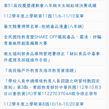
第51屆校慶暨運動會八年級女生組鉛球決賽成績
112學年度上學期第11週11/6-11/10菜單
藝文競賽得獎名單~拒絕毒品漫畫(八年級)
全民國防教育暨SHAKE OFF擺脫毒品、霸凌、詐騙
青春無限創意飆舞大賽
衛生福利部食品藥物管理署修正「疑似食品中毒事
件處理及採樣操作手冊」
「南投縣戶外教育及海洋教育資源網」
「學校人員申請環境教育人員認證之研習時數認定
原則」第3點，業經教育部於中華民國112年10月3
日以臺教資(六)字第1122703704A號令修正發布
112學年度上學期第8週10/16-10/20菜單