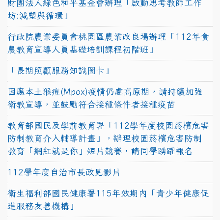
財團法人綠色和平基金會辦理「啟動思考教師工作
坊:減塑與循環」
行政院農業委員會桃園區農業改良場辦理「112年食
農教育宣導人員基礎培訓課程初階班」
「長期照顧服務知識圖卡」
因應本土猴痘(Mpox)疫情仍處高原期，請持續加強
衛教宣導，並鼓勵符合接種條件者接種疫苗
教育部國民及學前教育署「112學年度校園菸檳危害
防制教育介入輔導計畫」，辦理校園菸檳危害防制
教育「網紅就是你」短片競賽，請同學踴躍報名
112學年度自治市長政見影片
衛生福利部國民健康署115年效期內「青少年健康促
進服務友善機構」