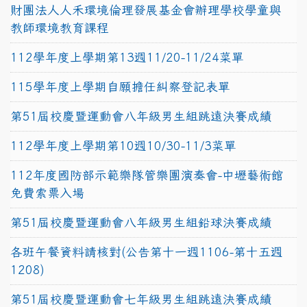
財團法人人禾環境倫理發展基金會辦理學校學童與
教師環境教育課程
112學年度上學期第13週11/20-11/24菜單
115學年度上學期自願擔任糾察登記表單
第51屆校慶暨運動會八年級男生組跳遠決賽成績
112學年度上學期第10週10/30-11/3菜單
112年度國防部示範樂隊管樂團演奏會-中壢藝術館
免費索票入場
第51屆校慶暨運動會八年級男生組鉛球決賽成績
各班午餐資料請核對(公告第十一週1106-第十五週
1208)
第51屆校慶暨運動會七年級男生組跳遠決賽成績