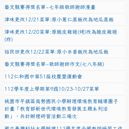
藝文競賽得獎名單~七年級敬師謝師漫畫
津味更改12/21菜單:原小薏仁蒸飯改為地瓜蒸飯
津味更改12/20菜單:原脆皮雞翅(烤)改為脆皮雞翅
(炸)
裕民田更改12/22菜單:原小米香飯改為地瓜飯
藝文競賽得獎名單~敬師謝師作文(七八年級)
112仁和國中第51屆校慶暨運動會
112學年度上學期第9週10/23-10/27菜單
桃園市平鎮區南勢國民小學辦理環境教育輔導團子
計畫「教育部新世代環境教育發展主題系列活
動」，共計辦理研習活動三場次
國立臺灣科技大學辦理112學年度全國教師研習工作