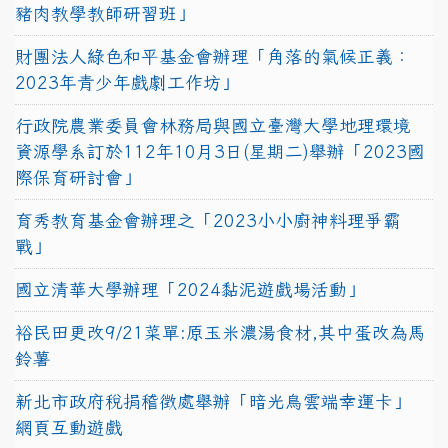
豬肉教學教師研習班」
財團法人綠色和平基金會辦理「角落的氣候正義：
2023年青少年戲劇工作坊」
行政院農業委員會林務局與國立臺灣大學地理環境
資源學系訂於112年10月3日(星期二)舉辦「2023國
際保育研討會」
育秀教育基金會辦理之「2023小小廚神料理爭霸
戰」
國立清華大學辦理「2024黏泥遊戲場活動」
裕民田更改9/21菜單:原玉米濃湯食材,其中蛋改為馬
鈴薯
新北市政府稅捐稽徵處舉辦「暗光鳥雲端幸運卡」
網頁互動遊戲