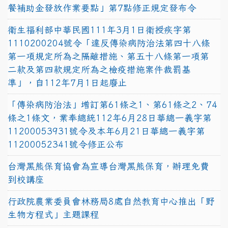
餐補助金發放作業要點」第7點修正規定發布令
衛生福利部中華民國111年3月1日衛授疾字第
1110200204號令「違反傳染病防治法第四十八條
第一項規定所為之隔離措施、第五十八條第一項第
二款及第四款規定所為之檢疫措施案件裁罰基
準」，自112年7月1日起廢止
「傳染病防治法」增訂第61條之1、第61條之2、74
條之1條文，業奉總統112年6月28日華總一義字第
11200053931號令及本年6月21日華總一義字第
11200052341號令修正公布
台灣黑熊保育協會為宣導台灣黑熊保育，辦理免費
到校講座
行政院農業委員會林務局8處自然教育中心推出「野
生物方程式」主題課程