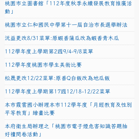
桃園市立圖書館「112年度秋季永續發展教育推廣活
動」
桃園市立仁和國民中學第十一屆自治市長選舉辦法
沅益更改8/31菜單:原蝦香蒲瓜改為蝦香青木瓜
112學年度上學期第2週9/4-9/8菜單
112學年度桃園市學生美術比賽
松晟更改12/22菜單:原香Q白飯改為地瓜飯
112學年度上學期第17週12/18-12/22菜單
本市霞雲國小辦理本市112學年度「月經教育及性別
平等教育」繪畫比賽
本府衛生局辦理之「桃園市電子煙危害知識答題抽
好禮問卷活動」