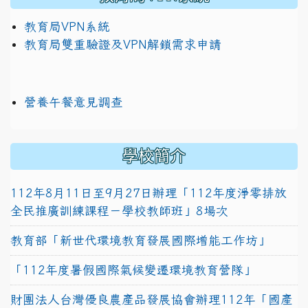
教育局VPN系統
教育局雙重驗證及VPN解鎖需求申請
營養午餐意見調查
學校簡介
112年8月11日至9月27日辦理「112年度淨零排放
全民推廣訓練課程－學校教師班」8場次
教育部「新世代環境教育發展國際增能工作坊」
「112年度暑假國際氣候變遷環境教育營隊」
財團法人台灣優良農產品發展協會辦理112年「國產