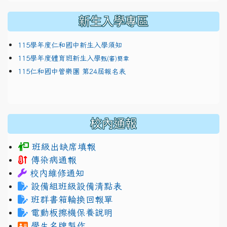
新生入學專區
115學年度仁和國中新生入學須知
115學年度體育班新生入學
甄(審)簡章
115仁和國中管樂團 第24屆報名表
校內通報
班級出缺席填報
傳染病通報
校內維修通知
設備組班級設備清點表
班群書箱輪換回報單
電動板擦機保養說明
學生名牌製作