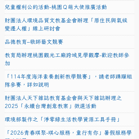
兒童權利公約活動-桃園Ｑ萌大使推廣活動
財團法人環境品質文教基金會辦理「原住民與氣候
變遷人權」線上研討會
品德教育–敬師藝文競賽
教育局辦理桃園觀光工廠跨域見學觀摩-歡迎教師參
加
「114年度海洋素養創新教學競賽」，請老師踴躍組
隊參賽，詳如說明
財團法人天下雜誌教育基金會與天下雜誌辦理之
2025「永續台灣創意教案」徵選活動
環境部製作之「淨零綠生活教學資源工具手冊」
「2026青春琪聚-琪心服務，童行有你」暑假服務學