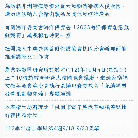
為防範非洲豬瘟等境外重大動物傳染病入侵我國，
請勿違法輸入含豬肉製品及其他動植物產品
有關海洋委員會海洋保育署「2023海洋保育創意戲
劇競賽」延長報名時間一案
社團法人中華民國荒野保護協會桃園分會辦理節能
推廣講座及工作坊
農業部獸醫研究所訂於本(112)年10月4日(星期三)
上午10時於綜合研究大樓國際會議廳，邀請家樂福
文教基金會蘇小真執行長辦理食農教育「永續轉型
從看見動物開始」專題演講
本府衛生局辦理之「桃園市電子煙危害知識答題抽
好禮問卷活動」
112學年度上學期第4週9/18-9/23菜單