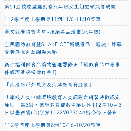
第51屆校慶暨運動會八年級女生組鉛球決賽成績
112學年度上學期第11週11/6-11/10菜單
藝文競賽得獎名單~拒絕毒品漫畫(八年級)
全民國防教育暨SHAKE OFF擺脫毒品、霸凌、詐騙
青春無限創意飆舞大賽
衛生福利部食品藥物管理署修正「疑似食品中毒事
件處理及採樣操作手冊」
「南投縣戶外教育及海洋教育資源網」
「學校人員申請環境教育人員認證之研習時數認定
原則」第3點，業經教育部於中華民國112年10月3
日以臺教資(六)字第1122703704A號令修正發布
112學年度上學期第8週10/16-10/20菜單