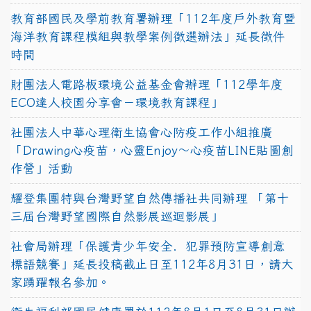
教育部國民及學前教育署辦理「112年度戶外教育暨
海洋教育課程模組與教學案例徵選辦法」延長徵件
時間
財團法人電路板環境公益基金會辦理「112學年度
ECO達人校園分享會－環境教育課程」
社團法人中華心理衛生協會心防疫工作小組推廣
「Drawing心疫苗，心靈Enjoy〜心疫苗LINE貼圖創
作營」活動
耀登集團特與台灣野望自然傳播社共同辦理 「第十
三屆台灣野望國際自然影展巡迴影展」
社會局辦理「保護青少年安全．犯罪預防宣導創意
標語競賽」延長投稿截止日至112年8月31日，請大
家踴躍報名參加。