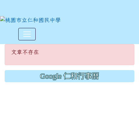
文章不存在
:::
文章不存在
Google 仁和行事曆