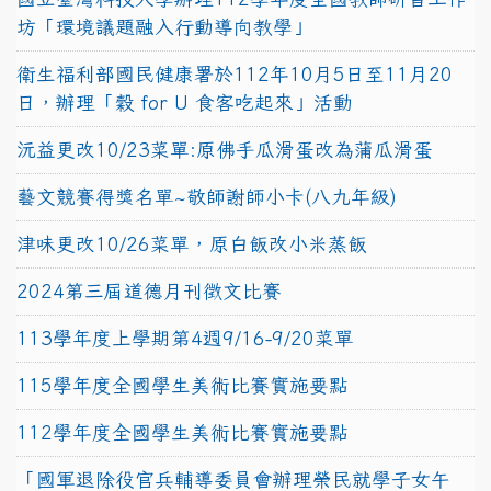
坊「環境議題融入行動導向教學」
衛生福利部國民健康署於112年10月5日至11月20
日，辦理「穀 for U 食客吃起來」活動
沅益更改10/23菜單:原佛手瓜滑蛋改為蒲瓜滑蛋
藝文競賽得獎名單~敬師謝師小卡(八九年級)
津味更改10/26菜單，原白飯改小米蒸飯
2024第三屆道德月刊徵文比賽
113學年度上學期第4週9/16-9/20菜單
115學年度全國學生美術比賽實施要點
112學年度全國學生美術比賽實施要點
「國軍退除役官兵輔導委員會辦理榮民就學子女午