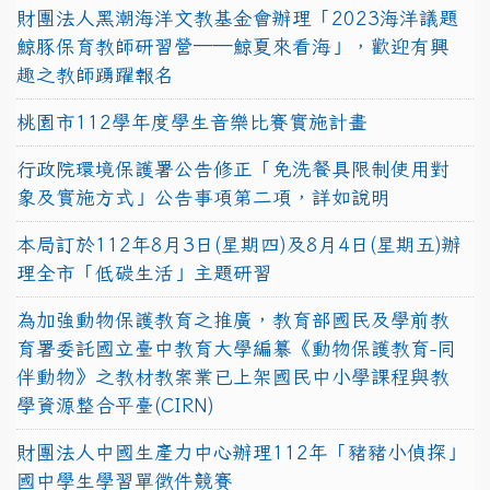
財團法人黑潮海洋文教基金會辦理「2023海洋議題
鯨豚保育教師研習營──鯨夏來看海」，歡迎有興
趣之教師踴躍報名
桃園市112學年度學生音樂比賽實施計畫
行政院環境保護署公告修正「免洗餐具限制使用對
象及實施方式」公告事項第二項，詳如說明
本局訂於112年8月3日(星期四)及8月4日(星期五)辦
理全市「低碳生活」主題研習
為加強動物保護教育之推廣，教育部國民及學前教
育署委託國立臺中教育大學編纂《動物保護教育-同
伴動物》之教材教案業已上架國民中小學課程與教
學資源整合平臺(CIRN)
財團法人中國生產力中心辦理112年「豬豬小偵探」
國中學生學習單徵件競賽