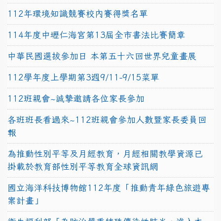
112年環境知識競賽校內賽得獎名單
114年度中壢仁海宮第13屆全市書法比賽簡章
中華民國選拔參加日 本第五十六回世界兒童畫展
112學年度上學期第3週9/11-9/15菜單
112班親會~誠摯邀請各位家長參加
各班班長看過來~112班親會參加人數暨家長委員回
報
為推動性別平等及月經教育，月經相關教學資源已
掛載於教育部性別平等教育全球資訊網
國立海洋科技博物館112年度「推動青年綠色旅遊專
案計畫」