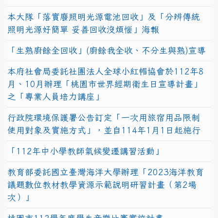
本大隊「落實廢照明光源電池回收」及「分辨傳統
照明光源好簡單 妥善回收沒煩惱」海報
「生熟廚餘全回收」(廚餘我全收、不分生與熟)宣導
本府社會局委託社團法人全球小紅帽協會於112年8
月、10月辦理「桃園市世界經期衛生日宣導計畫」
之「專業人員培力講座」
行政院環境保護署公告訂定「一次用旅宿用品限制
使用對象及實施方式」，並自114年1月1日起施行
「112年中小學教師氣候變遷講習活動」
教育部委託國立臺灣海洋大學辦理「2023海洋教育
議題數位教材教學資源示範說明研習計畫（第2場
次）」