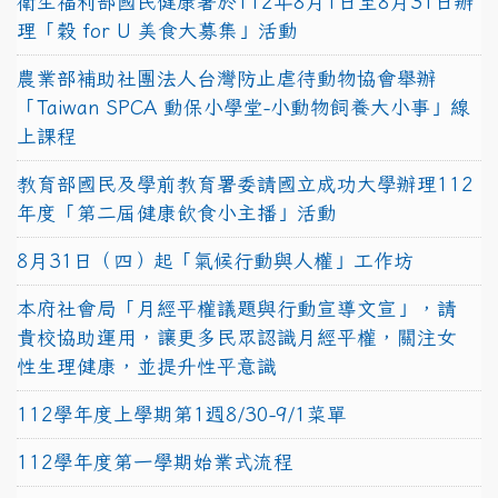
衛生福利部國民健康署於112年8月1日至8月31日辦
理「穀 for U 美食大募集」活動
農業部補助社團法人台灣防止虐待動物協會舉辦
「Taiwan SPCA 動保小學堂-小動物飼養大小事」線
上課程
教育部國民及學前教育署委請國立成功大學辦理112
年度「第二屆健康飲食小主播」活動
8月31日（四）起「氣候行動與人權」工作坊
本府社會局「月經平權議題與行動宣導文宣」，請
貴校協助運用，讓更多民眾認識月經平權，關注女
性生理健康，並提升性平意識
112學年度上學期第1週8/30-9/1菜單
112學年度第一學期始業式流程