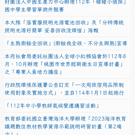
財團法人中國生產力中心辦理112年「豬豬小偵探」
國中學生學習單徵件競賽
本大隊「落實廢照明光源電池回收」及「分辨傳統
照明光源好簡單 妥善回收沒煩惱」海報
「生熟廚餘全回收」(廚餘我全收、不分生與熟)宣導
本府社會局委託社團法人全球小紅帽協會於112年8
月、10月辦理「桃園市世界經期衛生日宣導計畫」
之「專業人員培力講座」
行政院環境保護署公告訂定「一次用旅宿用品限制
使用對象及實施方式」，並自114年1月1日起施行
「112年中小學教師氣候變遷講習活動」
教育部委託國立臺灣海洋大學辦理「2023海洋教育
議題數位教材教學資源示範說明研習計畫（第2場
次）」