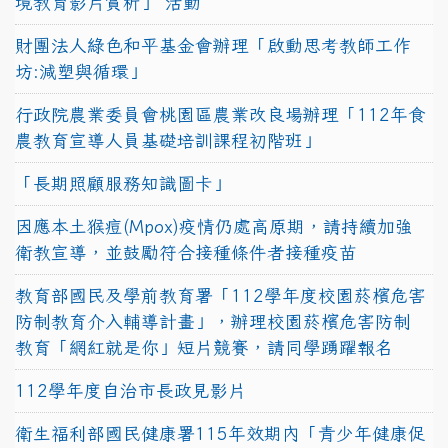
境教育影片賞析」 活動
財團法人綠色和平基金會辦理「啟動思考教師工作
坊:減塑與循環」
行政院農業委員會桃園區農業改良場辦理「112年食
農教育宣導人員基礎培訓課程初階班」
「長期照顧服務知識圖卡」
因應本土猴痘(Mpox)疫情仍處高原期，請持續加強
衛教宣導，並鼓勵符合接種條件者接種疫苗
教育部國民及學前教育署「112學年度校園菸檳危害
防制教育介入輔導計畫」，辦理校園菸檳危害防制
教育「網紅就是你」短片競賽，請同學踴躍報名
112學年度自治市長政見影片
衛生福利部國民健康署115年效期內「青少年健康促