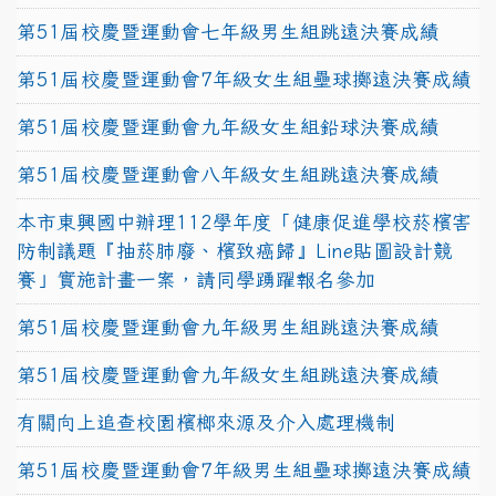
第51屆校慶暨運動會七年級男生組跳遠決賽成績
第51屆校慶暨運動會7年級女生組壘球擲遠決賽成績
第51屆校慶暨運動會九年級女生組鉛球決賽成績
第51屆校慶暨運動會八年級女生組跳遠決賽成績
本市東興國中辦理112學年度「健康促進學校菸檳害
防制議題『抽菸肺廢、檳致癌歸』Line貼圖設計競
賽」實施計畫一案，請同學踴躍報名參加
第51屆校慶暨運動會九年級男生組跳遠決賽成績
第51屆校慶暨運動會九年級女生組跳遠決賽成績
有關向上追查校園檳榔來源及介入處理機制
第51屆校慶暨運動會7年級男生組壘球擲遠決賽成績