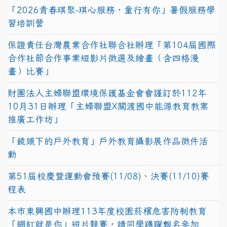
「2026青春琪聚-琪心服務，童行有你」暑假服務學
習培訓營
保證責任台灣農業合作社聯合社辦理「第104屆國際
合作社節合作事業短影片徵選及繪畫（含四格漫
畫）比賽」
財團法人主婦聯盟環境保護基金會會謹訂於112年
10月31日辦理「主婦聯盟X關渡國中能源教育教案
推廣工作坊」
「鏡頭下的戶外教育」戶外教育攝影展作品徵件活
動
第51屆校慶暨運動會預賽(11/08)、決賽(11/10)賽
程表
本市東興國中辦理113年度校園菸檳危害防制教育
「網紅就是你」短片競賽，請同學踴躍報名參加