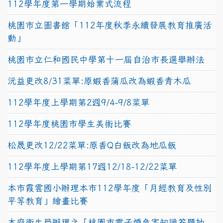
112學年度第一學期始業式流程
桃園市立圖書館「112年度秋季永續發展教育推廣活
動」
桃園市立仁和國民中學第十一屆自治市長選舉辦法
沅益更改8/31菜單:原蝦香蒲瓜改為蝦香青木瓜
112學年度上學期第2週9/4-9/8菜單
112學年度桃園市學生美術比賽
松晟更改12/22菜單:原香Q白飯改為地瓜飯
112學年度上學期第17週12/18-12/22菜單
本市霞雲國小辦理本市112學年度「月經教育及性別
平等教育」繪畫比賽
本府衛生局辦理之「桃園市電子煙危害知識答題抽