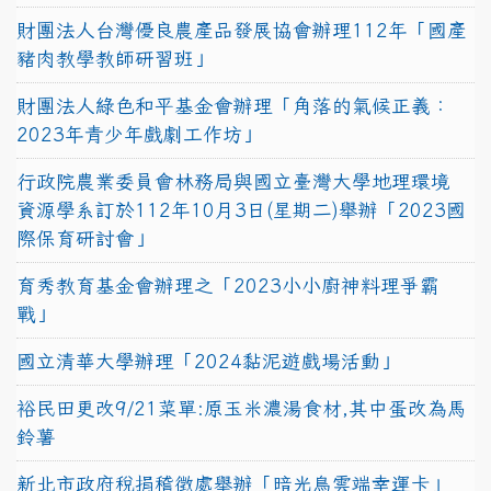
財團法人台灣優良農產品發展協會辦理112年「國產
豬肉教學教師研習班」
財團法人綠色和平基金會辦理「角落的氣候正義：
2023年青少年戲劇工作坊」
行政院農業委員會林務局與國立臺灣大學地理環境
資源學系訂於112年10月3日(星期二)舉辦「2023國
際保育研討會」
育秀教育基金會辦理之「2023小小廚神料理爭霸
戰」
國立清華大學辦理「2024黏泥遊戲場活動」
裕民田更改9/21菜單:原玉米濃湯食材,其中蛋改為馬
鈴薯
新北市政府稅捐稽徵處舉辦「暗光鳥雲端幸運卡」