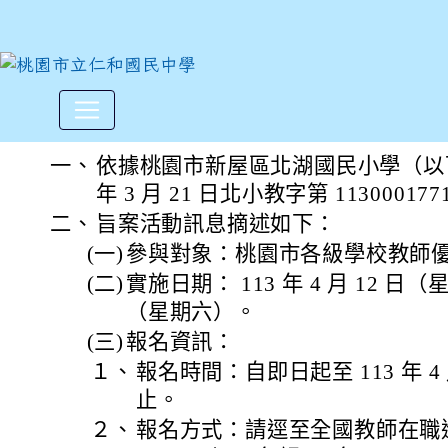
本市新屋區北湖國民小學辦理「
:::
一、
依據桃園市新屋區北湖國民小學（以下
年 3 月 21 日北小教字第 1130001
二、
旨案活動訊息摘述如下：
(一)
參與對象：桃園市各級學校教師
(二)
實施日期： 113 年 4 月 12 日（
（星期六）。
(三)
報名資訊：
１、
報名時間：自即日起至 113 年 4
止。
２、
報名方式：請逕至全國教師在職進