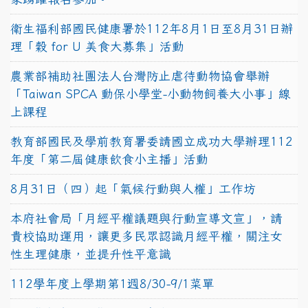
衛生福利部國民健康署於112年8月1日至8月31日辦
理「穀 for U 美食大募集」活動
農業部補助社團法人台灣防止虐待動物協會舉辦
「Taiwan SPCA 動保小學堂-小動物飼養大小事」線
上課程
教育部國民及學前教育署委請國立成功大學辦理112
年度「第二屆健康飲食小主播」活動
8月31日（四）起「氣候行動與人權」工作坊
本府社會局「月經平權議題與行動宣導文宣」，請
貴校協助運用，讓更多民眾認識月經平權，關注女
性生理健康，並提升性平意識
112學年度上學期第1週8/30-9/1菜單