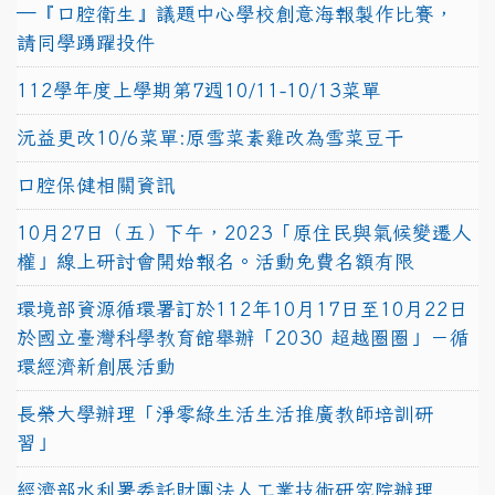
─『口腔衛生』議題中心學校創意海報製作比賽，
請同學踴躍投件
112學年度上學期第7週10/11-10/13菜單
沅益更改10/6菜單:原雪菜素雞改為雪菜豆干
口腔保健相關資訊
10月27日（五）下午，2023「原住民與氣候變遷人
權」線上研討會開始報名。活動免費名額有限
環境部資源循環署訂於112年10月17日至10月22日
於國立臺灣科學教育館舉辦「2030 超越圈圈」－循
環經濟新創展活動
長榮大學辦理「淨零綠生活生活推廣教師培訓研
習」
經濟部水利署委託財團法人工業技術研究院辦理