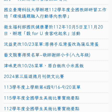
國立臺灣科技大學辦理112學年度全國教師研習工作
坊「環境議題融入行動導向教學」
衛生福利部國民健康署於112年10月5日至11月20
日，辦理「穀 for U 食客吃起來」活動
沅益更改10/23菜單:原佛手瓜滑蛋改為蒲瓜滑蛋
藝文競賽得獎名單~敬師謝師小卡(八九年級)
津味更改10/26菜單，原白飯改小米蒸飯
2024第三屆道德月刊徵文比賽
113學年度上學期第4週9/16-9/20菜單
115學年度全國學生美術比賽實施要點
112學年度全國學生美術比賽實施要點