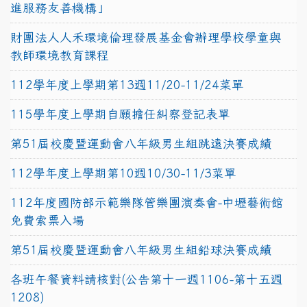
進服務友善機構」
財團法人人禾環境倫理發展基金會辦理學校學童與
教師環境教育課程
112學年度上學期第13週11/20-11/24菜單
115學年度上學期自願擔任糾察登記表單
第51屆校慶暨運動會八年級男生組跳遠決賽成績
112學年度上學期第10週10/30-11/3菜單
112年度國防部示範樂隊管樂團演奏會-中壢藝術館
免費索票入場
第51屆校慶暨運動會八年級男生組鉛球決賽成績
各班午餐資料請核對(公告第十一週1106-第十五週
1208)