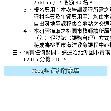
256155 ），名額 40 名。
３、
報名費用：本次培訓課程所需之
程材料費及午餐費用等）均由本
自出發地至課程集合地點之交通
４、
本研習錄取之桃園市教師請所屬
（差）假登記（課務自理）方式
將成為桃園市海洋教育課程中心
三、
倘有任何疑問，請逕洽北湖國小黃琪崴主
62415 分機 210 。
Google 仁和行事曆