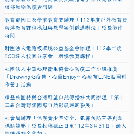
該部動物保護資訊網
教育部國民及學前教育署辦理「112年度戶外教育暨
海洋教育課程模組與教學案例徵選辦法」延長徵件
時間
財團法人電路板環境公益基金會辦理「112學年度
ECO達人校園分享會－環境教育課程」
社團法人中華心理衛生協會心防疫工作小組推廣
「Drawing心疫苗，心靈Enjoy〜心疫苗LINE貼圖創
作營」活動
耀登集團特與台灣野望自然傳播社共同辦理 「第十
三屆台灣野望國際自然影展巡迴影展」
社會局辦理「保護青少年安全．犯罪預防宣導創意
標語競賽」延長投稿截止日至112年8月31日，請大
家踴躍報名參加。