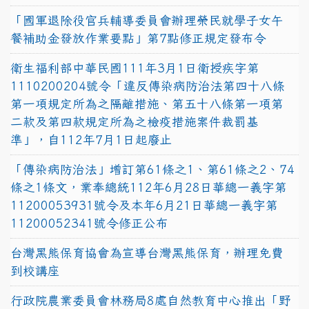
「國軍退除役官兵輔導委員會辦理榮民就學子女午
餐補助金發放作業要點」第7點修正規定發布令
衛生福利部中華民國111年3月1日衛授疾字第
1110200204號令「違反傳染病防治法第四十八條
第一項規定所為之隔離措施、第五十八條第一項第
二款及第四款規定所為之檢疫措施案件裁罰基
準」，自112年7月1日起廢止
「傳染病防治法」增訂第61條之1、第61條之2、74
條之1條文，業奉總統112年6月28日華總一義字第
11200053931號令及本年6月21日華總一義字第
11200052341號令修正公布
台灣黑熊保育協會為宣導台灣黑熊保育，辦理免費
到校講座
行政院農業委員會林務局8處自然教育中心推出「野