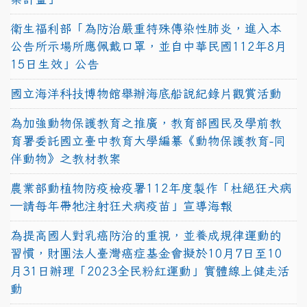
衛生福利部「為防治嚴重特殊傳染性肺炎，進入本
公告所示場所應佩戴口罩，並自中華民國112年8月
15日生效」公告
國立海洋科技博物館舉辦海底船說紀錄片觀賞活動
為加強動物保護教育之推廣，教育部國民及學前教
育署委託國立臺中教育大學編纂《動物保護教育-同
伴動物》之教材教案
農業部動植物防疫檢疫署112年度製作「杜絕狂犬病
—請每年帶牠注射狂犬病疫苗」宣導海報
為提高國人對乳癌防治的重視，並養成規律運動的
習慣，財團法人臺灣癌症基金會擬於10月7日至10
月31日辦理「2023全民粉紅運動」實體線上健走活
動