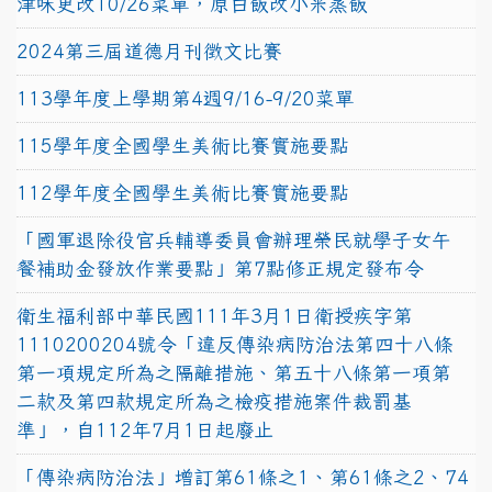
津味更改10/26菜單，原白飯改小米蒸飯
2024第三屆道德月刊徵文比賽
113學年度上學期第4週9/16-9/20菜單
115學年度全國學生美術比賽實施要點
112學年度全國學生美術比賽實施要點
「國軍退除役官兵輔導委員會辦理榮民就學子女午
餐補助金發放作業要點」第7點修正規定發布令
衛生福利部中華民國111年3月1日衛授疾字第
1110200204號令「違反傳染病防治法第四十八條
第一項規定所為之隔離措施、第五十八條第一項第
二款及第四款規定所為之檢疫措施案件裁罰基
準」，自112年7月1日起廢止
「傳染病防治法」增訂第61條之1、第61條之2、74