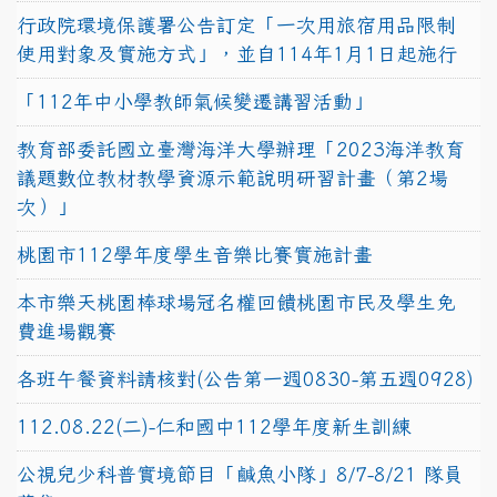
行政院環境保護署公告訂定「一次用旅宿用品限制
使用對象及實施方式」，並自114年1月1日起施行
「112年中小學教師氣候變遷講習活動」
教育部委託國立臺灣海洋大學辦理「2023海洋教育
議題數位教材教學資源示範說明研習計畫（第2場
次）」
桃園市112學年度學生音樂比賽實施計畫
本市樂天桃園棒球場冠名權回饋桃園市民及學生免
費進場觀賽
各班午餐資料請核對(公告第一週0830-第五週0928)
112.08.22(二)-仁和國中112學年度新生訓練
公視兒少科普實境節目「鹹魚小隊」8/7-8/21 隊員