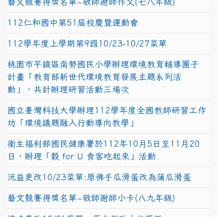
藝文競賽得獎名單~敬師謝師作文(七八年級)
112仁和國中第51屆校慶暨運動會
112學年度上學期第9週10/23-10/27菜單
桃園市平鎮區南勢國民小學辦理環境教育輔導團子
計畫「教育部新世代環境教育發展主題系列活
動」，共計辦理研習活動三場次
國立臺灣科技大學辦理112學年度全國教師研習工作
坊「環境議題融入行動導向教學」
衛生福利部國民健康署於112年10月5日至11月20
日，辦理「穀 for U 食客吃起來」活動
沅益更改10/23菜單:原佛手瓜滑蛋改為蒲瓜滑蛋
藝文競賽得獎名單~敬師謝師小卡(八九年級)