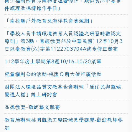
衛生福利部食品藥物管理署修正「疑似食品中毒事
件處理及採樣操作手冊」
「南投縣戶外教育及海洋教育資源網」
「學校人員申請環境教育人員認證之研習時數認定
原則」第3點，業經教育部於中華民國112年10月3
日以臺教資(六)字第1122703704A號令修正發布
112學年度上學期第8週10/16-10/20菜單
兒童權利公約活動-桃園Ｑ萌大使推廣活動
財團法人環境品質文教基金會辦理「原住民與氣候
變遷人權」線上研討會
品德教育–敬師藝文競賽
教育局辦理桃園觀光工廠跨域見學觀摩-歡迎教師參
加