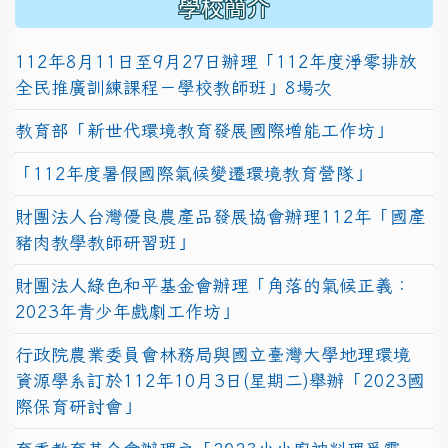
學校簡介
112年8月11日至9月27日辦理「112年度淨零排放
全民推廣訓練課程－學校教師班」8場次
教育部「新世代環境教育發展國際增能工作坊」
「112年度暑假國際氣候變遷環境教育營隊」
財團法人台灣優良農產品發展協會辦理112年「國產
豬肉教學教師研習班」
財團法人綠色和平基金會辦理「角落的氣候正義：
2023年青少年戲劇工作坊」
行政院農業委員會林務局與國立臺灣大學地理環境
資源學系訂於112年10月3日(星期二)舉辦「2023國
際保育研討會」