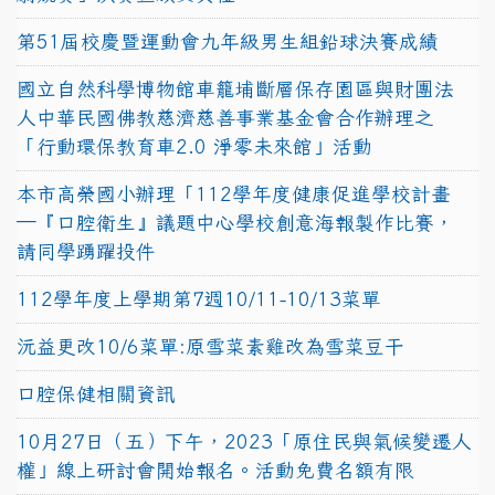
第51屆校慶暨運動會九年級男生組鉛球決賽成績
國立自然科學博物館車籠埔斷層保存園區與財團法
人中華民國佛教慈濟慈善事業基金會合作辦理之
「行動環保教育車2.0 淨零未來館」活動
本市高榮國小辦理「112學年度健康促進學校計畫
─『口腔衛生』議題中心學校創意海報製作比賽，
請同學踴躍投件
112學年度上學期第7週10/11-10/13菜單
沅益更改10/6菜單:原雪菜素雞改為雪菜豆干
口腔保健相關資訊
10月27日（五）下午，2023「原住民與氣候變遷人
權」線上研討會開始報名。活動免費名額有限