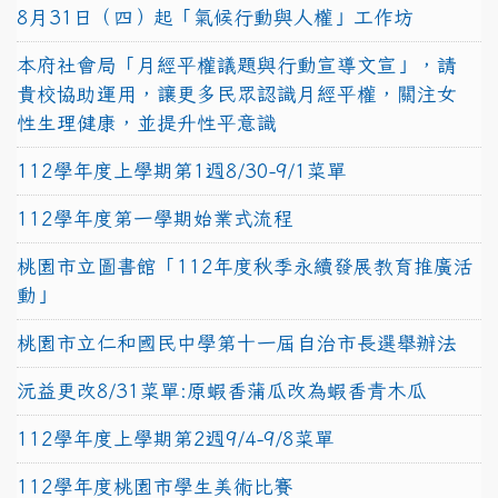
8月31日（四）起「氣候行動與人權」工作坊
本府社會局「月經平權議題與行動宣導文宣」，請
貴校協助運用，讓更多民眾認識月經平權，關注女
性生理健康，並提升性平意識
112學年度上學期第1週8/30-9/1菜單
112學年度第一學期始業式流程
桃園市立圖書館「112年度秋季永續發展教育推廣活
動」
桃園市立仁和國民中學第十一屆自治市長選舉辦法
沅益更改8/31菜單:原蝦香蒲瓜改為蝦香青木瓜
112學年度上學期第2週9/4-9/8菜單
112學年度桃園市學生美術比賽