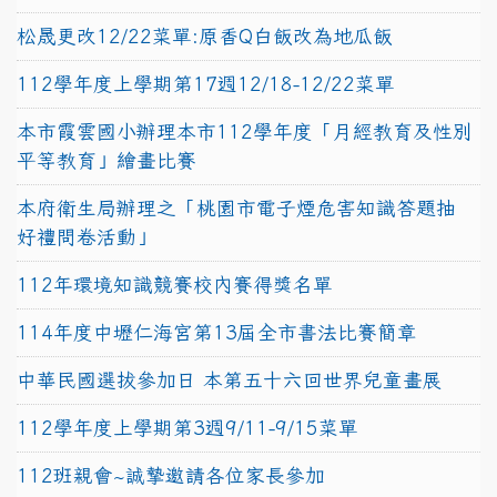
松晟更改12/22菜單:原香Q白飯改為地瓜飯
112學年度上學期第17週12/18-12/22菜單
本市霞雲國小辦理本市112學年度「月經教育及性別
平等教育」繪畫比賽
本府衛生局辦理之「桃園市電子煙危害知識答題抽
好禮問卷活動」
112年環境知識競賽校內賽得獎名單
114年度中壢仁海宮第13屆全市書法比賽簡章
中華民國選拔參加日 本第五十六回世界兒童畫展
112學年度上學期第3週9/11-9/15菜單
112班親會~誠摯邀請各位家長參加