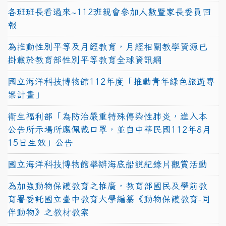
各班班長看過來~112班親會參加人數暨家長委員回
報
為推動性別平等及月經教育，月經相關教學資源已
掛載於教育部性別平等教育全球資訊網
國立海洋科技博物館112年度「推動青年綠色旅遊專
案計畫」
衛生福利部「為防治嚴重特殊傳染性肺炎，進入本
公告所示場所應佩戴口罩，並自中華民國112年8月
15日生效」公告
國立海洋科技博物館舉辦海底船說紀錄片觀賞活動
為加強動物保護教育之推廣，教育部國民及學前教
育署委託國立臺中教育大學編纂《動物保護教育-同
伴動物》之教材教案