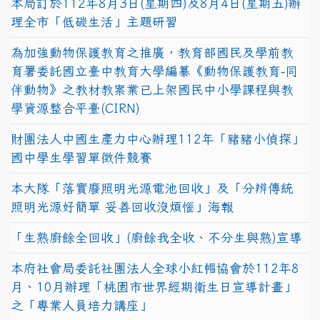
本局訂於112年8月3日(星期四)及8月4日(星期五)辦
理全市「低碳生活」主題研習
為加強動物保護教育之推廣，教育部國民及學前教
育署委託國立臺中教育大學編纂《動物保護教育-同
伴動物》之教材教案業已上架國民中小學課程與教
學資源整合平臺(CIRN)
財團法人中國生產力中心辦理112年「豬豬小偵探」
國中學生學習單徵件競賽
本大隊「落實廢照明光源電池回收」及「分辨傳統
照明光源好簡單 妥善回收沒煩惱」海報
「生熟廚餘全回收」(廚餘我全收、不分生與熟)宣導
本府社會局委託社團法人全球小紅帽協會於112年8
月、10月辦理「桃園市世界經期衛生日宣導計畫」
之「專業人員培力講座」