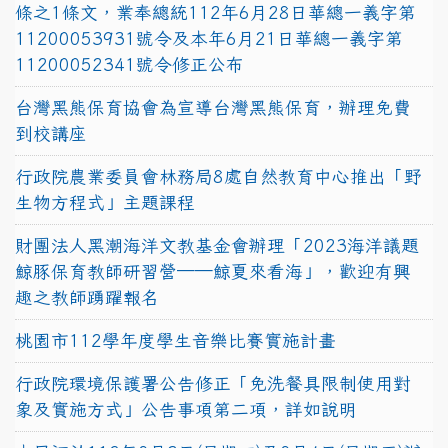
條之1條文，業奉總統112年6月28日華總一義字第
11200053931號令及本年6月21日華總一義字第
11200052341號令修正公布
台灣黑熊保育協會為宣導台灣黑熊保育，辦理免費
到校講座
行政院農業委員會林務局8處自然教育中心推出「野
生物方程式」主題課程
財團法人黑潮海洋文教基金會辦理「2023海洋議題
鯨豚保育教師研習營──鯨夏來看海」，歡迎有興
趣之教師踴躍報名
桃園市112學年度學生音樂比賽實施計畫
行政院環境保護署公告修正「免洗餐具限制使用對
象及實施方式」公告事項第二項，詳如說明