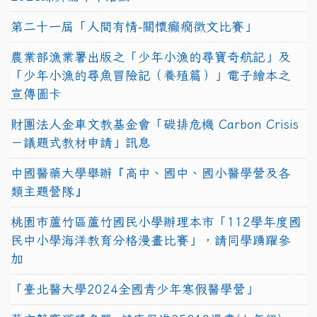
第二十一屆「人間有情-關懷癲癇徵文比賽」
農業部漁業署出版之「少年小漁的尋寶奇航記」及
「少年小漁的尋魚冒險記（養殖篇）」電子繪本之
宣傳圖卡
財團法人金車文教基金會「碳排危機 Carbon Crisis
－議題式教材申請」訊息
中國醫藥大學舉辦『高中、國中、國小醫學營及各
類主題營隊』
桃園市蘆竹區蘆竹國民小學辦理本市「112學年度國
民中小學海洋教育分格漫畫比賽」，請同學踴躍參
加
「臺北醫大學2024全國青少年寒假醫學營」