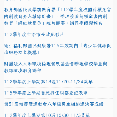
教育部國民及學前教育署「112學年度校園菸檳危害
防制教育介入輔導計畫」，辦理校園菸檳危害防制
教育「網紅就是你」短片競賽，請同學踴躍報名
112學年度自治市長政見影片
衛生福利部國民健康署115年效期內「青少年健康促
進服務友善機構」
財團法人人禾環境倫理發展基金會辦理學校學童與
教師環境教育課程
112學年度上學期第13週11/20-11/24菜單
115學年度上學期自願擔任糾察登記表單
第51屆校慶暨運動會八年級男生組跳遠決賽成績
112學年度上學期第10週10/30-11/3菜單