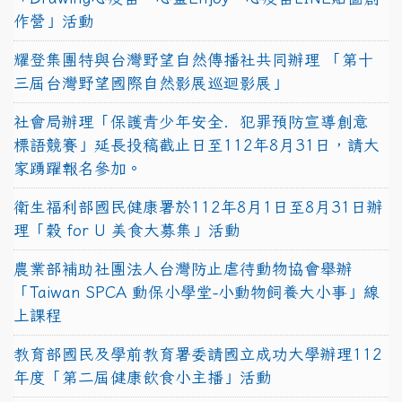
作營」活動
耀登集團特與台灣野望自然傳播社共同辦理 「第十
三屆台灣野望國際自然影展巡迴影展」
社會局辦理「保護青少年安全．犯罪預防宣導創意
標語競賽」延長投稿截止日至112年8月31日，請大
家踴躍報名參加。
衛生福利部國民健康署於112年8月1日至8月31日辦
理「穀 for U 美食大募集」活動
農業部補助社團法人台灣防止虐待動物協會舉辦
「Taiwan SPCA 動保小學堂-小動物飼養大小事」線
上課程
教育部國民及學前教育署委請國立成功大學辦理112
年度「第二屆健康飲食小主播」活動