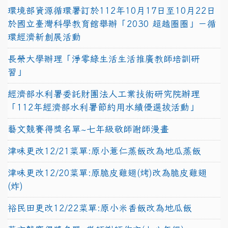
環境部資源循環署訂於112年10月17日至10月22日
於國立臺灣科學教育館舉辦「2030 超越圈圈」－循
環經濟新創展活動
長榮大學辦理「淨零綠生活生活推廣教師培訓研
習」
經濟部水利署委託財團法人工業技術研究院辦理
「112年經濟部水利署節約用水績優選拔活動」
藝文競賽得獎名單~七年級敬師謝師漫畫
津味更改12/21菜單:原小薏仁蒸飯改為地瓜蒸飯
津味更改12/20菜單:原脆皮雞翅(烤)改為脆皮雞翅
(炸)
裕民田更改12/22菜單:原小米香飯改為地瓜飯