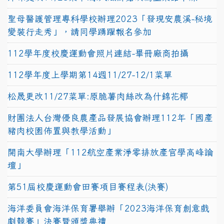
聖母醫護管理專科學校辦理2023「發現安農溪-秘境
變裝行走秀」，請同學踴躍報名參加
112學年度校慶運動會照片連結-畢冊廠商拍攝
112學年度上學期第14週11/27-12/1菜單
松晟更改11/27菜單:原脆薯肉絲改為什錦花椰
財團法人台灣優良農產品發展協會辦理112年「國產
豬肉校園佈置與教學活動」
開南大學辦理「112航空產業淨零排放產官學高峰論
壇」
第51屆校慶運動會田賽項目賽程表(決賽)
海洋委員會海洋保育署舉辦「2023海洋保育創意戲
劇競賽」決賽暨頒獎典禮