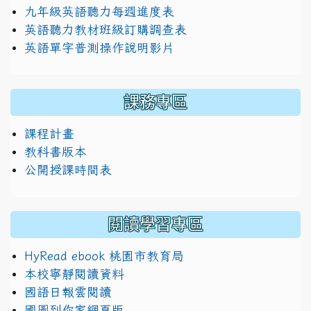
九年級英語聽力每週進度表
英語聽力教材班級訂購調查表
英語單字普測操作說明影片
課務專區
課程計畫
教科書版本
公開授課時間表
閱讀學習專區
HyRead ebook 桃園市教育局
本校寧靜閱讀資料
國語日報雲閱讀
國圖到你家網頁版