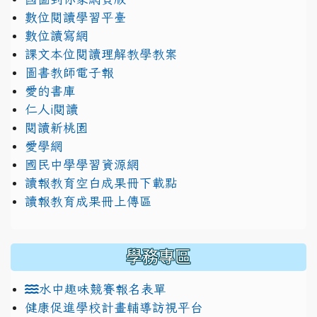
數位閱讀學習平臺
數位讀寫網
課文本位閱讀理解教學教案
圖書教師電子報
愛的書庫
仁人i閱讀
閱讀新桃園
愛學網
國民中學學習資源網
讀報教育空白成果冊下載點
讀報教育成果冊上傳區
學務專區
水中趣味競賽報名表單
健康促進學校計畫輔導訪視平台