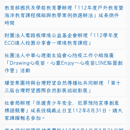
教育部國民及學前教育署辦理「112年度戶外教育暨
海洋教育課程模組與教學案例徵選辦法」延長徵件
時間
財團法人電路板環境公益基金會辦理「112學年度
ECO達人校園分享會－環境教育課程」
社團法人中華心理衛生協會心防疫工作小組推廣
「Drawing心疫苗，心靈Enjoy〜心疫苗LINE貼圖創
作營」活動
耀登集團特與台灣野望自然傳播社共同辦理 「第十
三屆台灣野望國際自然影展巡迴影展」
社會局辦理「保護青少年安全．犯罪預防宣導創意
標語競賽」延長投稿截止日至112年8月31日，請大
家踴躍報名參加。