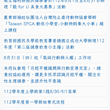
衛生福利部國民健康署於112年8月1日至8月31日辦
理「穀 for U 美食大募集」活動
農業部補助社團法人台灣防止虐待動物協會舉辦
「Taiwan SPCA 動保小學堂-小動物飼養大小事」線
上課程
教育部國民及學前教育署委請國立成功大學辦理112
年度「第二屆健康飲食小主播」活動
8月31日（四）起「氣候行動與人權」工作坊
本府社會局「月經平權議題與行動宣導文宣」，請
貴校協助運用，讓更多民眾認識月經平權，關注女
性生理健康，並提升性平意識
112學年度上學期第1週8/30-9/1菜單
112學年度第一學期始業式流程