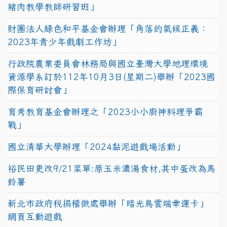
豬肉教學教師研習班」
財團法人綠色和平基金會辦理「角落的氣候正義：
2023年青少年戲劇工作坊」
行政院農業委員會林務局與國立臺灣大學地理環境
資源學系訂於112年10月3日(星期二)舉辦「2023國
際保育研討會」
育秀教育基金會辦理之「2023小小廚神料理爭霸
戰」
國立清華大學辦理「2024黏泥遊戲場活動」
裕民田更改9/21菜單:原玉米濃湯食材,其中蛋改為馬
鈴薯
新北市政府稅捐稽徵處舉辦「暗光鳥雲端幸運卡」
網頁互動遊戲