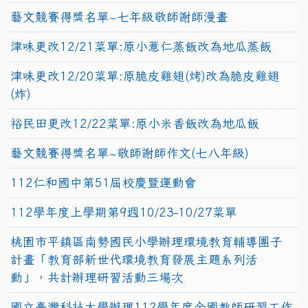
藝文競賽得獎名單~七年級敬師謝師漫畫
津味更改12/21菜單:原小薏仁蒸飯改為地瓜蒸飯
津味更改12/20菜單:原脆皮雞翅(烤)改為脆皮雞翅
(炸)
裕民田更改12/22菜單:原小米香飯改為地瓜飯
藝文競賽得獎名單~敬師謝師作文(七八年級)
112仁和國中第51屆校慶暨運動會
112學年度上學期第9週10/23-10/27菜單
桃園市平鎮區南勢國民小學辦理環境教育輔導團子
計畫「教育部新世代環境教育發展主題系列活
動」，共計辦理研習活動三場次
國立臺灣科技大學辦理112學年度全國教師研習工作