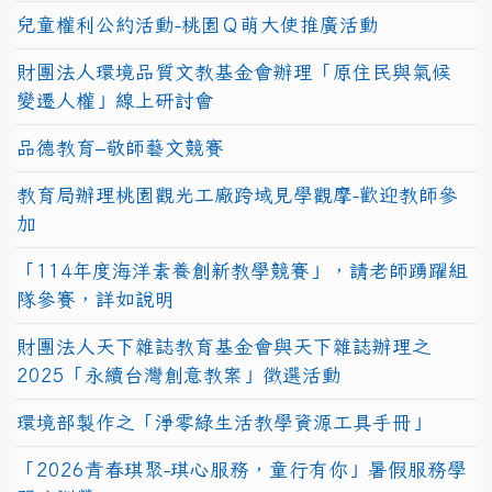
兒童權利公約活動-桃園Ｑ萌大使推廣活動
財團法人環境品質文教基金會辦理「原住民與氣候
變遷人權」線上研討會
品德教育–敬師藝文競賽
教育局辦理桃園觀光工廠跨域見學觀摩-歡迎教師參
加
「114年度海洋素養創新教學競賽」，請老師踴躍組
隊參賽，詳如說明
財團法人天下雜誌教育基金會與天下雜誌辦理之
2025「永續台灣創意教案」徵選活動
環境部製作之「淨零綠生活教學資源工具手冊」
「2026青春琪聚-琪心服務，童行有你」暑假服務學