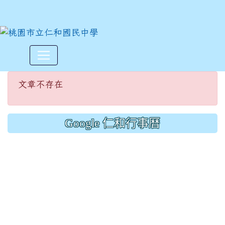
文章不存在
:::
文章不存在
Google 仁和行事曆