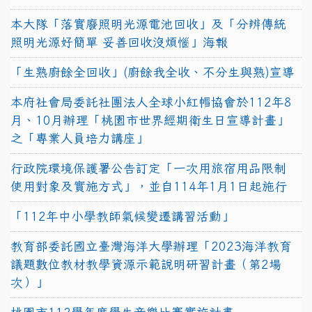
本大隊「落實廢照明光源電池回收」及「分辨傳統
照明光源好簡單 妥善回收沒煩惱」海報
「生熟廚餘全回收」(廚餘我全收、不分生與熟)宣導
本府社會局委託社團法人全球小紅帽協會於112年8
月、10月辦理「桃園市世界經期衛生日宣導計畫」
之「專業人員培力講座」
行政院環境保護署公告訂定「一次用旅宿用品限制
使用對象及實施方式」，並自114年1月1日起施行
「112年中小學教師氣候變遷講習活動」
教育部委託國立臺灣海洋大學辦理「2023海洋教育
議題數位教材教學資源示範說明研習計畫（第2場
次）」