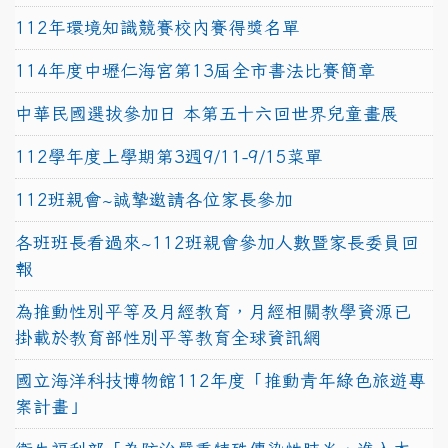
112年環境知識競賽校內賽得獎名單
114年度中壢仁海宮第13屆全市書法比賽簡章
中華民國選拔參加日 本第五十六回世界兒童畫展
112學年度上學期第3週9/11-9/15菜單
112班親會~誠摯邀請各位家長參加
各班班長看過來~112班親會參加人數暨家長委員回
報
為推動性別平等及月經教育，月經相關教學資源已
掛載於教育部性別平等教育全球資訊網
國立海洋科技博物館112年度「推動青年綠色旅遊專
案計畫」