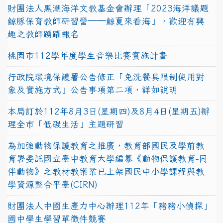
財團法人黑潮海洋文教基金會辦理「2023海洋議題
鯨豚保育教師研習營──鯨夏來看海」，歡迎有興
趣之教師踴躍報名
桃園市112學年度學生音樂比賽實施計畫
行政院環境保護署公告修正「免洗餐具限制使用對
象及實施方式」公告事項第二項，詳如說明
本局訂於112年8月3日(星期四)及8月4日(星期五)辦
理全市「低碳生活」主題研習
為加強動物保護教育之推廣，教育部國民及學前教
育署委託國立臺中教育大學編纂《動物保護教育-同
伴動物》之教材教案業已上架國民中小學課程與教
學資源整合平臺(CIRN)
財團法人中國生產力中心辦理112年「豬豬小偵探」
國中學生學習單徵件競賽