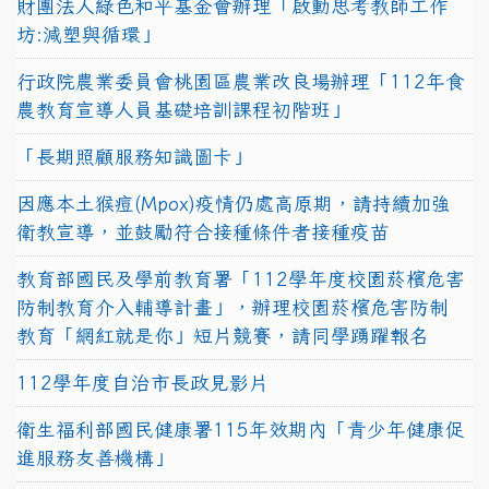
財團法人綠色和平基金會辦理「啟動思考教師工作
坊:減塑與循環」
行政院農業委員會桃園區農業改良場辦理「112年食
農教育宣導人員基礎培訓課程初階班」
「長期照顧服務知識圖卡」
因應本土猴痘(Mpox)疫情仍處高原期，請持續加強
衛教宣導，並鼓勵符合接種條件者接種疫苗
教育部國民及學前教育署「112學年度校園菸檳危害
防制教育介入輔導計畫」，辦理校園菸檳危害防制
教育「網紅就是你」短片競賽，請同學踴躍報名
112學年度自治市長政見影片
衛生福利部國民健康署115年效期內「青少年健康促
進服務友善機構」