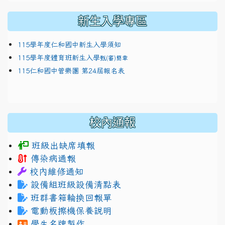
新生入學專區
115學年度仁和國中新生入學須知
115學年度體育班新生入學
甄(審)簡章
115仁和國中管樂團 第24屆報名表
校內通報
班級出缺席填報
傳染病通報
校內維修通知
設備組班級設備清點表
班群書箱輪換回報單
電動板擦機保養說明
學生名牌製作