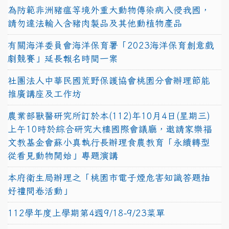
為防範非洲豬瘟等境外重大動物傳染病入侵我國，
請勿違法輸入含豬肉製品及其他動植物產品
有關海洋委員會海洋保育署「2023海洋保育創意戲
劇競賽」延長報名時間一案
社團法人中華民國荒野保護協會桃園分會辦理節能
推廣講座及工作坊
農業部獸醫研究所訂於本(112)年10月4日(星期三)
上午10時於綜合研究大樓國際會議廳，邀請家樂福
文教基金會蘇小真執行長辦理食農教育「永續轉型
從看見動物開始」專題演講
本府衛生局辦理之「桃園市電子煙危害知識答題抽
好禮問卷活動」
112學年度上學期第4週9/18-9/23菜單