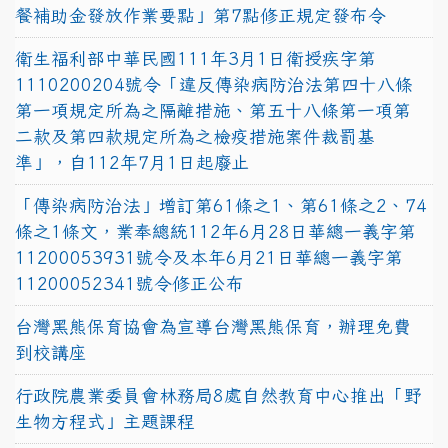
餐補助金發放作業要點」第7點修正規定發布令
衛生福利部中華民國111年3月1日衛授疾字第
1110200204號令「違反傳染病防治法第四十八條
第一項規定所為之隔離措施、第五十八條第一項第
二款及第四款規定所為之檢疫措施案件裁罰基
準」，自112年7月1日起廢止
「傳染病防治法」增訂第61條之1、第61條之2、74
條之1條文，業奉總統112年6月28日華總一義字第
11200053931號令及本年6月21日華總一義字第
11200052341號令修正公布
台灣黑熊保育協會為宣導台灣黑熊保育，辦理免費
到校講座
行政院農業委員會林務局8處自然教育中心推出「野
生物方程式」主題課程