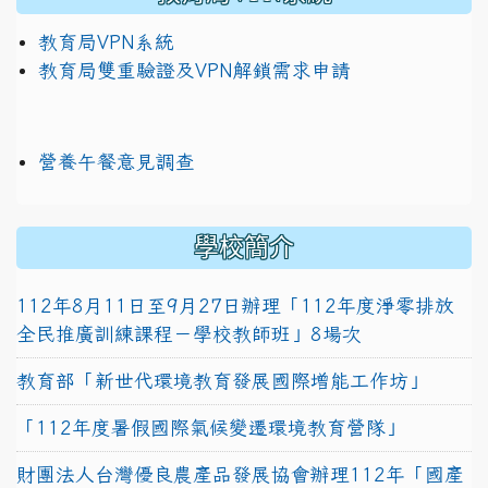
教育局VPN系統
教育局雙重驗證及VPN解鎖需求申請
營養午餐意見調查
學校簡介
112年8月11日至9月27日辦理「112年度淨零排放
全民推廣訓練課程－學校教師班」8場次
教育部「新世代環境教育發展國際增能工作坊」
「112年度暑假國際氣候變遷環境教育營隊」
財團法人台灣優良農產品發展協會辦理112年「國產