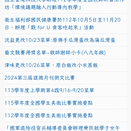
坊「環境議題融入行動導向教學」
衛生福利部國民健康署於112年10月5日至11月20
日，辦理「穀 for U 食客吃起來」活動
沅益更改10/23菜單:原佛手瓜滑蛋改為蒲瓜滑蛋
藝文競賽得獎名單~敬師謝師小卡(八九年級)
津味更改10/26菜單，原白飯改小米蒸飯
2024第三屆道德月刊徵文比賽
113學年度上學期第4週9/16-9/20菜單
115學年度全國學生美術比賽實施要點
112學年度全國學生美術比賽實施要點
「國軍退除役官兵輔導委員會辦理榮民就學子女午