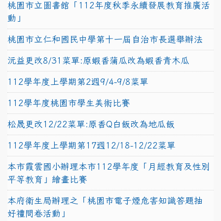
桃園市立圖書館「112年度秋季永續發展教育推廣活
動」
桃園市立仁和國民中學第十一屆自治市長選舉辦法
沅益更改8/31菜單:原蝦香蒲瓜改為蝦香青木瓜
112學年度上學期第2週9/4-9/8菜單
112學年度桃園市學生美術比賽
松晟更改12/22菜單:原香Q白飯改為地瓜飯
112學年度上學期第17週12/18-12/22菜單
本市霞雲國小辦理本市112學年度「月經教育及性別
平等教育」繪畫比賽
本府衛生局辦理之「桃園市電子煙危害知識答題抽
好禮問卷活動」