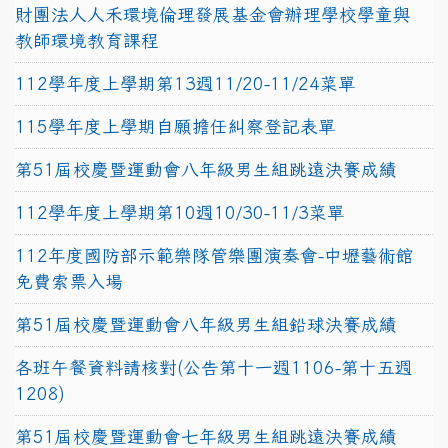
財團法人人禾環境倫理發展基金會辦理學校學童與
教師環境教育課程
112學年度上學期第13週11/20-11/24菜單
115學年度上學期自願擔任糾察登記表單
第51屆校慶暨運動會八年級男生組跳遠決賽成績
112學年度上學期第10週10/30-11/3菜單
112年度國防部示範樂隊管樂團演奏會-中壢藝術館
免費索票入場
第51屆校慶暨運動會八年級男生組鉛球決賽成績
各班午餐資料請核對(公告第十一週1106-第十五週
1208)
第51屆校慶暨運動會七年級男生組跳遠決賽成績