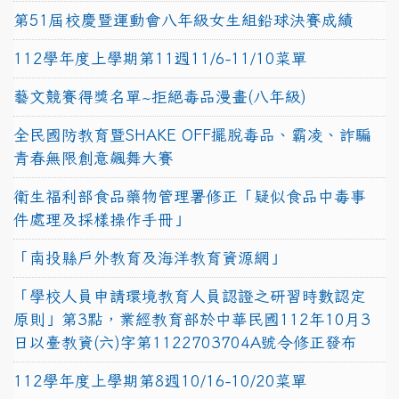
第51屆校慶暨運動會八年級女生組鉛球決賽成績
112學年度上學期第11週11/6-11/10菜單
藝文競賽得獎名單~拒絕毒品漫畫(八年級)
全民國防教育暨SHAKE OFF擺脫毒品、霸凌、詐騙
青春無限創意飆舞大賽
衛生福利部食品藥物管理署修正「疑似食品中毒事
件處理及採樣操作手冊」
「南投縣戶外教育及海洋教育資源網」
「學校人員申請環境教育人員認證之研習時數認定
原則」第3點，業經教育部於中華民國112年10月3
日以臺教資(六)字第1122703704A號令修正發布
112學年度上學期第8週10/16-10/20菜單