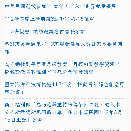
中華民國選拔參加日 本第五十六回世界兒童畫展
112學年度上學期第3週9/11-9/15菜單
112班親會~誠摯邀請各位家長參加
各班班長看過來~112班親會參加人數暨家長委員回
報
為推動性別平等及月經教育，月經相關教學資源已
掛載於教育部性別平等教育全球資訊網
國立海洋科技博物館112年度「推動青年綠色旅遊專
案計畫」
衛生福利部「為防治嚴重特殊傳染性肺炎，進入本
公告所示場所應佩戴口罩，並自中華民國112年8月
15日生效」公告