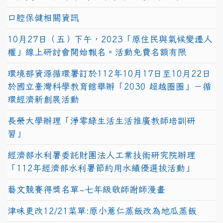
口腔保健相關資訊
10月27日（五）下午，2023「原住民與氣候變遷人
權」線上研討會開始報名。活動免費名額有限
環境部資源循環署訂於112年10月17日至10月22日
於國立臺灣科學教育館舉辦「2030 超越圈圈」－循
環經濟新創展活動
長榮大學辦理「淨零綠生活生活推廣教師培訓研
習」
經濟部水利署委託財團法人工業技術研究院辦理
「112年經濟部水利署節約用水績優選拔活動」
藝文競賽得獎名單~七年級敬師謝師漫畫
津味更改12/21菜單:原小薏仁蒸飯改為地瓜蒸飯