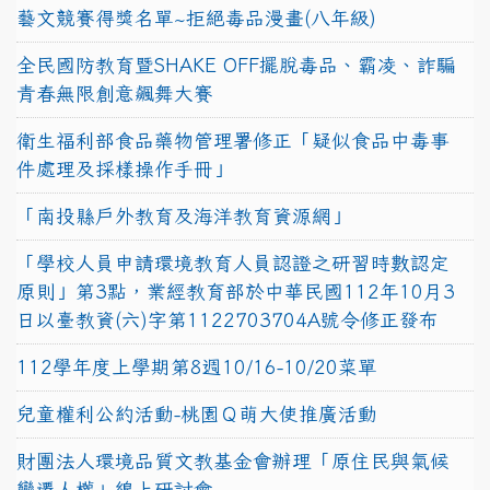
藝文競賽得獎名單~拒絕毒品漫畫(八年級)
全民國防教育暨SHAKE OFF擺脫毒品、霸凌、詐騙
青春無限創意飆舞大賽
衛生福利部食品藥物管理署修正「疑似食品中毒事
件處理及採樣操作手冊」
「南投縣戶外教育及海洋教育資源網」
「學校人員申請環境教育人員認證之研習時數認定
原則」第3點，業經教育部於中華民國112年10月3
日以臺教資(六)字第1122703704A號令修正發布
112學年度上學期第8週10/16-10/20菜單
兒童權利公約活動-桃園Ｑ萌大使推廣活動
財團法人環境品質文教基金會辦理「原住民與氣候
變遷人權」線上研討會