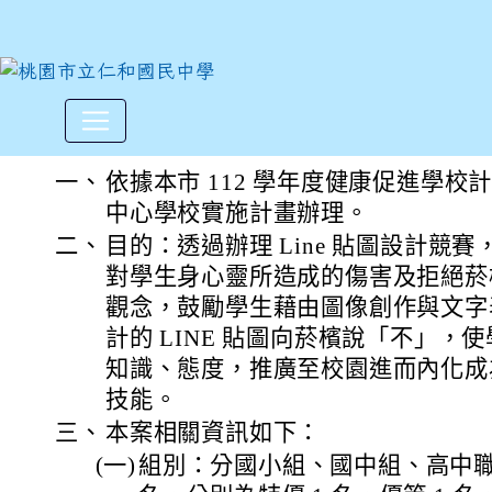
本市東興國中辦理112學年度
:::
一、
依據本市 112 學年度健康促進學
中心學校實施計畫辦理。
二、
目的：透過辦理 Line 貼圖設計競
對學生身心靈所造成的傷害及拒絕菸
觀念，鼓勵學生藉由圖像創作與文字
計的 LINE 貼圖向菸檳說「不」，
知識、態度，推廣至校園進而內化成
技能。
三、
本案相關資訊如下：
(一)
組別：分國小組、國中組、高中職