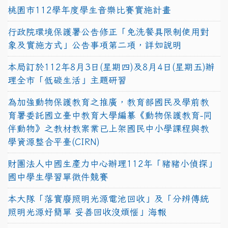
桃園市112學年度學生音樂比賽實施計畫
行政院環境保護署公告修正「免洗餐具限制使用對
象及實施方式」公告事項第二項，詳如說明
本局訂於112年8月3日(星期四)及8月4日(星期五)辦
理全市「低碳生活」主題研習
為加強動物保護教育之推廣，教育部國民及學前教
育署委託國立臺中教育大學編纂《動物保護教育-同
伴動物》之教材教案業已上架國民中小學課程與教
學資源整合平臺(CIRN)
財團法人中國生產力中心辦理112年「豬豬小偵探」
國中學生學習單徵件競賽
本大隊「落實廢照明光源電池回收」及「分辨傳統
照明光源好簡單 妥善回收沒煩惱」海報