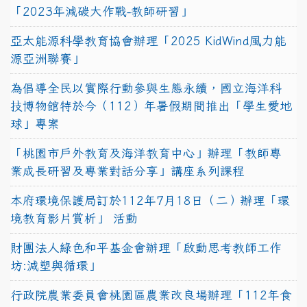
「2023年減碳大作戰-教師研習」
亞太能源科學教育協會辦理「2025 KidWind風力能
源亞洲聯賽」
為倡導全民以實際行動參與生態永續，國立海洋科
技博物館特於今（112）年暑假期間推出「學生愛地
球」專案
「桃園市戶外教育及海洋教育中心」辦理「教師專
業成長研習及專業對話分享」講座系列課程
本府環境保護局訂於112年7月18日（二）辦理「環
境教育影片賞析」 活動
財團法人綠色和平基金會辦理「啟動思考教師工作
坊:減塑與循環」
行政院農業委員會桃園區農業改良場辦理「112年食