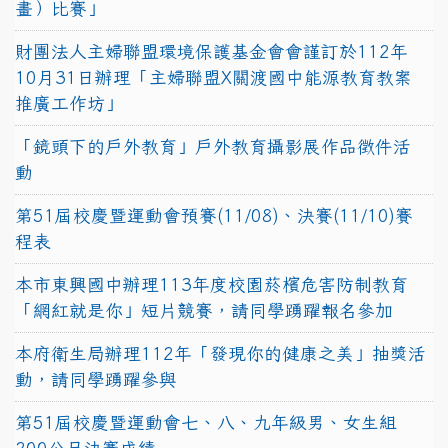
畫）比賽」
財團法人主婦聯盟環境保護基金會會謹訂於112年
10月31日辦理「主婦聯盟X關渡國中能源教育教案
推廣工作坊」
「鏡頭下的戶外教育」戶外教育攝影展作品徵件活
動
第51屆校慶暨運動會預賽(11/08)、決賽(11/10)賽
程表
本市東興國中辦理113年度校園菸檳危害防制教育
「網紅就是你」短片競賽，請同學踴躍報名參加
本府衛生局辦理112年「發現你的健康之美」抽獎活
動，請同學踴躍參與
第51屆校慶暨運動會七、八、九年級男、女生組