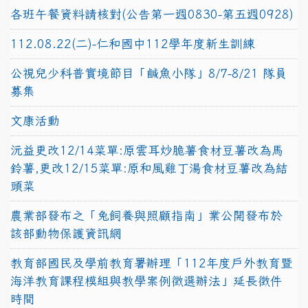
各班午餐資料請核對(公告第一週0830-第五週0928)
112.08.22(二)-仁和國中112學年度新生訓練
公視兒少科普實境節目「鹹魚小隊」8/7-8/21 隊員
募集
文康活動
沅益更改12/14菜單:原雲耳炒脆薯食材豆薯改為馬
鈴薯,更改12/15菜單:原和風雞丁湯食材豆薯改為結
頭菜
農業部發布之「兔飼養與照顧指南」業公開發布於
該部動物保護資訊網
教育部國民及學前教育署辦理「112年度戶外教育暨
海洋教育課程模組與教學案例徵選辦法」延長徵件
時間