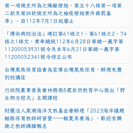
第一項規定所為之隔離措施、第五十八條第一項第
二款及第四款規定所為之檢疫措施案件裁罰基
準」，自112年7月1日起廢止
「傳染病防治法」增訂第61條之1、第61條之2、74
條之1條文，業奉總統112年6月28日華總一義字第
11200053931號令及本年6月21日華總一義字第
11200052341號令修正公布
台灣黑熊保育協會為宣導台灣黑熊保育，辦理免費
到校講座
行政院農業委員會林務局8處自然教育中心推出「野
生物方程式」主題課程
財團法人黑潮海洋文教基金會辦理「2023海洋議題
鯨豚保育教師研習營──鯨夏來看海」，歡迎有興
趣之教師踴躍報名