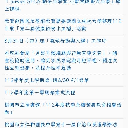
「Taiwan SPCA 動保小學堂-小動物飼養大小事」線
上課程
教育部國民及學前教育署委請國立成功大學辦理112
年度「第二屆健康飲食小主播」活動
8月31日（四）起「氣候行動與人權」工作坊
本府社會局「月經平權議題與行動宣導文宣」，請
貴校協助運用，讓更多民眾認識月經平權，關注女
性生理健康，並提升性平意識
112學年度上學期第1週8/30-9/1菜單
112學年度第一學期始業式流程
桃園市立圖書館「112年度秋季永續發展教育推廣活
動」
桃園市立仁和國民中學第十一屆自治市長選舉辦法