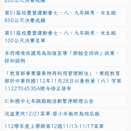
200公尺決賽成績
第51屆校慶暨運動會七、八、九年級男、女生組
800公尺決賽成績
第51屆校慶暨運動會七、八、九年級男、女生組
100公尺決賽名單
本府環境保護局為加強宣導「廚餘全回收」政策，
詳如說明
「教育部事業廢棄物再利用管理辦法」，業經教育
部於中華民國112年11月28日以臺教資（六）字第
1122704535A號令修正發布
仁和國中七年級路跑活動暫停辦理公告
沅益更改12/21菜單:原小米飯改為地瓜飯
112學年度上學期第12週11/13-11/17菜單