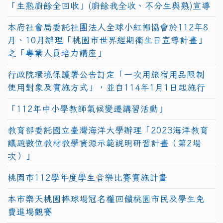
「生熟廚餘全回收」(廚餘我全收、不分生與熟)宣導
本府社會局委託社團法人全球小紅帽協會於112年8
月、10月辦理「桃園市世界經期衛生日宣導計畫」
之「專業人員培力講座」
行政院環境保護署公告訂定「一次用旅宿用品限制
使用對象及實施方式」，並自114年1月1日起施行
「112年中小學教師氣候變遷講習活動」
教育部委託國立臺灣海洋大學辦理「2023海洋教育
議題數位教材教學資源示範說明研習計畫（第2場
次）」
桃園市112學年度學生音樂比賽實施計畫
本市樂天桃園棒球場冠名權回饋桃園市民及學生免
費進場觀賽