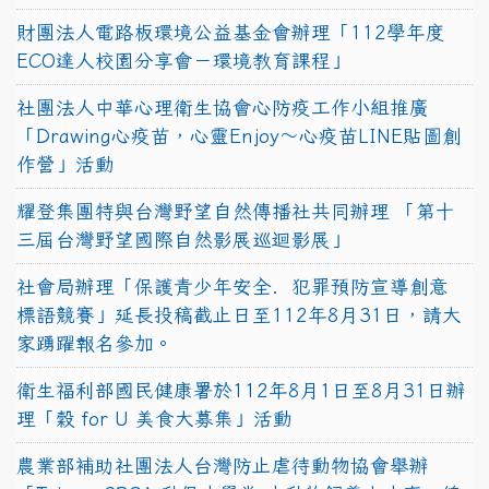
財團法人電路板環境公益基金會辦理「112學年度
ECO達人校園分享會－環境教育課程」
社團法人中華心理衛生協會心防疫工作小組推廣
「Drawing心疫苗，心靈Enjoy〜心疫苗LINE貼圖創
作營」活動
耀登集團特與台灣野望自然傳播社共同辦理 「第十
三屆台灣野望國際自然影展巡迴影展」
社會局辦理「保護青少年安全．犯罪預防宣導創意
標語競賽」延長投稿截止日至112年8月31日，請大
家踴躍報名參加。
衛生福利部國民健康署於112年8月1日至8月31日辦
理「穀 for U 美食大募集」活動
農業部補助社團法人台灣防止虐待動物協會舉辦