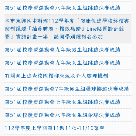
第51屆校慶暨運動會八年級女生組跳遠決賽成績
本市東興國中辦理112學年度「健康促進學校菸檳害
防制議題『抽菸肺廢、檳致癌歸』Line貼圖設計競
賽」實施計畫一案，請同學踴躍報名參加
第51屆校慶暨運動會九年級男生組跳遠決賽成績
第51屆校慶暨運動會九年級女生組跳遠決賽成績
有關向上追查校園檳榔來源及介入處理機制
第51屆校慶暨運動會7年級男生組壘球擲遠決賽成績
第51屆校慶暨運動會七年級女生組跳遠決賽成績
第51屆校慶暨運動會八年級女生組鉛球決賽成績
112學年度上學期第11週11/6-11/10菜單