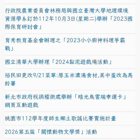
行政院農業委員會林務局與國立臺灣大學地理環境
資源學系訂於112年10月3日(星期二)舉辦「2023國
際保育研討會」
育秀教育基金會辦理之「2023小小廚神料理爭霸
戰」
國立清華大學辦理「2024黏泥遊戲場活動」
裕民田更改9/21菜單:原玉米濃湯食材,其中蛋改為馬
鈴薯
新北市政府稅捐稽徵處舉辦「暗光鳥雲端幸運卡」
網頁互動遊戲
桃園市112學年度師生鄉土歌謠比賽實施計畫
2026第五屆「關懷動物文學獎」活動