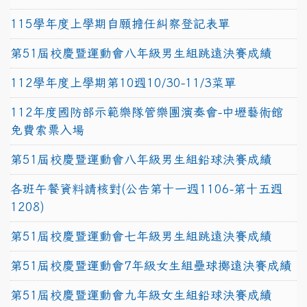
115學年度上學期自願擔任糾察登記表單
第51屆校慶暨運動會八年級男生組跳遠決賽成績
112學年度上學期第10週10/30-11/3菜單
112年度國防部示範樂隊管樂團演奏會-中壢藝術館
免費索票入場
第51屆校慶暨運動會八年級男生組鉛球決賽成績
各班午餐資料請核對(公告第十一週1106-第十五週
1208)
第51屆校慶暨運動會七年級男生組跳遠決賽成績
第51屆校慶暨運動會7年級女生組壘球擲遠決賽成績
第51屆校慶暨運動會九年級女生組鉛球決賽成績