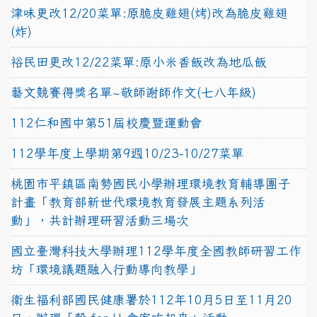
津味更改12/20菜單:原脆皮雞翅(烤)改為脆皮雞翅
(炸)
裕民田更改12/22菜單:原小米香飯改為地瓜飯
藝文競賽得獎名單~敬師謝師作文(七八年級)
112仁和國中第51屆校慶暨運動會
112學年度上學期第9週10/23-10/27菜單
桃園市平鎮區南勢國民小學辦理環境教育輔導團子
計畫「教育部新世代環境教育發展主題系列活
動」，共計辦理研習活動三場次
國立臺灣科技大學辦理112學年度全國教師研習工作
坊「環境議題融入行動導向教學」
衛生福利部國民健康署於112年10月5日至11月20