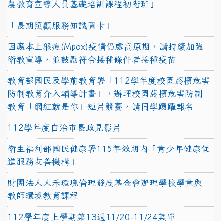
農教育宣導人員基礎培訓課程初階班」
「長期照顧服務知識圖卡」
因應本土猴痘(Mpox)疫情仍處高原期，請持續加強
衛教宣導，並鼓勵符合接種條件者接種疫苗
教育部國民及學前教育署「112學年度校園菸檳危害
防制教育介入輔導計畫」，辦理校園菸檳危害防制
教育「網紅就是你」短片競賽，請同學踴躍報名
112學年度自治市長政見影片
衛生福利部國民健康署115年效期內「青少年健康促
進服務友善機構」
財團法人人禾環境倫理發展基金會辦理學校學童與
教師環境教育課程
112學年度上學期第13週11/20-11/24菜單