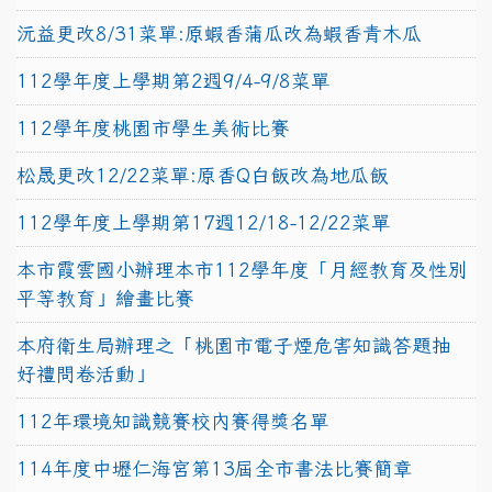
沅益更改8/31菜單:原蝦香蒲瓜改為蝦香青木瓜
112學年度上學期第2週9/4-9/8菜單
112學年度桃園市學生美術比賽
松晟更改12/22菜單:原香Q白飯改為地瓜飯
112學年度上學期第17週12/18-12/22菜單
本市霞雲國小辦理本市112學年度「月經教育及性別
平等教育」繪畫比賽
本府衛生局辦理之「桃園市電子煙危害知識答題抽
好禮問卷活動」
112年環境知識競賽校內賽得獎名單
114年度中壢仁海宮第13屆全市書法比賽簡章