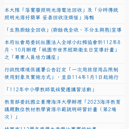
本大隊「落實廢照明光源電池回收」及「分辨傳統
照明光源好簡單 妥善回收沒煩惱」海報
「生熟廚餘全回收」(廚餘我全收、不分生與熟)宣導
本府社會局委託社團法人全球小紅帽協會於112年8
月、10月辦理「桃園市世界經期衛生日宣導計畫」
之「專業人員培力講座」
行政院環境保護署公告訂定「一次用旅宿用品限制
使用對象及實施方式」，並自114年1月1日起施行
「112年中小學教師氣候變遷講習活動」
教育部委託國立臺灣海洋大學辦理「2023海洋教育
議題數位教材教學資源示範說明研習計畫（第2場
次）」