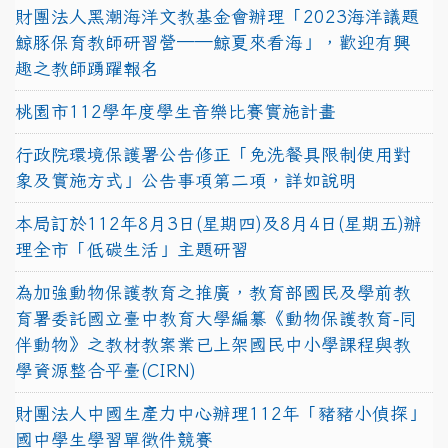
財團法人黑潮海洋文教基金會辦理「2023海洋議題
鯨豚保育教師研習營──鯨夏來看海」，歡迎有興
趣之教師踴躍報名
桃園市112學年度學生音樂比賽實施計畫
行政院環境保護署公告修正「免洗餐具限制使用對
象及實施方式」公告事項第二項，詳如說明
本局訂於112年8月3日(星期四)及8月4日(星期五)辦
理全市「低碳生活」主題研習
為加強動物保護教育之推廣，教育部國民及學前教
育署委託國立臺中教育大學編纂《動物保護教育-同
伴動物》之教材教案業已上架國民中小學課程與教
學資源整合平臺(CIRN)
財團法人中國生產力中心辦理112年「豬豬小偵探」
國中學生學習單徵件競賽