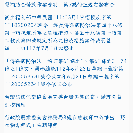
餐補助金發放作業要點」第7點修正規定發布令
衛生福利部中華民國111年3月1日衛授疾字第
1110200204號令「違反傳染病防治法第四十八條
第一項規定所為之隔離措施、第五十八條第一項第
二款及第四款規定所為之檢疫措施案件裁罰基
準」，自112年7月1日起廢止
「傳染病防治法」增訂第61條之1、第61條之2、74
條之1條文，業奉總統112年6月28日華總一義字第
11200053931號令及本年6月21日華總一義字第
11200052341號令修正公布
台灣黑熊保育協會為宣導台灣黑熊保育，辦理免費
到校講座
行政院農業委員會林務局8處自然教育中心推出「野
生物方程式」主題課程