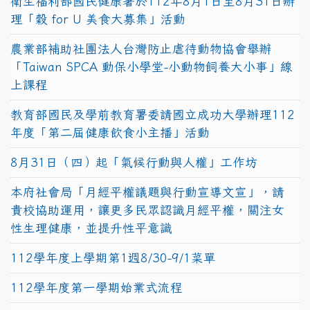
衛生福利部國民健康署於112年8月1日至8月31日辦
理「穀 for U 美食大募集」活動
農業部補助社團法人台灣防止虐待動物協會舉辦
「Taiwan SPCA 動保小學堂-小動物飼養大小事」線
上課程
教育部國民及學前教育署委請國立成功大學辦理112
年度「第二屆健康飲食小主播」活動
8月31日（四）起「氣候行動與人權」工作坊
本府社會局「月經平權議題與行動宣導文宣」，請
貴校協助運用，讓更多民眾認識月經平權，關注女
性生理健康，並提升性平意識
112學年度上學期第1週8/30-9/1菜單
112學年度第一學期始業式流程