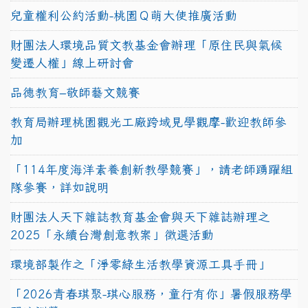
兒童權利公約活動-桃園Ｑ萌大使推廣活動
財團法人環境品質文教基金會辦理「原住民與氣候
變遷人權」線上研討會
品德教育–敬師藝文競賽
教育局辦理桃園觀光工廠跨域見學觀摩-歡迎教師參
加
「114年度海洋素養創新教學競賽」，請老師踴躍組
隊參賽，詳如說明
財團法人天下雜誌教育基金會與天下雜誌辦理之
2025「永續台灣創意教案」徵選活動
環境部製作之「淨零綠生活教學資源工具手冊」
「2026青春琪聚-琪心服務，童行有你」暑假服務學