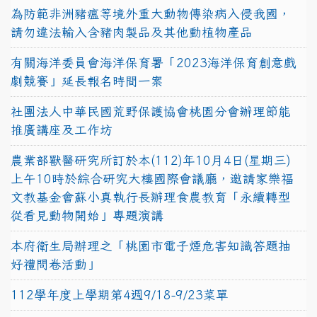
為防範非洲豬瘟等境外重大動物傳染病入侵我國，
請勿違法輸入含豬肉製品及其他動植物產品
有關海洋委員會海洋保育署「2023海洋保育創意戲
劇競賽」延長報名時間一案
社團法人中華民國荒野保護協會桃園分會辦理節能
推廣講座及工作坊
農業部獸醫研究所訂於本(112)年10月4日(星期三)
上午10時於綜合研究大樓國際會議廳，邀請家樂福
文教基金會蘇小真執行長辦理食農教育「永續轉型
從看見動物開始」專題演講
本府衛生局辦理之「桃園市電子煙危害知識答題抽
好禮問卷活動」
112學年度上學期第4週9/18-9/23菜單