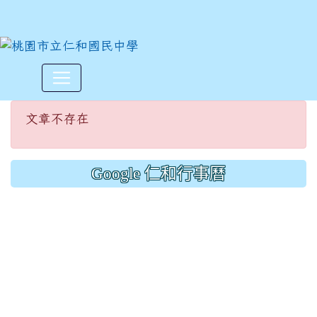
文章不存在
:::
文章不存在
Google 仁和行事曆