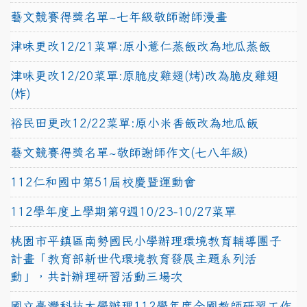
藝文競賽得獎名單~七年級敬師謝師漫畫
津味更改12/21菜單:原小薏仁蒸飯改為地瓜蒸飯
津味更改12/20菜單:原脆皮雞翅(烤)改為脆皮雞翅
(炸)
裕民田更改12/22菜單:原小米香飯改為地瓜飯
藝文競賽得獎名單~敬師謝師作文(七八年級)
112仁和國中第51屆校慶暨運動會
112學年度上學期第9週10/23-10/27菜單
桃園市平鎮區南勢國民小學辦理環境教育輔導團子
計畫「教育部新世代環境教育發展主題系列活
動」，共計辦理研習活動三場次
國立臺灣科技大學辦理112學年度全國教師研習工作