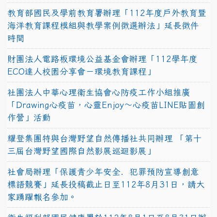
教育部國民及學前教育署辦理「112年度戶外教育暨
海洋教育課程模組與教學案例徵選辦法」延長徵件
時間
財團法人電路板環境公益基金會辦理「112學年度
ECO達人校園分享會－環境教育課程」
社團法人中華心理衛生協會心防疫工作小組推廣
「Drawing心疫苗，心靈Enjoy〜心疫苗LINE貼圖創
作營」活動
耀登集團特與台灣野望自然傳播社共同辦理 「第十
三屆台灣野望國際自然影展巡迴影展」
社會局辦理「保護青少年安全．犯罪預防宣導創意
標語競賽」延長投稿截止日至112年8月31日，請大
家踴躍報名參加。