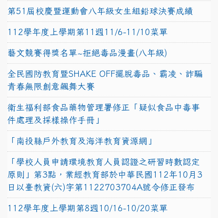
第51屆校慶暨運動會八年級女生組鉛球決賽成績
112學年度上學期第11週11/6-11/10菜單
藝文競賽得獎名單~拒絕毒品漫畫(八年級)
全民國防教育暨SHAKE OFF擺脫毒品、霸凌、詐騙
青春無限創意飆舞大賽
衛生福利部食品藥物管理署修正「疑似食品中毒事
件處理及採樣操作手冊」
「南投縣戶外教育及海洋教育資源網」
「學校人員申請環境教育人員認證之研習時數認定
原則」第3點，業經教育部於中華民國112年10月3
日以臺教資(六)字第1122703704A號令修正發布
112學年度上學期第8週10/16-10/20菜單