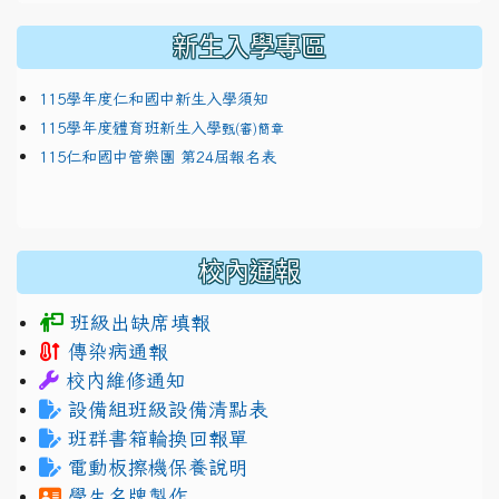
新生入學專區
115學年度仁和國中新生入學須知
115學年度體育班新生入學
甄(審)簡章
115仁和國中管樂團 第24屆報名表
校內通報
班級出缺席填報
傳染病通報
校內維修通知
設備組班級設備清點表
班群書箱輪換回報單
電動板擦機保養說明
學生名牌製作