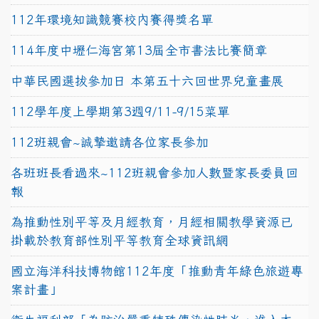
112年環境知識競賽校內賽得獎名單
114年度中壢仁海宮第13屆全市書法比賽簡章
中華民國選拔參加日 本第五十六回世界兒童畫展
112學年度上學期第3週9/11-9/15菜單
112班親會~誠摯邀請各位家長參加
各班班長看過來~112班親會參加人數暨家長委員回
報
為推動性別平等及月經教育，月經相關教學資源已
掛載於教育部性別平等教育全球資訊網
國立海洋科技博物館112年度「推動青年綠色旅遊專
案計畫」