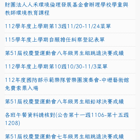
財團法人人禾環境倫理發展基金會辦理學校學童與
教師環境教育課程
112學年度上學期第13週11/20-11/24菜單
115學年度上學期自願擔任糾察登記表單
第51屆校慶暨運動會八年級男生組跳遠決賽成績
112學年度上學期第10週10/30-11/3菜單
112年度國防部示範樂隊管樂團演奏會-中壢藝術館
免費索票入場
第51屆校慶暨運動會八年級男生組鉛球決賽成績
各班午餐資料請核對(公告第十一週1106-第十五週
1208)
第51屆校慶暨運動會七年級男生組跳遠決賽成績