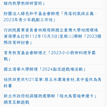
豬肉教學教師研習班」
財團法人綠色和平基金會辦理「角落的氣候正義：
2023年青少年戲劇工作坊」
行政院農業委員會林務局與國立臺灣大學地理環境
資源學系訂於112年10月3日(星期二)舉辦「2023國
際保育研討會」
育秀教育基金會辦理之「2023小小廚神料理爭霸
戰」
國立清華大學辦理「2024黏泥遊戲場活動」
裕民田更改9/21菜單:原玉米濃湯食材,其中蛋改為馬
鈴薯
新北市政府稅捐稽徵處舉辦「暗光鳥雲端幸運卡」
網頁互動遊戲