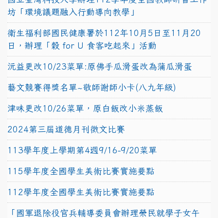
坊「環境議題融入行動導向教學」
衛生福利部國民健康署於112年10月5日至11月20
日，辦理「穀 for U 食客吃起來」活動
沅益更改10/23菜單:原佛手瓜滑蛋改為蒲瓜滑蛋
藝文競賽得獎名單~敬師謝師小卡(八九年級)
津味更改10/26菜單，原白飯改小米蒸飯
2024第三屆道德月刊徵文比賽
113學年度上學期第4週9/16-9/20菜單
115學年度全國學生美術比賽實施要點
112學年度全國學生美術比賽實施要點
「國軍退除役官兵輔導委員會辦理榮民就學子女午