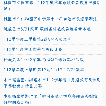
桃園市立圖書館「112年度秋季永續發展教育推廣活
動」
桃園市立仁和國民中學第十一屆自治市長選舉辦法
沅益更改8/31菜單:原蝦香蒲瓜改為蝦香青木瓜
112學年度上學期第2週9/4-9/8菜單
112學年度桃園市學生美術比賽
松晟更改12/22菜單:原香Q白飯改為地瓜飯
112學年度上學期第17週12/18-12/22菜單
本市霞雲國小辦理本市112學年度「月經教育及性別
平等教育」繪畫比賽
本府衛生局辦理之「桃園市電子煙危害知識答題抽
好禮問卷活動」