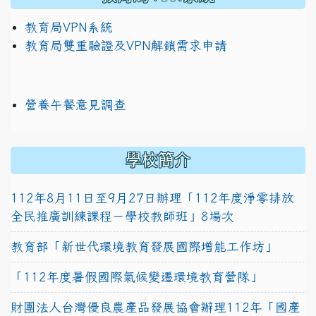
教育局VPN系統
教育局雙重驗證及VPN解鎖需求申請
營養午餐意見調查
學校簡介
112年8月11日至9月27日辦理「112年度淨零排放
全民推廣訓練課程－學校教師班」8場次
教育部「新世代環境教育發展國際增能工作坊」
「112年度暑假國際氣候變遷環境教育營隊」
財團法人台灣優良農產品發展協會辦理112年「國產