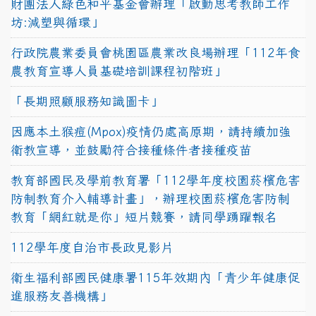
財團法人綠色和平基金會辦理「啟動思考教師工作
坊:減塑與循環」
行政院農業委員會桃園區農業改良場辦理「112年食
農教育宣導人員基礎培訓課程初階班」
「長期照顧服務知識圖卡」
因應本土猴痘(Mpox)疫情仍處高原期，請持續加強
衛教宣導，並鼓勵符合接種條件者接種疫苗
教育部國民及學前教育署「112學年度校園菸檳危害
防制教育介入輔導計畫」，辦理校園菸檳危害防制
教育「網紅就是你」短片競賽，請同學踴躍報名
112學年度自治市長政見影片
衛生福利部國民健康署115年效期內「青少年健康促
進服務友善機構」