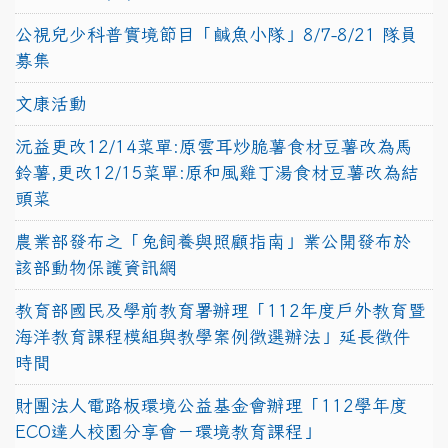
公視兒少科普實境節目「鹹魚小隊」8/7-8/21 隊員
募集
文康活動
沅益更改12/14菜單:原雲耳炒脆薯食材豆薯改為馬
鈴薯,更改12/15菜單:原和風雞丁湯食材豆薯改為結
頭菜
農業部發布之「兔飼養與照顧指南」業公開發布於
該部動物保護資訊網
教育部國民及學前教育署辦理「112年度戶外教育暨
海洋教育課程模組與教學案例徵選辦法」延長徵件
時間
財團法人電路板環境公益基金會辦理「112學年度
ECO達人校園分享會－環境教育課程」