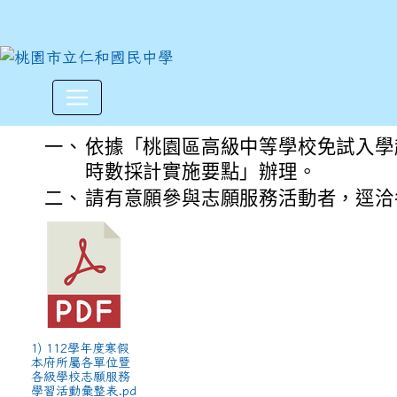
112學年度寒假本府所屬各單
:::
一、
依據「桃園區高級中等學校免試入學
時數採計實施要點」辦理。
二、
請有意願參與志願服務活動者，逕洽
1) 112學年度寒假
本府所屬各單位暨
各級學校志願服務
學習活動彙整表.pd