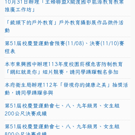
10月31日辦理「主婦聯盟X關渡國中能源教育教案
推廣工作坊」
「鏡頭下的戶外教育」戶外教育攝影展作品徵件活
動
第51屆校慶暨運動會預賽(11/08)、決賽(11/10)賽
程表
本市東興國中辦理113年度校園菸檳危害防制教育
「網紅就是你」短片競賽，請同學踴躍報名參加
本府衛生局辦理112年「發現你的健康之美」抽獎活
動，請同學踴躍參與
第51屆校慶暨運動會七、八、九年級男、女生組
200公尺決賽成績
第51屆校慶暨運動會七、八、九年級男、女生組
800公尺決賽成績