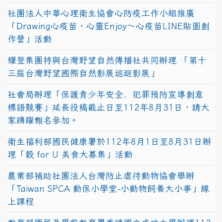
社團法人中華心理衛生協會心防疫工作小組推廣
「Drawing心疫苗，心靈Enjoy〜心疫苗LINE貼圖創
作營」活動
耀登集團特與台灣野望自然傳播社共同辦理 「第十
三屆台灣野望國際自然影展巡迴影展」
社會局辦理「保護青少年安全．犯罪預防宣導創意
標語競賽」延長投稿截止日至112年8月31日，請大
家踴躍報名參加。
衛生福利部國民健康署於112年8月1日至8月31日辦
理「穀 for U 美食大募集」活動
農業部補助社團法人台灣防止虐待動物協會舉辦
「Taiwan SPCA 動保小學堂-小動物飼養大小事」線
上課程