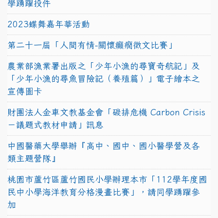
學踴躍投件
2023蝶舞嘉年華活動
第二十一屆「人間有情-關懷癲癇徵文比賽」
農業部漁業署出版之「少年小漁的尋寶奇航記」及
「少年小漁的尋魚冒險記（養殖篇）」電子繪本之
宣傳圖卡
財團法人金車文教基金會「碳排危機 Carbon Crisis
－議題式教材申請」訊息
中國醫藥大學舉辦『高中、國中、國小醫學營及各
類主題營隊』
桃園市蘆竹區蘆竹國民小學辦理本市「112學年度國
民中小學海洋教育分格漫畫比賽」，請同學踴躍參
加