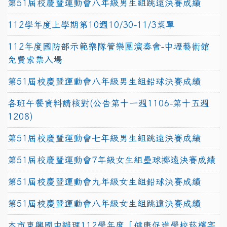
第51屆校慶暨運動會八年級男生組跳遠決賽成績
112學年度上學期第10週10/30-11/3菜單
112年度國防部示範樂隊管樂團演奏會-中壢藝術館
免費索票入場
第51屆校慶暨運動會八年級男生組鉛球決賽成績
各班午餐資料請核對(公告第十一週1106-第十五週
1208)
第51屆校慶暨運動會七年級男生組跳遠決賽成績
第51屆校慶暨運動會7年級女生組壘球擲遠決賽成績
第51屆校慶暨運動會九年級女生組鉛球決賽成績
第51屆校慶暨運動會八年級女生組跳遠決賽成績
本市東興國中辦理112學年度「健康促進學校菸檳害