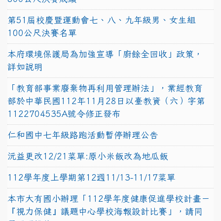
第51屆校慶暨運動會七、八、九年級男、女生組
100公尺決賽名單
本府環境保護局為加強宣導「廚餘全回收」政策，
詳如說明
「教育部事業廢棄物再利用管理辦法」，業經教育
部於中華民國112年11月28日以臺教資（六）字第
1122704535A號令修正發布
仁和國中七年級路跑活動暫停辦理公告
沅益更改12/21菜單:原小米飯改為地瓜飯
112學年度上學期第12週11/13-11/17菜單
本市大有國小辦理「112學年度健康促進學校計畫－
『視力保健』議題中心學校海報設計比賽」，請同