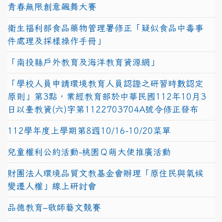
青春無限創意飆舞大賽
衛生福利部食品藥物管理署修正「疑似食品中毒事
件處理及採樣操作手冊」
「南投縣戶外教育及海洋教育資源網」
「學校人員申請環境教育人員認證之研習時數認定
原則」第3點，業經教育部於中華民國112年10月3
日以臺教資(六)字第1122703704A號令修正發布
112學年度上學期第8週10/16-10/20菜單
兒童權利公約活動-桃園Ｑ萌大使推廣活動
財團法人環境品質文教基金會辦理「原住民與氣候
變遷人權」線上研討會
品德教育–敬師藝文競賽