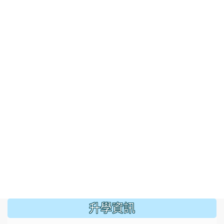
:::
升學資訊