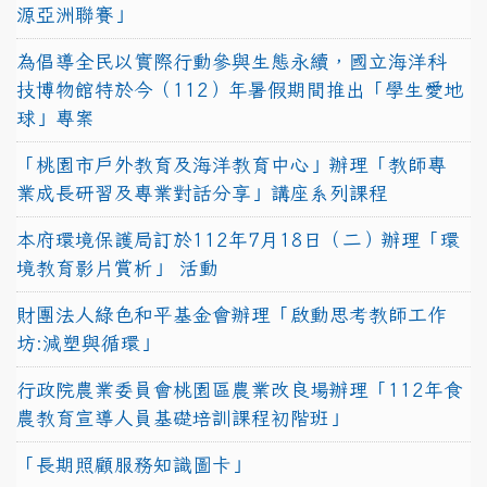
源亞洲聯賽」
為倡導全民以實際行動參與生態永續，國立海洋科
技博物館特於今（112）年暑假期間推出「學生愛地
球」專案
「桃園市戶外教育及海洋教育中心」辦理「教師專
業成長研習及專業對話分享」講座系列課程
本府環境保護局訂於112年7月18日（二）辦理「環
境教育影片賞析」 活動
財團法人綠色和平基金會辦理「啟動思考教師工作
坊:減塑與循環」
行政院農業委員會桃園區農業改良場辦理「112年食
農教育宣導人員基礎培訓課程初階班」
「長期照顧服務知識圖卡」