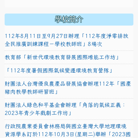
學校簡介
112年8月11日至9月27日辦理「112年度淨零排放
全民推廣訓練課程－學校教師班」8場次
教育部「新世代環境教育發展國際增能工作坊」
「112年度暑假國際氣候變遷環境教育營隊」
財團法人台灣優良農產品發展協會辦理112年「國產
豬肉教學教師研習班」
財團法人綠色和平基金會辦理「角落的氣候正義：
2023年青少年戲劇工作坊」
行政院農業委員會林務局與國立臺灣大學地理環境
資源學系訂於112年10月3日(星期二)舉辦「2023國