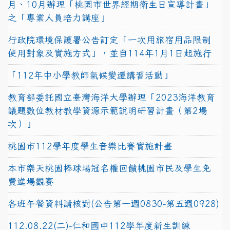
月、10月辦理「桃園市世界經期衛生日宣導計畫」
之「專業人員培力講座」
行政院環境保護署公告訂定「一次用旅宿用品限制
使用對象及實施方式」，並自114年1月1日起施行
「112年中小學教師氣候變遷講習活動」
教育部委託國立臺灣海洋大學辦理「2023海洋教育
議題數位教材教學資源示範說明研習計畫（第2場
次）」
桃園市112學年度學生音樂比賽實施計畫
本市樂天桃園棒球場冠名權回饋桃園市民及學生免
費進場觀賽
各班午餐資料請核對(公告第一週0830-第五週0928)
112.08.22(二)-仁和國中112學年度新生訓練