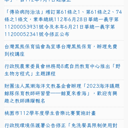
「傳染病防治法」增訂第61條之1、第61條之2、74
條之1條文，業奉總統112年6月28日華總一義字第
11200053931號令及本年6月21日華總一義字第
11200052341號令修正公布
台灣黑熊保育協會為宣導台灣黑熊保育，辦理免費
到校講座
行政院農業委員會林務局8處自然教育中心推出「野
生物方程式」主題課程
財團法人黑潮海洋文教基金會辦理「2023海洋議題
鯨豚保育教師研習營──鯨夏來看海」，歡迎有興
趣之教師踴躍報名
桃園市112學年度學生音樂比賽實施計畫
行政院環境保護署公告修正「免洗餐具限制使用對