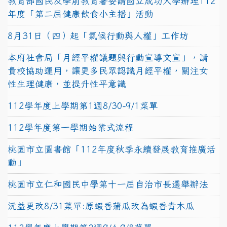
教育部國民及學前教育署委請國立成功大學辦理112
年度「第二屆健康飲食小主播」活動
8月31日（四）起「氣候行動與人權」工作坊
本府社會局「月經平權議題與行動宣導文宣」，請
貴校協助運用，讓更多民眾認識月經平權，關注女
性生理健康，並提升性平意識
112學年度上學期第1週8/30-9/1菜單
112學年度第一學期始業式流程
桃園市立圖書館「112年度秋季永續發展教育推廣活
動」
桃園市立仁和國民中學第十一屆自治市長選舉辦法
沅益更改8/31菜單:原蝦香蒲瓜改為蝦香青木瓜