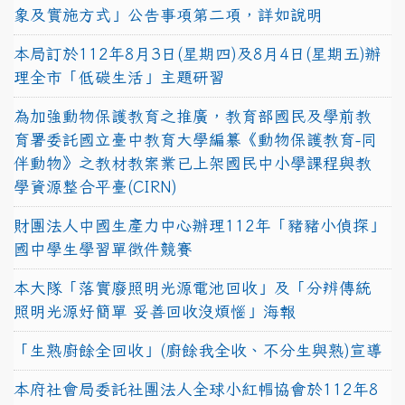
象及實施方式」公告事項第二項，詳如說明
本局訂於112年8月3日(星期四)及8月4日(星期五)辦
理全市「低碳生活」主題研習
為加強動物保護教育之推廣，教育部國民及學前教
育署委託國立臺中教育大學編纂《動物保護教育-同
伴動物》之教材教案業已上架國民中小學課程與教
學資源整合平臺(CIRN)
財團法人中國生產力中心辦理112年「豬豬小偵探」
國中學生學習單徵件競賽
本大隊「落實廢照明光源電池回收」及「分辨傳統
照明光源好簡單 妥善回收沒煩惱」海報
「生熟廚餘全回收」(廚餘我全收、不分生與熟)宣導
本府社會局委託社團法人全球小紅帽協會於112年8