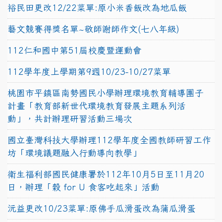
裕民田更改12/22菜單:原小米香飯改為地瓜飯
藝文競賽得獎名單~敬師謝師作文(七八年級)
112仁和國中第51屆校慶暨運動會
112學年度上學期第9週10/23-10/27菜單
桃園市平鎮區南勢國民小學辦理環境教育輔導團子
計畫「教育部新世代環境教育發展主題系列活
動」，共計辦理研習活動三場次
國立臺灣科技大學辦理112學年度全國教師研習工作
坊「環境議題融入行動導向教學」
衛生福利部國民健康署於112年10月5日至11月20
日，辦理「穀 for U 食客吃起來」活動
沅益更改10/23菜單:原佛手瓜滑蛋改為蒲瓜滑蛋