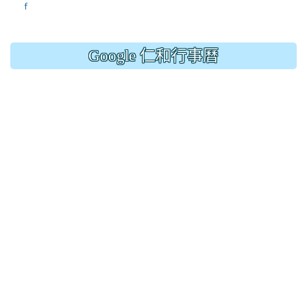
f
Google 仁和行事曆