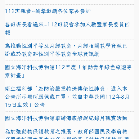
112班親會~誠摯邀請各位家長參加
各班班長看過來~112班親會參加人數暨家長委員回
報
為推動性別平等及月經教育，月經相關教學資源已
掛載於教育部性別平等教育全球資訊網
國立海洋科技博物館112年度「推動青年綠色旅遊專
案計畫」
衛生福利部「為防治嚴重特殊傳染性肺炎，進入本
公告所示場所應佩戴口罩，並自中華民國112年8月
15日生效」公告
國立海洋科技博物館舉辦海底船說紀錄片觀賞活動
為加強動物保護教育之推廣，教育部國民及學前教