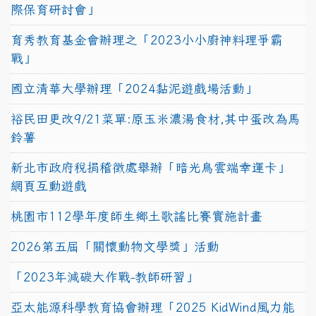
際保育研討會」
育秀教育基金會辦理之「2023小小廚神料理爭霸
戰」
國立清華大學辦理「2024黏泥遊戲場活動」
裕民田更改9/21菜單:原玉米濃湯食材,其中蛋改為馬
鈴薯
新北市政府稅捐稽徵處舉辦「暗光鳥雲端幸運卡」
網頁互動遊戲
桃園市112學年度師生鄉土歌謠比賽實施計畫
2026第五屆「關懷動物文學獎」活動
「2023年減碳大作戰-教師研習」
亞太能源科學教育協會辦理「2025 KidWind風力能