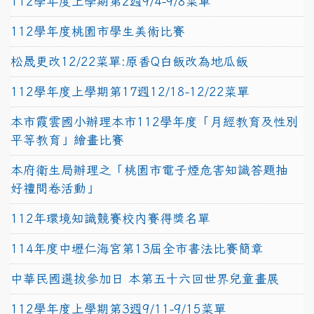
112學年度上學期第2週9/4-9/8菜單
112學年度桃園市學生美術比賽
松晟更改12/22菜單:原香Q白飯改為地瓜飯
112學年度上學期第17週12/18-12/22菜單
本市霞雲國小辦理本市112學年度「月經教育及性別
平等教育」繪畫比賽
本府衛生局辦理之「桃園市電子煙危害知識答題抽
好禮問卷活動」
112年環境知識競賽校內賽得獎名單
114年度中壢仁海宮第13屆全市書法比賽簡章
中華民國選拔參加日 本第五十六回世界兒童畫展
112學年度上學期第3週9/11-9/15菜單