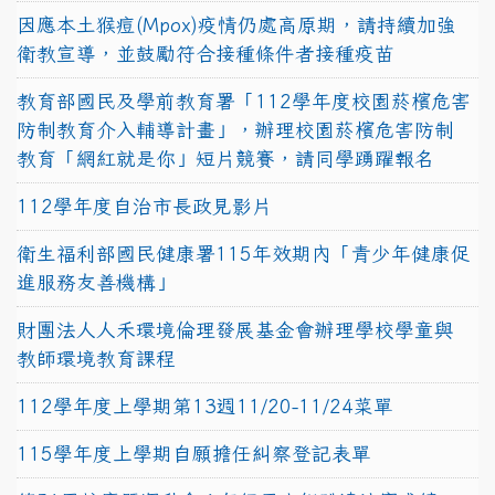
因應本土猴痘(Mpox)疫情仍處高原期，請持續加強
衛教宣導，並鼓勵符合接種條件者接種疫苗
教育部國民及學前教育署「112學年度校園菸檳危害
防制教育介入輔導計畫」，辦理校園菸檳危害防制
教育「網紅就是你」短片競賽，請同學踴躍報名
112學年度自治市長政見影片
衛生福利部國民健康署115年效期內「青少年健康促
進服務友善機構」
財團法人人禾環境倫理發展基金會辦理學校學童與
教師環境教育課程
112學年度上學期第13週11/20-11/24菜單
115學年度上學期自願擔任糾察登記表單