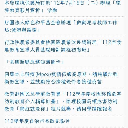
本府環境保護局訂於112年7月18日（二）辦理「環
境教育影片賞析」 活動
財團法人綠色和平基金會辦理「啟動思考教師工作
坊:減塑與循環」
行政院農業委員會桃園區農業改良場辦理「112年食
農教育宣導人員基礎培訓課程初階班」
「長期照顧服務知識圖卡」
因應本土猴痘(Mpox)疫情仍處高原期，請持續加強
衛教宣導，並鼓勵符合接種條件者接種疫苗
教育部國民及學前教育署「112學年度校園菸檳危害
防制教育介入輔導計畫」，辦理校園菸檳危害防制
教育「網紅就是你」短片競賽，請同學踴躍報名
112學年度自治市長政見影片