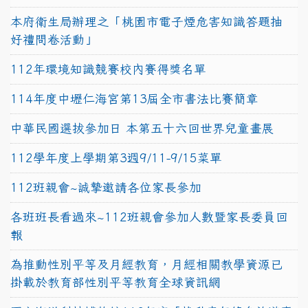
本府衛生局辦理之「桃園市電子煙危害知識答題抽
好禮問卷活動」
112年環境知識競賽校內賽得獎名單
114年度中壢仁海宮第13屆全市書法比賽簡章
中華民國選拔參加日 本第五十六回世界兒童畫展
112學年度上學期第3週9/11-9/15菜單
112班親會~誠摯邀請各位家長參加
各班班長看過來~112班親會參加人數暨家長委員回
報
為推動性別平等及月經教育，月經相關教學資源已
掛載於教育部性別平等教育全球資訊網