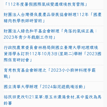
「112年度暑假國際氣候變遷環境教育營隊」
財團法人台灣優良農產品發展協會辦理112年「國產
豬肉教學教師研習班」
財團法人綠色和平基金會辦理「角落的氣候正義：
2023年青少年戲劇工作坊」
行政院農業委員會林務局與國立臺灣大學地理環境
資源學系訂於112年10月3日(星期二)舉辦「2023國
際保育研討會」
育秀教育基金會辦理之「2023小小廚神料理爭霸
戰」
國立清華大學辦理「2024黏泥遊戲場活動」
裕民田更改9/21菜單:原玉米濃湯食材,其中蛋改為馬
鈴薯