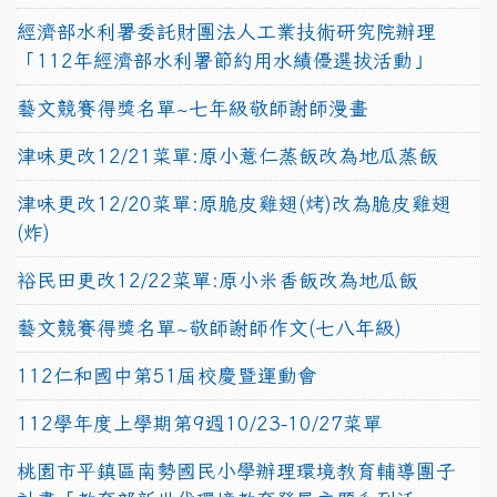
經濟部水利署委託財團法人工業技術研究院辦理
「112年經濟部水利署節約用水績優選拔活動」
藝文競賽得獎名單~七年級敬師謝師漫畫
津味更改12/21菜單:原小薏仁蒸飯改為地瓜蒸飯
津味更改12/20菜單:原脆皮雞翅(烤)改為脆皮雞翅
(炸)
裕民田更改12/22菜單:原小米香飯改為地瓜飯
藝文競賽得獎名單~敬師謝師作文(七八年級)
112仁和國中第51屆校慶暨運動會
112學年度上學期第9週10/23-10/27菜單
桃園市平鎮區南勢國民小學辦理環境教育輔導團子