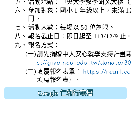
五、
活動地點：中央大學教學研究大樓（
六、
參加對象：國小 1 年級以上，未滿 
同。
七、
活動人數：每場以 50 位為限。
八、
報名截止日：即日起至 113/12/9 止
九、
報名方式：
(一)
請先捐贈中大安心就學支持計畫
s://give.ncu.edu.tw/donate/3
(二)
填覆報名表單：
https://reurl.c
填寫報名表）。
Google 仁和行事曆