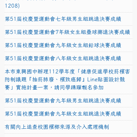
1208)
第51屆校慶暨運動會七年級男生組跳遠決賽成績
第51屆校慶暨運動會7年級女生組壘球擲遠決賽成績
第51屆校慶暨運動會九年級女生組鉛球決賽成績
第51屆校慶暨運動會八年級女生組跳遠決賽成績
本市東興國中辦理112學年度「健康促進學校菸檳害
防制議題『抽菸肺廢、檳致癌歸』Line貼圖設計競
賽」實施計畫一案，請同學踴躍報名參加
第51屆校慶暨運動會九年級男生組跳遠決賽成績
第51屆校慶暨運動會九年級女生組跳遠決賽成績
有關向上追查校園檳榔來源及介入處理機制