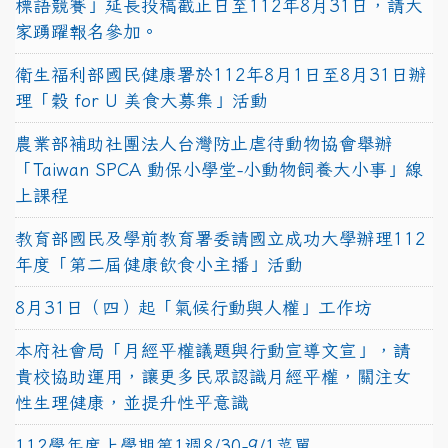
標語競賽」延長投稿截止日至112年8月31日，請大
家踴躍報名參加。
衛生福利部國民健康署於112年8月1日至8月31日辦
理「穀 for U 美食大募集」活動
農業部補助社團法人台灣防止虐待動物協會舉辦
「Taiwan SPCA 動保小學堂-小動物飼養大小事」線
上課程
教育部國民及學前教育署委請國立成功大學辦理112
年度「第二屆健康飲食小主播」活動
8月31日（四）起「氣候行動與人權」工作坊
本府社會局「月經平權議題與行動宣導文宣」，請
貴校協助運用，讓更多民眾認識月經平權，關注女
性生理健康，並提升性平意識
112學年度上學期第1週8/30-9/1菜單