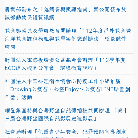
農業部發布之「兔飼養與照顧指南」業公開發布於
該部動物保護資訊網
教育部國民及學前教育署辦理「112年度戶外教育暨
海洋教育課程模組與教學案例徵選辦法」延長徵件
時間
財團法人電路板環境公益基金會辦理「112學年度
ECO達人校園分享會－環境教育課程」
社團法人中華心理衛生協會心防疫工作小組推廣
「Drawing心疫苗，心靈Enjoy〜心疫苗LINE貼圖創
作營」活動
耀登集團特與台灣野望自然傳播社共同辦理 「第十
三屆台灣野望國際自然影展巡迴影展」
社會局辦理「保護青少年安全．犯罪預防宣導創意