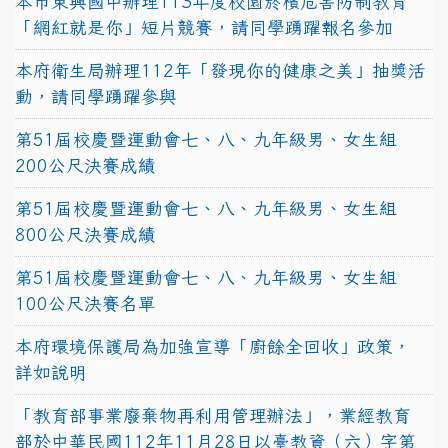
本市東興國中辦理113年度校園菸檳危害防制教育
「網紅就是你」短片競賽，請同學踴躍報名參加
本府衛生局辦理112年「發現你的健康之美」抽獎活
動，請同學踴躍參與
第51屆校慶暨運動會七、八、九年級男、女生組
200公尺決賽成績
第51屆校慶暨運動會七、八、九年級男、女生組
800公尺決賽成績
第51屆校慶暨運動會七、八、九年級男、女生組
100公尺決賽名單
本府環境保護局為加強宣導「廚餘全回收」政策，
詳如說明
「教育部事業廢棄物再利用管理辦法」，業經教育
部於中華民國112年11月28日以臺教資（六）字第