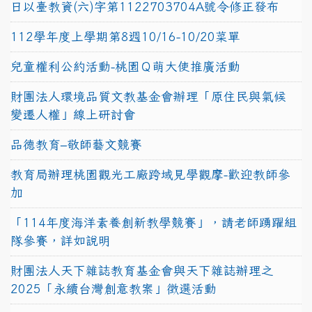
日以臺教資(六)字第1122703704A號令修正發布
112學年度上學期第8週10/16-10/20菜單
兒童權利公約活動-桃園Ｑ萌大使推廣活動
財團法人環境品質文教基金會辦理「原住民與氣候
變遷人權」線上研討會
品德教育–敬師藝文競賽
教育局辦理桃園觀光工廠跨域見學觀摩-歡迎教師參
加
「114年度海洋素養創新教學競賽」，請老師踴躍組
隊參賽，詳如說明
財團法人天下雜誌教育基金會與天下雜誌辦理之
2025「永續台灣創意教案」徵選活動