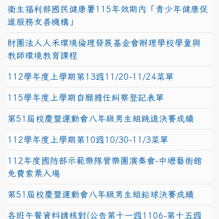
衛生福利部國民健康署115年效期內「青少年健康促
進服務友善機構」
財團法人人禾環境倫理發展基金會辦理學校學童與
教師環境教育課程
112學年度上學期第13週11/20-11/24菜單
115學年度上學期自願擔任糾察登記表單
第51屆校慶暨運動會八年級男生組跳遠決賽成績
112學年度上學期第10週10/30-11/3菜單
112年度國防部示範樂隊管樂團演奏會-中壢藝術館
免費索票入場
第51屆校慶暨運動會八年級男生組鉛球決賽成績
各班午餐資料請核對(公告第十一週1106-第十五週