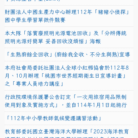
財團法人中國生產力中心辦理112年「豬豬小偵探」
國中學生學習單徵件競賽
本大隊「落實廢照明光源電池回收」及「分辨傳統
照明光源好簡單 妥善回收沒煩惱」海報
「生熟廚餘全回收」(廚餘我全收、不分生與熟)宣導
本府社會局委託社團法人全球小紅帽協會於112年8
月、10月辦理「桃園市世界經期衛生日宣導計畫」
之「專業人員培力講座」
行政院環境保護署公告訂定「一次用旅宿用品限制
使用對象及實施方式」，並自114年1月1日起施行
「112年中小學教師氣候變遷講習活動」
教育部委託國立臺灣海洋大學辦理「2023海洋教育