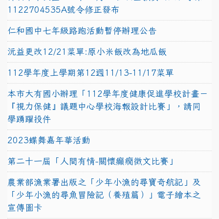
1122704535A號令修正發布
仁和國中七年級路跑活動暫停辦理公告
沅益更改12/21菜單:原小米飯改為地瓜飯
112學年度上學期第12週11/13-11/17菜單
本市大有國小辦理「112學年度健康促進學校計畫－
『視力保健』議題中心學校海報設計比賽」，請同
學踴躍投件
2023蝶舞嘉年華活動
第二十一屆「人間有情-關懷癲癇徵文比賽」
農業部漁業署出版之「少年小漁的尋寶奇航記」及
「少年小漁的尋魚冒險記（養殖篇）」電子繪本之
宣傳圖卡