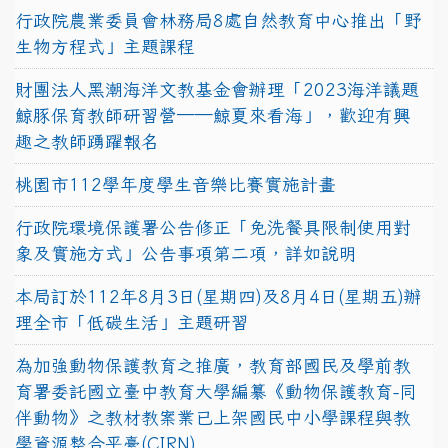
行政院農業委員會林務局8處自然教育中心推出「野
生物方程式」主題課程
財團法人黑潮海洋文教基金會辦理「2023海洋議題
鯨豚保育教師研習營──鯨夏來看海」，歡迎有興
趣之教師踴躍報名
桃園市112學年度學生音樂比賽實施計畫
行政院環境保護署公告修正「免洗餐具限制使用對
象及實施方式」公告事項第二項，詳如說明
本局訂於112年8月3日(星期四)及8月4日(星期五)辦
理全市「低碳生活」主題研習
為加強動物保護教育之推廣，教育部國民及學前教
育署委託國立臺中教育大學編纂《動物保護教育-同
伴動物》之教材教案業已上架國民中小學課程與教
學資源整合平臺(CIRN)