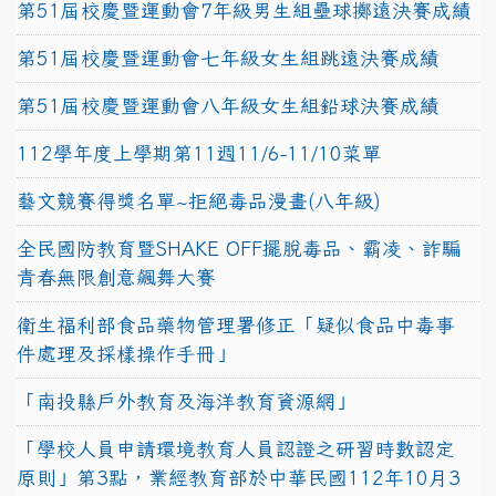
第51屆校慶暨運動會7年級男生組壘球擲遠決賽成績
第51屆校慶暨運動會七年級女生組跳遠決賽成績
第51屆校慶暨運動會八年級女生組鉛球決賽成績
112學年度上學期第11週11/6-11/10菜單
藝文競賽得獎名單~拒絕毒品漫畫(八年級)
全民國防教育暨SHAKE OFF擺脫毒品、霸凌、詐騙
青春無限創意飆舞大賽
衛生福利部食品藥物管理署修正「疑似食品中毒事
件處理及採樣操作手冊」
「南投縣戶外教育及海洋教育資源網」
「學校人員申請環境教育人員認證之研習時數認定
原則」第3點，業經教育部於中華民國112年10月3