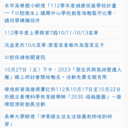
本市高榮國小辦理「112學年度健康促進學校計畫
─『口腔衛生』議題中心學校創意海報製作比賽，
請同學踴躍投件
112學年度上學期第7週10/11-10/13菜單
沅益更改10/6菜單:原雪菜素雞改為雪菜豆干
口腔保健相關資訊
10月27日（五）下午，2023「原住民與氣候變遷人
權」線上研討會開始報名。活動免費名額有限
環境部資源循環署訂於112年10月17日至10月22日
於國立臺灣科學教育館舉辦「2030 超越圈圈」－循
環經濟新創展活動
長榮大學辦理「淨零綠生活生活推廣教師培訓研
習」