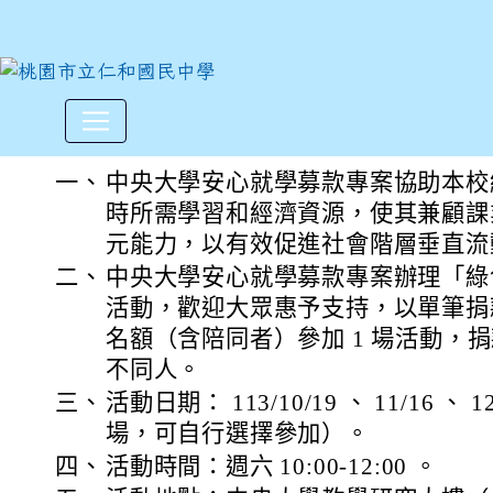
中央大學辦理「113年秋季中
:::
一、
中央大學安心就學募款專案協助本校
時所需學習和經濟資源，使其兼顧課
元能力，以有效促進社會階層垂直流
二、
中央大學安心就學募款專案辦理「綠
活動，歡迎大眾惠予支持，以單筆捐款 2
名額（含陪同者）參加 1 場活動，
不同人。
三、
活動日期： 113/10/19 、 11/16 、 
場，可自行選擇參加）。
四、
活動時間：週六 10:00-12:00 。