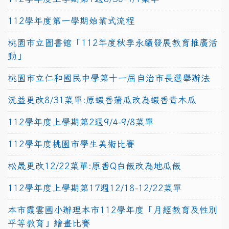
112學年度第一學期始業式流程
桃園市立圖書館「112年度秋季永續發展教育推廣活
動」
桃園市立仁和國民中學第十一屆自治市長選舉辦法
沅益更改8/31菜單:原蝦香蒲瓜改為蝦香青木瓜
112學年度上學期第2週9/4-9/8菜單
112學年度桃園市學生美術比賽
松晟更改12/22菜單:原香Q白飯改為地瓜飯
112學年度上學期第17週12/18-12/22菜單
本市霞雲國小辦理本市112學年度「月經教育及性別
平等教育」繪畫比賽