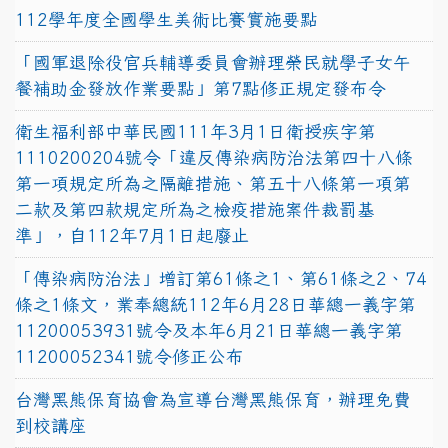
112學年度全國學生美術比賽實施要點
「國軍退除役官兵輔導委員會辦理榮民就學子女午
餐補助金發放作業要點」第7點修正規定發布令
衛生福利部中華民國111年3月1日衛授疾字第
1110200204號令「違反傳染病防治法第四十八條
第一項規定所為之隔離措施、第五十八條第一項第
二款及第四款規定所為之檢疫措施案件裁罰基
準」，自112年7月1日起廢止
「傳染病防治法」增訂第61條之1、第61條之2、74
條之1條文，業奉總統112年6月28日華總一義字第
11200053931號令及本年6月21日華總一義字第
11200052341號令修正公布
台灣黑熊保育協會為宣導台灣黑熊保育，辦理免費
到校講座