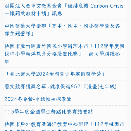
財團法人金車文教基金會「碳排危機 Carbon Crisis
－議題式教材申請」訊息
中國醫藥大學舉辦『高中、國中、國小醫學營及各
類主題營隊』
桃園市蘆竹區蘆竹國民小學辦理本市「112學年度國
民中小學海洋教育分格漫畫比賽」，請同學踴躍參
加
「臺北醫大學2024全國青少年寒假醫學營」
藝文競賽獲獎名單~健康促進85210漫畫(七年級)
2024冬令營-卓越領袖探索營
113學年度全國學生舞蹈比賽實施要點
桃園市戶外教育及海洋教育中心辦理「112年桃園市