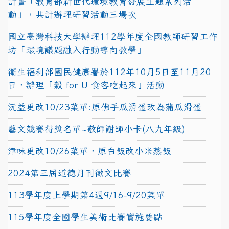
計畫「教育部新世代環境教育發展主題系列活
動」，共計辦理研習活動三場次
國立臺灣科技大學辦理112學年度全國教師研習工作
坊「環境議題融入行動導向教學」
衛生福利部國民健康署於112年10月5日至11月20
日，辦理「穀 for U 食客吃起來」活動
沅益更改10/23菜單:原佛手瓜滑蛋改為蒲瓜滑蛋
藝文競賽得獎名單~敬師謝師小卡(八九年級)
津味更改10/26菜單，原白飯改小米蒸飯
2024第三屆道德月刊徵文比賽
113學年度上學期第4週9/16-9/20菜單
115學年度全國學生美術比賽實施要點