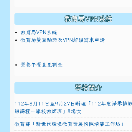
教育局VPN系統
教育局VPN系統
教育局雙重驗證及VPN解鎖需求申請
營養午餐意見調查
學校簡介
112年8月11日至9月27日辦理「112年度淨零
練課程－學校教師班」8場次
教育部「新世代環境教育發展國際增能工作坊」