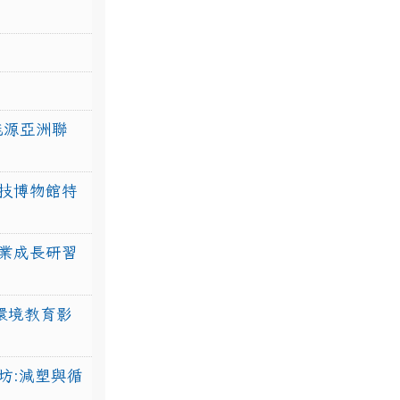
力能源亞洲聯
技博物館特
業成長研習
環境教育影
坊:減塑與循