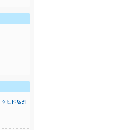
排放全民推廣訓