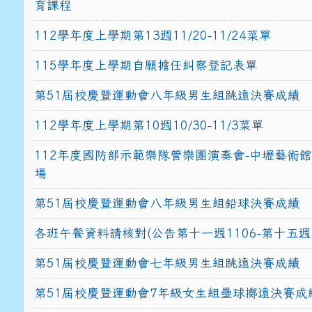
育課程
112學年度上學期第13週11/20-11/24菜單
115學年度上學期自願擔任糾察登記表單
第51屆校慶暨運動會八年級男生組跳遠決賽成績
112學年度上學期第10週10/30-11/3菜單
112年度國防部示範樂隊管樂團演奏會-中壢藝術
場
第51屆校慶暨運動會八年級男生組鉛球決賽成績
各班午餐資料請核對(公告第十一週1106-第十五週1
第51屆校慶暨運動會七年級男生組跳遠決賽成績
第51屆校慶暨運動會7年級女生組壘球擲遠決賽成