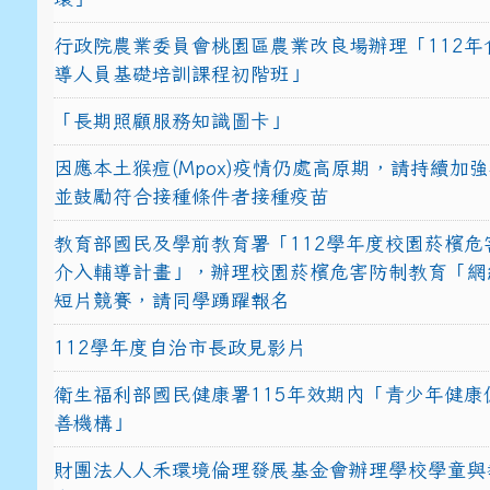
行政院農業委員會桃園區農業改良場辦理「112年
導人員基礎培訓課程初階班」
「長期照顧服務知識圖卡」
因應本土猴痘(Mpox)疫情仍處高原期，請持續加
並鼓勵符合接種條件者接種疫苗
教育部國民及學前教育署「112學年度校園菸檳危
介入輔導計畫」，辦理校園菸檳危害防制教育「網
短片競賽，請同學踴躍報名
112學年度自治市長政見影片
衛生福利部國民健康署115年效期內「青少年健康
善機構」
財團法人人禾環境倫理發展基金會辦理學校學童與