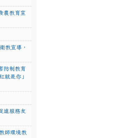
食農教育宣
強衛教宣導，
害防制教育
紅就是你」
促進服務友
教師環境教