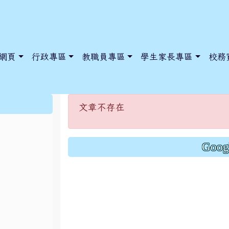
網頁
行政專區
教職員專區
學生家長專區
校務
文章不存在
:::
文章不存在
dnews/index.php?nsn=5425
y.edu.tw/NoExamImitate_TL/NoExamImitateHome/Page/Public
y.edu.tw/NoExamImitate_TL/NoExamImitateHome/Page/Public
Goo