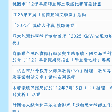
桃園市112學年度師生鄉土歌謠比賽實施計畫
2026第五屆「關懷動物文學獎」活動
「2023年減碳大作戰-教師研習」
亞太能源科學教育協會辦理「2025 KidWind風
賽」
為倡導全民以實際行動參與生態永續，國立海洋科
於今（112）年暑假期間推出「學生愛地球」專案
「桃園市戶外教育及海洋教育中心」辦理「教師專
及專業對話分享」講座系列課程
本府環境保護局訂於112年7月18日（二）辦理「
片賞析」 活動
財團法人綠色和平基金會辦理「啟動思考教師工作
環」