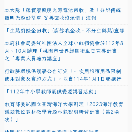
本大隊「落實廢照明光源電池回收」及「分辨傳統
照明光源好簡單 妥善回收沒煩惱」海報
「生熟廚餘全回收」(廚餘我全收、不分生與熟)宣導
本府社會局委託社團法人全球小紅帽協會於112年8
月、10月辦理「桃園市世界經期衛生日宣導計畫」
之「專業人員培力講座」
行政院環境保護署公告訂定「一次用旅宿用品限制
使用對象及實施方式」，並自114年1月1日起施行
「112年中小學教師氣候變遷講習活動」
教育部委託國立臺灣海洋大學辦理「2023海洋教育
議題數位教材教學資源示範說明研習計畫（第2場
次）」