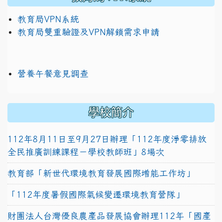
教育局VPN系統
教育局雙重驗證及VPN解鎖需求申請
營養午餐意見調查
學校簡介
112年8月11日至9月27日辦理「112年度淨零排放
全民推廣訓練課程－學校教師班」8場次
教育部「新世代環境教育發展國際增能工作坊」
「112年度暑假國際氣候變遷環境教育營隊」
財團法人台灣優良農產品發展協會辦理112年「國產