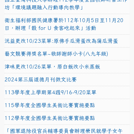
坊「環境議題融入行動導向教學」
衛生福利部國民健康署於112年10月5日至11月20
日，辦理「穀 for U 食客吃起來」活動
沅益更改10/23菜單:原佛手瓜滑蛋改為蒲瓜滑蛋
藝文競賽得獎名單~敬師謝師小卡(八九年級)
津味更改10/26菜單，原白飯改小米蒸飯
2024第三屆道德月刊徵文比賽
113學年度上學期第4週9/16-9/20菜單
115學年度全國學生美術比賽實施要點
112學年度全國學生美術比賽實施要點
「國軍退除役官兵輔導委員會辦理榮民就學子女午