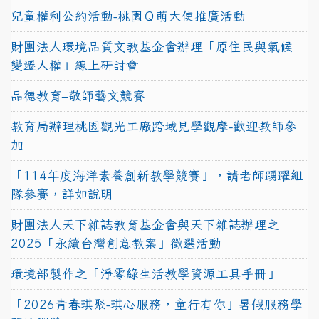
兒童權利公約活動-桃園Ｑ萌大使推廣活動
財團法人環境品質文教基金會辦理「原住民與氣候
變遷人權」線上研討會
品德教育–敬師藝文競賽
教育局辦理桃園觀光工廠跨域見學觀摩-歡迎教師參
加
「114年度海洋素養創新教學競賽」，請老師踴躍組
隊參賽，詳如說明
財團法人天下雜誌教育基金會與天下雜誌辦理之
2025「永續台灣創意教案」徵選活動
環境部製作之「淨零綠生活教學資源工具手冊」
「2026青春琪聚-琪心服務，童行有你」暑假服務學