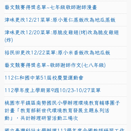
藝文競賽得獎名單~七年級敬師謝師漫畫
津味更改12/21菜單:原小薏仁蒸飯改為地瓜蒸飯
津味更改12/20菜單:原脆皮雞翅(烤)改為脆皮雞翅
(炸)
裕民田更改12/22菜單:原小米香飯改為地瓜飯
藝文競賽得獎名單~敬師謝師作文(七八年級)
112仁和國中第51屆校慶暨運動會
112學年度上學期第9週10/23-10/27菜單
桃園市平鎮區南勢國民小學辦理環境教育輔導團子
計畫「教育部新世代環境教育發展主題系列活
動」，共計辦理研習活動三場次
國立臺灣科技大學辦理112學年度全國教師研習工作