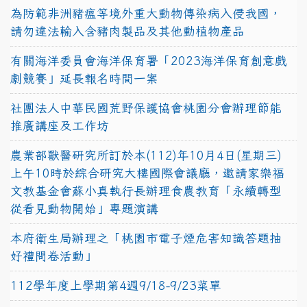
為防範非洲豬瘟等境外重大動物傳染病入侵我國，
請勿違法輸入含豬肉製品及其他動植物產品
有關海洋委員會海洋保育署「2023海洋保育創意戲
劇競賽」延長報名時間一案
社團法人中華民國荒野保護協會桃園分會辦理節能
推廣講座及工作坊
農業部獸醫研究所訂於本(112)年10月4日(星期三)
上午10時於綜合研究大樓國際會議廳，邀請家樂福
文教基金會蘇小真執行長辦理食農教育「永續轉型
從看見動物開始」專題演講
本府衛生局辦理之「桃園市電子煙危害知識答題抽
好禮問卷活動」
112學年度上學期第4週9/18-9/23菜單