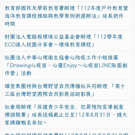
教育部國民及學前教育署辦理「112年度戶外教育暨
海洋教育課程模組與教學案例徵選辦法」延長徵件
時間
財團法人電路板環境公益基金會辦理「112學年度
ECO達人校園分享會－環境教育課程」
社團法人中華心理衛生協會心防疫工作小組推廣
「Drawing心疫苗，心靈Enjoy〜心疫苗LINE貼圖創
作營」活動
耀登集團特與台灣野望自然傳播社共同辦理 「第十
三屆台灣野望國際自然影展巡迴影展」
社會局辦理「保護青少年安全．犯罪預防宣導創意
標語競賽」延長投稿截止日至112年8月31日，請大
家踴躍報名參加。