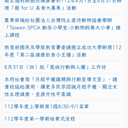
衛生福利部國民健康署於112年8月1日至8月31日辦
理「穀 for U 美食大募集」活動
農業部補助社團法人台灣防止虐待動物協會舉辦
「Taiwan SPCA 動保小學堂-小動物飼養大小事」線
上課程
教育部國民及學前教育署委請國立成功大學辦理112
年度「第二屆健康飲食小主播」活動
8月31日（四）起「氣候行動與人權」工作坊
本府社會局「月經平權議題與行動宣導文宣」，請
貴校協助運用，讓更多民眾認識月經平權，關注女
性生理健康，並提升性平意識
112學年度上學期第1週8/30-9/1菜單
112學年度第一學期始業式流程