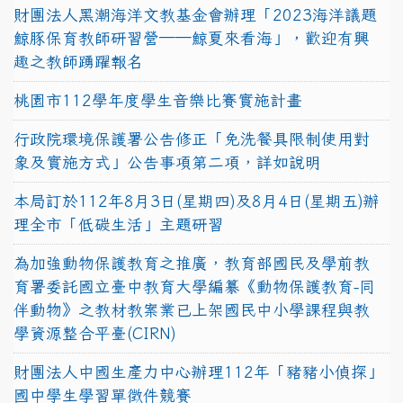
財團法人黑潮海洋文教基金會辦理「2023海洋議題
鯨豚保育教師研習營──鯨夏來看海」，歡迎有興
趣之教師踴躍報名
桃園市112學年度學生音樂比賽實施計畫
行政院環境保護署公告修正「免洗餐具限制使用對
象及實施方式」公告事項第二項，詳如說明
本局訂於112年8月3日(星期四)及8月4日(星期五)辦
理全市「低碳生活」主題研習
為加強動物保護教育之推廣，教育部國民及學前教
育署委託國立臺中教育大學編纂《動物保護教育-同
伴動物》之教材教案業已上架國民中小學課程與教
學資源整合平臺(CIRN)
財團法人中國生產力中心辦理112年「豬豬小偵探」
國中學生學習單徵件競賽