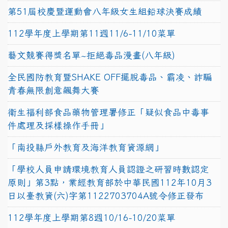
第51屆校慶暨運動會八年級女生組鉛球決賽成績
112學年度上學期第11週11/6-11/10菜單
藝文競賽得獎名單~拒絕毒品漫畫(八年級)
全民國防教育暨SHAKE OFF擺脫毒品、霸凌、詐騙
青春無限創意飆舞大賽
衛生福利部食品藥物管理署修正「疑似食品中毒事
件處理及採樣操作手冊」
「南投縣戶外教育及海洋教育資源網」
「學校人員申請環境教育人員認證之研習時數認定
原則」第3點，業經教育部於中華民國112年10月3
日以臺教資(六)字第1122703704A號令修正發布
112學年度上學期第8週10/16-10/20菜單