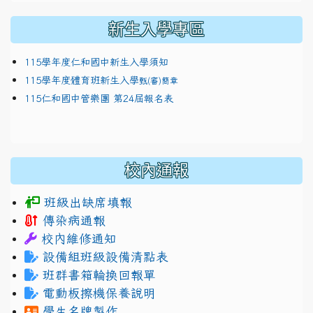
新生入學專區
115學年度仁和國中新生入學須知
115學年度體育班新生入學
甄(審)簡章
115仁和國中管樂團 第24屆報名表
校內通報
班級出缺席填報
傳染病通報
校內維修通知
設備組班級設備清點表
班群書箱輪換回報單
電動板擦機保養說明
學生名牌製作