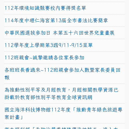
112年環境知識競賽校內賽得獎名單
114年度中壢仁海宮第13屆全市書法比賽簡章
中華民國選拔參加日 本第五十六回世界兒童畫展
112學年度上學期第3週9/11-9/15菜單
112班親會~誠摯邀請各位家長參加
各班班長看過來~112班親會參加人數暨家長委員回
報
為推動性別平等及月經教育，月經相關教學資源已
掛載於教育部性別平等教育全球資訊網
國立海洋科技博物館112年度「推動青年綠色旅遊專
案計畫」