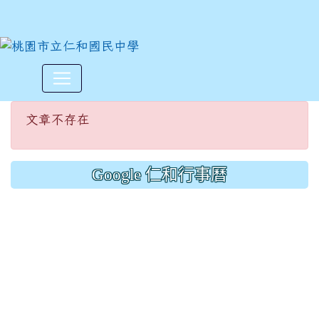
文章不存在
:::
文章不存在
Google 仁和行事曆