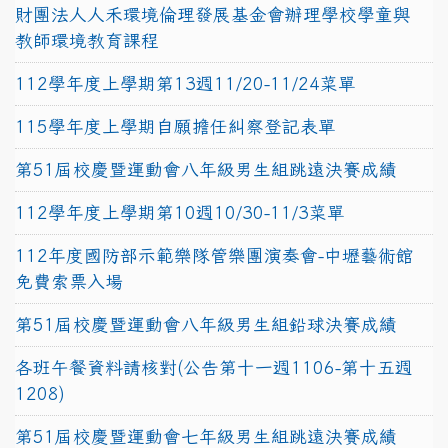
財團法人人禾環境倫理發展基金會辦理學校學童與
教師環境教育課程
112學年度上學期第13週11/20-11/24菜單
115學年度上學期自願擔任糾察登記表單
第51屆校慶暨運動會八年級男生組跳遠決賽成績
112學年度上學期第10週10/30-11/3菜單
112年度國防部示範樂隊管樂團演奏會-中壢藝術館
免費索票入場
第51屆校慶暨運動會八年級男生組鉛球決賽成績
各班午餐資料請核對(公告第十一週1106-第十五週
1208)
第51屆校慶暨運動會七年級男生組跳遠決賽成績