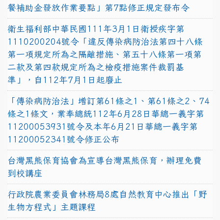
餐補助金發放作業要點」第7點修正規定發布令
衛生福利部中華民國111年3月1日衛授疾字第
1110200204號令「違反傳染病防治法第四十八條
第一項規定所為之隔離措施、第五十八條第一項第
二款及第四款規定所為之檢疫措施案件裁罰基
準」，自112年7月1日起廢止
「傳染病防治法」增訂第61條之1、第61條之2、74
條之1條文，業奉總統112年6月28日華總一義字第
11200053931號令及本年6月21日華總一義字第
11200052341號令修正公布
台灣黑熊保育協會為宣導台灣黑熊保育，辦理免費
到校講座
行政院農業委員會林務局8處自然教育中心推出「野
生物方程式」主題課程