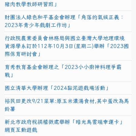
豬肉教學教師研習班」
財團法人綠色和平基金會辦理「角落的氣候正義：
2023年青少年戲劇工作坊」
行政院農業委員會林務局與國立臺灣大學地理環境
資源學系訂於112年10月3日(星期二)舉辦「2023國
際保育研討會」
育秀教育基金會辦理之「2023小小廚神料理爭霸
戰」
國立清華大學辦理「2024黏泥遊戲場活動」
裕民田更改9/21菜單:原玉米濃湯食材,其中蛋改為馬
鈴薯
新北市政府稅捐稽徵處舉辦「暗光鳥雲端幸運卡」
網頁互動遊戲