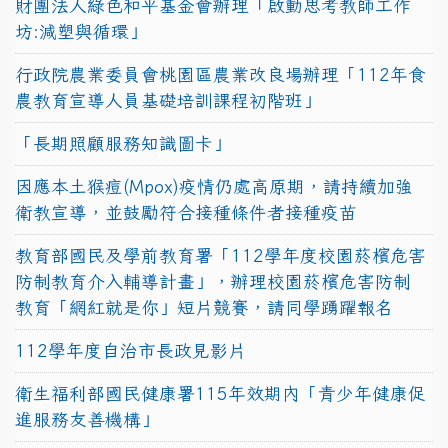
財團法人綠色和平基金會辦理「啟動思考教師工作
坊:減塑與循環」
行政院農業委員會桃園區農業改良場辦理「112年食
農教育宣導人員基礎培訓課程初階班」
「長期照顧服務知識圖卡」
因應本土猴痘(Mpox)疫情仍處高原期，請持續加強
衛教宣導，並鼓勵符合接種條件者接種疫苗
教育部國民及學前教育署「112學年度校園菸檳危害
防制教育介入輔導計畫」，辦理校園菸檳危害防制
教育「網紅就是你」短片競賽，請同學踴躍報名
112學年度自治市長政見影片
衛生福利部國民健康署115年效期內「青少年健康促
進服務友善機構」