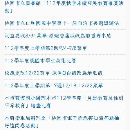
桃園市立圖書館「112年度秋季永續發展教育推廣活
動」
桃園市立仁和國民中學第十一屆自治市長選舉辦法
沅益更改8/31菜單:原蝦香蒲瓜改為蝦香青木瓜
112學年度上學期第2週9/4-9/8菜單
112學年度桃園市學生美術比賽
松晟更改12/22菜單:原香Q白飯改為地瓜飯
112學年度上學期第17週12/18-12/22菜單
本市霞雲國小辦理本市112學年度「月經教育及性別
平等教育」繪畫比賽
本府衛生局辦理之「桃園市電子煙危害知識答題抽
好禮問卷活動」