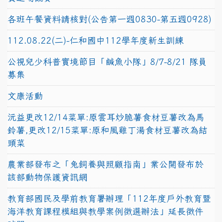
各班午餐資料請核對(公告第一週0830-第五週0928)
112.08.22(二)-仁和國中112學年度新生訓練
公視兒少科普實境節目「鹹魚小隊」8/7-8/21 隊員
募集
文康活動
沅益更改12/14菜單:原雲耳炒脆薯食材豆薯改為馬
鈴薯,更改12/15菜單:原和風雞丁湯食材豆薯改為結
頭菜
農業部發布之「兔飼養與照顧指南」業公開發布於
該部動物保護資訊網
教育部國民及學前教育署辦理「112年度戶外教育暨
海洋教育課程模組與教學案例徵選辦法」延長徵件