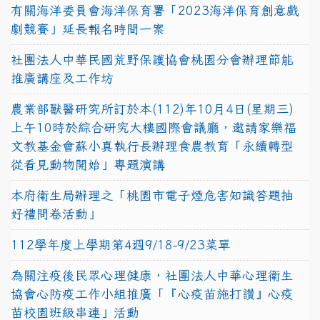
有關海洋委員會海洋保育署「2023海洋保育創意戲
劇競賽」延長報名時間一案
社團法人中華民國荒野保護協會桃園分會辦理節能
推廣講座及工作坊
農業部獸醫研究所訂於本(112)年10月4日(星期三)
上午10時於綜合研究大樓國際會議廳，邀請家樂福
文教基金會蘇小真執行長辦理食農教育「永續轉型
從看見動物開始」專題演講
本府衛生局辦理之「桃園市電子煙危害知識答題抽
好禮問卷活動」
112學年度上學期第4週9/18-9/23菜單
為關注疫後民眾心理健康，社團法人中華心理衛生
協會心防疫工作小組推廣「『心疫苗施打讚』心疫
苗校園班級串連」活動