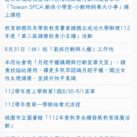
「Taiwan SPCA 動保小學堂-小動物飼養大小事」線
上課程
教育部國民及學前教育署委請國立成功大學辦理112
年度「第二屆健康飲食小主播」活動
8月31日（四）起「氣候行動與人權」工作坊
本府社會局「月經平權議題與行動宣導文宣」，請
貴校協助運用，讓更多民眾認識月經平權，關注女
性生理健康，並提升性平意識
112學年度上學期第1週8/30-9/1菜單
112學年度第一學期始業式流程
桃園市立圖書館「112年度秋季永續發展教育推廣活
動」