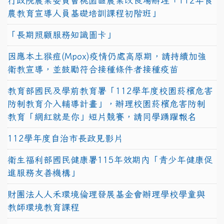
行政院農業委員會桃園區農業改良場辦理「112年食
農教育宣導人員基礎培訓課程初階班」
「長期照顧服務知識圖卡」
因應本土猴痘(Mpox)疫情仍處高原期，請持續加強
衛教宣導，並鼓勵符合接種條件者接種疫苗
教育部國民及學前教育署「112學年度校園菸檳危害
防制教育介入輔導計畫」，辦理校園菸檳危害防制
教育「網紅就是你」短片競賽，請同學踴躍報名
112學年度自治市長政見影片
衛生福利部國民健康署115年效期內「青少年健康促
進服務友善機構」
財團法人人禾環境倫理發展基金會辦理學校學童與
教師環境教育課程