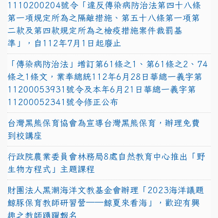
1110200204號令「違反傳染病防治法第四十八條
第一項規定所為之隔離措施、第五十八條第一項第
二款及第四款規定所為之檢疫措施案件裁罰基
準」，自112年7月1日起廢止
「傳染病防治法」增訂第61條之1、第61條之2、74
條之1條文，業奉總統112年6月28日華總一義字第
11200053931號令及本年6月21日華總一義字第
11200052341號令修正公布
台灣黑熊保育協會為宣導台灣黑熊保育，辦理免費
到校講座
行政院農業委員會林務局8處自然教育中心推出「野
生物方程式」主題課程
財團法人黑潮海洋文教基金會辦理「2023海洋議題
鯨豚保育教師研習營──鯨夏來看海」，歡迎有興
趣之教師踴躍報名