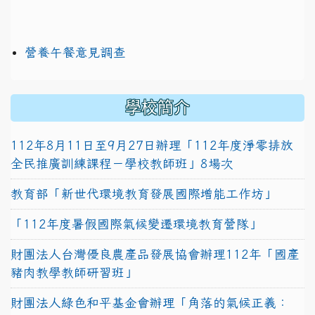
營養午餐意見調查
學校簡介
112年8月11日至9月27日辦理「112年度淨零排放
全民推廣訓練課程－學校教師班」8場次
教育部「新世代環境教育發展國際增能工作坊」
「112年度暑假國際氣候變遷環境教育營隊」
財團法人台灣優良農產品發展協會辦理112年「國產
豬肉教學教師研習班」
財團法人綠色和平基金會辦理「角落的氣候正義：