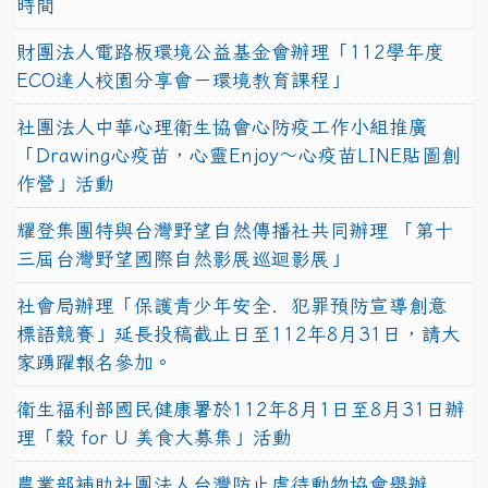
時間
財團法人電路板環境公益基金會辦理「112學年度
ECO達人校園分享會－環境教育課程」
社團法人中華心理衛生協會心防疫工作小組推廣
「Drawing心疫苗，心靈Enjoy〜心疫苗LINE貼圖創
作營」活動
耀登集團特與台灣野望自然傳播社共同辦理 「第十
三屆台灣野望國際自然影展巡迴影展」
社會局辦理「保護青少年安全．犯罪預防宣導創意
標語競賽」延長投稿截止日至112年8月31日，請大
家踴躍報名參加。
衛生福利部國民健康署於112年8月1日至8月31日辦
理「穀 for U 美食大募集」活動
農業部補助社團法人台灣防止虐待動物協會舉辦