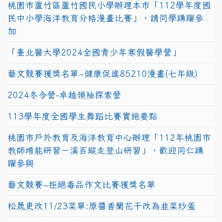
桃園市蘆竹區蘆竹國民小學辦理本市「112學年度國
民中小學海洋教育分格漫畫比賽」，請同學踴躍參
加
「臺北醫大學2024全國青少年寒假醫學營」
藝文競賽獲獎名單~健康促進85210漫畫(七年級)
2024冬令營-卓越領袖探索營
113學年度全國學生舞蹈比賽實施要點
桃園市戶外教育及海洋教育中心辦理「112年桃園市
教師增能研習－溪百縱走登山研習」，歡迎同仁踴
躍參與
藝文競賽~拒絕毒品作文比賽獲獎名單
松晟更改11/23菜單:原醬香蘭花干改為韭菜炒蛋