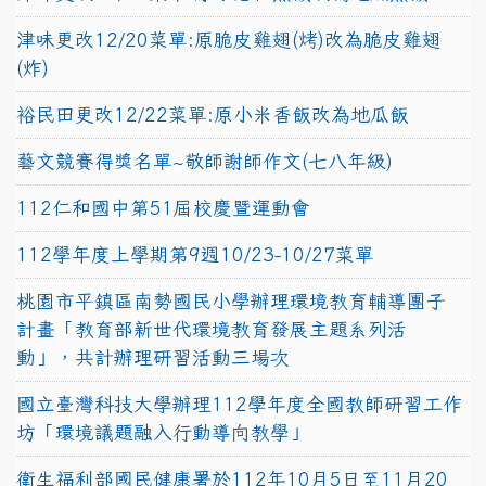
津味更改12/20菜單:原脆皮雞翅(烤)改為脆皮雞翅
(炸)
裕民田更改12/22菜單:原小米香飯改為地瓜飯
藝文競賽得獎名單~敬師謝師作文(七八年級)
112仁和國中第51屆校慶暨運動會
112學年度上學期第9週10/23-10/27菜單
桃園市平鎮區南勢國民小學辦理環境教育輔導團子
計畫「教育部新世代環境教育發展主題系列活
動」，共計辦理研習活動三場次
國立臺灣科技大學辦理112學年度全國教師研習工作
坊「環境議題融入行動導向教學」
衛生福利部國民健康署於112年10月5日至11月20