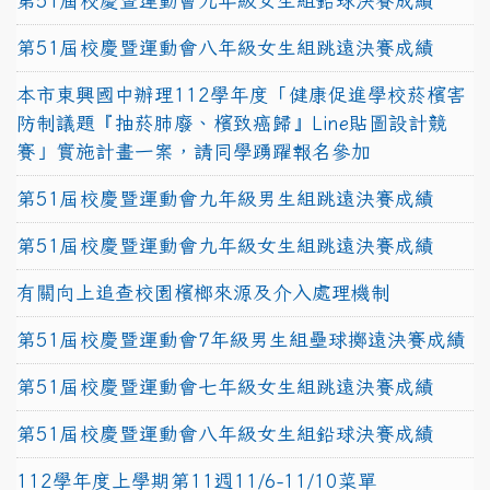
第51屆校慶暨運動會九年級女生組鉛球決賽成績
第51屆校慶暨運動會八年級女生組跳遠決賽成績
本市東興國中辦理112學年度「健康促進學校菸檳害
防制議題『抽菸肺廢、檳致癌歸』Line貼圖設計競
賽」實施計畫一案，請同學踴躍報名參加
第51屆校慶暨運動會九年級男生組跳遠決賽成績
第51屆校慶暨運動會九年級女生組跳遠決賽成績
有關向上追查校園檳榔來源及介入處理機制
第51屆校慶暨運動會7年級男生組壘球擲遠決賽成績
第51屆校慶暨運動會七年級女生組跳遠決賽成績
第51屆校慶暨運動會八年級女生組鉛球決賽成績
112學年度上學期第11週11/6-11/10菜單