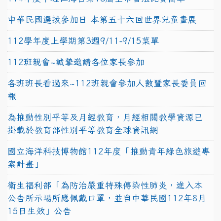
中華民國選拔參加日 本第五十六回世界兒童畫展
112學年度上學期第3週9/11-9/15菜單
112班親會~誠摯邀請各位家長參加
各班班長看過來~112班親會參加人數暨家長委員回
報
為推動性別平等及月經教育，月經相關教學資源已
掛載於教育部性別平等教育全球資訊網
國立海洋科技博物館112年度「推動青年綠色旅遊專
案計畫」
衛生福利部「為防治嚴重特殊傳染性肺炎，進入本
公告所示場所應佩戴口罩，並自中華民國112年8月
15日生效」公告