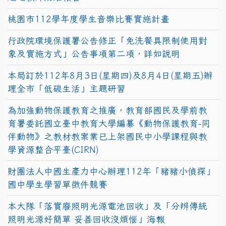
桃園市112學年度學生音樂比賽實施計畫
行政院環境保護署公告修正「免洗餐具限制使用對
象及實施方式」公告事項第二項，詳如說明
本局訂於112年8月3日(星期四)及8月4日(星期五)辦
理全市「低碳生活」主題研習
為加強動物保護教育之推廣，教育部國民及學前教
育署委託國立臺中教育大學編纂《動物保護教育-同
伴動物》之教材教案業已上架國民中小學課程與教
學資源整合平臺(CIRN)
財團法人中國生產力中心辦理112年「豬豬小偵探」
國中學生學習單徵件競賽
本大隊「落實廢照明光源電池回收」及「分辨傳統
照明光源好簡單 妥善回收沒煩惱」海報