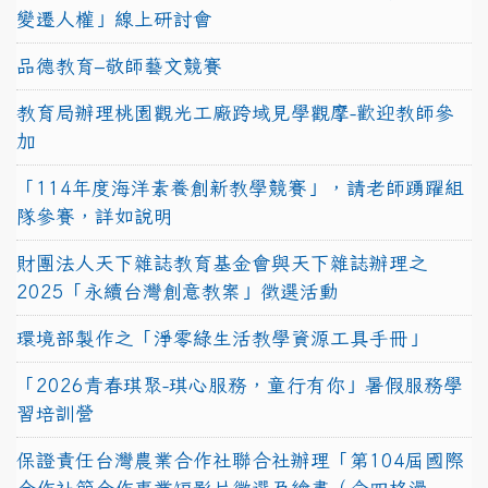
變遷人權」線上研討會
品德教育–敬師藝文競賽
教育局辦理桃園觀光工廠跨域見學觀摩-歡迎教師參
加
「114年度海洋素養創新教學競賽」，請老師踴躍組
隊參賽，詳如說明
財團法人天下雜誌教育基金會與天下雜誌辦理之
2025「永續台灣創意教案」徵選活動
環境部製作之「淨零綠生活教學資源工具手冊」
「2026青春琪聚-琪心服務，童行有你」暑假服務學
習培訓營
保證責任台灣農業合作社聯合社辦理「第104屆國際