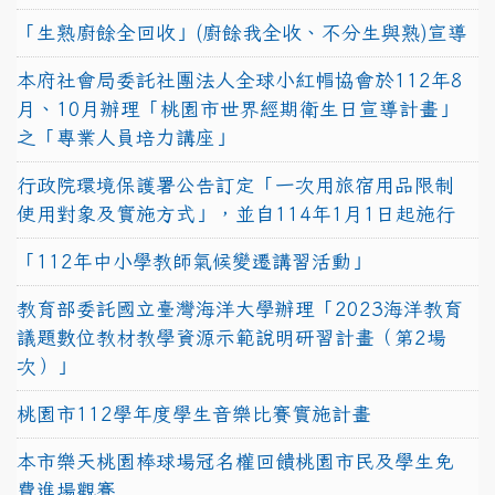
「生熟廚餘全回收」(廚餘我全收、不分生與熟)宣導
本府社會局委託社團法人全球小紅帽協會於112年8
月、10月辦理「桃園市世界經期衛生日宣導計畫」
之「專業人員培力講座」
行政院環境保護署公告訂定「一次用旅宿用品限制
使用對象及實施方式」，並自114年1月1日起施行
「112年中小學教師氣候變遷講習活動」
教育部委託國立臺灣海洋大學辦理「2023海洋教育
議題數位教材教學資源示範說明研習計畫（第2場
次）」
桃園市112學年度學生音樂比賽實施計畫
本市樂天桃園棒球場冠名權回饋桃園市民及學生免
費進場觀賽