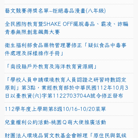
藝文競賽得獎名單~拒絕毒品漫畫(八年級)
全民國防教育暨SHAKE OFF擺脫毒品、霸凌、詐騙
青春無限創意飆舞大賽
衛生福利部食品藥物管理署修正「疑似食品中毒事
件處理及採樣操作手冊」
「南投縣戶外教育及海洋教育資源網」
「學校人員申請環境教育人員認證之研習時數認定
原則」第3點，業經教育部於中華民國112年10月3
日以臺教資(六)字第1122703704A號令修正發布
112學年度上學期第8週10/16-10/20菜單
兒童權利公約活動-桃園Ｑ萌大使推廣活動
財團法人環境品質文教基金會辦理「原住民與氣候