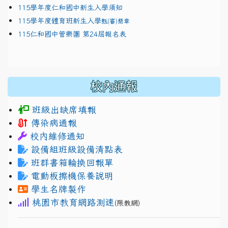
115學年度仁和國中新生入學須知
115學年度體育班新生入學
甄(審)簡章
115仁和國中管樂團 第24屆報名表
校內通報
班級出缺席填報
傳染病通報
校內維修通知
設備組班級設備清點表
班群書箱輪換回報單
電動板擦機保養說明
學生名牌製作
桃園市教育網路測速
(限教網)