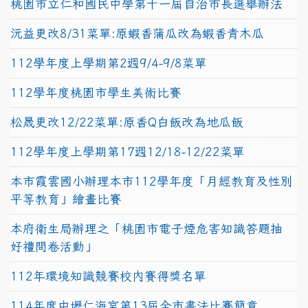
桃園市立仁和國民中學第十一屆自治市長選舉辦法
沅益更改8/31菜單:原蝦香蒲瓜改為蝦香青木瓜
112學年度上學期第2週9/4-9/8菜單
112學年度桃園市學生美術比賽
松晟更改12/22菜單:原香Q白飯改為地瓜飯
112學年度上學期第17週12/18-12/22菜單
本市霞雲國小辦理本市112學年度「月經教育及性別
平等教育」繪畫比賽
本府衛生局辦理之「桃園市電子煙危害知識答題抽
好禮問卷活動」
112年環境知識競賽校內賽得獎名單
114年度中壢仁海宮第13屆全市書法比賽簡章