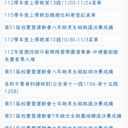
112學年度上學期第13週11/20-11/24菜單
115學年度上學期自願擔任糾察登記表單
第51屆校慶暨運動會八年級男生組跳遠決賽成績
112學年度上學期第10週10/30-11/3菜單
112年度國防部示範樂隊管樂團演奏會-中壢藝術館
免費索票入場
第51屆校慶暨運動會八年級男生組鉛球決賽成績
各班午餐資料請核對(公告第十一週1106-第十五週
1208)
第51屆校慶暨運動會七年級男生組跳遠決賽成績
第51屆校慶暨運動會7年級女生組壘球擲遠決賽成績