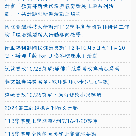
計畫「教育部新世代環境教育發展主題系列活
動」，共計辦理研習活動三場次
國立臺灣科技大學辦理112學年度全國教師研習工作
坊「環境議題融入行動導向教學」
衛生福利部國民健康署於112年10月5日至11月20
日，辦理「穀 for U 食客吃起來」活動
沅益更改10/23菜單:原佛手瓜滑蛋改為蒲瓜滑蛋
藝文競賽得獎名單~敬師謝師小卡(八九年級)
津味更改10/26菜單，原白飯改小米蒸飯
2024第三屆道德月刊徵文比賽
113學年度上學期第4週9/16-9/20菜單
115學年度全國學生美術比賽實施要點