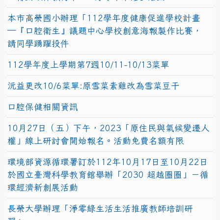
本市高榮國小辦理「112學年度健康促進學校計畫
─『口腔衛生』議題中心學校創意海報製作比賽，
請同學踴躍投件
112學年度上學期第7週10/11-10/13菜單
沅益更改10/6菜單:原雪菜素雞改為雪菜豆干
口腔保健相關資訊
10月27日（五）下午，2023「原住民與氣候變遷人
權」線上研討會開始報名。活動免費名額有限
環境部資源循環署訂於112年10月17日至10月22日
於國立臺灣科學教育館舉辦「2030 超越圈圈」－循
環經濟新創展活動
長榮大學辦理「淨零綠生活生活推廣教師培訓研