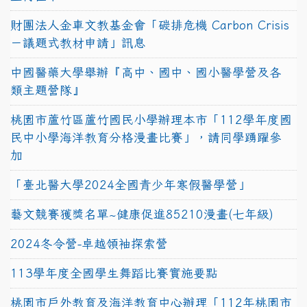
財團法人金車文教基金會「碳排危機 Carbon Crisis
－議題式教材申請」訊息
中國醫藥大學舉辦『高中、國中、國小醫學營及各
類主題營隊』
桃園市蘆竹區蘆竹國民小學辦理本市「112學年度國
民中小學海洋教育分格漫畫比賽」，請同學踴躍參
加
「臺北醫大學2024全國青少年寒假醫學營」
藝文競賽獲獎名單~健康促進85210漫畫(七年級)
2024冬令營-卓越領袖探索營
113學年度全國學生舞蹈比賽實施要點
桃園市戶外教育及海洋教育中心辦理「112年桃園市