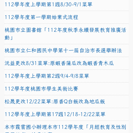
112學年度上學期第1週8/30-9/1菜單
112學年度第一學期始業式流程
桃園市立圖書館「112年度秋季永續發展教育推廣活
動」
桃園市立仁和國民中學第十一屆自治市長選舉辦法
沅益更改8/31菜單:原蝦香蒲瓜改為蝦香青木瓜
112學年度上學期第2週9/4-9/8菜單
112學年度桃園市學生美術比賽
松晟更改12/22菜單:原香Q白飯改為地瓜飯
112學年度上學期第17週12/18-12/22菜單
本市霞雲國小辦理本市112學年度「月經教育及性別