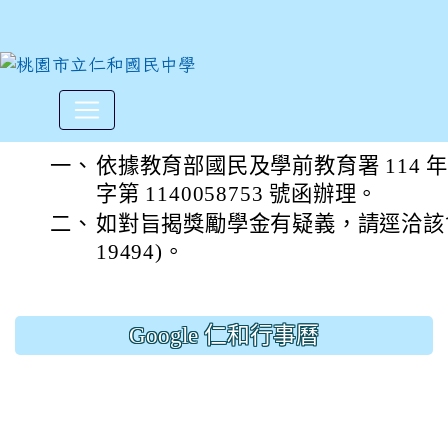
財團法人中華民國心臟病兒童
:::
一、
依據教育部國民及學前教育署 114 年 
字第 1140058753 號函辦理。
二、
如對旨揭獎勵學金有疑義，請逕洽該會詢
19494)。
Google 仁和行事曆