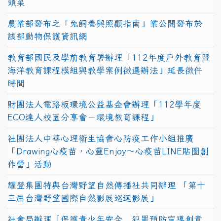
頭菜
農業部發布之「兔飼養與照顧指南」業公開發布於
該部動物保護資訊網
教育部國民及學前教育署辦理「112年度戶外教育暨
海洋教育課程模組與教學案例徵選辦法」延長徵件
時間
財團法人電路板環境公益基金會辦理「112學年度
ECO達人校園分享會－環境教育課程」
社團法人中華心理衛生協會心防疫工作小組推廣
「Drawing心疫苗，心靈Enjoy〜心疫苗LINE貼圖創
作營」活動
耀登集團特與台灣野望自然傳播社共同辦理 「第十
三屆台灣野望國際自然影展巡迴影展」
社會局辦理「保護青少年安全．犯罪預防宣導創意