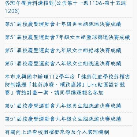
各班午餐資料請核對(公告第十一週1106-第十五週
1208)
第51屆校慶暨運動會七年級男生組跳遠決賽成績
第51屆校慶暨運動會7年級女生組壘球擲遠決賽成績
第51屆校慶暨運動會九年級女生組鉛球決賽成績
第51屆校慶暨運動會八年級女生組跳遠決賽成績
本市東興國中辦理112學年度「健康促進學校菸檳害
防制議題『抽菸肺廢、檳致癌歸』Line貼圖設計競
賽」實施計畫一案，請同學踴躍報名參加
第51屆校慶暨運動會九年級男生組跳遠決賽成績
第51屆校慶暨運動會九年級女生組跳遠決賽成績
有關向上追查校園檳榔來源及介入處理機制