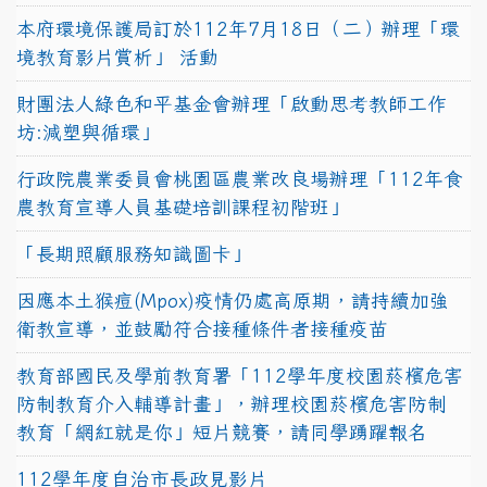
本府環境保護局訂於112年7月18日（二）辦理「環
境教育影片賞析」 活動
財團法人綠色和平基金會辦理「啟動思考教師工作
坊:減塑與循環」
行政院農業委員會桃園區農業改良場辦理「112年食
農教育宣導人員基礎培訓課程初階班」
「長期照顧服務知識圖卡」
因應本土猴痘(Mpox)疫情仍處高原期，請持續加強
衛教宣導，並鼓勵符合接種條件者接種疫苗
教育部國民及學前教育署「112學年度校園菸檳危害
防制教育介入輔導計畫」，辦理校園菸檳危害防制
教育「網紅就是你」短片競賽，請同學踴躍報名
112學年度自治市長政見影片