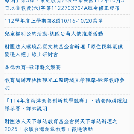
原則」第3點，業經教育部於中華民國112年10月3
日以臺教資(六)字第1122703704A號令修正發布
112學年度上學期第8週10/16-10/20菜單
兒童權利公約活動-桃園Ｑ萌大使推廣活動
財團法人環境品質文教基金會辦理「原住民與氣候
變遷人權」線上研討會
品德教育–敬師藝文競賽
教育局辦理桃園觀光工廠跨域見學觀摩-歡迎教師參
加
「114年度海洋素養創新教學競賽」，請老師踴躍組
隊參賽，詳如說明
財團法人天下雜誌教育基金會與天下雜誌辦理之
2025「永續台灣創意教案」徵選活動