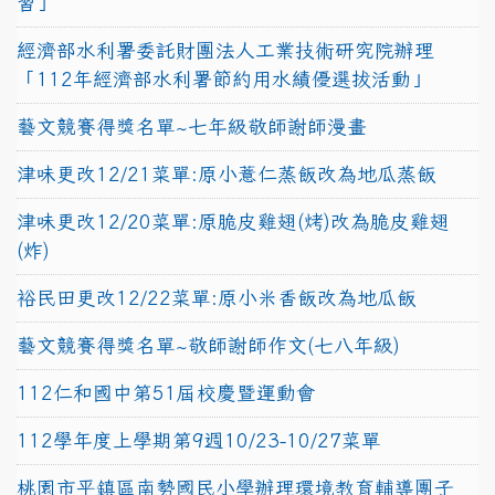
習」
經濟部水利署委託財團法人工業技術研究院辦理
「112年經濟部水利署節約用水績優選拔活動」
藝文競賽得獎名單~七年級敬師謝師漫畫
津味更改12/21菜單:原小薏仁蒸飯改為地瓜蒸飯
津味更改12/20菜單:原脆皮雞翅(烤)改為脆皮雞翅
(炸)
裕民田更改12/22菜單:原小米香飯改為地瓜飯
藝文競賽得獎名單~敬師謝師作文(七八年級)
112仁和國中第51屆校慶暨運動會
112學年度上學期第9週10/23-10/27菜單
桃園市平鎮區南勢國民小學辦理環境教育輔導團子