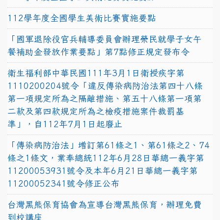
112學年度全國學生美術比賽實施要點
「國軍退除役官兵輔導委員會辦理榮民就學子女午
餐補助金發放作業要點」第7點修正規定發布令
衛生福利部中華民國111年3月1日衛授疾字第
1110200204號令「違反傳染病防治法第四十八條
第一項規定所為之隔離措施、第五十八條第一項第
二款及第四款規定所為之檢疫措施案件裁罰基
準」，自112年7月1日起廢止
「傳染病防治法」增訂第61條之1、第61條之2、74
條之1條文，業奉總統112年6月28日華總一義字第
11200053931號令及本年6月21日華總一義字第
11200052341號令修正公布
台灣黑熊保育協會為宣導台灣黑熊保育，辦理免費
到校講座