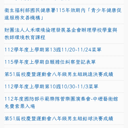
衛生福利部國民健康署115年效期內「青少年健康促
進服務友善機構」
財團法人人禾環境倫理發展基金會辦理學校學童與
教師環境教育課程
112學年度上學期第13週11/20-11/24菜單
115學年度上學期自願擔任糾察登記表單
第51屆校慶暨運動會八年級男生組跳遠決賽成績
112學年度上學期第10週10/30-11/3菜單
112年度國防部示範樂隊管樂團演奏會-中壢藝術館
免費索票入場
第51屆校慶暨運動會八年級男生組鉛球決賽成績