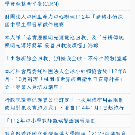
學資源整合平臺(CIRN)
財團法人中國生產力中心辦理112年「豬豬小偵探」
國中學生學習單徵件競賽
本大隊「落實廢照明光源電池回收」及「分辨傳統
照明光源好簡單 妥善回收沒煩惱」海報
「生熟廚餘全回收」(廚餘我全收、不分生與熟)宣導
本府社會局委託社團法人全球小紅帽協會於112年8
月、10月辦理「桃園市世界經期衛生日宣導計畫」
之「專業人員培力講座」
行政院環境保護署公告訂定「一次用旅宿用品限制
使用對象及實施方式」，並自114年1月1日起施行
「112年中小學教師氣候變遷講習活動」
教育部委託國立臺灣海洋大學辦理「2023海洋教育