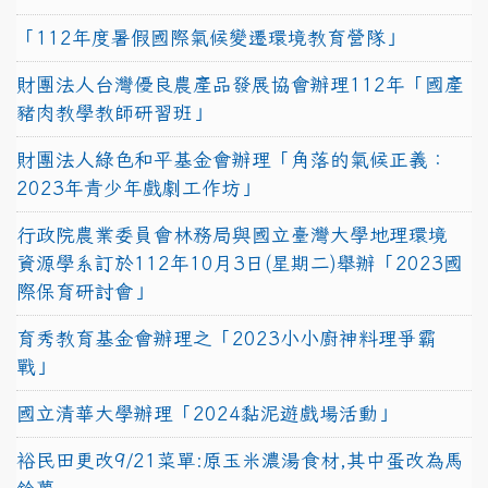
「112年度暑假國際氣候變遷環境教育營隊」
財團法人台灣優良農產品發展協會辦理112年「國產
豬肉教學教師研習班」
財團法人綠色和平基金會辦理「角落的氣候正義：
2023年青少年戲劇工作坊」
行政院農業委員會林務局與國立臺灣大學地理環境
資源學系訂於112年10月3日(星期二)舉辦「2023國
際保育研討會」
育秀教育基金會辦理之「2023小小廚神料理爭霸
戰」
國立清華大學辦理「2024黏泥遊戲場活動」
裕民田更改9/21菜單:原玉米濃湯食材,其中蛋改為馬