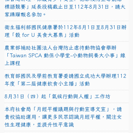
標語競賽」延長投稿截止日至112年8月31日，請大
家踴躍報名參加。
衛生福利部國民健康署於112年8月1日至8月31日辦
理「穀 for U 美食大募集」活動
農業部補助社團法人台灣防止虐待動物協會舉辦
「Taiwan SPCA 動保小學堂-小動物飼養大小事」線
上課程
教育部國民及學前教育署委請國立成功大學辦理112
年度「第二屆健康飲食小主播」活動
8月31日（四）起「氣候行動與人權」工作坊
本府社會局「月經平權議題與行動宣導文宣」，請
貴校協助運用，讓更多民眾認識月經平權，關注女
性生理健康，並提升性平意識