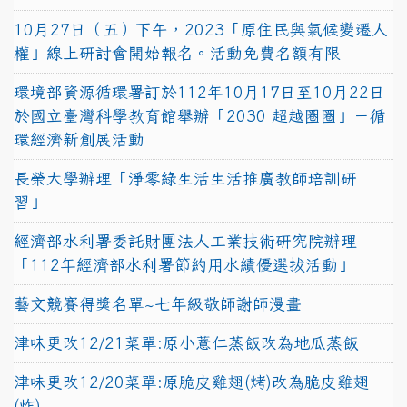
10月27日（五）下午，2023「原住民與氣候變遷人
權」線上研討會開始報名。活動免費名額有限
環境部資源循環署訂於112年10月17日至10月22日
於國立臺灣科學教育館舉辦「2030 超越圈圈」－循
環經濟新創展活動
長榮大學辦理「淨零綠生活生活推廣教師培訓研
習」
經濟部水利署委託財團法人工業技術研究院辦理
「112年經濟部水利署節約用水績優選拔活動」
藝文競賽得獎名單~七年級敬師謝師漫畫
津味更改12/21菜單:原小薏仁蒸飯改為地瓜蒸飯
津味更改12/20菜單:原脆皮雞翅(烤)改為脆皮雞翅
(炸)