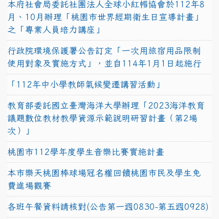
本府社會局委託社團法人全球小紅帽協會於112年8
月、10月辦理「桃園市世界經期衛生日宣導計畫」
之「專業人員培力講座」
行政院環境保護署公告訂定「一次用旅宿用品限制
使用對象及實施方式」，並自114年1月1日起施行
「112年中小學教師氣候變遷講習活動」
教育部委託國立臺灣海洋大學辦理「2023海洋教育
議題數位教材教學資源示範說明研習計畫（第2場
次）」
桃園市112學年度學生音樂比賽實施計畫
本市樂天桃園棒球場冠名權回饋桃園市民及學生免
費進場觀賽
各班午餐資料請核對(公告第一週0830-第五週0928)