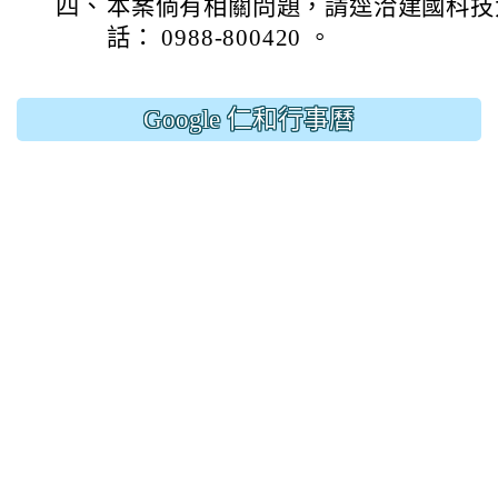
四、
本案倘有相關問題，請逕洽建國科技
話： 0988-800420 。
Google 仁和行事曆