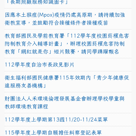
「長期照顧服務知識圖卡」
因應本土猴痘(Mpox)疫情仍處高原期，請持續加強
衛教宣導，並鼓勵符合接種條件者接種疫苗
教育部國民及學前教育署「112學年度校園菸檳危害
防制教育介入輔導計畫」，辦理校園菸檳危害防制
教育「網紅就是你」短片競賽，請同學踴躍報名
112學年度自治市長政見影片
衛生福利部國民健康署115年效期內「青少年健康促
進服務友善機構」
財團法人人禾環境倫理發展基金會辦理學校學童與
教師環境教育課程
112學年度上學期第13週11/20-11/24菜單
115學年度上學期自願擔任糾察登記表單