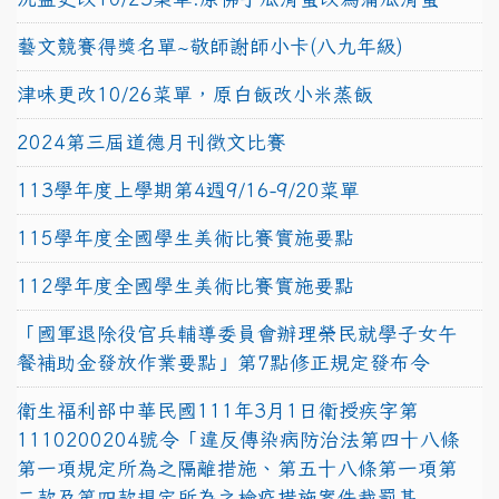
藝文競賽得獎名單~敬師謝師小卡(八九年級)
津味更改10/26菜單，原白飯改小米蒸飯
2024第三屆道德月刊徵文比賽
113學年度上學期第4週9/16-9/20菜單
115學年度全國學生美術比賽實施要點
112學年度全國學生美術比賽實施要點
「國軍退除役官兵輔導委員會辦理榮民就學子女午
餐補助金發放作業要點」第7點修正規定發布令
衛生福利部中華民國111年3月1日衛授疾字第
1110200204號令「違反傳染病防治法第四十八條
第一項規定所為之隔離措施、第五十八條第一項第
二款及第四款規定所為之檢疫措施案件裁罰基