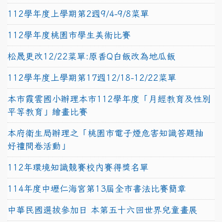
112學年度上學期第2週9/4-9/8菜單
112學年度桃園市學生美術比賽
松晟更改12/22菜單:原香Q白飯改為地瓜飯
112學年度上學期第17週12/18-12/22菜單
本市霞雲國小辦理本市112學年度「月經教育及性別
平等教育」繪畫比賽
本府衛生局辦理之「桃園市電子煙危害知識答題抽
好禮問卷活動」
112年環境知識競賽校內賽得獎名單
114年度中壢仁海宮第13屆全市書法比賽簡章
中華民國選拔參加日 本第五十六回世界兒童畫展