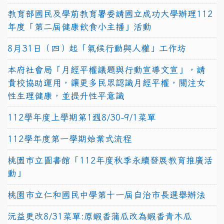
教育部國民及學前教育署委請國立成功大學辦理112
年度「第二屆健康飲食小主播」活動
8月31日（四）起「氣候行動與人權」工作坊
本府社會局「月經平權議題與行動宣導文宣」，請
貴校協助運用，讓更多民眾認識月經平權，關注女
性生理健康，並提升性平意識
112學年度上學期第1週8/30-9/1菜單
112學年度第一學期始業式流程
桃園市立圖書館「112年度秋季永續發展教育推廣活
動」
桃園市立仁和國民中學第十一屆自治市長選舉辦法
沅益更改8/31菜單:原蝦香蒲瓜改為蝦香青木瓜