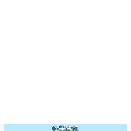
:::
升學資訊