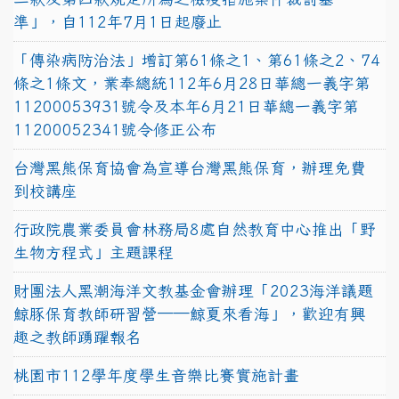
準」，自112年7月1日起廢止
「傳染病防治法」增訂第61條之1、第61條之2、74
條之1條文，業奉總統112年6月28日華總一義字第
11200053931號令及本年6月21日華總一義字第
11200052341號令修正公布
台灣黑熊保育協會為宣導台灣黑熊保育，辦理免費
到校講座
行政院農業委員會林務局8處自然教育中心推出「野
生物方程式」主題課程
財團法人黑潮海洋文教基金會辦理「2023海洋議題
鯨豚保育教師研習營──鯨夏來看海」，歡迎有興
趣之教師踴躍報名
桃園市112學年度學生音樂比賽實施計畫