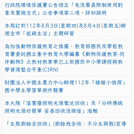
行政院環境保護署公告修正「免洗餐具限制使用對
象及實施方式」公告事項第二項，詳如說明
本局訂於112年8月3日(星期四)及8月4日(星期五)辦
理全市「低碳生活」主題研習
為加強動物保護教育之推廣，教育部國民及學前教
育署委託國立臺中教育大學編纂《動物保護教育-同
伴動物》之教材教案業已上架國民中小學課程與教
學資源整合平臺(CIRN)
財團法人中國生產力中心辦理112年「豬豬小偵探」
國中學生學習單徵件競賽
本大隊「落實廢照明光源電池回收」及「分辨傳統
照明光源好簡單 妥善回收沒煩惱」海報
「生熟廚餘全回收」(廚餘我全收、不分生與熟)宣導