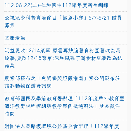
112.08.22(二)-仁和國中112學年度新生訓練
公視兒少科普實境節目「鹹魚小隊」8/7-8/21 隊員
募集
文康活動
沅益更改12/14菜單:原雲耳炒脆薯食材豆薯改為馬
鈴薯,更改12/15菜單:原和風雞丁湯食材豆薯改為結
頭菜
農業部發布之「兔飼養與照顧指南」業公開發布於
該部動物保護資訊網
教育部國民及學前教育署辦理「112年度戶外教育暨
海洋教育課程模組與教學案例徵選辦法」延長徵件
時間
財團法人電路板環境公益基金會辦理「112學年度