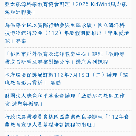
亞太能源科學教育協會辦理「2025 KidWind風力能
源亞洲聯賽」
為倡導全民以實際行動參與生態永續，國立海洋科
技博物館特於今（112）年暑假期間推出「學生愛地
球」專案
「桃園市戶外教育及海洋教育中心」辦理「教師專
業成長研習及專業對話分享」講座系列課程
本府環境保護局訂於112年7月18日（二）辦理「環
境教育影片賞析」 活動
財團法人綠色和平基金會辦理「啟動思考教師工作
坊:減塑與循環」
行政院農業委員會桃園區農業改良場辦理「112年食
農教育宣導人員基礎培訓課程初階班」