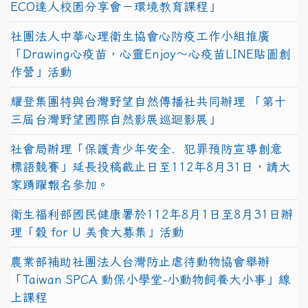
ECO達人校園分享會－環境教育課程」
社團法人中華心理衛生協會心防疫工作小組推廣
「Drawing心疫苗，心靈Enjoy〜心疫苗LINE貼圖創
作營」活動
耀登集團特與台灣野望自然傳播社共同辦理 「第十
三屆台灣野望國際自然影展巡迴影展」
社會局辦理「保護青少年安全．犯罪預防宣導創意
標語競賽」延長投稿截止日至112年8月31日，請大
家踴躍報名參加。
衛生福利部國民健康署於112年8月1日至8月31日辦
理「穀 for U 美食大募集」活動
農業部補助社團法人台灣防止虐待動物協會舉辦
「Taiwan SPCA 動保小學堂-小動物飼養大小事」線
上課程