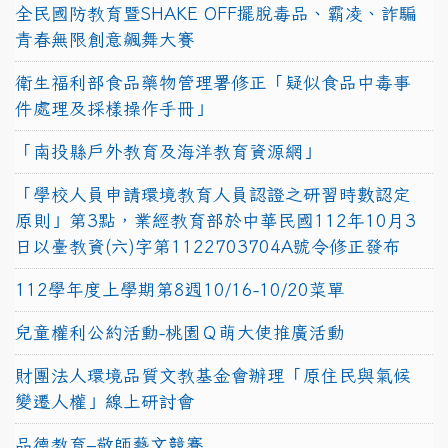
全民國防教育暨SHAKE OFF擺脫毒品、霸凌、詐騙
青春無限創意飆舞大賽
衛生福利部食品藥物管理署修正「疑似食品中毒事
件處理及採樣操作手冊」
「南投縣戶外教育及海洋教育資源網」
「學校人員申請環境教育人員認證之研習時數認定
原則」第3點，業經教育部於中華民國112年10月3
日以臺教資(六)字第1122703704A號令修正發布
112學年度上學期第8週10/16-10/20菜單
兒童權利公約活動-桃園Ｑ萌大使推廣活動
財團法人環境品質文教基金會辦理「原住民與氣候
變遷人權」線上研討會
品德教育–敬師藝文競賽