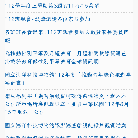
112學年度上學期第3週9/11-9/15菜單
112班親會~誠摯邀請各位家長參加
各班班長看過來~112班親會參加人數暨家長委員回
報
為推動性別平等及月經教育，月經相關教學資源已
掛載於教育部性別平等教育全球資訊網
國立海洋科技博物館112年度「推動青年綠色旅遊專
案計畫」
衛生福利部「為防治嚴重特殊傳染性肺炎，進入本
公告所示場所應佩戴口罩，並自中華民國112年8月
15日生效」公告
國立海洋科技博物館舉辦海底船說紀錄片觀賞活動