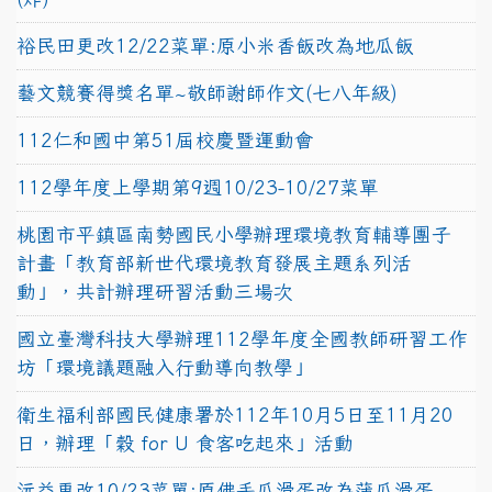
裕民田更改12/22菜單:原小米香飯改為地瓜飯
藝文競賽得獎名單~敬師謝師作文(七八年級)
112仁和國中第51屆校慶暨運動會
112學年度上學期第9週10/23-10/27菜單
桃園市平鎮區南勢國民小學辦理環境教育輔導團子
計畫「教育部新世代環境教育發展主題系列活
動」，共計辦理研習活動三場次
國立臺灣科技大學辦理112學年度全國教師研習工作
坊「環境議題融入行動導向教學」
衛生福利部國民健康署於112年10月5日至11月20
日，辦理「穀 for U 食客吃起來」活動
沅益更改10/23菜單:原佛手瓜滑蛋改為蒲瓜滑蛋