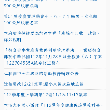
800公尺決賽成績
第51屆校慶暨運動會七、八、九年級男、女生組
100公尺決賽名單
本府環境保護局為加強宣導「廚餘全回收」政策，
詳如說明
「教育部事業廢棄物再利用管理辦法」，業經教育
部於中華民國112年11月28日以臺教資（六）字第
1122704535A號令修正發布
仁和國中七年級路跑活動暫停辦理公告
沅益更改12/21菜單:原小米飯改為地瓜飯
112學年度上學期第12週11/13-11/17菜單
本市大有國小辦理「112學年度健康促進學校計畫－