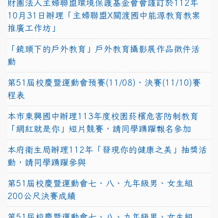
財團法人主婦聯盟環境保護基金會會謹訂於112年
10月31日辦理「主婦聯盟X關渡國中能源教育教案
推廣工作坊」
「鏡頭下的戶外教育」戶外教育攝影展作品徵件活
動
第51屆校慶暨運動會預賽(11/08)、決賽(11/10)賽
程表
本市東興國中辦理113年度校園菸檳危害防制教育
「網紅就是你」短片競賽，請同學踴躍報名參加
本府衛生局辦理112年「發現你的健康之美」抽獎活
動，請同學踴躍參與
第51屆校慶暨運動會七、八、九年級男、女生組
200公尺決賽成績
第51屆校慶暨運動會七、八、九年級男、女生組