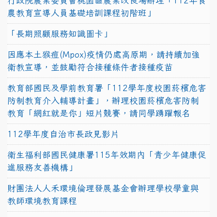
行政院農業委員會桃園區農業改良場辦理「112年食
農教育宣導人員基礎培訓課程初階班」
「長期照顧服務知識圖卡」
因應本土猴痘(Mpox)疫情仍處高原期，請持續加強
衛教宣導，並鼓勵符合接種條件者接種疫苗
教育部國民及學前教育署「112學年度校園菸檳危害
防制教育介入輔導計畫」，辦理校園菸檳危害防制
教育「網紅就是你」短片競賽，請同學踴躍報名
112學年度自治市長政見影片
衛生福利部國民健康署115年效期內「青少年健康促
進服務友善機構」
財團法人人禾環境倫理發展基金會辦理學校學童與
教師環境教育課程