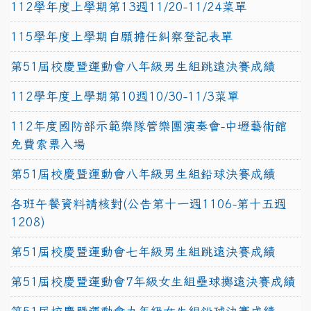
112學年度上學期第13週11/20-11/24菜單
115學年度上學期自願擔任糾察登記表單
第51屆校慶暨運動會八年級男生組跳遠決賽成績
112學年度上學期第10週10/30-11/3菜單
112年度國防部示範樂隊管樂團演奏會-中壢藝術館
免費索票入場
第51屆校慶暨運動會八年級男生組鉛球決賽成績
各班午餐資料請核對(公告第十一週1106-第十五週
1208)
第51屆校慶暨運動會七年級男生組跳遠決賽成績
第51屆校慶暨運動會7年級女生組壘球擲遠決賽成績