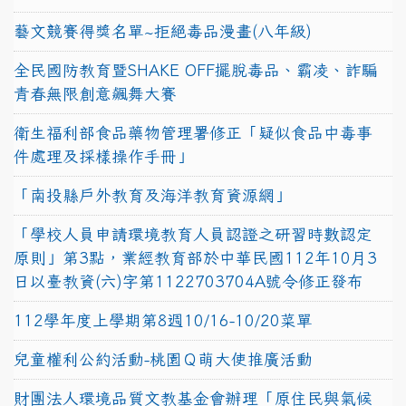
藝文競賽得獎名單~拒絕毒品漫畫(八年級)
全民國防教育暨SHAKE OFF擺脫毒品、霸凌、詐騙
青春無限創意飆舞大賽
衛生福利部食品藥物管理署修正「疑似食品中毒事
件處理及採樣操作手冊」
「南投縣戶外教育及海洋教育資源網」
「學校人員申請環境教育人員認證之研習時數認定
原則」第3點，業經教育部於中華民國112年10月3
日以臺教資(六)字第1122703704A號令修正發布
112學年度上學期第8週10/16-10/20菜單
兒童權利公約活動-桃園Ｑ萌大使推廣活動
財團法人環境品質文教基金會辦理「原住民與氣候