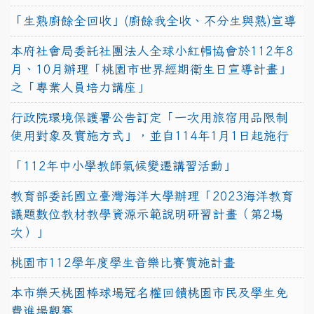
「生熟廚餘全回收」(廚餘我全收、不分生與熟)宣導
本府社會局委託社團法人全球小紅帽協會於112年8
月、10月辦理「桃園市世界經期衛生日宣導計畫」
之「專業人員培力講座」
行政院環境保護署公告訂定「一次用旅宿用品限制
使用對象及實施方式」，並自114年1月1日起施行
「112年中小學教師氣候變遷講習活動」
教育部委託國立臺灣海洋大學辦理「2023海洋教育
議題數位教材教學資源示範說明研習計畫（第2場
次）」
桃園市112學年度學生音樂比賽實施計畫
本市樂天桃園棒球場冠名權回饋桃園市民及學生免
費進場觀賽