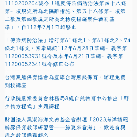
1110200204號令「違反傳染病防治法第四十八條
第一項規定所為之隔離措施、第五十八條第一項第
二款及第四款規定所為之檢疫措施案件裁罰基
準」，自112年7月1日起廢止
「傳染病防治法」增訂第61條之1、第61條之2、74
條之1條文，業奉總統112年6月28日華總一義字第
11200053931號令及本年6月21日華總一義字第
11200052341號令修正公布
台灣黑熊保育協會為宣導台灣黑熊保育，辦理免費
到校講座
行政院農業委員會林務局8處自然教育中心推出「野
生物方程式」主題課程
財團法人黑潮海洋文教基金會辦理「2023海洋議題
鯨豚保育教師研習營──鯨夏來看海」，歡迎有興
趣之教師踴躍報名