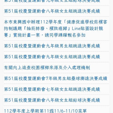
第51屆校慶暨運動會九年級女生組鉛球決賽成績
第51屆校慶暨運動會八年級女生組跳遠決賽成績
本市東興國中辦理112學年度「健康促進學校菸檳害
防制議題『抽菸肺廢、檳致癌歸』Line貼圖設計競
賽」實施計畫一案，請同學踴躍報名參加
第51屆校慶暨運動會九年級男生組跳遠決賽成績
第51屆校慶暨運動會九年級女生組跳遠決賽成績
有關向上追查校園檳榔來源及介入處理機制
第51屆校慶暨運動會7年級男生組壘球擲遠決賽成績
第51屆校慶暨運動會七年級女生組跳遠決賽成績
第51屆校慶暨運動會八年級女生組鉛球決賽成績
112學年度上學期第11週11/6-11/10菜單