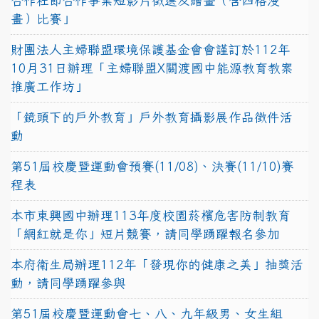
合作社節合作事業短影片徵選及繪畫（含四格漫
畫）比賽」
財團法人主婦聯盟環境保護基金會會謹訂於112年
10月31日辦理「主婦聯盟X關渡國中能源教育教案
推廣工作坊」
「鏡頭下的戶外教育」戶外教育攝影展作品徵件活
動
第51屆校慶暨運動會預賽(11/08)、決賽(11/10)賽
程表
本市東興國中辦理113年度校園菸檳危害防制教育
「網紅就是你」短片競賽，請同學踴躍報名參加
本府衛生局辦理112年「發現你的健康之美」抽獎活
動，請同學踴躍參與
第51屆校慶暨運動會七、八、九年級男、女生組