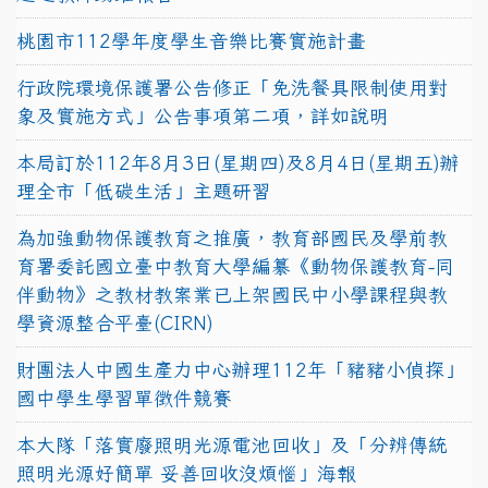
桃園市112學年度學生音樂比賽實施計畫
行政院環境保護署公告修正「免洗餐具限制使用對
象及實施方式」公告事項第二項，詳如說明
本局訂於112年8月3日(星期四)及8月4日(星期五)辦
理全市「低碳生活」主題研習
為加強動物保護教育之推廣，教育部國民及學前教
育署委託國立臺中教育大學編纂《動物保護教育-同
伴動物》之教材教案業已上架國民中小學課程與教
學資源整合平臺(CIRN)
財團法人中國生產力中心辦理112年「豬豬小偵探」
國中學生學習單徵件競賽
本大隊「落實廢照明光源電池回收」及「分辨傳統
照明光源好簡單 妥善回收沒煩惱」海報