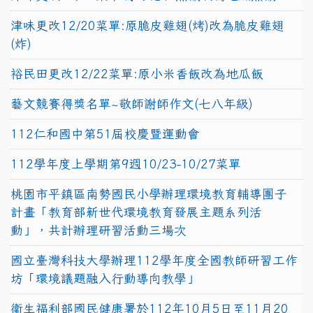
津味更改12/20菜單:原脆皮雞翅(烤)改為脆皮雞翅
(炸)
裕民田更改12/22菜單:原小米香飯改為地瓜飯
藝文競賽得獎名單~敬師謝師作文(七八年級)
112仁和國中第51屆校慶暨運動會
112學年度上學期第9週10/23-10/27菜單
桃園市平鎮區南勢國民小學辦理環境教育輔導團子
計畫「教育部新世代環境教育發展主題系列活
動」，共計辦理研習活動三場次
國立臺灣科技大學辦理112學年度全國教師研習工作
坊「環境議題融入行動導向教學」
衛生福利部國民健康署於112年10月5日至11月20