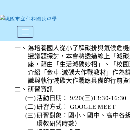
「2023年減碳大作戰-教師研
:::
一、
為培養國人從小了解碳排與氣候危機
遷議題探討，本會將透過線上「減碳
座，藉由「生活減碳妙招」、「校園
介紹「金車-減碳大作戰教材」作為
識與執行減碳大作戰應具備的行前資
二、
研習資訊
(一)
活動日期： 9/20(三)13:30-16:30
(二)
研習方式： GOOGLE MEET
(三)
研習對象：國小、國中、高中各級
環教研習時數）