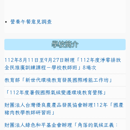
營養午餐意見調查
學校簡介
112年8月11日至9月27日辦理「112年度淨零排放
全民推廣訓練課程－學校教師班」8場次
教育部「新世代環境教育發展國際增能工作坊」
「112年度暑假國際氣候變遷環境教育營隊」
財團法人台灣優良農產品發展協會辦理112年「國產
豬肉教學教師研習班」
財團法人綠色和平基金會辦理「角落的氣候正義：