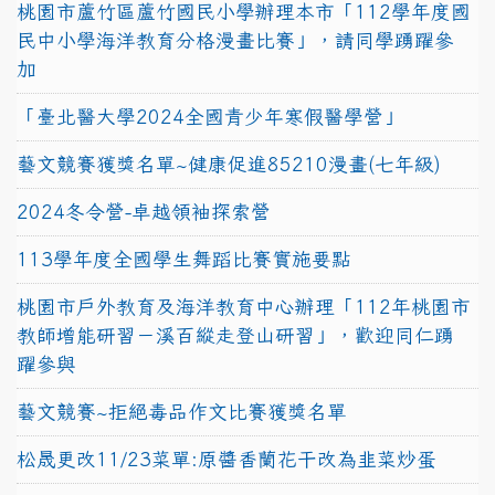
桃園市蘆竹區蘆竹國民小學辦理本市「112學年度國
民中小學海洋教育分格漫畫比賽」，請同學踴躍參
加
「臺北醫大學2024全國青少年寒假醫學營」
藝文競賽獲獎名單~健康促進85210漫畫(七年級)
2024冬令營-卓越領袖探索營
113學年度全國學生舞蹈比賽實施要點
桃園市戶外教育及海洋教育中心辦理「112年桃園市
教師增能研習－溪百縱走登山研習」，歡迎同仁踴
躍參與
藝文競賽~拒絕毒品作文比賽獲獎名單
松晟更改11/23菜單:原醬香蘭花干改為韭菜炒蛋