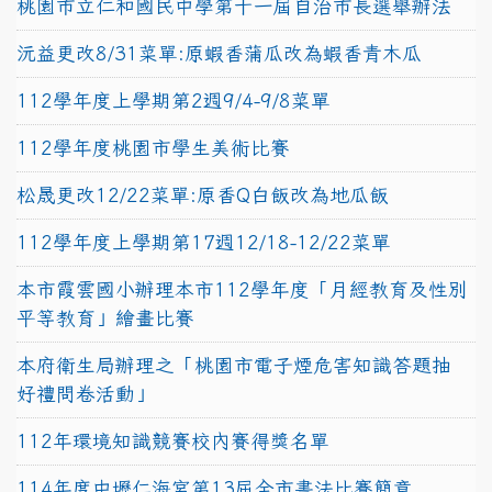
桃園市立仁和國民中學第十一屆自治市長選舉辦法
沅益更改8/31菜單:原蝦香蒲瓜改為蝦香青木瓜
112學年度上學期第2週9/4-9/8菜單
112學年度桃園市學生美術比賽
松晟更改12/22菜單:原香Q白飯改為地瓜飯
112學年度上學期第17週12/18-12/22菜單
本市霞雲國小辦理本市112學年度「月經教育及性別
平等教育」繪畫比賽
本府衛生局辦理之「桃園市電子煙危害知識答題抽
好禮問卷活動」
112年環境知識競賽校內賽得獎名單
114年度中壢仁海宮第13屆全市書法比賽簡章