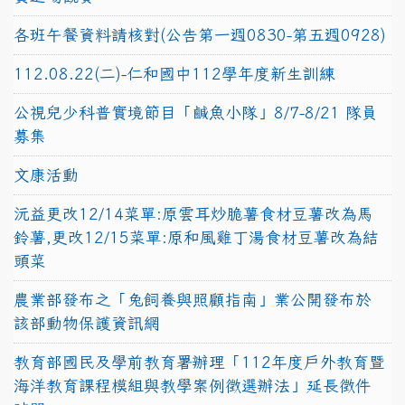
各班午餐資料請核對(公告第一週0830-第五週0928)
112.08.22(二)-仁和國中112學年度新生訓練
公視兒少科普實境節目「鹹魚小隊」8/7-8/21 隊員
募集
文康活動
沅益更改12/14菜單:原雲耳炒脆薯食材豆薯改為馬
鈴薯,更改12/15菜單:原和風雞丁湯食材豆薯改為結
頭菜
農業部發布之「兔飼養與照顧指南」業公開發布於
該部動物保護資訊網
教育部國民及學前教育署辦理「112年度戶外教育暨
海洋教育課程模組與教學案例徵選辦法」延長徵件