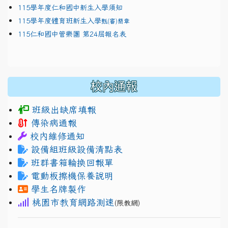
115學年度仁和國中新生入學須知
115學年度體育班新生入學
甄(審)簡章
115仁和國中管樂團 第24屆報名表
校內通報
班級出缺席填報
傳染病通報
校內維修通知
設備組班級設備清點表
班群書箱輪換回報單
電動板擦機保養說明
學生名牌製作
桃園市教育網路測速
(限教網)