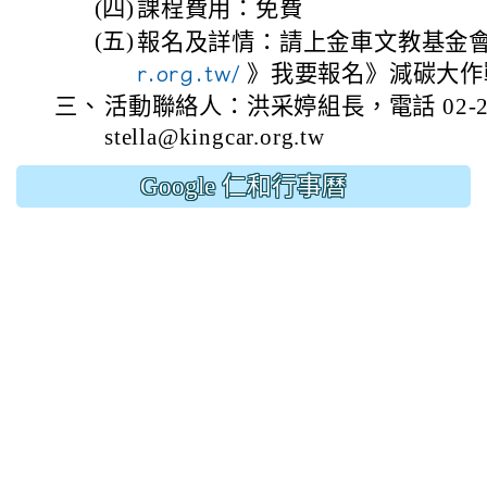
(四)
課程費用：免費
(五)
報名及詳情：請上金車文教基金
r.org.tw/
》我要報名》減碳大作
三、
活動聯絡人：洪采婷組長，電話 02-2100
stella@kingcar.org.tw
Google 仁和行事曆