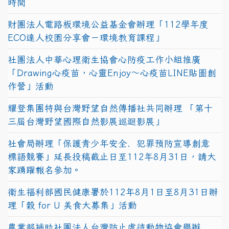
時間
財團法人電路板環境公益基金會辦理「112學年度
ECO達人校園分享會－環境教育課程」
社團法人中華心理衛生協會心防疫工作小組推廣
「Drawing心疫苗，心靈Enjoy〜心疫苗LINE貼圖創
作營」活動
耀登集團特與台灣野望自然傳播社共同辦理 「第十
三屆台灣野望國際自然影展巡迴影展」
社會局辦理「保護青少年安全．犯罪預防宣導創意
標語競賽」延長投稿截止日至112年8月31日，請大
家踴躍報名參加。
衛生福利部國民健康署於112年8月1日至8月31日辦
理「穀 for U 美食大募集」活動
農業部補助社團法人台灣防止虐待動物協會舉辦