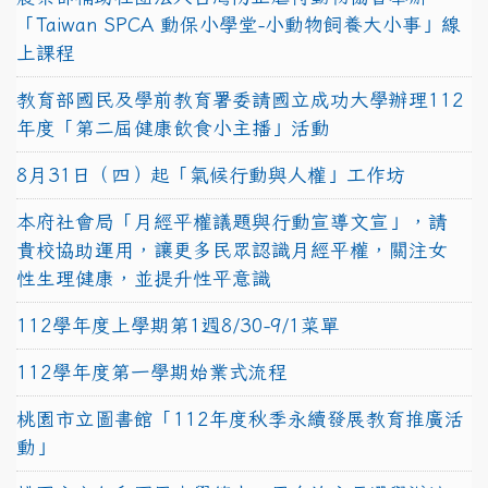
「Taiwan SPCA 動保小學堂-小動物飼養大小事」線
上課程
教育部國民及學前教育署委請國立成功大學辦理112
年度「第二屆健康飲食小主播」活動
8月31日（四）起「氣候行動與人權」工作坊
本府社會局「月經平權議題與行動宣導文宣」，請
貴校協助運用，讓更多民眾認識月經平權，關注女
性生理健康，並提升性平意識
112學年度上學期第1週8/30-9/1菜單
112學年度第一學期始業式流程
桃園市立圖書館「112年度秋季永續發展教育推廣活
動」