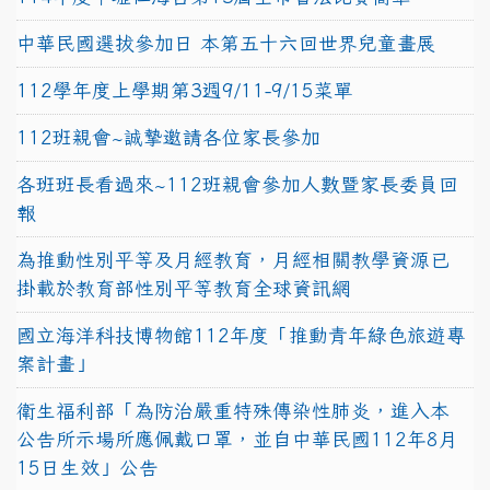
中華民國選拔參加日 本第五十六回世界兒童畫展
112學年度上學期第3週9/11-9/15菜單
112班親會~誠摯邀請各位家長參加
各班班長看過來~112班親會參加人數暨家長委員回
報
為推動性別平等及月經教育，月經相關教學資源已
掛載於教育部性別平等教育全球資訊網
國立海洋科技博物館112年度「推動青年綠色旅遊專
案計畫」
衛生福利部「為防治嚴重特殊傳染性肺炎，進入本
公告所示場所應佩戴口罩，並自中華民國112年8月
15日生效」公告