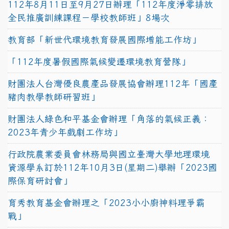
112年8月11日至9月27日辦理「112年度淨零排放
全民推廣訓練課程－學校教師班」8場次
教育部「新世代環境教育發展國際增能工作坊」
「112年度暑假國際氣候變遷環境教育營隊」
財團法人台灣優良農產品發展協會辦理112年「國產
豬肉教學教師研習班」
財團法人綠色和平基金會辦理「角落的氣候正義：
2023年青少年戲劇工作坊」
行政院農業委員會林務局與國立臺灣大學地理環境
資源學系訂於112年10月3日(星期二)舉辦「2023國
際保育研討會」
育秀教育基金會辦理之「2023小小廚神料理爭霸
戰」