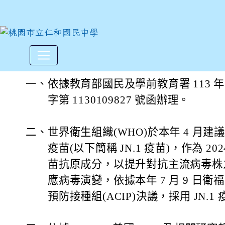
衛生福利部(以下簡稱衛福部)113
:::
一、
依據教育部國民及學前教育署 113 年 
字第 1130109827 號函辦理。
二、
世界衛生組織(WHO)於本年 4 月建議使用 
疫苗(以下簡稱 JN.1 疫苗)，作為 2024-
苗抗原成分，以提升對抗主流病毒株
應病毒演變，依據本年 7 月 9 日
預防接種組(ACIP)決議，採用 JN.