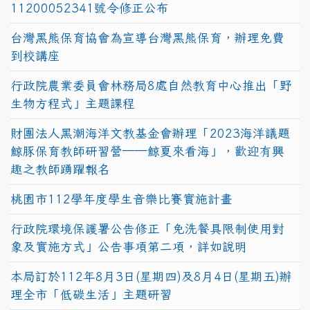
11200052341號令修正公布
台灣黑熊保育協會為宣導台灣黑熊保育，辦理免費
到校講座
行政院農業委員會林務局8處自然教育中心推出「野
生物方程式」主題課程
財團法人黑潮海洋文教基金會辦理「2023海洋議題
鯨豚保育教師研習營──鯨夏來看海」，歡迎有興
趣之教師踴躍報名
桃園市112學年度學生音樂比賽實施計畫
行政院環境保護署公告修正「免洗餐具限制使用對
象及實施方式」公告事項第二項，詳如說明
本局訂於112年8月3日(星期四)及8月4日(星期五)辦
理全市「低碳生活」主題研習