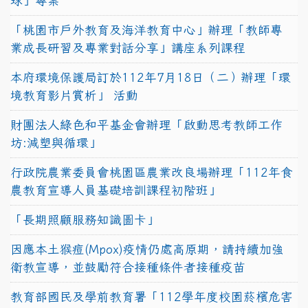
球」專案
「桃園市戶外教育及海洋教育中心」辦理「教師專
業成長研習及專業對話分享」講座系列課程
本府環境保護局訂於112年7月18日（二）辦理「環
境教育影片賞析」 活動
財團法人綠色和平基金會辦理「啟動思考教師工作
坊:減塑與循環」
行政院農業委員會桃園區農業改良場辦理「112年食
農教育宣導人員基礎培訓課程初階班」
「長期照顧服務知識圖卡」
因應本土猴痘(Mpox)疫情仍處高原期，請持續加強
衛教宣導，並鼓勵符合接種條件者接種疫苗
教育部國民及學前教育署「112學年度校園菸檳危害