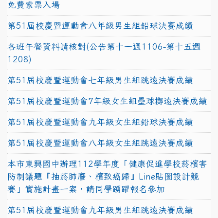
免費索票入場
第51屆校慶暨運動會八年級男生組鉛球決賽成績
各班午餐資料請核對(公告第十一週1106-第十五週
1208)
第51屆校慶暨運動會七年級男生組跳遠決賽成績
第51屆校慶暨運動會7年級女生組壘球擲遠決賽成績
第51屆校慶暨運動會九年級女生組鉛球決賽成績
第51屆校慶暨運動會八年級女生組跳遠決賽成績
本市東興國中辦理112學年度「健康促進學校菸檳害
防制議題『抽菸肺廢、檳致癌歸』Line貼圖設計競
賽」實施計畫一案，請同學踴躍報名參加
第51屆校慶暨運動會九年級男生組跳遠決賽成績