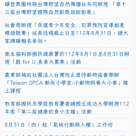
耀登集團特與台灣野望自然傳播社共同辦理 「第十
三屆台灣野望國際自然影展巡迴影展」
社會局辦理「保護青少年安全．犯罪預防宣導創意
標語競賽」延長投稿截止日至112年8月31日，請大
家踴躍報名參加。
衛生福利部國民健康署於112年8月1日至8月31日辦
理「穀 for U 美食大募集」活動
農業部補助社團法人台灣防止虐待動物協會舉辦
「Taiwan SPCA 動保小學堂-小動物飼養大小事」線
上課程
教育部國民及學前教育署委請國立成功大學辦理112
年度「第二屆健康飲食小主播」活動
8月31日（四）起「氣候行動與人權」工作坊