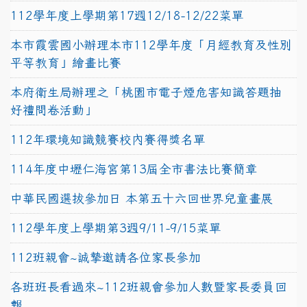
112學年度上學期第17週12/18-12/22菜單
本市霞雲國小辦理本市112學年度「月經教育及性別
平等教育」繪畫比賽
本府衛生局辦理之「桃園市電子煙危害知識答題抽
好禮問卷活動」
112年環境知識競賽校內賽得獎名單
114年度中壢仁海宮第13屆全市書法比賽簡章
中華民國選拔參加日 本第五十六回世界兒童畫展
112學年度上學期第3週9/11-9/15菜單
112班親會~誠摯邀請各位家長參加
各班班長看過來~112班親會參加人數暨家長委員回
報