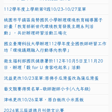
112學年度上學期第9週10/23-10/27菜單
桃園市平鎮區南勢國民小學辦理環境教育輔導團子
計畫「教育部新世代環境教育發展主題系列活
動」，共計辦理研習活動三場次
國立臺灣科技大學辦理112學年度全國教師研習工作
坊「環境議題融入行動導向教學」
衛生福利部國民健康署於112年10月5日至11月20
日，辦理「穀 for U 食客吃起來」活動
沅益更改10/23菜單:原佛手瓜滑蛋改為蒲瓜滑蛋
藝文競賽得獎名單~敬師謝師小卡(八九年級)
津味更改10/26菜單，原白飯改小米蒸飯
2024第三屆道德月刊徵文比賽