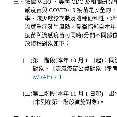
三、
依據 WHO 、美國 CDC 及相關研
感疫苗與 COVID-19 疫苗是安全
率、減少就診次數及接種便利性，降低併發
流感重症發生風險，爰衛福部自本年 10 
疫苗與流感疫苗可同時(分開不同部
放接種對象如下：
(
一)
第一階段(本年 10 月 1 日起)
對象。〔流感疫苗公費對象（參
w/uAF)。〕
(
二)
第二階段(本年 11 月 1 日起)：
(未列在第一階段實施對象)。