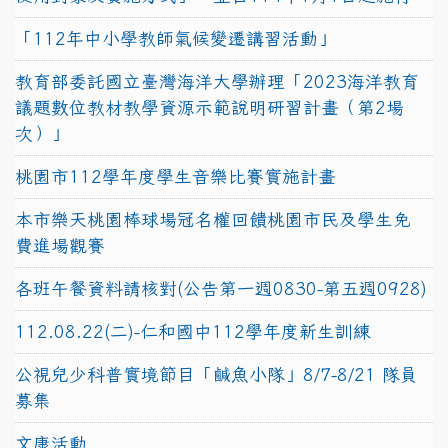
「112年中小學教師氣候變遷講習活動」
教育部委託國立臺灣海洋大學辦理「2023海洋教育
議題數位教材教學資源示範說明研習計畫（第2場
次）」
桃園市112學年度學生音樂比賽實施計畫
本市樂天桃園棒球場冠名權回饋桃園市民及學生免
費進場觀賽
各班午餐資料請核對(公告第一週0830-第五週0928)
112.08.22(二)-仁和國中112學年度新生訓練
公視兒少科普實境節目「鹹魚小隊」8/7-8/21 隊員
募集
文康活動