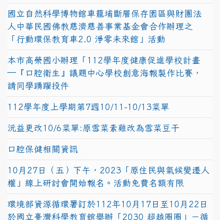
國立自然科學博物館車籠埔斷層保存園區與財團法
人中華民國佛教慈濟慈善事業基金會合作辦理之
「行動環保教育車2.0 淨零未來館」活動
本市高榮國小辦理「112學年度健康促進學校計畫
─『口腔衛生』議題中心學校創意海報製作比賽，
請同學踴躍投件
112學年度上學期第7週10/11-10/13菜單
沅益更改10/6菜單:原雪菜素雞改為雪菜豆干
口腔保健相關資訊
10月27日（五）下午，2023「原住民與氣候變遷人
權」線上研討會開始報名。活動免費名額有限
環境部資源循環署訂於112年10月17日至10月22日
於國立臺灣科學教育館舉辦「2030 超越圈圈」－循