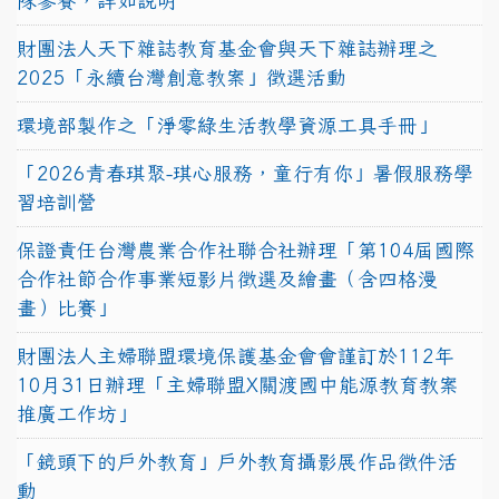
隊參賽，詳如說明
財團法人天下雜誌教育基金會與天下雜誌辦理之
2025「永續台灣創意教案」徵選活動
環境部製作之「淨零綠生活教學資源工具手冊」
「2026青春琪聚-琪心服務，童行有你」暑假服務學
習培訓營
保證責任台灣農業合作社聯合社辦理「第104屆國際
合作社節合作事業短影片徵選及繪畫（含四格漫
畫）比賽」
財團法人主婦聯盟環境保護基金會會謹訂於112年
10月31日辦理「主婦聯盟X關渡國中能源教育教案
推廣工作坊」
「鏡頭下的戶外教育」戶外教育攝影展作品徵件活
動