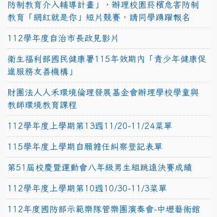
防制教育介入輔導計畫」，辦理校園菸檳危害防制
教育「網紅就是你」短片競賽，請同學踴躍報名
112學年度自治市長政見影片
衛生福利部國民健康署115年效期內「青少年健康促
進服務友善機構」
財團法人人禾環境倫理發展基金會辦理學校學童與
教師環境教育課程
112學年度上學期第13週11/20-11/24菜單
115學年度上學期自願擔任糾察登記表單
第51屆校慶暨運動會八年級男生組跳遠決賽成績
112學年度上學期第10週10/30-11/3菜單
112年度國防部示範樂隊管樂團演奏會-中壢藝術館