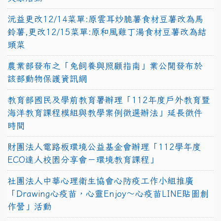
沅益更改12/14菜單:原雲耳炒脆薯食材豆薯改為馬
鈴薯,更改12/15菜單:原和風雞丁湯食材豆薯改為結
頭菜
農業部發布之「兔飼養與照顧指南」業公開發布於
該部動物保護資訊網
教育部國民及學前教育署辦理「112年度戶外教育暨
海洋教育課程模組與教學案例徵選辦法」延長徵件
時間
財團法人電路板環境公益基金會辦理「112學年度
ECO達人校園分享會－環境教育課程」
社團法人中華心理衛生協會心防疫工作小組推廣
「Drawing心疫苗，心靈Enjoy〜心疫苗LINE貼圖創
作營」活動