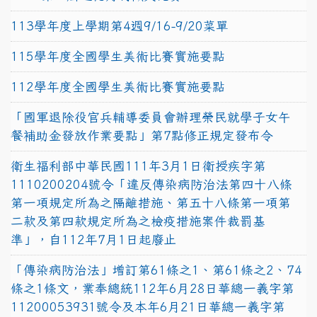
113學年度上學期第4週9/16-9/20菜單
115學年度全國學生美術比賽實施要點
112學年度全國學生美術比賽實施要點
「國軍退除役官兵輔導委員會辦理榮民就學子女午
餐補助金發放作業要點」第7點修正規定發布令
衛生福利部中華民國111年3月1日衛授疾字第
1110200204號令「違反傳染病防治法第四十八條
第一項規定所為之隔離措施、第五十八條第一項第
二款及第四款規定所為之檢疫措施案件裁罰基
準」，自112年7月1日起廢止
「傳染病防治法」增訂第61條之1、第61條之2、74
條之1條文，業奉總統112年6月28日華總一義字第
11200053931號令及本年6月21日華總一義字第