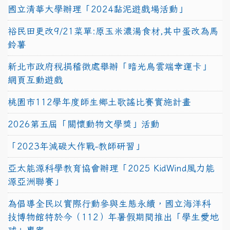
國立清華大學辦理「2024黏泥遊戲場活動」
裕民田更改9/21菜單:原玉米濃湯食材,其中蛋改為馬
鈴薯
新北市政府稅捐稽徵處舉辦「暗光鳥雲端幸運卡」
網頁互動遊戲
桃園市112學年度師生鄉土歌謠比賽實施計畫
2026第五屆「關懷動物文學獎」活動
「2023年減碳大作戰-教師研習」
亞太能源科學教育協會辦理「2025 KidWind風力能
源亞洲聯賽」
為倡導全民以實際行動參與生態永續，國立海洋科
技博物館特於今（112）年暑假期間推出「學生愛地