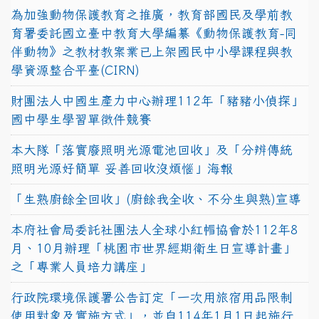
為加強動物保護教育之推廣，教育部國民及學前教
育署委託國立臺中教育大學編纂《動物保護教育-同
伴動物》之教材教案業已上架國民中小學課程與教
學資源整合平臺(CIRN)
財團法人中國生產力中心辦理112年「豬豬小偵探」
國中學生學習單徵件競賽
本大隊「落實廢照明光源電池回收」及「分辨傳統
照明光源好簡單 妥善回收沒煩惱」海報
「生熟廚餘全回收」(廚餘我全收、不分生與熟)宣導
本府社會局委託社團法人全球小紅帽協會於112年8
月、10月辦理「桃園市世界經期衛生日宣導計畫」
之「專業人員培力講座」
行政院環境保護署公告訂定「一次用旅宿用品限制
使用對象及實施方式」，並自114年1月1日起施行