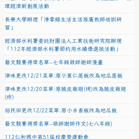
環經濟新創展活動
長榮大學辦理「淨零綠生活生活推廣教師培訓研
習」
經濟部水利署委託財團法人工業技術研究院辦理
「112年經濟部水利署節約用水績優選拔活動」
藝文競賽得獎名單~七年級敬師謝師漫畫
津味更改12/21菜單:原小薏仁蒸飯改為地瓜蒸飯
津味更改12/20菜單:原脆皮雞翅(烤)改為脆皮雞翅
(炸)
裕民田更改12/22菜單:原小米香飯改為地瓜飯
藝文競賽得獎名單~敬師謝師作文(七八年級)
112仁和國中第51屆校慶暨運動會