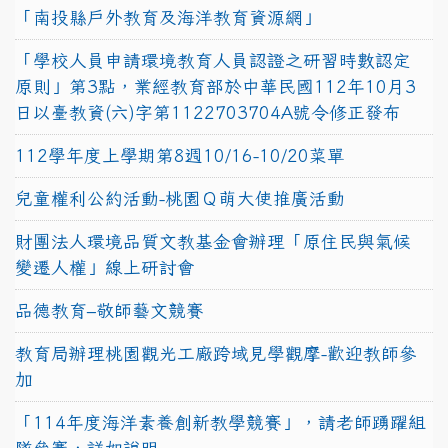
「南投縣戶外教育及海洋教育資源網」
「學校人員申請環境教育人員認證之研習時數認定
原則」第3點，業經教育部於中華民國112年10月3
日以臺教資(六)字第1122703704A號令修正發布
112學年度上學期第8週10/16-10/20菜單
兒童權利公約活動-桃園Ｑ萌大使推廣活動
財團法人環境品質文教基金會辦理「原住民與氣候
變遷人權」線上研討會
品德教育–敬師藝文競賽
教育局辦理桃園觀光工廠跨域見學觀摩-歡迎教師參
加
「114年度海洋素養創新教學競賽」，請老師踴躍組