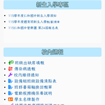
新生入學專區
115學年度仁和國中新生入學須知
115學年度體育班新生入學
甄(審)簡章
115仁和國中管樂團 第24屆報名表
校內通報
班級出缺席填報
傳染病通報
校內維修通知
設備組班級設備清點表
班群書箱輪換回報單
電動板擦機保養說明
學生名牌製作