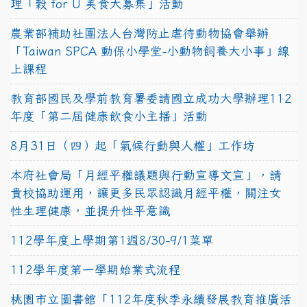
理「穀 for U 美食大募集」活動
農業部補助社團法人台灣防止虐待動物協會舉辦
「Taiwan SPCA 動保小學堂-小動物飼養大小事」線
上課程
教育部國民及學前教育署委請國立成功大學辦理112
年度「第二屆健康飲食小主播」活動
8月31日（四）起「氣候行動與人權」工作坊
本府社會局「月經平權議題與行動宣導文宣」，請
貴校協助運用，讓更多民眾認識月經平權，關注女
性生理健康，並提升性平意識
112學年度上學期第1週8/30-9/1菜單
112學年度第一學期始業式流程
桃園市立圖書館「112年度秋季永續發展教育推廣活