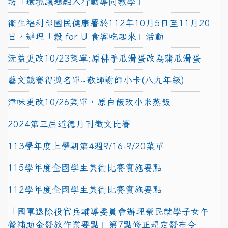
坊「環境議題融入行動導向教學」
衛生福利部國民健康署於112年10月5日至11月20
日，辦理「穀 for U 食客吃起來」活動
沅益更改10/23菜單:原佛手瓜滑蛋改為蒲瓜滑蛋
藝文競賽得獎名單~敬師謝師小卡(八九年級)
津味更改10/26菜單，原白飯改小米蒸飯
2024第三屆道德月刊徵文比賽
113學年度上學期第4週9/16-9/20菜單
115學年度全國學生美術比賽實施要點
112學年度全國學生美術比賽實施要點
「國軍退除役官兵輔導委員會辦理榮民就學子女午
餐補助金發放作業要點」第7點修正規定發布令