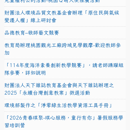
兒童權利公約活動-桃園Ｑ萌大使推廣活動
財團法人環境品質文教基金會辦理「原住民與氣候
變遷人權」線上研討會
品德教育–敬師藝文競賽
教育局辦理桃園觀光工廠跨域見學觀摩-歡迎教師參
加
「114年度海洋素養創新教學競賽」，請老師踴躍組
隊參賽，詳如說明
財團法人天下雜誌教育基金會與天下雜誌辦理之
2025「永續台灣創意教案」徵選活動
環境部製作之「淨零綠生活教學資源工具手冊」
「2026青春琪聚-琪心服務，童行有你」暑假服務學
習培訓營