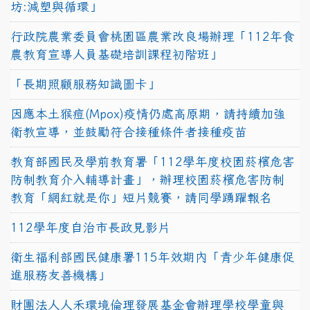
坊:減塑與循環」
行政院農業委員會桃園區農業改良場辦理「112年食
農教育宣導人員基礎培訓課程初階班」
「長期照顧服務知識圖卡」
因應本土猴痘(Mpox)疫情仍處高原期，請持續加強
衛教宣導，並鼓勵符合接種條件者接種疫苗
教育部國民及學前教育署「112學年度校園菸檳危害
防制教育介入輔導計畫」，辦理校園菸檳危害防制
教育「網紅就是你」短片競賽，請同學踴躍報名
112學年度自治市長政見影片
衛生福利部國民健康署115年效期內「青少年健康促
進服務友善機構」
財團法人人禾環境倫理發展基金會辦理學校學童與