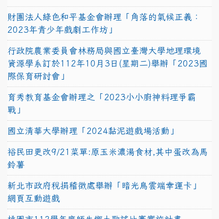
財團法人綠色和平基金會辦理「角落的氣候正義：
2023年青少年戲劇工作坊」
行政院農業委員會林務局與國立臺灣大學地理環境
資源學系訂於112年10月3日(星期二)舉辦「2023國
際保育研討會」
育秀教育基金會辦理之「2023小小廚神料理爭霸
戰」
國立清華大學辦理「2024黏泥遊戲場活動」
裕民田更改9/21菜單:原玉米濃湯食材,其中蛋改為馬
鈴薯
新北市政府稅捐稽徵處舉辦「暗光鳥雲端幸運卡」
網頁互動遊戲