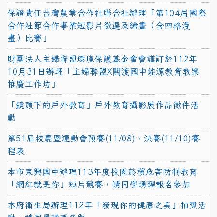
保證責任台灣農業合作社聯合社辦理「第104屆國際
合作社節合作事業短影片徵選及繪畫（含四格漫
畫）比賽」
財團法人主婦聯盟環境保護基金會會謹訂於112年
10月31日辦理「主婦聯盟X關渡國中能源教育教案
推廣工作坊」
「鏡頭下的戶外教育」戶外教育攝影展作品徵件活
動
第51屆校慶暨運動會預賽(11/08)、決賽(11/10)賽
程表
本市東興國中辦理113年度校園菸檳危害防制教育
「網紅就是你」短片競賽，請同學踴躍報名參加
本府衛生局辦理112年「發現你的健康之美」抽獎活