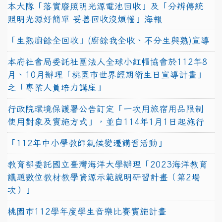
本大隊「落實廢照明光源電池回收」及「分辨傳統
照明光源好簡單 妥善回收沒煩惱」海報
「生熟廚餘全回收」(廚餘我全收、不分生與熟)宣導
本府社會局委託社團法人全球小紅帽協會於112年8
月、10月辦理「桃園市世界經期衛生日宣導計畫」
之「專業人員培力講座」
行政院環境保護署公告訂定「一次用旅宿用品限制
使用對象及實施方式」，並自114年1月1日起施行
「112年中小學教師氣候變遷講習活動」
教育部委託國立臺灣海洋大學辦理「2023海洋教育
議題數位教材教學資源示範說明研習計畫（第2場
次）」
桃園市112學年度學生音樂比賽實施計畫