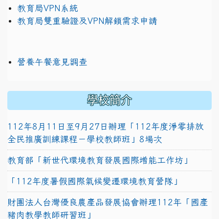
教育局VPN系統
教育局雙重驗證及VPN解鎖需求申請
營養午餐意見調查
學校簡介
112年8月11日至9月27日辦理「112年度淨零排放
全民推廣訓練課程－學校教師班」8場次
教育部「新世代環境教育發展國際增能工作坊」
「112年度暑假國際氣候變遷環境教育營隊」
財團法人台灣優良農產品發展協會辦理112年「國產
豬肉教學教師研習班」