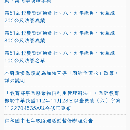
動，請同學踴躍參與
第51屆校慶暨運動會七、八、九年級男、女生組
200公尺決賽成績
第51屆校慶暨運動會七、八、九年級男、女生組
800公尺決賽成績
第51屆校慶暨運動會七、八、九年級男、女生組
100公尺決賽名單
本府環境保護局為加強宣導「廚餘全回收」政策，
詳如說明
「教育部事業廢棄物再利用管理辦法」，業經教育
部於中華民國112年11月28日以臺教資（六）字第
1122704535A號令修正發布
仁和國中七年級路跑活動暫停辦理公告