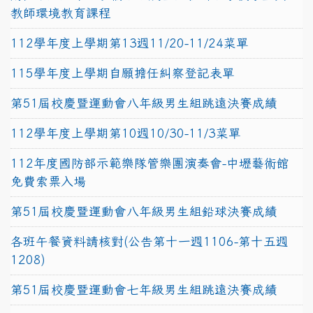
教師環境教育課程
112學年度上學期第13週11/20-11/24菜單
115學年度上學期自願擔任糾察登記表單
第51屆校慶暨運動會八年級男生組跳遠決賽成績
112學年度上學期第10週10/30-11/3菜單
112年度國防部示範樂隊管樂團演奏會-中壢藝術館
免費索票入場
第51屆校慶暨運動會八年級男生組鉛球決賽成績
各班午餐資料請核對(公告第十一週1106-第十五週
1208)
第51屆校慶暨運動會七年級男生組跳遠決賽成績