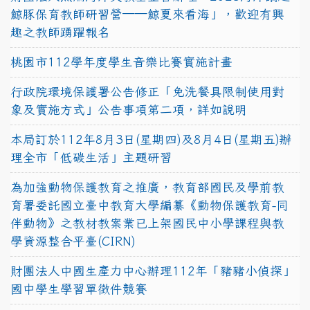
鯨豚保育教師研習營──鯨夏來看海」，歡迎有興
趣之教師踴躍報名
桃園市112學年度學生音樂比賽實施計畫
行政院環境保護署公告修正「免洗餐具限制使用對
象及實施方式」公告事項第二項，詳如說明
本局訂於112年8月3日(星期四)及8月4日(星期五)辦
理全市「低碳生活」主題研習
為加強動物保護教育之推廣，教育部國民及學前教
育署委託國立臺中教育大學編纂《動物保護教育-同
伴動物》之教材教案業已上架國民中小學課程與教
學資源整合平臺(CIRN)
財團法人中國生產力中心辦理112年「豬豬小偵探」
國中學生學習單徵件競賽