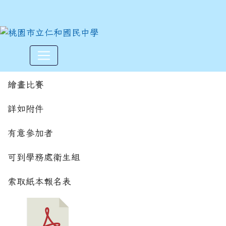
2023 石門水麗之美 繪畫比賽
:::
繪畫比賽
詳如附件
有意參加者
可到學務處衛生組
索取紙本報名表