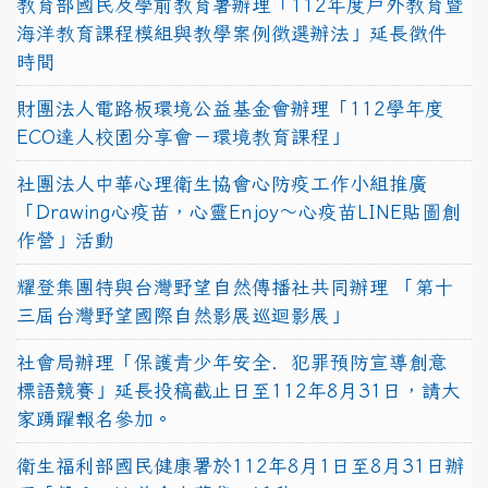
教育部國民及學前教育署辦理「112年度戶外教育暨
海洋教育課程模組與教學案例徵選辦法」延長徵件
時間
財團法人電路板環境公益基金會辦理「112學年度
ECO達人校園分享會－環境教育課程」
社團法人中華心理衛生協會心防疫工作小組推廣
「Drawing心疫苗，心靈Enjoy〜心疫苗LINE貼圖創
作營」活動
耀登集團特與台灣野望自然傳播社共同辦理 「第十
三屆台灣野望國際自然影展巡迴影展」
社會局辦理「保護青少年安全．犯罪預防宣導創意
標語競賽」延長投稿截止日至112年8月31日，請大
家踴躍報名參加。
衛生福利部國民健康署於112年8月1日至8月31日辦