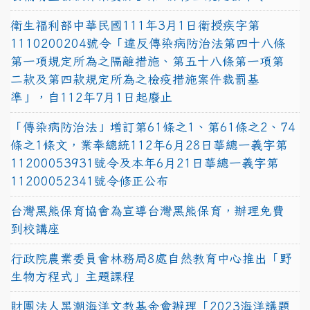
衛生福利部中華民國111年3月1日衛授疾字第
1110200204號令「違反傳染病防治法第四十八條
第一項規定所為之隔離措施、第五十八條第一項第
二款及第四款規定所為之檢疫措施案件裁罰基
準」，自112年7月1日起廢止
「傳染病防治法」增訂第61條之1、第61條之2、74
條之1條文，業奉總統112年6月28日華總一義字第
11200053931號令及本年6月21日華總一義字第
11200052341號令修正公布
台灣黑熊保育協會為宣導台灣黑熊保育，辦理免費
到校講座
行政院農業委員會林務局8處自然教育中心推出「野
生物方程式」主題課程
財團法人黑潮海洋文教基金會辦理「2023海洋議題