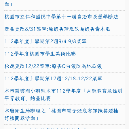
動」
桃園市立仁和國民中學第十一屆自治市長選舉辦法
沅益更改8/31菜單:原蝦香蒲瓜改為蝦香青木瓜
112學年度上學期第2週9/4-9/8菜單
112學年度桃園市學生美術比賽
松晟更改12/22菜單:原香Q白飯改為地瓜飯
112學年度上學期第17週12/18-12/22菜單
本市霞雲國小辦理本市112學年度「月經教育及性別
平等教育」繪畫比賽
本府衛生局辦理之「桃園市電子煙危害知識答題抽
好禮問卷活動」