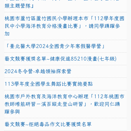
類主題營隊』
桃園市蘆竹區蘆竹國民小學辦理本市「112學年度國
民中小學海洋教育分格漫畫比賽」，請同學踴躍參
加
「臺北醫大學2024全國青少年寒假醫學營」
藝文競賽獲獎名單~健康促進85210漫畫(七年級)
2024冬令營-卓越領袖探索營
113學年度全國學生舞蹈比賽實施要點
桃園市戶外教育及海洋教育中心辦理「112年桃園市
教師增能研習－溪百縱走登山研習」，歡迎同仁踴
躍參與
藝文競賽~拒絕毒品作文比賽獲獎名單