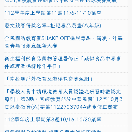
第51屆校慶暨運動會八年級女生組鉛球決賽成績
112學年度上學期第11週11/6-11/10菜單
藝文競賽得獎名單~拒絕毒品漫畫(八年級)
全民國防教育暨SHAKE OFF擺脫毒品、霸凌、詐騙
青春無限創意飆舞大賽
衛生福利部食品藥物管理署修正「疑似食品中毒事
件處理及採樣操作手冊」
「南投縣戶外教育及海洋教育資源網」
「學校人員申請環境教育人員認證之研習時數認定
原則」第3點，業經教育部於中華民國112年10月3
日以臺教資(六)字第1122703704A號令修正發布
112學年度上學期第8週10/16-10/20菜單