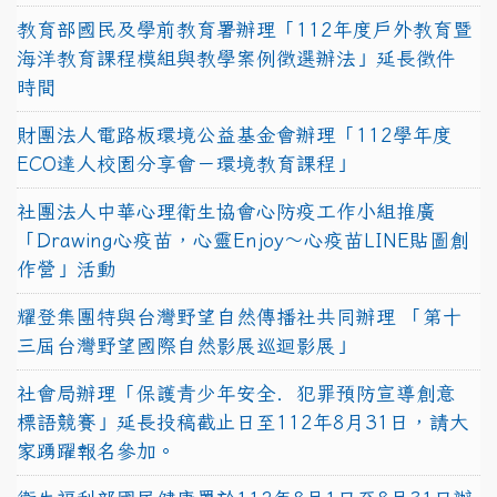
教育部國民及學前教育署辦理「112年度戶外教育暨
海洋教育課程模組與教學案例徵選辦法」延長徵件
時間
財團法人電路板環境公益基金會辦理「112學年度
ECO達人校園分享會－環境教育課程」
社團法人中華心理衛生協會心防疫工作小組推廣
「Drawing心疫苗，心靈Enjoy〜心疫苗LINE貼圖創
作營」活動
耀登集團特與台灣野望自然傳播社共同辦理 「第十
三屆台灣野望國際自然影展巡迴影展」
社會局辦理「保護青少年安全．犯罪預防宣導創意
標語競賽」延長投稿截止日至112年8月31日，請大
家踴躍報名參加。