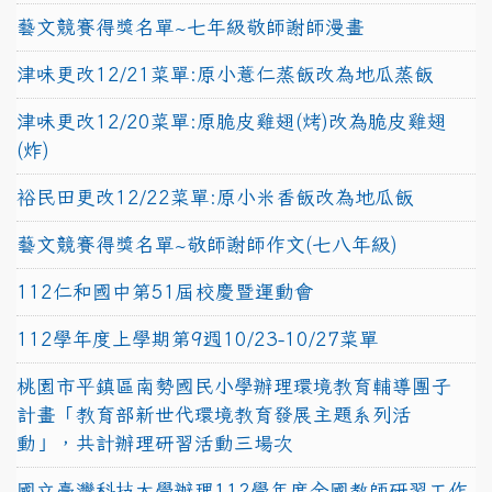
藝文競賽得獎名單~七年級敬師謝師漫畫
津味更改12/21菜單:原小薏仁蒸飯改為地瓜蒸飯
津味更改12/20菜單:原脆皮雞翅(烤)改為脆皮雞翅
(炸)
裕民田更改12/22菜單:原小米香飯改為地瓜飯
藝文競賽得獎名單~敬師謝師作文(七八年級)
112仁和國中第51屆校慶暨運動會
112學年度上學期第9週10/23-10/27菜單
桃園市平鎮區南勢國民小學辦理環境教育輔導團子
計畫「教育部新世代環境教育發展主題系列活
動」，共計辦理研習活動三場次
國立臺灣科技大學辦理112學年度全國教師研習工作