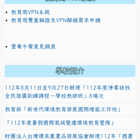
教育局VPN系統
教育局雙重驗證及VPN解鎖需求申請
營養午餐意見調查
學校簡介
112年8月11日至9月27日辦理「112年度淨零排放
全民推廣訓練課程－學校教師班」8場次
教育部「新世代環境教育發展國際增能工作坊」
「112年度暑假國際氣候變遷環境教育營隊」
財團法人台灣優良農產品發展協會辦理112年「國產