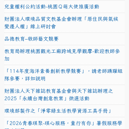
兒童權利公約活動-桃園Ｑ萌大使推廣活動
財團法人環境品質文教基金會辦理「原住民與氣候
變遷人權」線上研討會
品德教育–敬師藝文競賽
教育局辦理桃園觀光工廠跨域見學觀摩-歡迎教師參
加
「114年度海洋素養創新教學競賽」，請老師踴躍組
隊參賽，詳如說明
財團法人天下雜誌教育基金會與天下雜誌辦理之
2025「永續台灣創意教案」徵選活動
環境部製作之「淨零綠生活教學資源工具手冊」
「2026青春琪聚-琪心服務，童行有你」暑假服務學