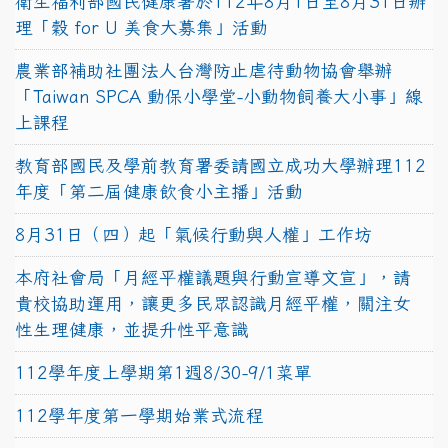
衛生福利部國民健康署於112年8月1日至8月31日辦
理「穀 for U 美食大募集」活動
農業部補助社團法人台灣防止虐待動物協會舉辦
「Taiwan SPCA 動保小學堂-小動物飼養大小事」線
上課程
教育部國民及學前教育署委請國立成功大學辦理112
年度「第二屆健康飲食小主播」活動
8月31日（四）起「氣候行動與人權」工作坊
本府社會局「月經平權議題與行動宣導文宣」，請
貴校協助運用，讓更多民眾認識月經平權，關注女
性生理健康，並提升性平意識
112學年度上學期第1週8/30-9/1菜單
112學年度第一學期始業式流程