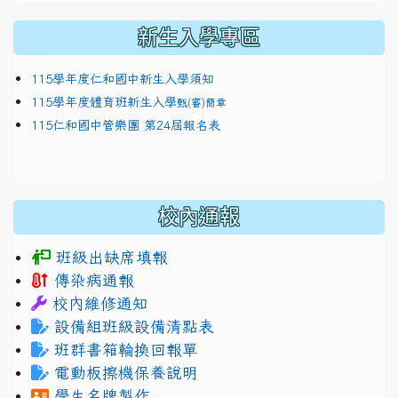
新生入學專區
115學年度仁和國中新生入學須知
115學年度體育班新生入學
甄(審)簡章
115仁和國中管樂團 第24屆報名表
校內通報
班級出缺席填報
傳染病通報
校內維修通知
設備組班級設備清點表
班群書箱輪換回報單
電動板擦機保養說明
學生名牌製作