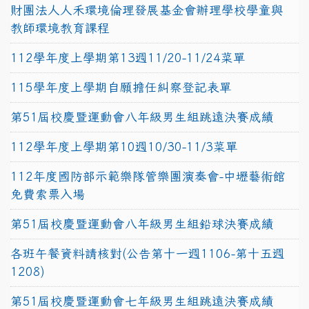
財團法人人禾環境倫理發展基金會辦理學校學童與
教師環境教育課程
112學年度上學期第13週11/20-11/24菜單
115學年度上學期自願擔任糾察登記表單
第51屆校慶暨運動會八年級男生組跳遠決賽成績
112學年度上學期第10週10/30-11/3菜單
112年度國防部示範樂隊管樂團演奏會-中壢藝術館
免費索票入場
第51屆校慶暨運動會八年級男生組鉛球決賽成績
各班午餐資料請核對(公告第十一週1106-第十五週
1208)
第51屆校慶暨運動會七年級男生組跳遠決賽成績