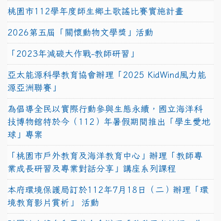
桃園市112學年度師生鄉土歌謠比賽實施計畫
2026第五屆「關懷動物文學獎」活動
「2023年減碳大作戰-教師研習」
亞太能源科學教育協會辦理「2025 KidWind風力能
源亞洲聯賽」
為倡導全民以實際行動參與生態永續，國立海洋科
技博物館特於今（112）年暑假期間推出「學生愛地
球」專案
「桃園市戶外教育及海洋教育中心」辦理「教師專
業成長研習及專業對話分享」講座系列課程
本府環境保護局訂於112年7月18日（二）辦理「環
境教育影片賞析」 活動