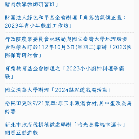
豬肉教學教師研習班」
財團法人綠色和平基金會辦理「角落的氣候正義：
2023年青少年戲劇工作坊」
行政院農業委員會林務局與國立臺灣大學地理環境
資源學系訂於112年10月3日(星期二)舉辦「2023國
際保育研討會」
育秀教育基金會辦理之「2023小小廚神料理爭霸
戰」
國立清華大學辦理「2024黏泥遊戲場活動」
裕民田更改9/21菜單:原玉米濃湯食材,其中蛋改為馬
鈴薯
新北市政府稅捐稽徵處舉辦「暗光鳥雲端幸運卡」
網頁互動遊戲