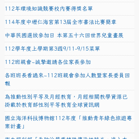
112年環境知識競賽校內賽得獎名單
114年度中壢仁海宮第13屆全市書法比賽簡章
中華民國選拔參加日 本第五十六回世界兒童畫展
112學年度上學期第3週9/11-9/15菜單
112班親會~誠摯邀請各位家長參加
各班班長看過來~112班親會參加人數暨家長委員回
報
為推動性別平等及月經教育，月經相關教學資源已
掛載於教育部性別平等教育全球資訊網
國立海洋科技博物館112年度「推動青年綠色旅遊專
案計畫」