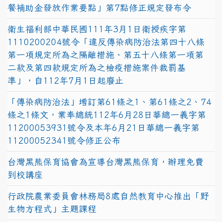
餐補助金發放作業要點」第7點修正規定發布令
衛生福利部中華民國111年3月1日衛授疾字第
1110200204號令「違反傳染病防治法第四十八條
第一項規定所為之隔離措施、第五十八條第一項第
二款及第四款規定所為之檢疫措施案件裁罰基
準」，自112年7月1日起廢止
「傳染病防治法」增訂第61條之1、第61條之2、74
條之1條文，業奉總統112年6月28日華總一義字第
11200053931號令及本年6月21日華總一義字第
11200052341號令修正公布
台灣黑熊保育協會為宣導台灣黑熊保育，辦理免費
到校講座
行政院農業委員會林務局8處自然教育中心推出「野
生物方程式」主題課程