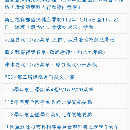
坊「環境議題融入行動導向教學」
衛生福利部國民健康署於112年10月5日至11月20
日，辦理「穀 for U 食客吃起來」活動
沅益更改10/23菜單:原佛手瓜滑蛋改為蒲瓜滑蛋
藝文競賽得獎名單~敬師謝師小卡(八九年級)
津味更改10/26菜單，原白飯改小米蒸飯
2024第三屆道德月刊徵文比賽
113學年度上學期第4週9/16-9/20菜單
115學年度全國學生美術比賽實施要點
112學年度全國學生美術比賽實施要點
「國軍退除役官兵輔導委員會辦理榮民就學子女午