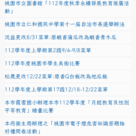
桃園市立圖書館「112年度秋季永續發展教育推廣活
動」
桃園市立仁和國民中學第十一屆自治市長選舉辦法
沅益更改8/31菜單:原蝦香蒲瓜改為蝦香青木瓜
112學年度上學期第2週9/4-9/8菜單
112學年度桃園市學生美術比賽
松晟更改12/22菜單:原香Q白飯改為地瓜飯
112學年度上學期第17週12/18-12/22菜單
本市霞雲國小辦理本市112學年度「月經教育及性別
平等教育」繪畫比賽
本府衛生局辦理之「桃園市電子煙危害知識答題抽
好禮問卷活動」