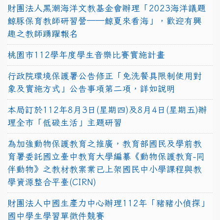
財團法人黑潮海洋文教基金會辦理「2023海洋議題
鯨豚保育教師研習營──鯨夏來看海」，歡迎有興
趣之教師踴躍報名
桃園市112學年度學生音樂比賽實施計畫
行政院環境保護署公告修正「免洗餐具限制使用對
象及實施方式」公告事項第二項，詳如說明
本局訂於112年8月3日(星期四)及8月4日(星期五)辦
理全市「低碳生活」主題研習
為加強動物保護教育之推廣，教育部國民及學前教
育署委託國立臺中教育大學編纂《動物保護教育-同
伴動物》之教材教案業已上架國民中小學課程與教
學資源整合平臺(CIRN)
財團法人中國生產力中心辦理112年「豬豬小偵探」
國中學生學習單徵件競賽