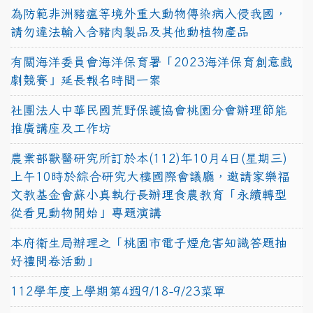
為防範非洲豬瘟等境外重大動物傳染病入侵我國，
請勿違法輸入含豬肉製品及其他動植物產品
有關海洋委員會海洋保育署「2023海洋保育創意戲
劇競賽」延長報名時間一案
社團法人中華民國荒野保護協會桃園分會辦理節能
推廣講座及工作坊
農業部獸醫研究所訂於本(112)年10月4日(星期三)
上午10時於綜合研究大樓國際會議廳，邀請家樂福
文教基金會蘇小真執行長辦理食農教育「永續轉型
從看見動物開始」專題演講
本府衛生局辦理之「桃園市電子煙危害知識答題抽
好禮問卷活動」
112學年度上學期第4週9/18-9/23菜單