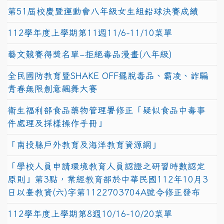
第51屆校慶暨運動會八年級女生組鉛球決賽成績
112學年度上學期第11週11/6-11/10菜單
藝文競賽得獎名單~拒絕毒品漫畫(八年級)
全民國防教育暨SHAKE OFF擺脫毒品、霸凌、詐騙
青春無限創意飆舞大賽
衛生福利部食品藥物管理署修正「疑似食品中毒事
件處理及採樣操作手冊」
「南投縣戶外教育及海洋教育資源網」
「學校人員申請環境教育人員認證之研習時數認定
原則」第3點，業經教育部於中華民國112年10月3
日以臺教資(六)字第1122703704A號令修正發布
112學年度上學期第8週10/16-10/20菜單