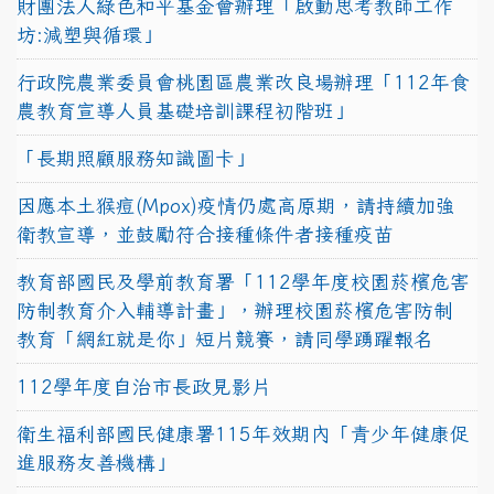
財團法人綠色和平基金會辦理「啟動思考教師工作
坊:減塑與循環」
行政院農業委員會桃園區農業改良場辦理「112年食
農教育宣導人員基礎培訓課程初階班」
「長期照顧服務知識圖卡」
因應本土猴痘(Mpox)疫情仍處高原期，請持續加強
衛教宣導，並鼓勵符合接種條件者接種疫苗
教育部國民及學前教育署「112學年度校園菸檳危害
防制教育介入輔導計畫」，辦理校園菸檳危害防制
教育「網紅就是你」短片競賽，請同學踴躍報名
112學年度自治市長政見影片
衛生福利部國民健康署115年效期內「青少年健康促
進服務友善機構」