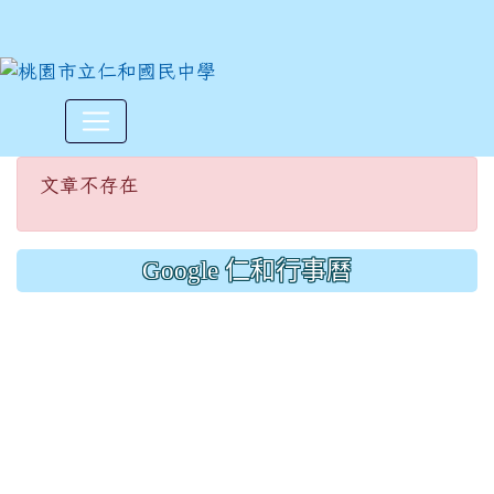
文章不存在
:::
文章不存在
Google 仁和行事曆