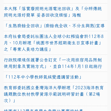
本大隊「落實廢照明光源電池回收」及「分辨傳統
照明光源好簡單 妥善回收沒煩惱」海報
「生熟廚餘全回收」(廚餘我全收、不分生與熟)宣導
本府社會局委託社團法人全球小紅帽協會於112年8
月、10月辦理「桃園市世界經期衛生日宣導計畫」
之「專業人員培力講座」
行政院環境保護署公告訂定「一次用旅宿用品限制
使用對象及實施方式」，並自114年1月1日起施行
「112年中小學教師氣候變遷講習活動」
教育部委託國立臺灣海洋大學辦理「2023海洋教育
議題數位教材教學資源示範說明研習計畫（第2場
次）」