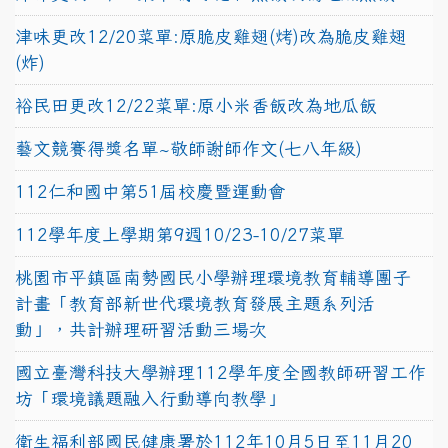
津味更改12/20菜單:原脆皮雞翅(烤)改為脆皮雞翅
(炸)
裕民田更改12/22菜單:原小米香飯改為地瓜飯
藝文競賽得獎名單~敬師謝師作文(七八年級)
112仁和國中第51屆校慶暨運動會
112學年度上學期第9週10/23-10/27菜單
桃園市平鎮區南勢國民小學辦理環境教育輔導團子
計畫「教育部新世代環境教育發展主題系列活
動」，共計辦理研習活動三場次
國立臺灣科技大學辦理112學年度全國教師研習工作
坊「環境議題融入行動導向教學」
衛生福利部國民健康署於112年10月5日至11月20