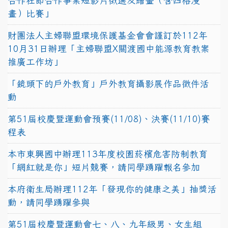
合作社節合作事業短影片徵選及繪畫（含四格漫
畫）比賽」
財團法人主婦聯盟環境保護基金會會謹訂於112年
10月31日辦理「主婦聯盟X關渡國中能源教育教案
推廣工作坊」
「鏡頭下的戶外教育」戶外教育攝影展作品徵件活
動
第51屆校慶暨運動會預賽(11/08)、決賽(11/10)賽
程表
本市東興國中辦理113年度校園菸檳危害防制教育
「網紅就是你」短片競賽，請同學踴躍報名參加
本府衛生局辦理112年「發現你的健康之美」抽獎活
動，請同學踴躍參與
第51屆校慶暨運動會七、八、九年級男、女生組