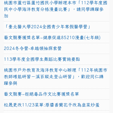
桃園市蘆竹區蘆竹國民小學辦理本市「112學年度國
民中小學海洋教育分格漫畫比賽」，請同學踴躍參
加
「臺北醫大學2024全國青少年寒假醫學營」
藝文競賽獲獎名單~健康促進85210漫畫(七年級)
2024冬令營-卓越領袖探索營
113學年度全國學生舞蹈比賽實施要點
桃園市戶外教育及海洋教育中心辦理「112年桃園市
教師增能研習－溪百縱走登山研習」，歡迎同仁踴
躍參與
藝文競賽~拒絕毒品作文比賽獲獎名單
松晟更改11/23菜單:原醬香蘭花干改為韭菜炒蛋