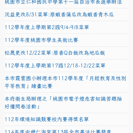
桃園市立仁和國民中學第十一屆自治市長選舉辦法
沅益更改8/31菜單:原蝦香蒲瓜改為蝦香青木瓜
112學年度上學期第2週9/4-9/8菜單
112學年度桃園市學生美術比賽
松晟更改12/22菜單:原香Q白飯改為地瓜飯
112學年度上學期第17週12/18-12/22菜單
本市霞雲國小辦理本市112學年度「月經教育及性別
平等教育」繪畫比賽
本府衛生局辦理之「桃園市電子煙危害知識答題抽
好禮問卷活動」
112年環境知識競賽校內賽得獎名單
114年度中壢仁海宮第13屆全市書法比賽簡章