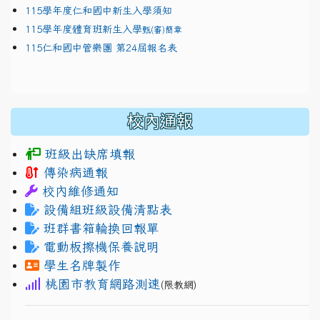
115學年度仁和國中新生入學須知
115學年度體育班新生入學
甄(審)簡章
115仁和國中管樂團 第24屆報名表
校內通報
班級出缺席填報
傳染病通報
校內維修通知
設備組班級設備清點表
班群書箱輪換回報單
電動板擦機保養說明
學生名牌製作
桃園市教育網路測速
(限教網)