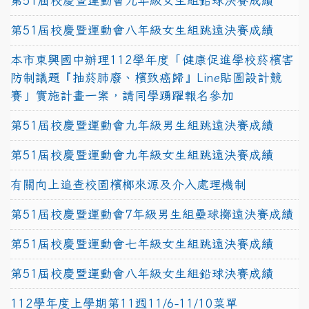
第51屆校慶暨運動會九年級女生組鉛球決賽成績
第51屆校慶暨運動會八年級女生組跳遠決賽成績
本市東興國中辦理112學年度「健康促進學校菸檳害
防制議題『抽菸肺廢、檳致癌歸』Line貼圖設計競
賽」實施計畫一案，請同學踴躍報名參加
第51屆校慶暨運動會九年級男生組跳遠決賽成績
第51屆校慶暨運動會九年級女生組跳遠決賽成績
有關向上追查校園檳榔來源及介入處理機制
第51屆校慶暨運動會7年級男生組壘球擲遠決賽成績
第51屆校慶暨運動會七年級女生組跳遠決賽成績
第51屆校慶暨運動會八年級女生組鉛球決賽成績
112學年度上學期第11週11/6-11/10菜單