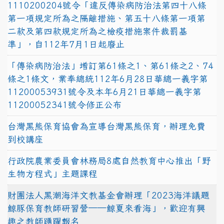
1110200204號令「違反傳染病防治法第四十八條
第一項規定所為之隔離措施、第五十八條第一項第
二款及第四款規定所為之檢疫措施案件裁罰基
準」，自112年7月1日起廢止
「傳染病防治法」增訂第61條之1、第61條之2、74
條之1條文，業奉總統112年6月28日華總一義字第
11200053931號令及本年6月21日華總一義字第
11200052341號令修正公布
台灣黑熊保育協會為宣導台灣黑熊保育，辦理免費
到校講座
行政院農業委員會林務局8處自然教育中心推出「野
生物方程式」主題課程
財團法人黑潮海洋文教基金會辦理「2023海洋議題
鯨豚保育教師研習營──鯨夏來看海」，歡迎有興
趣之教師踴躍報名