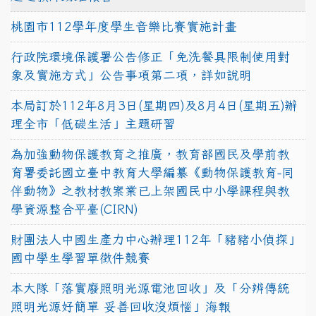
桃園市112學年度學生音樂比賽實施計畫
行政院環境保護署公告修正「免洗餐具限制使用對
象及實施方式」公告事項第二項，詳如說明
本局訂於112年8月3日(星期四)及8月4日(星期五)辦
理全市「低碳生活」主題研習
為加強動物保護教育之推廣，教育部國民及學前教
育署委託國立臺中教育大學編纂《動物保護教育-同
伴動物》之教材教案業已上架國民中小學課程與教
學資源整合平臺(CIRN)
財團法人中國生產力中心辦理112年「豬豬小偵探」
國中學生學習單徵件競賽
本大隊「落實廢照明光源電池回收」及「分辨傳統
照明光源好簡單 妥善回收沒煩惱」海報