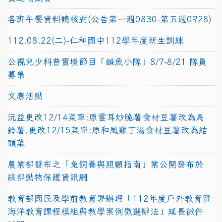
各班午餐資料請核對(公告第一週0830-第五週0928)
112.08.22(二)-仁和國中112學年度新生訓練
公視兒少科普實境節目「鹹魚小隊」8/7-8/21 隊員
募集
文康活動
沅益更改12/14菜單:原雲耳炒脆薯食材豆薯改為馬
鈴薯,更改12/15菜單:原和風雞丁湯食材豆薯改為結
頭菜
農業部發布之「兔飼養與照顧指南」業公開發布於
該部動物保護資訊網
教育部國民及學前教育署辦理「112年度戶外教育暨
海洋教育課程模組與教學案例徵選辦法」延長徵件