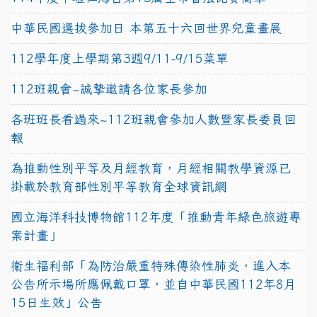
中華民國選拔參加日 本第五十六回世界兒童畫展
112學年度上學期第3週9/11-9/15菜單
112班親會~誠摯邀請各位家長參加
各班班長看過來~112班親會參加人數暨家長委員回
報
為推動性別平等及月經教育，月經相關教學資源已
掛載於教育部性別平等教育全球資訊網
國立海洋科技博物館112年度「推動青年綠色旅遊專
案計畫」
衛生福利部「為防治嚴重特殊傳染性肺炎，進入本
公告所示場所應佩戴口罩，並自中華民國112年8月
15日生效」公告