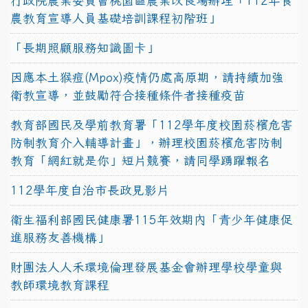
行政院農業委員會桃園區農業改良場辦理「112年食
農教育宣導人員基礎培訓課程初階班」
「長期照顧服務知識圖卡」
因應本土猴痘(Mpox)疫情仍處高原期，請持續加強
衛教宣導，並鼓勵符合接種條件者接種疫苗
教育部國民及學前教育署「112學年度校園菸檳危害
防制教育介入輔導計畫」，辦理校園菸檳危害防制
教育「網紅就是你」短片競賽，請同學踴躍報名
112學年度自治市長政見影片
衛生福利部國民健康署115年效期內「青少年健康促
進服務友善機構」
財團法人人禾環境倫理發展基金會辦理學校學童與
教師環境教育課程