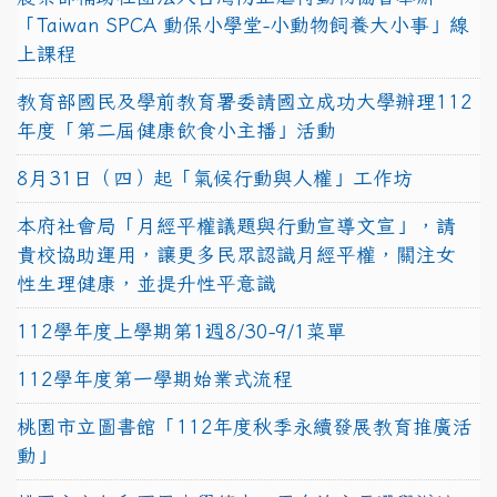
「Taiwan SPCA 動保小學堂-小動物飼養大小事」線
上課程
教育部國民及學前教育署委請國立成功大學辦理112
年度「第二屆健康飲食小主播」活動
8月31日（四）起「氣候行動與人權」工作坊
本府社會局「月經平權議題與行動宣導文宣」，請
貴校協助運用，讓更多民眾認識月經平權，關注女
性生理健康，並提升性平意識
112學年度上學期第1週8/30-9/1菜單
112學年度第一學期始業式流程
桃園市立圖書館「112年度秋季永續發展教育推廣活
動」