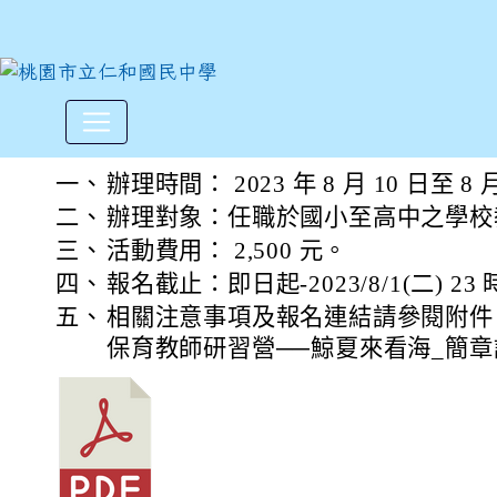
財團法人黑潮海洋文教基金會
:::
一、
辦理時間： 2023 年 8 月 10 日至 8 
二、
辦理對象：任職於國小至高中之學校教
三、
活動費用： 2,500 元。
四、
報名截止：即日起-2023/8/1(二) 23
五、
相關注意事項及報名連結請參閱附件「
保育教師研習營──鯨夏來看海_簡