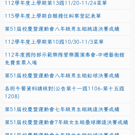
112學年度上學期第13週11/20-11/24菜單
115學年度上學期自願擔任糾察登記表單
第51屆校慶暨運動會八年級男生組跳遠決賽成績
112學年度上學期第10週10/30-11/3菜單
112年度國防部示範樂隊管樂團演奏會-中壢藝術館
免費索票入場
第51屆校慶暨運動會八年級男生組鉛球決賽成績
各班午餐資料請核對(公告第十一週1106-第十五週
1208)
第51屆校慶暨運動會七年級男生組跳遠決賽成績
第51屆校慶暨運動會7年級女生組壘球擲遠決賽成績