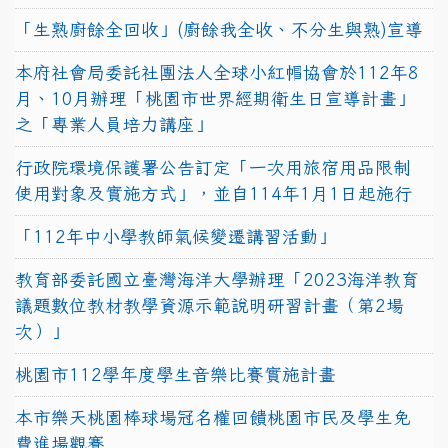
「生熟廚餘全回收」(廚餘我全收、不分生與熟)宣導
本府社會局委託社團法人全球小紅帽協會於112年8
月、10月辦理「桃園市世界經期衛生日宣導計畫」
之「專業人員培力講座」
行政院環境保護署公告訂定「一次用旅宿用品限制
使用對象及實施方式」，並自114年1月1日起施行
「112年中小學教師氣候變遷講習活動」
教育部委託國立臺灣海洋大學辦理「2023海洋教育
議題數位教材教學資源示範說明研習計畫（第2場
次）」
桃園市112學年度學生音樂比賽實施計畫
本市樂天桃園棒球場冠名權回饋桃園市民及學生免
費進場觀賽