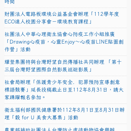
時間
財團法人電路板環境公益基金會辦理「112學年度
ECO達人校園分享會－環境教育課程」
社團法人中華心理衛生協會心防疫工作小組推廣
「Drawing心疫苗，心靈Enjoy〜心疫苗LINE貼圖創
作營」活動
耀登集團特與台灣野望自然傳播社共同辦理 「第十
三屆台灣野望國際自然影展巡迴影展」
社會局辦理「保護青少年安全．犯罪預防宣導創意
標語競賽」延長投稿截止日至112年8月31日，請大
家踴躍報名參加。
衛生福利部國民健康署於112年8月1日至8月31日辦
理「穀 for U 美食大募集」活動
農業部補助社團法人台灣防止虐待動物協會舉辦