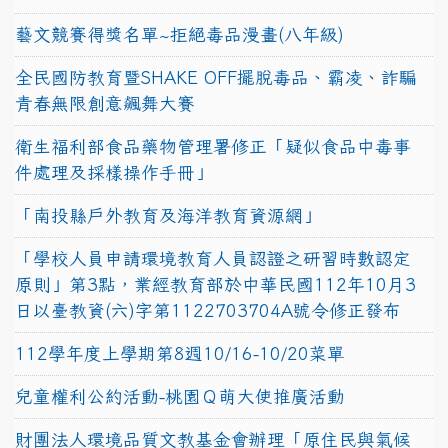
藝文競賽得獎名單~拒絕毒品漫畫(八年級)
全民國防教育暨SHAKE OFF擺脫毒品、霸凌、詐騙
青春無限創意飆舞大賽
衛生福利部食品藥物管理署修正「疑似食品中毒事
件處理及採樣操作手冊」
「南投縣戶外教育及海洋教育資源網」
「學校人員申請環境教育人員認證之研習時數認定
原則」第3點，業經教育部於中華民國112年10月3
日以臺教資(六)字第1122703704A號令修正發布
112學年度上學期第8週10/16-10/20菜單
兒童權利公約活動-桃園Ｑ萌大使推廣活動
財團法人環境品質文教基金會辦理「原住民與氣候