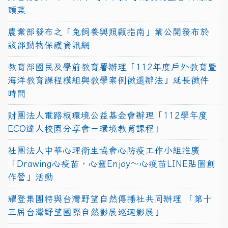
頭菜
農業部發布之「兔飼養與照顧指南」業公開發布於
該部動物保護資訊網
教育部國民及學前教育署辦理「112年度戶外教育暨
海洋教育課程模組與教學案例徵選辦法」延長徵件
時間
財團法人電路板環境公益基金會辦理「112學年度
ECO達人校園分享會－環境教育課程」
社團法人中華心理衛生協會心防疫工作小組推廣
「Drawing心疫苗，心靈Enjoy〜心疫苗LINE貼圖創
作營」活動
耀登集團特與台灣野望自然傳播社共同辦理 「第十
三屆台灣野望國際自然影展巡迴影展」