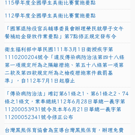
115學年度全國學生美術比賽實施要點
112學年度全國學生美術比賽實施要點
「國軍退除役官兵輔導委員會辦理榮民就學子女午
餐補助金發放作業要點」第7點修正規定發布令
衛生福利部中華民國111年3月1日衛授疾字第
1110200204號令「違反傳染病防治法第四十八條
第一項規定所為之隔離措施、第五十八條第一項第
二款及第四款規定所為之檢疫措施案件裁罰基
準」，自112年7月1日起廢止
「傳染病防治法」增訂第61條之1、第61條之2、74
條之1條文，業奉總統112年6月28日華總一義字第
11200053931號令及本年6月21日華總一義字第
11200052341號令修正公布
台灣黑熊保育協會為宣導台灣黑熊保育，辦理免費