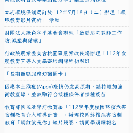
本府環境保護局訂於112年7月18日（二）辦理「環
境教育影片賞析」 活動
財團法人綠色和平基金會辦理「啟動思考教師工作
坊:減塑與循環」
行政院農業委員會桃園區農業改良場辦理「112年食
農教育宣導人員基礎培訓課程初階班」
「長期照顧服務知識圖卡」
因應本土猴痘(Mpox)疫情仍處高原期，請持續加強
衛教宣導，並鼓勵符合接種條件者接種疫苗
教育部國民及學前教育署「112學年度校園菸檳危害
防制教育介入輔導計畫」，辦理校園菸檳危害防制
教育「網紅就是你」短片競賽，請同學踴躍報名