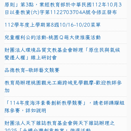
原則」第3點，業經教育部於中華民國112年10月3
日以臺教資(六)字第1122703704A號令修正發布
112學年度上學期第8週10/16-10/20菜單
兒童權利公約活動-桃園Ｑ萌大使推廣活動
財團法人環境品質文教基金會辦理「原住民與氣候
變遷人權」線上研討會
品德教育–敬師藝文競賽
教育局辦理桃園觀光工廠跨域見學觀摩-歡迎教師參
加
「114年度海洋素養創新教學競賽」，請老師踴躍組
隊參賽，詳如說明
財團法人天下雜誌教育基金會與天下雜誌辦理之
2025「永續台灣創意教案」徵選活動