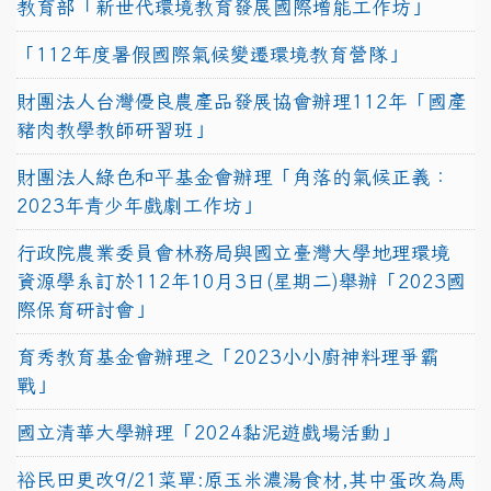
教育部「新世代環境教育發展國際增能工作坊」
「112年度暑假國際氣候變遷環境教育營隊」
財團法人台灣優良農產品發展協會辦理112年「國產
豬肉教學教師研習班」
財團法人綠色和平基金會辦理「角落的氣候正義：
2023年青少年戲劇工作坊」
行政院農業委員會林務局與國立臺灣大學地理環境
資源學系訂於112年10月3日(星期二)舉辦「2023國
際保育研討會」
育秀教育基金會辦理之「2023小小廚神料理爭霸
戰」
國立清華大學辦理「2024黏泥遊戲場活動」
裕民田更改9/21菜單:原玉米濃湯食材,其中蛋改為馬