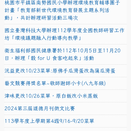
桃園市平鎮區南勢國民小學辦理環境教育輔導團子
計畫「教育部新世代環境教育發展主題系列活
動」，共計辦理研習活動三場次
國立臺灣科技大學辦理112學年度全國教師研習工作
坊「環境議題融入行動導向教學」
衛生福利部國民健康署於112年10月5日至11月20
日，辦理「穀 for U 食客吃起來」活動
沅益更改10/23菜單:原佛手瓜滑蛋改為蒲瓜滑蛋
藝文競賽得獎名單~敬師謝師小卡(八九年級)
津味更改10/26菜單，原白飯改小米蒸飯
2024第三屆道德月刊徵文比賽
113學年度上學期第4週9/16-9/20菜單