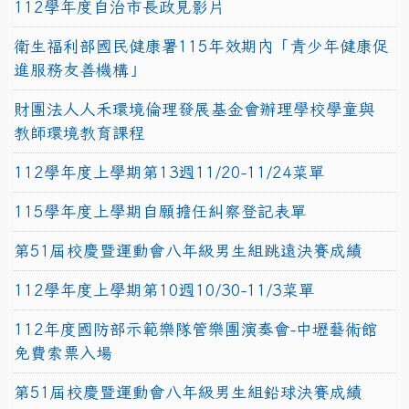
112學年度自治市長政見影片
衛生福利部國民健康署115年效期內「青少年健康促
進服務友善機構」
財團法人人禾環境倫理發展基金會辦理學校學童與
教師環境教育課程
112學年度上學期第13週11/20-11/24菜單
115學年度上學期自願擔任糾察登記表單
第51屆校慶暨運動會八年級男生組跳遠決賽成績
112學年度上學期第10週10/30-11/3菜單
112年度國防部示範樂隊管樂團演奏會-中壢藝術館
免費索票入場
第51屆校慶暨運動會八年級男生組鉛球決賽成績