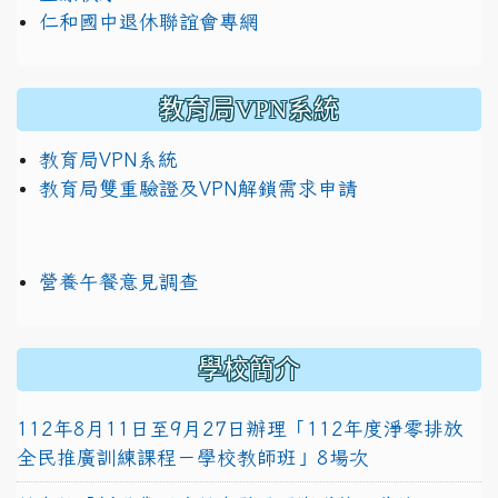
仁和國中退休聯誼會專網
教育局VPN系統
教育局VPN系統
教育局雙重驗證及VPN解鎖需求申請
營養午餐意見調查
學校簡介
112年8月11日至9月27日辦理「112年度淨零排放
全民推廣訓練課程－學校教師班」8場次