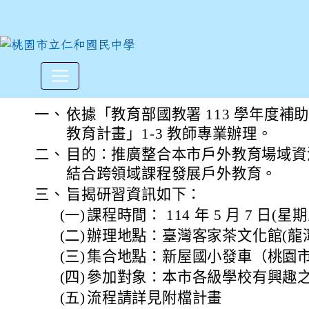
新屋國小辦理全市分區教師研
:::
一、
依據「教育部國教署 113 學年度
教育計畫」1-3 教師專業辦理。
二、
目的：推廣整合本市戶外教育場域資
結合跨領域課程發展戶外教育。
三、
旨揭研習資訊如下：
(一)
課程時間： 114 年 5 月 7 日(星期三)
(二)
辦理地點：臺灣客家茶文化館(龍潭區
(三)
集合地點：新屋國小發車（桃園市新
(四)
參加對象：本市各級學校有興趣之教
(五)
流程請詳見附檔計畫