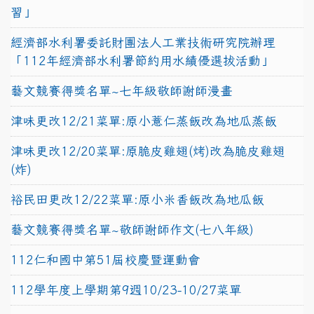
習」
經濟部水利署委託財團法人工業技術研究院辦理
「112年經濟部水利署節約用水績優選拔活動」
藝文競賽得獎名單~七年級敬師謝師漫畫
津味更改12/21菜單:原小薏仁蒸飯改為地瓜蒸飯
津味更改12/20菜單:原脆皮雞翅(烤)改為脆皮雞翅
(炸)
裕民田更改12/22菜單:原小米香飯改為地瓜飯
藝文競賽得獎名單~敬師謝師作文(七八年級)
112仁和國中第51屆校慶暨運動會
112學年度上學期第9週10/23-10/27菜單