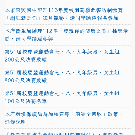
本市東興國中辦理113年度校園菸檳危害防制教育
「網紅就是你」短片競賽，請同學踴躍報名參加
本府衛生局辦理112年「發現你的健康之美」抽獎活
動，請同學踴躍參與
第51屆校慶暨運動會七、八、九年級男、女生組
200公尺決賽成績
第51屆校慶暨運動會七、八、九年級男、女生組
800公尺決賽成績
第51屆校慶暨運動會七、八、九年級男、女生組
100公尺決賽名單
本府環境保護局為加強宣導「廚餘全回收」政策，
詳如說明
「教育部事業廢棄物再利用管理辦法」，業經教育