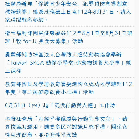
社會局辦理「保護青少年安全．犯罪預防宣導創意
標語競賽」延長投稿截止日至112年8月31日，請大
家踴躍報名參加。
衛生福利部國民健康署於112年8月1日至8月31日辦
理「穀 for U 美食大募集」活動
農業部補助社團法人台灣防止虐待動物協會舉辦
「Taiwan SPCA 動保小學堂-小動物飼養大小事」線
上課程
教育部國民及學前教育署委請國立成功大學辦理112
年度「第二屆健康飲食小主播」活動
8月31日（四）起「氣候行動與人權」工作坊
本府社會局「月經平權議題與行動宣導文宣」，請
貴校協助運用，讓更多民眾認識月經平權，關注女
性生理健康，並提升性平意識