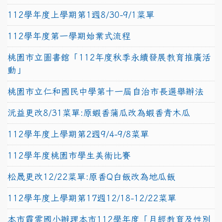
112學年度上學期第1週8/30-9/1菜單
112學年度第一學期始業式流程
桃園市立圖書館「112年度秋季永續發展教育推廣活
動」
桃園市立仁和國民中學第十一屆自治市長選舉辦法
沅益更改8/31菜單:原蝦香蒲瓜改為蝦香青木瓜
112學年度上學期第2週9/4-9/8菜單
112學年度桃園市學生美術比賽
松晟更改12/22菜單:原香Q白飯改為地瓜飯
112學年度上學期第17週12/18-12/22菜單
本市霞雲國小辦理本市112學年度「月經教育及性別