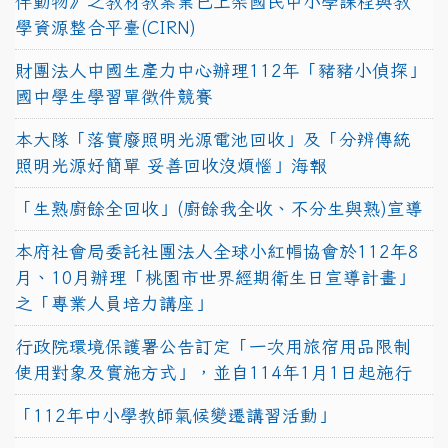
伴動物》之教材教案業已上架國民中小學課程與教
學資源整合平臺(CIRN)
財團法人中國生產力中心辦理112年「豬豬小偵探」
國中學生學習單徵件競賽
本大隊「落實廢照明光源電池回收」及「分辨傳統
照明光源好簡單 妥善回收沒煩惱」海報
「生熟廚餘全回收」(廚餘我全收、不分生與熟)宣導
本府社會局委託社團法人全球小紅帽協會於112年8
月、10月辦理「桃園市世界經期衛生日宣導計畫」
之「專業人員培力講座」
行政院環境保護署公告訂定「一次用旅宿用品限制
使用對象及實施方式」，並自114年1月1日起施行
「112年中小學教師氣候變遷講習活動」