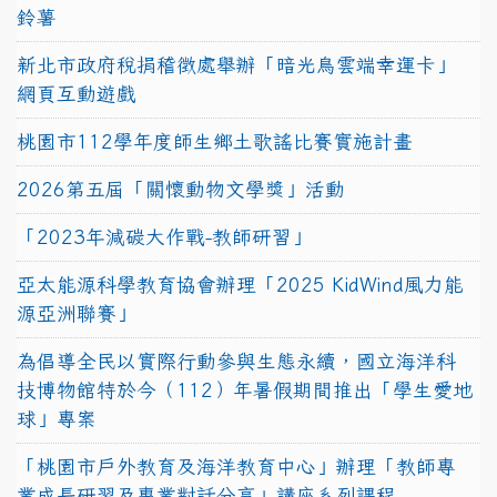
鈴薯
新北市政府稅捐稽徵處舉辦「暗光鳥雲端幸運卡」
網頁互動遊戲
桃園市112學年度師生鄉土歌謠比賽實施計畫
2026第五屆「關懷動物文學獎」活動
「2023年減碳大作戰-教師研習」
亞太能源科學教育協會辦理「2025 KidWind風力能
源亞洲聯賽」
為倡導全民以實際行動參與生態永續，國立海洋科
技博物館特於今（112）年暑假期間推出「學生愛地
球」專案
「桃園市戶外教育及海洋教育中心」辦理「教師專
業成長研習及專業對話分享」講座系列課程