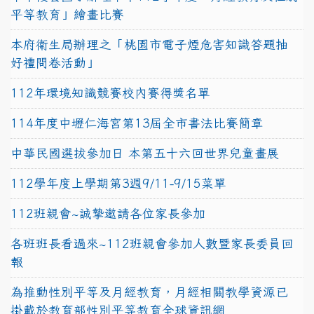
平等教育」繪畫比賽
本府衛生局辦理之「桃園市電子煙危害知識答題抽
好禮問卷活動」
112年環境知識競賽校內賽得獎名單
114年度中壢仁海宮第13屆全市書法比賽簡章
中華民國選拔參加日 本第五十六回世界兒童畫展
112學年度上學期第3週9/11-9/15菜單
112班親會~誠摯邀請各位家長參加
各班班長看過來~112班親會參加人數暨家長委員回
報
為推動性別平等及月經教育，月經相關教學資源已
掛載於教育部性別平等教育全球資訊網