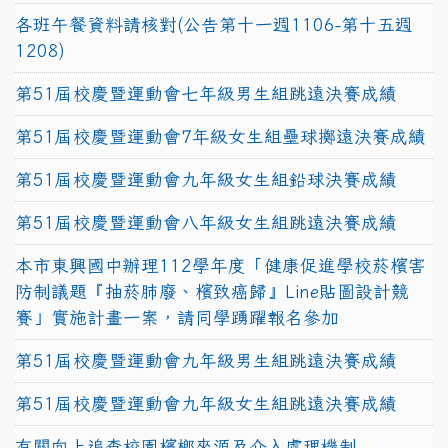
各班午餐資料請核對(公告第十一週1106-第十五週
1208)
第51屆校慶暨運動會七年級男生組跳遠決賽成績
第51屆校慶暨運動會7年級女生組壘球擲遠決賽成績
第51屆校慶暨運動會九年級女生組鉛球決賽成績
第51屆校慶暨運動會八年級女生組跳遠決賽成績
本市東興國中辦理112學年度「健康促進學校菸檳害
防制議題『抽菸肺廢、檳致癌歸』Line貼圖設計競
賽」實施計畫一案，請同學踴躍報名參加
第51屆校慶暨運動會九年級男生組跳遠決賽成績
第51屆校慶暨運動會九年級女生組跳遠決賽成績
有關向上追查校園檳榔來源及介入處理機制