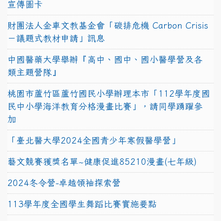
宣傳圖卡
財團法人金車文教基金會「碳排危機 Carbon Crisis
－議題式教材申請」訊息
中國醫藥大學舉辦『高中、國中、國小醫學營及各
類主題營隊』
桃園市蘆竹區蘆竹國民小學辦理本市「112學年度國
民中小學海洋教育分格漫畫比賽」，請同學踴躍參
加
「臺北醫大學2024全國青少年寒假醫學營」
藝文競賽獲獎名單~健康促進85210漫畫(七年級)
2024冬令營-卓越領袖探索營
113學年度全國學生舞蹈比賽實施要點