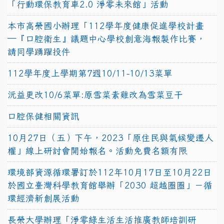
「行動環保教育車2.0 淨零未來館」活動
本市高榮國小辦理「112學年度健康促進學校計畫
─『口腔衛生』議題中心學校創意海報製作比賽，
請同學踴躍投件
112學年度上學期第7週10/11-10/13菜單
沅益更改10/6菜單:原雪菜素雞改為雪菜豆干
口腔保健相關資訊
10月27日（五）下午，2023「原住民與氣候變遷人
權」線上研討會開始報名。活動免費名額有限
環境部資源循環署訂於112年10月17日至10月22日
於國立臺灣科學教育館舉辦「2030 超越圈圈」－循
環經濟新創展活動
長榮大學辦理「淨零綠生活生活推廣教師培訓研