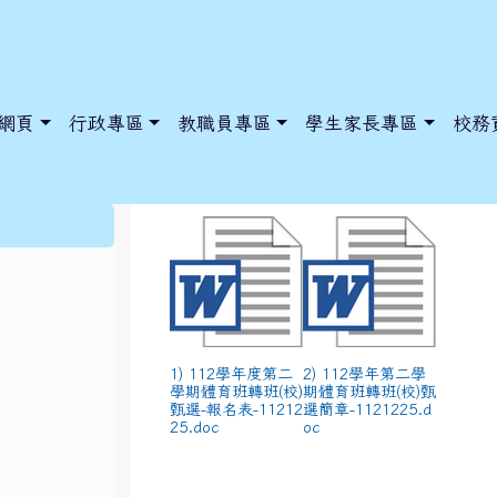
網頁
行政專區
教職員專區
學生家長專區
校務
仁和國中112學年度
:::
dnews/index.php?nsn=5425
y.edu.tw/NoExamImitate_TL/NoExamImitateHome/Page/Public
y.edu.tw/NoExamImitate_TL/NoExamImitateHome/Page/Public
1) 112學年度第二
2) 112學年第二學
學期體育班轉班(校)
期體育班轉班(校)甄
甄選-報名表-11212
選簡章-1121225.d
25.doc
oc