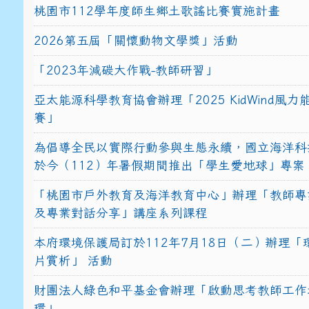
桃園市112學年度師生鄉土歌謠比賽實施計畫
2026第五屆「關懷動物文學獎」活動
「2023年減碳大作戰-教師研習」
亞太能源科學教育協會辦理「2025 KidWind風
賽」
為倡導全民以實際行動參與生態永續，國立海洋科
於今（112）年暑假期間推出「學生愛地球」專案
「桃園市戶外教育及海洋教育中心」辦理「教師專
及專業對話分享」講座系列課程
本府環境保護局訂於112年7月18日（二）辦理「
片賞析」 活動
財團法人綠色和平基金會辦理「啟動思考教師工作
環」