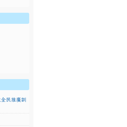
排放全民推廣訓