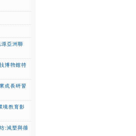
力能源亞洲聯
技博物館特
業成長研習
環境教育影
坊:減塑與循