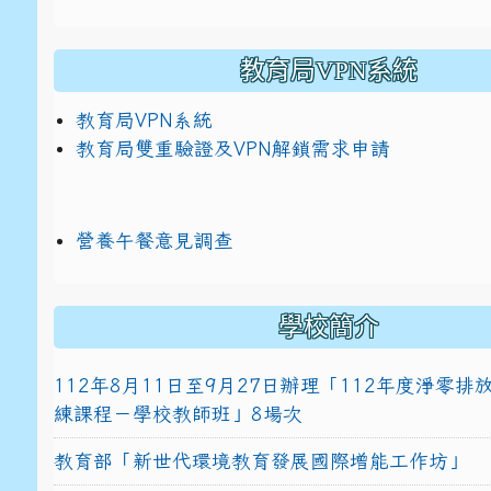
教育局VPN系統
教育局VPN系統
教育局雙重驗證及VPN解鎖需求申請
營養午餐意見調查
學校簡介
112年8月11日至9月27日辦理「112年度淨零
練課程－學校教師班」8場次
教育部「新世代環境教育發展國際增能工作坊」