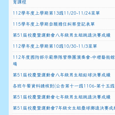
育課程
112學年度上學期第13週11/20-11/24菜單
115學年度上學期自願擔任糾察登記表單
第51屆校慶暨運動會八年級男生組跳遠決賽成績
112學年度上學期第10週10/30-11/3菜單
112年度國防部示範樂隊管樂團演奏會-中壢藝術
場
第51屆校慶暨運動會八年級男生組鉛球決賽成績
各班午餐資料請核對(公告第十一週1106-第十五週1
第51屆校慶暨運動會七年級男生組跳遠決賽成績
第51屆校慶暨運動會7年級女生組壘球擲遠決賽成