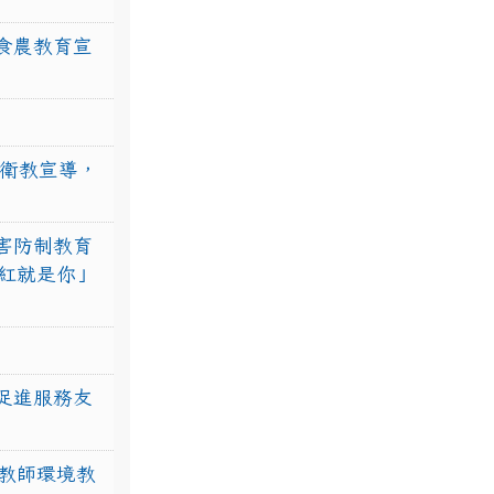
食農教育宣
強衛教宣導，
害防制教育
紅就是你」
促進服務友
教師環境教