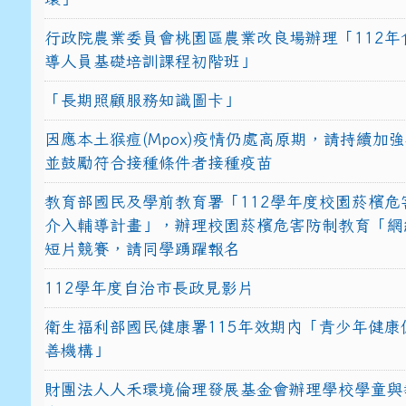
行政院農業委員會桃園區農業改良場辦理「112年
導人員基礎培訓課程初階班」
「長期照顧服務知識圖卡」
因應本土猴痘(Mpox)疫情仍處高原期，請持續加
並鼓勵符合接種條件者接種疫苗
教育部國民及學前教育署「112學年度校園菸檳危
介入輔導計畫」，辦理校園菸檳危害防制教育「網
短片競賽，請同學踴躍報名
112學年度自治市長政見影片
衛生福利部國民健康署115年效期內「青少年健康
善機構」
財團法人人禾環境倫理發展基金會辦理學校學童與