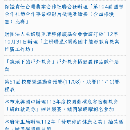
保證責任台灣農業合作社聯合社辦理「第104屆國際
合作社節合作事業短影片徵選及繪畫（含四格漫
畫）比賽」
財團法人主婦聯盟環境保護基金會會謹訂於112年
10月31日辦理「主婦聯盟X關渡國中能源教育教案
推廣工作坊」
「鏡頭下的戶外教育」戶外教育攝影展作品徵件活
動
第51屆校慶暨運動會預賽(11/08)、決賽(11/10)賽
程表
本市東興國中辦理113年度校園菸檳危害防制教育
「網紅就是你」短片競賽，請同學踴躍報名參加
本府衛生局辦理112年「發現你的健康之美」抽獎活
動，請同學踴躍參與