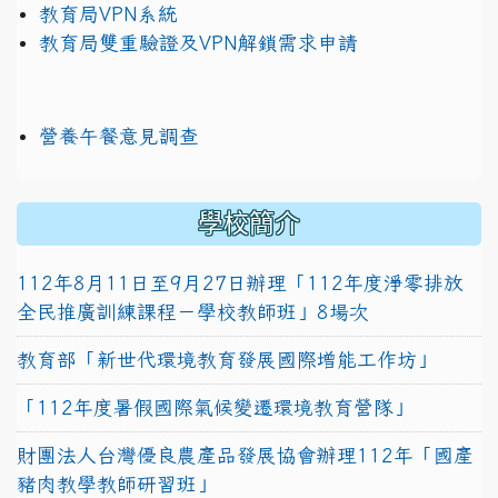
教育局VPN系統
教育局雙重驗證及VPN解鎖需求申請
營養午餐意見調查
學校簡介
112年8月11日至9月27日辦理「112年度淨零排放
全民推廣訓練課程－學校教師班」8場次
教育部「新世代環境教育發展國際增能工作坊」
「112年度暑假國際氣候變遷環境教育營隊」
財團法人台灣優良農產品發展協會辦理112年「國產
豬肉教學教師研習班」