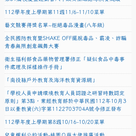
112學年度上學期第11週11/6-11/10菜單
藝文競賽得獎名單~拒絕毒品漫畫(八年級)
全民國防教育暨SHAKE OFF擺脫毒品、霸凌、詐騙
青春無限創意飆舞大賽
衛生福利部食品藥物管理署修正「疑似食品中毒事
件處理及採樣操作手冊」
「南投縣戶外教育及海洋教育資源網」
「學校人員申請環境教育人員認證之研習時數認定
原則」第3點，業經教育部於中華民國112年10月3
日以臺教資(六)字第1122703704A號令修正發布
112學年度上學期第8週10/16-10/20菜單
兒童權利公約活動-桃園Ｑ萌大使推廣活動