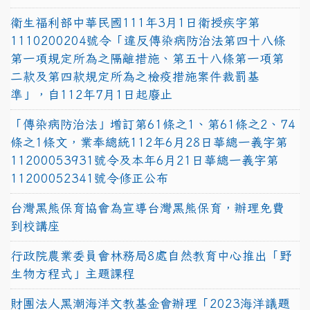
衛生福利部中華民國111年3月1日衛授疾字第
1110200204號令「違反傳染病防治法第四十八條
第一項規定所為之隔離措施、第五十八條第一項第
二款及第四款規定所為之檢疫措施案件裁罰基
準」，自112年7月1日起廢止
「傳染病防治法」增訂第61條之1、第61條之2、74
條之1條文，業奉總統112年6月28日華總一義字第
11200053931號令及本年6月21日華總一義字第
11200052341號令修正公布
台灣黑熊保育協會為宣導台灣黑熊保育，辦理免費
到校講座
行政院農業委員會林務局8處自然教育中心推出「野
生物方程式」主題課程
財團法人黑潮海洋文教基金會辦理「2023海洋議題