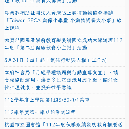
理「穀 for U 美食大募集」活動
農業部補助社團法人台灣防止虐待動物協會舉辦
「Taiwan SPCA 動保小學堂-小動物飼養大小事」線
上課程
教育部國民及學前教育署委請國立成功大學辦理112
年度「第二屆健康飲食小主播」活動
8月31日（四）起「氣候行動與人權」工作坊
本府社會局「月經平權議題與行動宣導文宣」，請
貴校協助運用，讓更多民眾認識月經平權，關注女
性生理健康，並提升性平意識
112學年度上學期第1週8/30-9/1菜單
112學年度第一學期始業式流程
桃園市立圖書館「112年度秋季永續發展教育推廣活