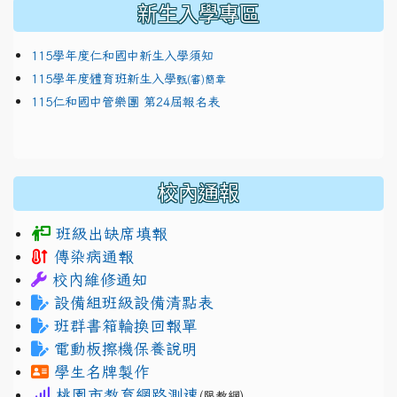
新生入學專區
115學年度仁和國中新生入學須知
115學年度體育班新生入學
甄(審)簡章
115仁和國中管樂團 第24屆報名表
校內通報
班級出缺席填報
傳染病通報
校內維修通知
設備組班級設備清點表
班群書箱輪換回報單
電動板擦機保養說明
學生名牌製作
桃園市教育網路測速
(限教網)