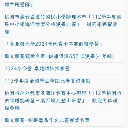
類主題營隊』
桃園市蘆竹區蘆竹國民小學辦理本市「112學年度國
民中小學海洋教育分格漫畫比賽」，請同學踴躍參
加
「臺北醫大學2024全國青少年寒假醫學營」
藝文競賽獲獎名單~健康促進85210漫畫(七年級)
2024冬令營-卓越領袖探索營
113學年度全國學生舞蹈比賽實施要點
桃園市戶外教育及海洋教育中心辦理「112年桃園市
教師增能研習－溪百縱走登山研習」，歡迎同仁踴
躍參與
藝文競賽~拒絕毒品作文比賽獲獎名單