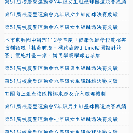
第51屆校慶暨運動會7年級女生組壘球擲遠決賽成績
第51屆校慶暨運動會九年級女生組鉛球決賽成績
第51屆校慶暨運動會八年級女生組跳遠決賽成績
本市東興國中辦理112學年度「健康促進學校菸檳害
防制議題『抽菸肺廢、檳致癌歸』Line貼圖設計競
賽」實施計畫一案，請同學踴躍報名參加
第51屆校慶暨運動會九年級男生組跳遠決賽成績
第51屆校慶暨運動會九年級女生組跳遠決賽成績
有關向上追查校園檳榔來源及介入處理機制
第51屆校慶暨運動會7年級男生組壘球擲遠決賽成績
第51屆校慶暨運動會七年級女生組跳遠決賽成績
第51屆校慶暨運動會八年級女生組鉛球決賽成績