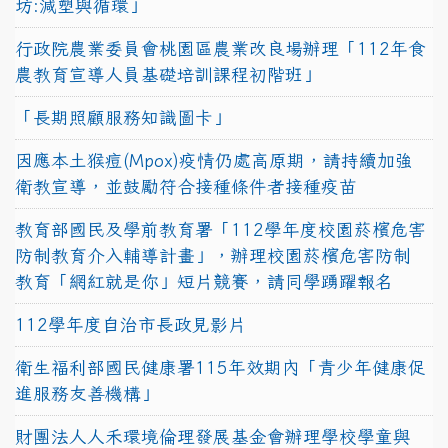
坊:減塑與循環」
行政院農業委員會桃園區農業改良場辦理「112年食
農教育宣導人員基礎培訓課程初階班」
「長期照顧服務知識圖卡」
因應本土猴痘(Mpox)疫情仍處高原期，請持續加強
衛教宣導，並鼓勵符合接種條件者接種疫苗
教育部國民及學前教育署「112學年度校園菸檳危害
防制教育介入輔導計畫」，辦理校園菸檳危害防制
教育「網紅就是你」短片競賽，請同學踴躍報名
112學年度自治市長政見影片
衛生福利部國民健康署115年效期內「青少年健康促
進服務友善機構」
財團法人人禾環境倫理發展基金會辦理學校學童與