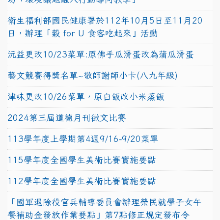
衛生福利部國民健康署於112年10月5日至11月20
日，辦理「穀 for U 食客吃起來」活動
沅益更改10/23菜單:原佛手瓜滑蛋改為蒲瓜滑蛋
藝文競賽得獎名單~敬師謝師小卡(八九年級)
津味更改10/26菜單，原白飯改小米蒸飯
2024第三屆道德月刊徵文比賽
113學年度上學期第4週9/16-9/20菜單
115學年度全國學生美術比賽實施要點
112學年度全國學生美術比賽實施要點
「國軍退除役官兵輔導委員會辦理榮民就學子女午
餐補助金發放作業要點」第7點修正規定發布令