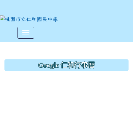
藝文競賽~拒絕毒品漫畫獲獎名
:::
Google 仁和行事曆