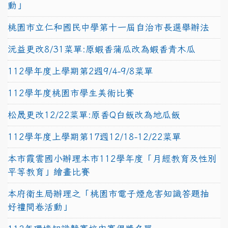
動」
桃園市立仁和國民中學第十一屆自治市長選舉辦法
沅益更改8/31菜單:原蝦香蒲瓜改為蝦香青木瓜
112學年度上學期第2週9/4-9/8菜單
112學年度桃園市學生美術比賽
松晟更改12/22菜單:原香Q白飯改為地瓜飯
112學年度上學期第17週12/18-12/22菜單
本市霞雲國小辦理本市112學年度「月經教育及性別
平等教育」繪畫比賽
本府衛生局辦理之「桃園市電子煙危害知識答題抽
好禮問卷活動」