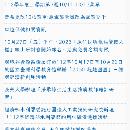
112學年度上學期第7週10/11-10/13菜單
沅益更改10/6菜單:原雪菜素雞改為雪菜豆干
口腔保健相關資訊
10月27日（五）下午，2023「原住民與氣候變遷人
權」線上研討會開始報名。活動免費名額有限
環境部資源循環署訂於112年10月17日至10月22日
於國立臺灣科學教育館舉辦「2030 超越圈圈」－循
環經濟新創展活動
長榮大學辦理「淨零綠生活生活推廣教師培訓研
習」
經濟部水利署委託財團法人工業技術研究院辦理
「112年經濟部水利署節約用水績優選拔活動」
藝文競賽得獎名單~七年級敬師謝師漫畫