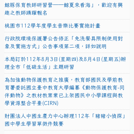
鯨豚保育教師研習營──鯨夏來看海」，歡迎有興
趣之教師踴躍報名
桃園市112學年度學生音樂比賽實施計畫
行政院環境保護署公告修正「免洗餐具限制使用對
象及實施方式」公告事項第二項，詳如說明
本局訂於112年8月3日(星期四)及8月4日(星期五)辦
理全市「低碳生活」主題研習
為加強動物保護教育之推廣，教育部國民及學前教
育署委託國立臺中教育大學編纂《動物保護教育-同
伴動物》之教材教案業已上架國民中小學課程與教
學資源整合平臺(CIRN)
財團法人中國生產力中心辦理112年「豬豬小偵探」
國中學生學習單徵件競賽