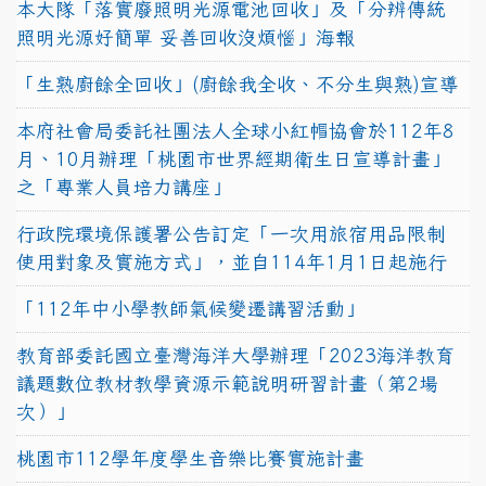
本大隊「落實廢照明光源電池回收」及「分辨傳統
照明光源好簡單 妥善回收沒煩惱」海報
「生熟廚餘全回收」(廚餘我全收、不分生與熟)宣導
本府社會局委託社團法人全球小紅帽協會於112年8
月、10月辦理「桃園市世界經期衛生日宣導計畫」
之「專業人員培力講座」
行政院環境保護署公告訂定「一次用旅宿用品限制
使用對象及實施方式」，並自114年1月1日起施行
「112年中小學教師氣候變遷講習活動」
教育部委託國立臺灣海洋大學辦理「2023海洋教育
議題數位教材教學資源示範說明研習計畫（第2場
次）」
桃園市112學年度學生音樂比賽實施計畫