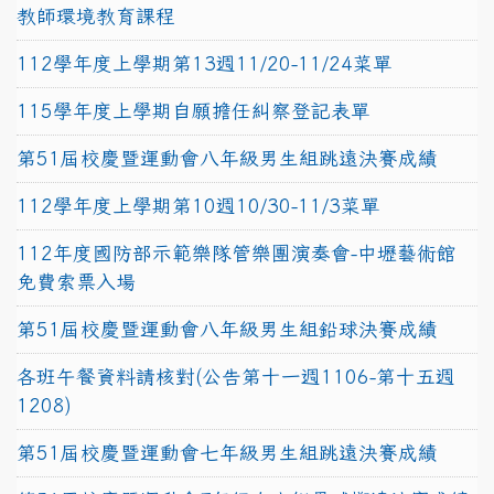
教師環境教育課程
112學年度上學期第13週11/20-11/24菜單
115學年度上學期自願擔任糾察登記表單
第51屆校慶暨運動會八年級男生組跳遠決賽成績
112學年度上學期第10週10/30-11/3菜單
112年度國防部示範樂隊管樂團演奏會-中壢藝術館
免費索票入場
第51屆校慶暨運動會八年級男生組鉛球決賽成績
各班午餐資料請核對(公告第十一週1106-第十五週
1208)
第51屆校慶暨運動會七年級男生組跳遠決賽成績