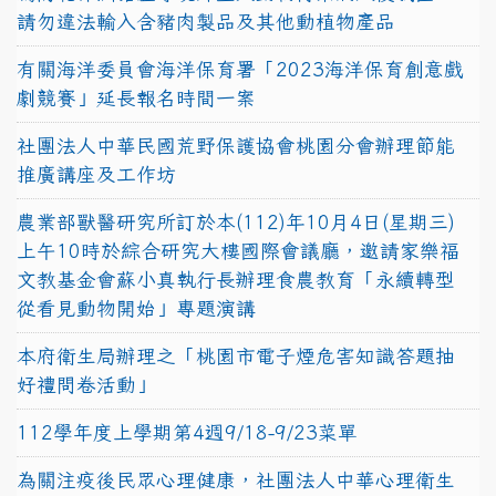
請勿違法輸入含豬肉製品及其他動植物產品
有關海洋委員會海洋保育署「2023海洋保育創意戲
劇競賽」延長報名時間一案
社團法人中華民國荒野保護協會桃園分會辦理節能
推廣講座及工作坊
農業部獸醫研究所訂於本(112)年10月4日(星期三)
上午10時於綜合研究大樓國際會議廳，邀請家樂福
文教基金會蘇小真執行長辦理食農教育「永續轉型
從看見動物開始」專題演講
本府衛生局辦理之「桃園市電子煙危害知識答題抽
好禮問卷活動」
112學年度上學期第4週9/18-9/23菜單
為關注疫後民眾心理健康，社團法人中華心理衛生