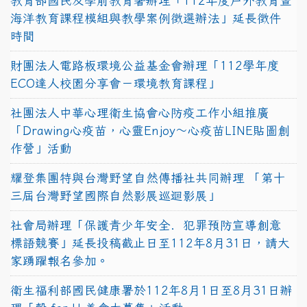
教育部國民及學前教育署辦理「112年度戶外教育暨
海洋教育課程模組與教學案例徵選辦法」延長徵件
時間
財團法人電路板環境公益基金會辦理「112學年度
ECO達人校園分享會－環境教育課程」
社團法人中華心理衛生協會心防疫工作小組推廣
「Drawing心疫苗，心靈Enjoy〜心疫苗LINE貼圖創
作營」活動
耀登集團特與台灣野望自然傳播社共同辦理 「第十
三屆台灣野望國際自然影展巡迴影展」
社會局辦理「保護青少年安全．犯罪預防宣導創意
標語競賽」延長投稿截止日至112年8月31日，請大
家踴躍報名參加。
衛生福利部國民健康署於112年8月1日至8月31日辦