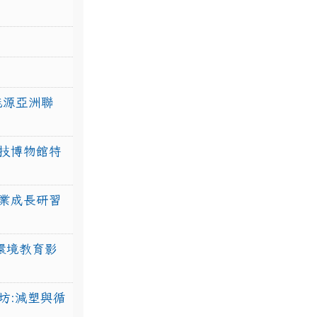
力能源亞洲聯
技博物館特
業成長研習
環境教育影
坊:減塑與循