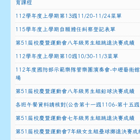
育課程
112學年度上學期第13週11/20-11/24菜單
115學年度上學期自願擔任糾察登記表單
第51屆校慶暨運動會八年級男生組跳遠決賽成績
112學年度上學期第10週10/30-11/3菜單
112年度國防部示範樂隊管樂團演奏會-中壢藝術
場
第51屆校慶暨運動會八年級男生組鉛球決賽成績
各班午餐資料請核對(公告第十一週1106-第十五週1
第51屆校慶暨運動會七年級男生組跳遠決賽成績
第51屆校慶暨運動會7年級女生組壘球擲遠決賽成