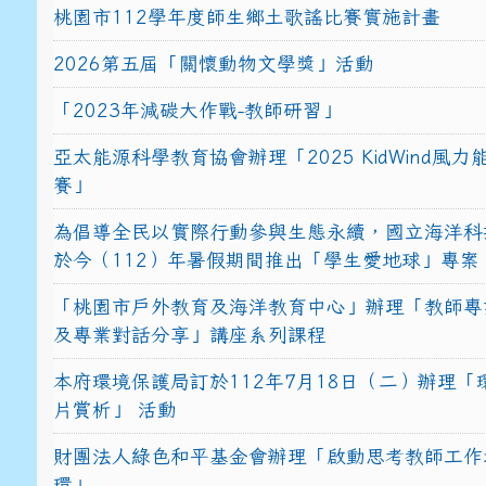
桃園市112學年度師生鄉土歌謠比賽實施計畫
2026第五屆「關懷動物文學獎」活動
「2023年減碳大作戰-教師研習」
亞太能源科學教育協會辦理「2025 KidWind風
賽」
為倡導全民以實際行動參與生態永續，國立海洋科
於今（112）年暑假期間推出「學生愛地球」專案
「桃園市戶外教育及海洋教育中心」辦理「教師專
及專業對話分享」講座系列課程
本府環境保護局訂於112年7月18日（二）辦理「
片賞析」 活動
財團法人綠色和平基金會辦理「啟動思考教師工作
環」