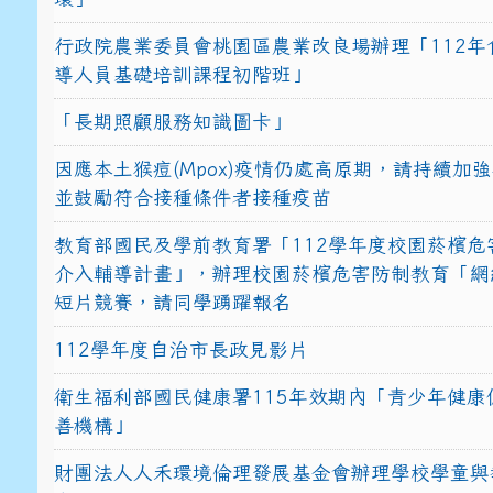
行政院農業委員會桃園區農業改良場辦理「112年
導人員基礎培訓課程初階班」
「長期照顧服務知識圖卡」
因應本土猴痘(Mpox)疫情仍處高原期，請持續加
並鼓勵符合接種條件者接種疫苗
教育部國民及學前教育署「112學年度校園菸檳危
介入輔導計畫」，辦理校園菸檳危害防制教育「網
短片競賽，請同學踴躍報名
112學年度自治市長政見影片
衛生福利部國民健康署115年效期內「青少年健康
善機構」
財團法人人禾環境倫理發展基金會辦理學校學童與