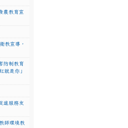
食農教育宣
強衛教宣導，
害防制教育
紅就是你」
促進服務友
教師環境教