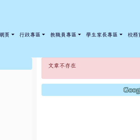
網頁
行政專區
教職員專區
學生家長專區
校務
文章不存在
:::
文章不存在
dnews/index.php?nsn=5425
y.edu.tw/NoExamImitate_TL/NoExamImitateHome/Page/Public
y.edu.tw/NoExamImitate_TL/NoExamImitateHome/Page/Public
Goo