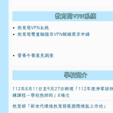
教育局VPN系統
教育局VPN系統
教育局雙重驗證及VPN解鎖需求申請
營養午餐意見調查
學校簡介
112年8月11日至9月27日辦理「112年度淨零
練課程－學校教師班」8場次
教育部「新世代環境教育發展國際增能工作坊」