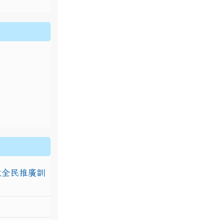
排放全民推廣訓