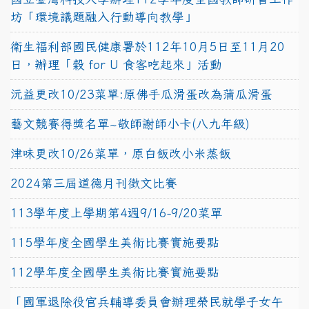
坊「環境議題融入行動導向教學」
衛生福利部國民健康署於112年10月5日至11月20
日，辦理「穀 for U 食客吃起來」活動
沅益更改10/23菜單:原佛手瓜滑蛋改為蒲瓜滑蛋
藝文競賽得獎名單~敬師謝師小卡(八九年級)
津味更改10/26菜單，原白飯改小米蒸飯
2024第三屆道德月刊徵文比賽
113學年度上學期第4週9/16-9/20菜單
115學年度全國學生美術比賽實施要點
112學年度全國學生美術比賽實施要點
「國軍退除役官兵輔導委員會辦理榮民就學子女午