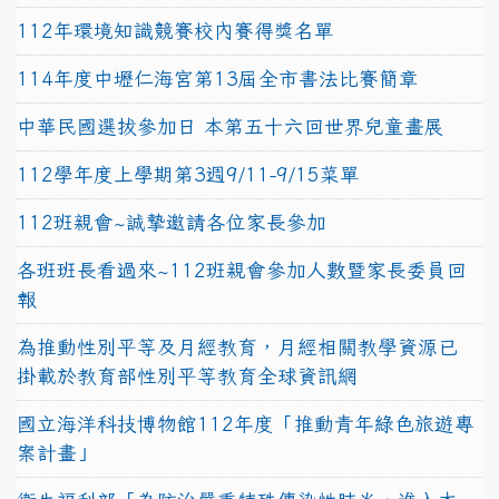
112年環境知識競賽校內賽得獎名單
114年度中壢仁海宮第13屆全市書法比賽簡章
中華民國選拔參加日 本第五十六回世界兒童畫展
112學年度上學期第3週9/11-9/15菜單
112班親會~誠摯邀請各位家長參加
各班班長看過來~112班親會參加人數暨家長委員回
報
為推動性別平等及月經教育，月經相關教學資源已
掛載於教育部性別平等教育全球資訊網
國立海洋科技博物館112年度「推動青年綠色旅遊專
案計畫」