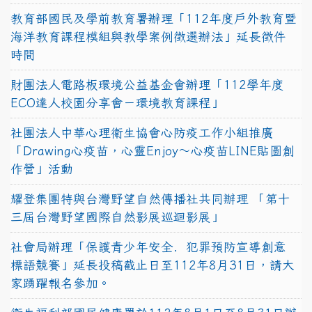
教育部國民及學前教育署辦理「112年度戶外教育暨
海洋教育課程模組與教學案例徵選辦法」延長徵件
時間
財團法人電路板環境公益基金會辦理「112學年度
ECO達人校園分享會－環境教育課程」
社團法人中華心理衛生協會心防疫工作小組推廣
「Drawing心疫苗，心靈Enjoy〜心疫苗LINE貼圖創
作營」活動
耀登集團特與台灣野望自然傳播社共同辦理 「第十
三屆台灣野望國際自然影展巡迴影展」
社會局辦理「保護青少年安全．犯罪預防宣導創意
標語競賽」延長投稿截止日至112年8月31日，請大
家踴躍報名參加。