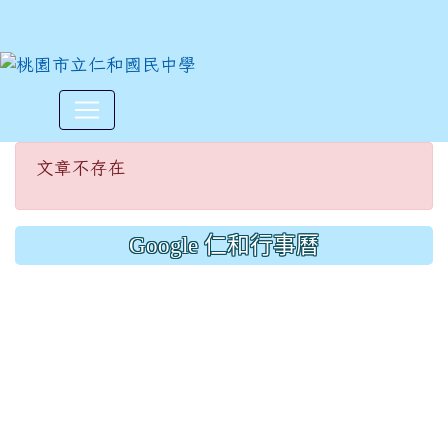
文章不存在
:::
文章不存在
Google 仁和行事曆