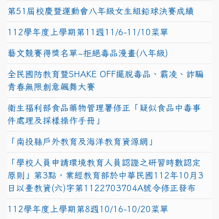
第51屆校慶暨運動會八年級女生組鉛球決賽成績
112學年度上學期第11週11/6-11/10菜單
藝文競賽得獎名單~拒絕毒品漫畫(八年級)
全民國防教育暨SHAKE OFF擺脫毒品、霸凌、詐騙
青春無限創意飆舞大賽
衛生福利部食品藥物管理署修正「疑似食品中毒事
件處理及採樣操作手冊」
「南投縣戶外教育及海洋教育資源網」
「學校人員申請環境教育人員認證之研習時數認定
原則」第3點，業經教育部於中華民國112年10月3
日以臺教資(六)字第1122703704A號令修正發布
112學年度上學期第8週10/16-10/20菜單