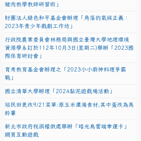
豬肉教學教師研習班」
財團法人綠色和平基金會辦理「角落的氣候正義：
2023年青少年戲劇工作坊」
行政院農業委員會林務局與國立臺灣大學地理環境
資源學系訂於112年10月3日(星期二)舉辦「2023國
際保育研討會」
育秀教育基金會辦理之「2023小小廚神料理爭霸
戰」
國立清華大學辦理「2024黏泥遊戲場活動」
裕民田更改9/21菜單:原玉米濃湯食材,其中蛋改為馬
鈴薯
新北市政府稅捐稽徵處舉辦「暗光鳥雲端幸運卡」
網頁互動遊戲