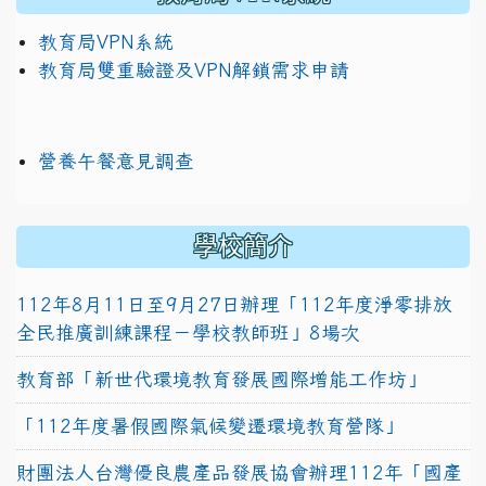
教育局VPN系統
教育局雙重驗證及VPN解鎖需求申請
營養午餐意見調查
學校簡介
112年8月11日至9月27日辦理「112年度淨零排放
全民推廣訓練課程－學校教師班」8場次
教育部「新世代環境教育發展國際增能工作坊」
「112年度暑假國際氣候變遷環境教育營隊」
財團法人台灣優良農產品發展協會辦理112年「國產