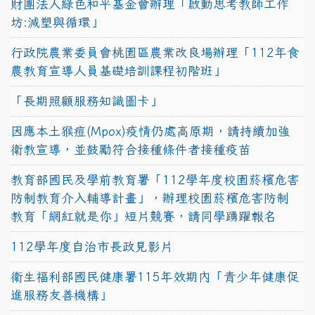
財團法人綠色和平基金會辦理「啟動思考教師工作
坊:減塑與循環」
行政院農業委員會桃園區農業改良場辦理「112年食
農教育宣導人員基礎培訓課程初階班」
「長期照顧服務知識圖卡」
因應本土猴痘(Mpox)疫情仍處高原期，請持續加強
衛教宣導，並鼓勵符合接種條件者接種疫苗
教育部國民及學前教育署「112學年度校園菸檳危害
防制教育介入輔導計畫」，辦理校園菸檳危害防制
教育「網紅就是你」短片競賽，請同學踴躍報名
112學年度自治市長政見影片
衛生福利部國民健康署115年效期內「青少年健康促
進服務友善機構」