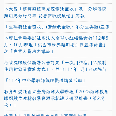
本大隊「落實廢照明光源電池回收」及「分辨傳統
照明光源好簡單 妥善回收沒煩惱」海報
「生熟廚餘全回收」(廚餘我全收、不分生與熟)宣導
本府社會局委託社團法人全球小紅帽協會於112年8
月、10月辦理「桃園市世界經期衛生日宣導計畫」
之「專業人員培力講座」
行政院環境保護署公告訂定「一次用旅宿用品限制
使用對象及實施方式」，並自114年1月1日起施行
「112年中小學教師氣候變遷講習活動」
教育部委託國立臺灣海洋大學辦理「2023海洋教育
議題數位教材教學資源示範說明研習計畫（第2場
次）」