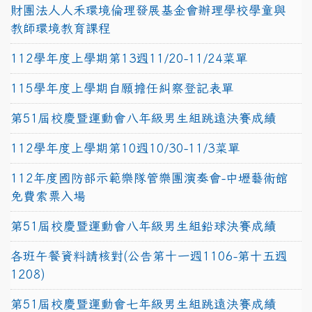
財團法人人禾環境倫理發展基金會辦理學校學童與
教師環境教育課程
112學年度上學期第13週11/20-11/24菜單
115學年度上學期自願擔任糾察登記表單
第51屆校慶暨運動會八年級男生組跳遠決賽成績
112學年度上學期第10週10/30-11/3菜單
112年度國防部示範樂隊管樂團演奏會-中壢藝術館
免費索票入場
第51屆校慶暨運動會八年級男生組鉛球決賽成績
各班午餐資料請核對(公告第十一週1106-第十五週
1208)
第51屆校慶暨運動會七年級男生組跳遠決賽成績