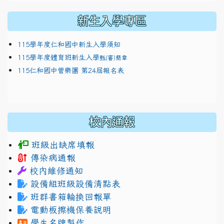
新生入學專區
115學年度仁和國中新生入學須知
115學年度體育班新生入學
甄(審)簡章
115仁和國中管樂團 第24屆報名表
校內通報
班級出缺席填報
傳染病通報
校內維修通知
設備組班級設備清點表
班群書箱輪換回報單
電動板擦機保養說明
學生名牌製作