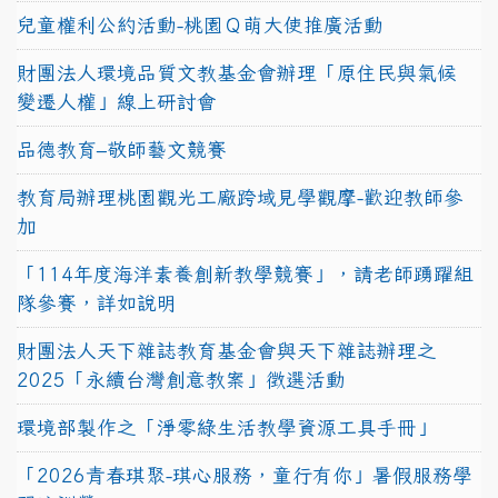
兒童權利公約活動-桃園Ｑ萌大使推廣活動
財團法人環境品質文教基金會辦理「原住民與氣候
變遷人權」線上研討會
品德教育–敬師藝文競賽
教育局辦理桃園觀光工廠跨域見學觀摩-歡迎教師參
加
「114年度海洋素養創新教學競賽」，請老師踴躍組
隊參賽，詳如說明
財團法人天下雜誌教育基金會與天下雜誌辦理之
2025「永續台灣創意教案」徵選活動
環境部製作之「淨零綠生活教學資源工具手冊」
「2026青春琪聚-琪心服務，童行有你」暑假服務學