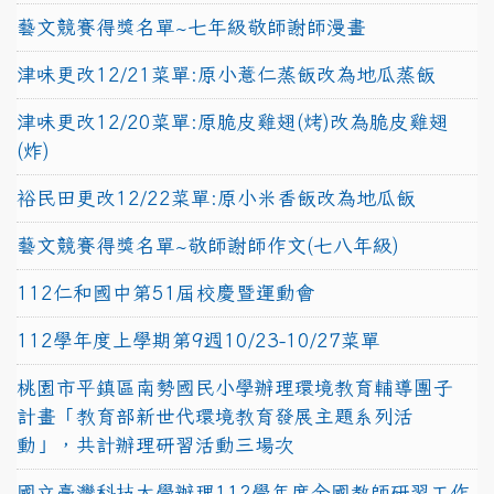
藝文競賽得獎名單~七年級敬師謝師漫畫
津味更改12/21菜單:原小薏仁蒸飯改為地瓜蒸飯
津味更改12/20菜單:原脆皮雞翅(烤)改為脆皮雞翅
(炸)
裕民田更改12/22菜單:原小米香飯改為地瓜飯
藝文競賽得獎名單~敬師謝師作文(七八年級)
112仁和國中第51屆校慶暨運動會
112學年度上學期第9週10/23-10/27菜單
桃園市平鎮區南勢國民小學辦理環境教育輔導團子
計畫「教育部新世代環境教育發展主題系列活
動」，共計辦理研習活動三場次
國立臺灣科技大學辦理112學年度全國教師研習工作