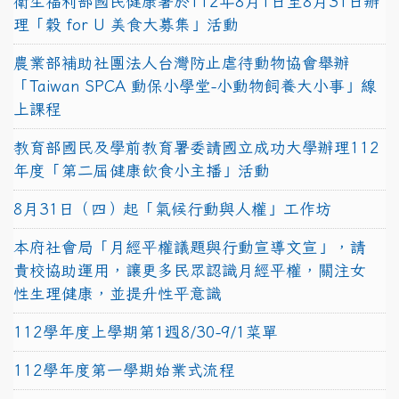
衛生福利部國民健康署於112年8月1日至8月31日辦
理「穀 for U 美食大募集」活動
農業部補助社團法人台灣防止虐待動物協會舉辦
「Taiwan SPCA 動保小學堂-小動物飼養大小事」線
上課程
教育部國民及學前教育署委請國立成功大學辦理112
年度「第二屆健康飲食小主播」活動
8月31日（四）起「氣候行動與人權」工作坊
本府社會局「月經平權議題與行動宣導文宣」，請
貴校協助運用，讓更多民眾認識月經平權，關注女
性生理健康，並提升性平意識
112學年度上學期第1週8/30-9/1菜單
112學年度第一學期始業式流程