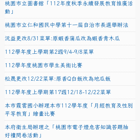
桃園市立圖書館「112年度秋季永續發展教育推廣活
動」
桃園市立仁和國民中學第十一屆自治市長選舉辦法
沅益更改8/31菜單:原蝦香蒲瓜改為蝦香青木瓜
112學年度上學期第2週9/4-9/8菜單
112學年度桃園市學生美術比賽
松晟更改12/22菜單:原香Q白飯改為地瓜飯
112學年度上學期第17週12/18-12/22菜單
本市霞雲國小辦理本市112學年度「月經教育及性別
平等教育」繪畫比賽
本府衛生局辦理之「桃園市電子煙危害知識答題抽
好禮問卷活動」