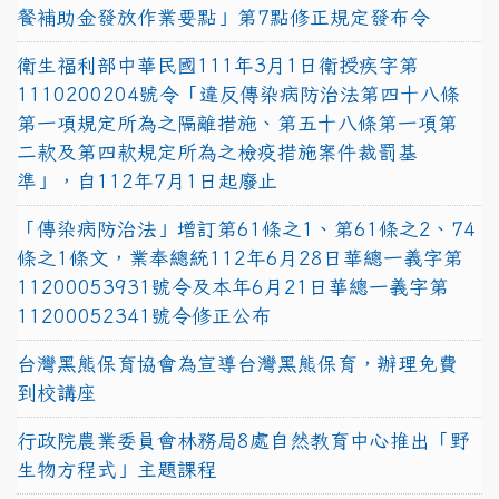
餐補助金發放作業要點」第7點修正規定發布令
衛生福利部中華民國111年3月1日衛授疾字第
1110200204號令「違反傳染病防治法第四十八條
第一項規定所為之隔離措施、第五十八條第一項第
二款及第四款規定所為之檢疫措施案件裁罰基
準」，自112年7月1日起廢止
「傳染病防治法」增訂第61條之1、第61條之2、74
條之1條文，業奉總統112年6月28日華總一義字第
11200053931號令及本年6月21日華總一義字第
11200052341號令修正公布
台灣黑熊保育協會為宣導台灣黑熊保育，辦理免費
到校講座
行政院農業委員會林務局8處自然教育中心推出「野
生物方程式」主題課程