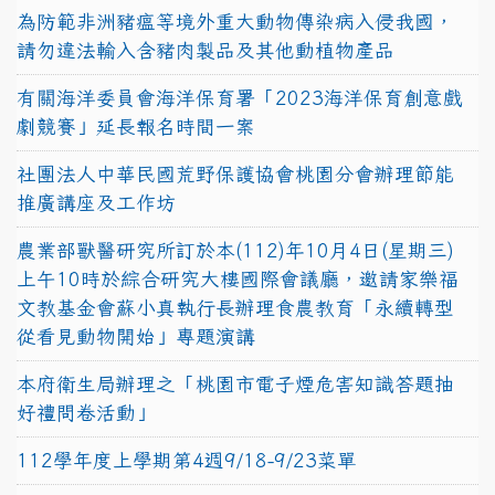
為防範非洲豬瘟等境外重大動物傳染病入侵我國，
請勿違法輸入含豬肉製品及其他動植物產品
有關海洋委員會海洋保育署「2023海洋保育創意戲
劇競賽」延長報名時間一案
社團法人中華民國荒野保護協會桃園分會辦理節能
推廣講座及工作坊
農業部獸醫研究所訂於本(112)年10月4日(星期三)
上午10時於綜合研究大樓國際會議廳，邀請家樂福
文教基金會蘇小真執行長辦理食農教育「永續轉型
從看見動物開始」專題演講
本府衛生局辦理之「桃園市電子煙危害知識答題抽
好禮問卷活動」
112學年度上學期第4週9/18-9/23菜單