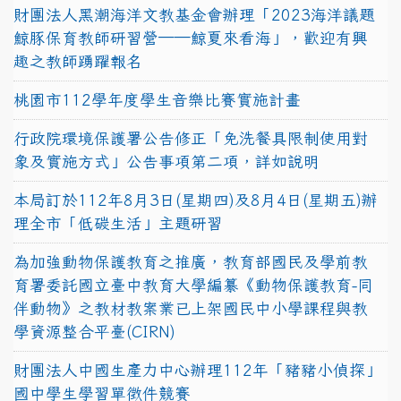
財團法人黑潮海洋文教基金會辦理「2023海洋議題
鯨豚保育教師研習營──鯨夏來看海」，歡迎有興
趣之教師踴躍報名
桃園市112學年度學生音樂比賽實施計畫
行政院環境保護署公告修正「免洗餐具限制使用對
象及實施方式」公告事項第二項，詳如說明
本局訂於112年8月3日(星期四)及8月4日(星期五)辦
理全市「低碳生活」主題研習
為加強動物保護教育之推廣，教育部國民及學前教
育署委託國立臺中教育大學編纂《動物保護教育-同
伴動物》之教材教案業已上架國民中小學課程與教
學資源整合平臺(CIRN)
財團法人中國生產力中心辦理112年「豬豬小偵探」
國中學生學習單徵件競賽