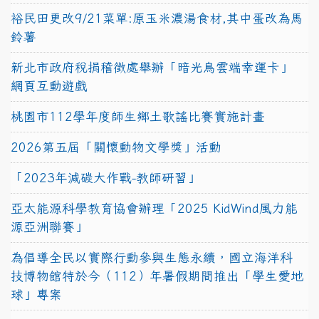
裕民田更改9/21菜單:原玉米濃湯食材,其中蛋改為馬
鈴薯
新北市政府稅捐稽徵處舉辦「暗光鳥雲端幸運卡」
網頁互動遊戲
桃園市112學年度師生鄉土歌謠比賽實施計畫
2026第五屆「關懷動物文學獎」活動
「2023年減碳大作戰-教師研習」
亞太能源科學教育協會辦理「2025 KidWind風力能
源亞洲聯賽」
為倡導全民以實際行動參與生態永續，國立海洋科
技博物館特於今（112）年暑假期間推出「學生愛地
球」專案