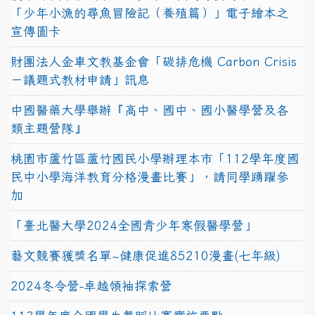
「少年小漁的尋魚冒險記（養殖篇）」電子繪本之
宣傳圖卡
財團法人金車文教基金會「碳排危機 Carbon Crisis
－議題式教材申請」訊息
中國醫藥大學舉辦『高中、國中、國小醫學營及各
類主題營隊』
桃園市蘆竹區蘆竹國民小學辦理本市「112學年度國
民中小學海洋教育分格漫畫比賽」，請同學踴躍參
加
「臺北醫大學2024全國青少年寒假醫學營」
藝文競賽獲獎名單~健康促進85210漫畫(七年級)
2024冬令營-卓越領袖探索營