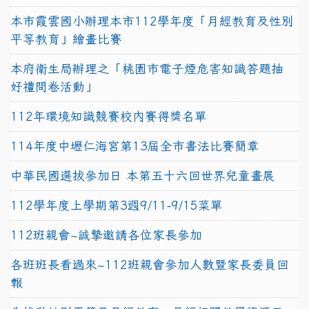
本市霞雲國小辦理本市112學年度「月經教育及性別
平等教育」繪畫比賽
本府衛生局辦理之「桃園市電子煙危害知識答題抽
好禮問卷活動」
112年環境知識競賽校內賽得獎名單
114年度中壢仁海宮第13屆全市書法比賽簡章
中華民國選拔參加日 本第五十六回世界兒童畫展
112學年度上學期第3週9/11-9/15菜單
112班親會~誠摯邀請各位家長參加
各班班長看過來~112班親會參加人數暨家長委員回
報