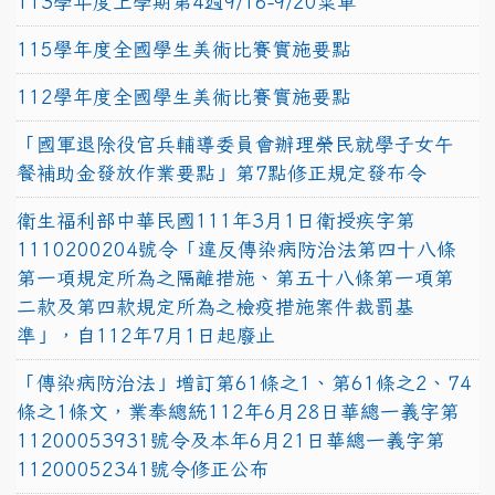
113學年度上學期第4週9/16-9/20菜單
115學年度全國學生美術比賽實施要點
112學年度全國學生美術比賽實施要點
「國軍退除役官兵輔導委員會辦理榮民就學子女午
餐補助金發放作業要點」第7點修正規定發布令
衛生福利部中華民國111年3月1日衛授疾字第
1110200204號令「違反傳染病防治法第四十八條
第一項規定所為之隔離措施、第五十八條第一項第
二款及第四款規定所為之檢疫措施案件裁罰基
準」，自112年7月1日起廢止
「傳染病防治法」增訂第61條之1、第61條之2、74
條之1條文，業奉總統112年6月28日華總一義字第
11200053931號令及本年6月21日華總一義字第
11200052341號令修正公布