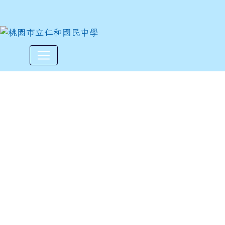
113年寒假衛生志工招募
:::