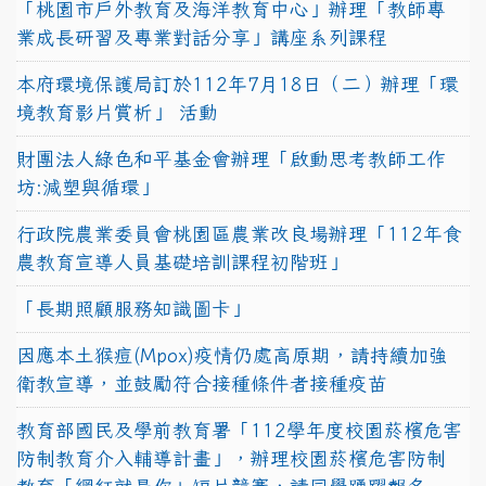
「桃園市戶外教育及海洋教育中心」辦理「教師專
業成長研習及專業對話分享」講座系列課程
本府環境保護局訂於112年7月18日（二）辦理「環
境教育影片賞析」 活動
財團法人綠色和平基金會辦理「啟動思考教師工作
坊:減塑與循環」
行政院農業委員會桃園區農業改良場辦理「112年食
農教育宣導人員基礎培訓課程初階班」
「長期照顧服務知識圖卡」
因應本土猴痘(Mpox)疫情仍處高原期，請持續加強
衛教宣導，並鼓勵符合接種條件者接種疫苗
教育部國民及學前教育署「112學年度校園菸檳危害
防制教育介入輔導計畫」，辦理校園菸檳危害防制