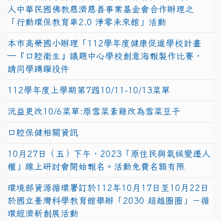
人中華民國佛教慈濟慈善事業基金會合作辦理之
「行動環保教育車2.0 淨零未來館」活動
本市高榮國小辦理「112學年度健康促進學校計畫
─『口腔衛生』議題中心學校創意海報製作比賽，
請同學踴躍投件
112學年度上學期第7週10/11-10/13菜單
沅益更改10/6菜單:原雪菜素雞改為雪菜豆干
口腔保健相關資訊
10月27日（五）下午，2023「原住民與氣候變遷人
權」線上研討會開始報名。活動免費名額有限
環境部資源循環署訂於112年10月17日至10月22日
於國立臺灣科學教育館舉辦「2030 超越圈圈」－循
環經濟新創展活動