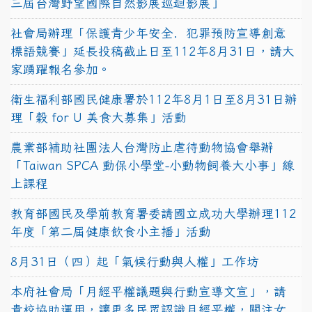
三屆台灣野望國際自然影展巡迴影展」
社會局辦理「保護青少年安全．犯罪預防宣導創意
標語競賽」延長投稿截止日至112年8月31日，請大
家踴躍報名參加。
衛生福利部國民健康署於112年8月1日至8月31日辦
理「穀 for U 美食大募集」活動
農業部補助社團法人台灣防止虐待動物協會舉辦
「Taiwan SPCA 動保小學堂-小動物飼養大小事」線
上課程
教育部國民及學前教育署委請國立成功大學辦理112
年度「第二屆健康飲食小主播」活動
8月31日（四）起「氣候行動與人權」工作坊
本府社會局「月經平權議題與行動宣導文宣」，請
貴校協助運用，讓更多民眾認識月經平權，關注女