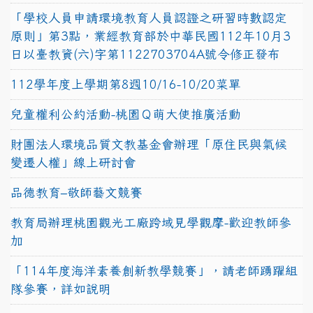
「學校人員申請環境教育人員認證之研習時數認定
原則」第3點，業經教育部於中華民國112年10月3
日以臺教資(六)字第1122703704A號令修正發布
112學年度上學期第8週10/16-10/20菜單
兒童權利公約活動-桃園Ｑ萌大使推廣活動
財團法人環境品質文教基金會辦理「原住民與氣候
變遷人權」線上研討會
品德教育–敬師藝文競賽
教育局辦理桃園觀光工廠跨域見學觀摩-歡迎教師參
加
「114年度海洋素養創新教學競賽」，請老師踴躍組
隊參賽，詳如說明