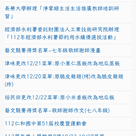
長榮大學辦理「淨零綠生活生活推廣教師培訓研
習」
經濟部水利署委託財團法人工業技術研究院辦理
「112年經濟部水利署節約用水績優選拔活動」
藝文競賽得獎名單~七年級敬師謝師漫畫
津味更改12/21菜單:原小薏仁蒸飯改為地瓜蒸飯
津味更改12/20菜單:原脆皮雞翅(烤)改為脆皮雞翅
(炸)
裕民田更改12/22菜單:原小米香飯改為地瓜飯
藝文競賽得獎名單~敬師謝師作文(七八年級)
112仁和國中第51屆校慶暨運動會