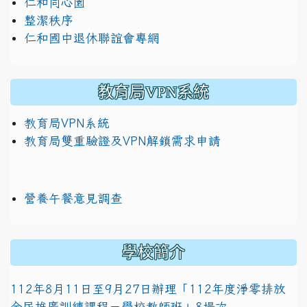
仁和同心園
整潔秩序
仁和國中退休聯誼會專網
教育局VPN系統
教育局VPN系統
教育局雙重驗證及VPN解鎖需求申請
營養午餐意見調查
學校簡介
112年8月11日至9月27日辦理「112年度淨零排放
全民推廣訓練課程－學校教師班」8場次