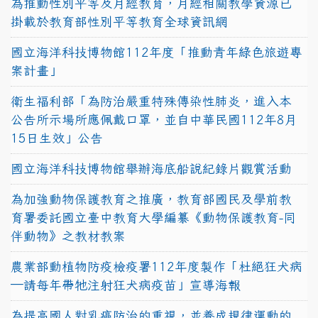
為推動性別平等及月經教育，月經相關教學資源已
掛載於教育部性別平等教育全球資訊網
國立海洋科技博物館112年度「推動青年綠色旅遊專
案計畫」
衛生福利部「為防治嚴重特殊傳染性肺炎，進入本
公告所示場所應佩戴口罩，並自中華民國112年8月
15日生效」公告
國立海洋科技博物館舉辦海底船說紀錄片觀賞活動
為加強動物保護教育之推廣，教育部國民及學前教
育署委託國立臺中教育大學編纂《動物保護教育-同
伴動物》之教材教案
農業部動植物防疫檢疫署112年度製作「杜絕狂犬病
—請每年帶牠注射狂犬病疫苗」宣導海報
為提高國人對乳癌防治的重視，並養成規律運動的