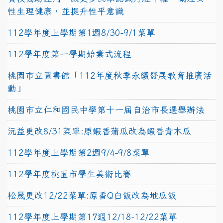
性生理健康，並提升性平意識
112學年度上學期第1週8/30-9/1菜單
112學年度第一學期始業式流程
桃園市立圖書館「112年度秋季永續發展教育推廣活
動」
桃園市立仁和國民中學第十一屆自治市長選舉辦法
沅益更改8/31菜單:原蝦香蒲瓜改為蝦香青木瓜
112學年度上學期第2週9/4-9/8菜單
112學年度桃園市學生美術比賽
松晟更改12/22菜單:原香Q白飯改為地瓜飯
112學年度上學期第17週12/18-12/22菜單