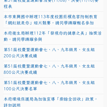
第51屆校慶暨運動會預賽(11/08)、決賽(11/10)賽
程表
本市東興國中辦理113年度校園菸檳危害防制教育
「網紅就是你」短片競賽，請同學踴躍報名參加
本府衛生局辦理112年「發現你的健康之美」抽獎活
動，請同學踴躍參與
第51屆校慶暨運動會七、八、九年級男、女生組
200公尺決賽成績
第51屆校慶暨運動會七、八、九年級男、女生組
800公尺決賽成績
第51屆校慶暨運動會七、八、九年級男、女生組
100公尺決賽名單
本府環境保護局為加強宣導「廚餘全回收」政策，
詳如說明