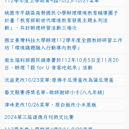
112學年度上學期第9週10/23-10/27菜單
桃園市平鎮區南勢國民小學辦理環境教育輔導團子
計畫「教育部新世代環境教育發展主題系列活
動」，共計辦理研習活動三場次
國立臺灣科技大學辦理112學年度全國教師研習工作
坊「環境議題融入行動導向教學」
衛生福利部國民健康署於112年10月5日至11月20
日，辦理「穀 for U 食客吃起來」活動
沅益更改10/23菜單:原佛手瓜滑蛋改為蒲瓜滑蛋
藝文競賽得獎名單~敬師謝師小卡(八九年級)
津味更改10/26菜單，原白飯改小米蒸飯
2024第三屆道德月刊徵文比賽