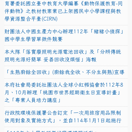
育署委託國立臺中教育大學編纂《動物保護教育-同
伴動物》之教材教案業已上架國民中小學課程與教
學資源整合平臺(CIRN)
財團法人中國生產力中心辦理112年「豬豬小偵探」
國中學生學習單徵件競賽
本大隊「落實廢照明光源電池回收」及「分辨傳統
照明光源好簡單 妥善回收沒煩惱」海報
「生熟廚餘全回收」(廚餘我全收、不分生與熟)宣導
本府社會局委託社團法人全球小紅帽協會於112年8
月、10月辦理「桃園市世界經期衛生日宣導計畫」
之「專業人員培力講座」
行政院環境保護署公告訂定「一次用旅宿用品限制
使用對象及實施方式」，並自114年1月1日起施行