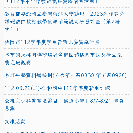
「112年中小學教師氣候變遷講習活動」
教育部委託國立臺灣海洋大學辦理「2023海洋教育
議題數位教材教學資源示範說明研習計畫（第2場
次）」
桃園市112學年度學生音樂比賽實施計畫
本市樂天桃園棒球場冠名權回饋桃園市民及學生免
費進場觀賽
各班午餐資料請核對(公告第一週0830-第五週0928)
112.08.22(二)-仁和國中112學年度新生訓練
公視兒少科普實境節目「鹹魚小隊」8/7-8/21 隊員
募集
文康活動