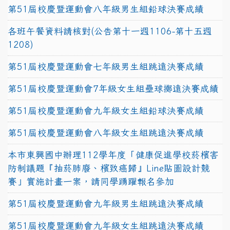
第51屆校慶暨運動會八年級男生組鉛球決賽成績
各班午餐資料請核對(公告第十一週1106-第十五週
1208)
第51屆校慶暨運動會七年級男生組跳遠決賽成績
第51屆校慶暨運動會7年級女生組壘球擲遠決賽成績
第51屆校慶暨運動會九年級女生組鉛球決賽成績
第51屆校慶暨運動會八年級女生組跳遠決賽成績
本市東興國中辦理112學年度「健康促進學校菸檳害
防制議題『抽菸肺廢、檳致癌歸』Line貼圖設計競
賽」實施計畫一案，請同學踴躍報名參加
第51屆校慶暨運動會九年級男生組跳遠決賽成績
第51屆校慶暨運動會九年級女生組跳遠決賽成績