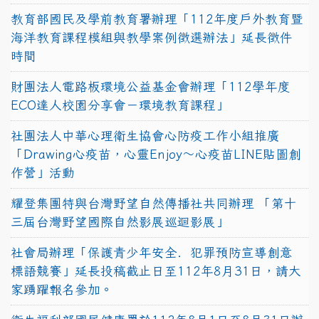
教育部國民及學前教育署辦理「112年度戶外教育暨
海洋教育課程模組與教學案例徵選辦法」延長徵件
時間
財團法人電路板環境公益基金會辦理「112學年度
ECO達人校園分享會－環境教育課程」
社團法人中華心理衛生協會心防疫工作小組推廣
「Drawing心疫苗，心靈Enjoy〜心疫苗LINE貼圖創
作營」活動
耀登集團特與台灣野望自然傳播社共同辦理 「第十
三屆台灣野望國際自然影展巡迴影展」
社會局辦理「保護青少年安全．犯罪預防宣導創意
標語競賽」延長投稿截止日至112年8月31日，請大
家踴躍報名參加。