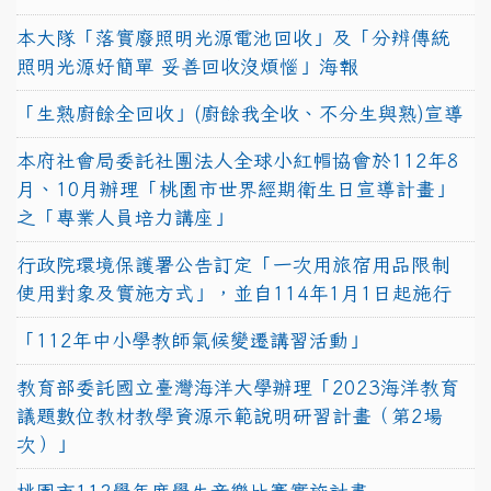
本大隊「落實廢照明光源電池回收」及「分辨傳統
照明光源好簡單 妥善回收沒煩惱」海報
「生熟廚餘全回收」(廚餘我全收、不分生與熟)宣導
本府社會局委託社團法人全球小紅帽協會於112年8
月、10月辦理「桃園市世界經期衛生日宣導計畫」
之「專業人員培力講座」
行政院環境保護署公告訂定「一次用旅宿用品限制
使用對象及實施方式」，並自114年1月1日起施行
「112年中小學教師氣候變遷講習活動」
教育部委託國立臺灣海洋大學辦理「2023海洋教育
議題數位教材教學資源示範說明研習計畫（第2場
次）」