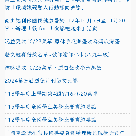
坊「環境議題融入行動導向教學」
衛生福利部國民健康署於112年10月5日至11月20
日，辦理「穀 for U 食客吃起來」活動
沅益更改10/23菜單:原佛手瓜滑蛋改為蒲瓜滑蛋
藝文競賽得獎名單~敬師謝師小卡(八九年級)
津味更改10/26菜單，原白飯改小米蒸飯
2024第三屆道德月刊徵文比賽
113學年度上學期第4週9/16-9/20菜單
115學年度全國學生美術比賽實施要點
112學年度全國學生美術比賽實施要點
「國軍退除役官兵輔導委員會辦理榮民就學子女午