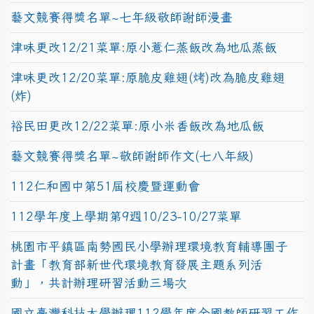
藝文競賽得獎名單~七年級敬師謝師漫畫
津味更改12/21菜單:原小薏仁蒸飯改為地瓜蒸飯
津味更改12/20菜單:原脆皮雞翅(烤)改為脆皮雞翅
(炸)
裕民田更改12/22菜單:原小米香飯改為地瓜飯
藝文競賽得獎名單~敬師謝師作文(七八年級)
112仁和國中第51屆校慶暨運動會
112學年度上學期第9週10/23-10/27菜單
桃園市平鎮區南勢國民小學辦理環境教育輔導團子
計畫「教育部新世代環境教育發展主題系列活
動」，共計辦理研習活動三場次
國立臺灣科技大學辦理112學年度全國教師研習工作