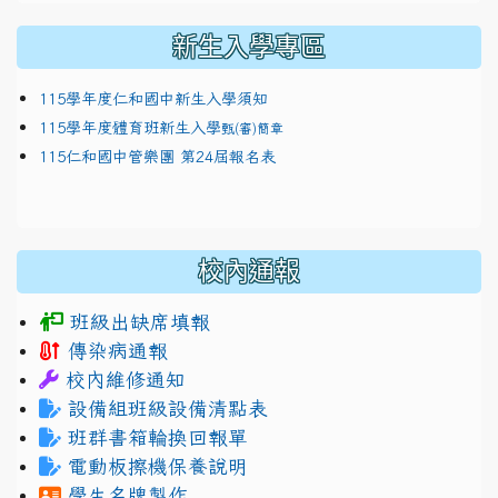
新生入學專區
115學年度仁和國中新生入學須知
115學年度體育班新生入學
甄(審)簡章
115仁和國中管樂團 第24屆報名表
校內通報
班級出缺席填報
傳染病通報
校內維修通知
設備組班級設備清點表
班群書箱輪換回報單
電動板擦機保養說明
學生名牌製作