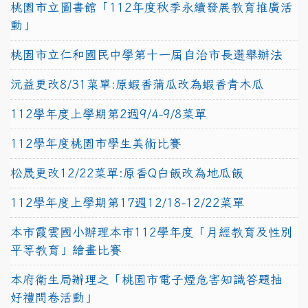
桃園市立圖書館「112年度秋季永續發展教育推廣活
動」
桃園市立仁和國民中學第十一屆自治市長選舉辦法
沅益更改8/31菜單:原蝦香蒲瓜改為蝦香青木瓜
112學年度上學期第2週9/4-9/8菜單
112學年度桃園市學生美術比賽
松晟更改12/22菜單:原香Q白飯改為地瓜飯
112學年度上學期第17週12/18-12/22菜單
本市霞雲國小辦理本市112學年度「月經教育及性別
平等教育」繪畫比賽
本府衛生局辦理之「桃園市電子煙危害知識答題抽
好禮問卷活動」