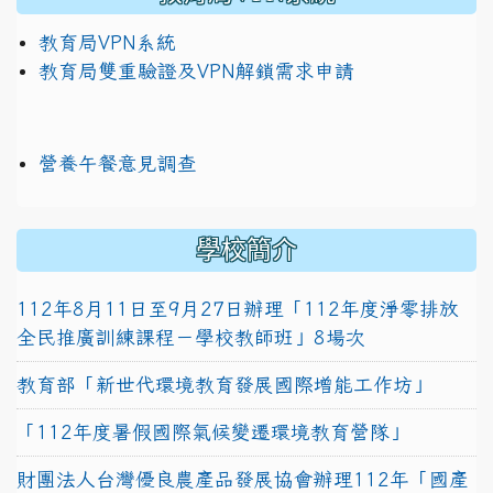
教育局VPN系統
教育局雙重驗證及VPN解鎖需求申請
營養午餐意見調查
學校簡介
112年8月11日至9月27日辦理「112年度淨零排放
全民推廣訓練課程－學校教師班」8場次
教育部「新世代環境教育發展國際增能工作坊」
「112年度暑假國際氣候變遷環境教育營隊」
財團法人台灣優良農產品發展協會辦理112年「國產