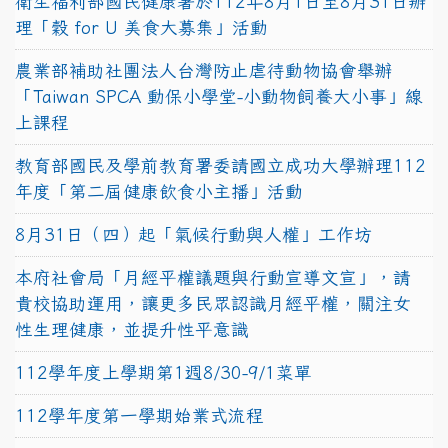
衛生福利部國民健康署於112年8月1日至8月31日辦
理「穀 for U 美食大募集」活動
農業部補助社團法人台灣防止虐待動物協會舉辦
「Taiwan SPCA 動保小學堂-小動物飼養大小事」線
上課程
教育部國民及學前教育署委請國立成功大學辦理112
年度「第二屆健康飲食小主播」活動
8月31日（四）起「氣候行動與人權」工作坊
本府社會局「月經平權議題與行動宣導文宣」，請
貴校協助運用，讓更多民眾認識月經平權，關注女
性生理健康，並提升性平意識
112學年度上學期第1週8/30-9/1菜單
112學年度第一學期始業式流程