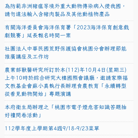
為防範非洲豬瘟等境外重大動物傳染病入侵我國，
請勿違法輸入含豬肉製品及其他動植物產品
有關海洋委員會海洋保育署「2023海洋保育創意戲
劇競賽」延長報名時間一案
社團法人中華民國荒野保護協會桃園分會辦理節能
推廣講座及工作坊
農業部獸醫研究所訂於本(112)年10月4日(星期三)
上午10時於綜合研究大樓國際會議廳，邀請家樂福
文教基金會蘇小真執行長辦理食農教育「永續轉型
從看見動物開始」專題演講
本府衛生局辦理之「桃園市電子煙危害知識答題抽
好禮問卷活動」
112學年度上學期第4週9/18-9/23菜單