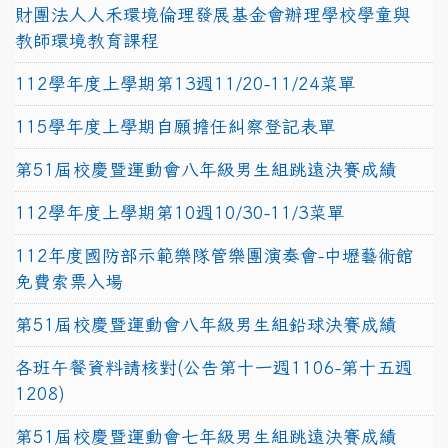
財團法人人禾環境倫理發展基金會辦理學校學童與
教師環境教育課程
112學年度上學期第13週11/20-11/24菜單
115學年度上學期自願擔任糾察登記表單
第51屆校慶暨運動會八年級男生組跳遠決賽成績
112學年度上學期第10週10/30-11/3菜單
112年度國防部示範樂隊管樂團演奏會-中壢藝術館
免費索票入場
第51屆校慶暨運動會八年級男生組鉛球決賽成績
各班午餐資料請核對(公告第十一週1106-第十五週
1208)
第51屆校慶暨運動會七年級男生組跳遠決賽成績