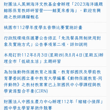
財團法人黑潮海洋文教基金會辦理「2023海洋議題
鯨豚保育教師研習營──鯨夏來看海」，歡迎有興
趣之教師踴躍報名
桃園市112學年度學生音樂比賽實施計畫
行政院環境保護署公告修正「免洗餐具限制使用對
象及實施方式」公告事項第二項，詳如說明
本局訂於112年8月3日(星期四)及8月4日(星期五)辦
理全市「低碳生活」主題研習
為加強動物保護教育之推廣，教育部國民及學前教
育署委託國立臺中教育大學編纂《動物保護教育-同
伴動物》之教材教案業已上架國民中小學課程與教
學資源整合平臺(CIRN)
財團法人中國生產力中心辦理112年「豬豬小偵探」
國中學生學習單徵件競賽