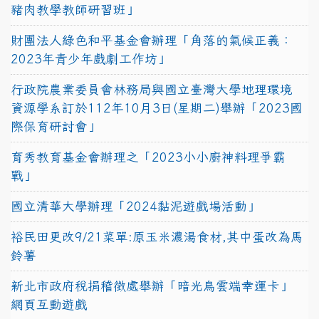
豬肉教學教師研習班」
財團法人綠色和平基金會辦理「角落的氣候正義：
2023年青少年戲劇工作坊」
行政院農業委員會林務局與國立臺灣大學地理環境
資源學系訂於112年10月3日(星期二)舉辦「2023國
際保育研討會」
育秀教育基金會辦理之「2023小小廚神料理爭霸
戰」
國立清華大學辦理「2024黏泥遊戲場活動」
裕民田更改9/21菜單:原玉米濃湯食材,其中蛋改為馬
鈴薯
新北市政府稅捐稽徵處舉辦「暗光鳥雲端幸運卡」
網頁互動遊戲