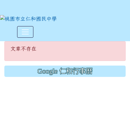
文章不存在
:::
文章不存在
Google 仁和行事曆