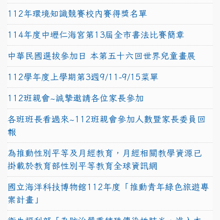
112年環境知識競賽校內賽得獎名單
114年度中壢仁海宮第13屆全市書法比賽簡章
中華民國選拔參加日 本第五十六回世界兒童畫展
112學年度上學期第3週9/11-9/15菜單
112班親會~誠摯邀請各位家長參加
各班班長看過來~112班親會參加人數暨家長委員回
報
為推動性別平等及月經教育，月經相關教學資源已
掛載於教育部性別平等教育全球資訊網
國立海洋科技博物館112年度「推動青年綠色旅遊專
案計畫」