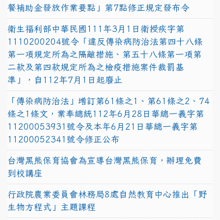
餐補助金發放作業要點」第7點修正規定發布令
衛生福利部中華民國111年3月1日衛授疾字第
1110200204號令「違反傳染病防治法第四十八條
第一項規定所為之隔離措施、第五十八條第一項第
二款及第四款規定所為之檢疫措施案件裁罰基
準」，自112年7月1日起廢止
「傳染病防治法」增訂第61條之1、第61條之2、74
條之1條文，業奉總統112年6月28日華總一義字第
11200053931號令及本年6月21日華總一義字第
11200052341號令修正公布
台灣黑熊保育協會為宣導台灣黑熊保育，辦理免費
到校講座
行政院農業委員會林務局8處自然教育中心推出「野
生物方程式」主題課程