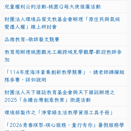
兒童權利公約活動-桃園Ｑ萌大使推廣活動
財團法人環境品質文教基金會辦理「原住民與氣候
變遷人權」線上研討會
品德教育–敬師藝文競賽
教育局辦理桃園觀光工廠跨域見學觀摩-歡迎教師參
加
「114年度海洋素養創新教學競賽」，請老師踴躍組
隊參賽，詳如說明
財團法人天下雜誌教育基金會與天下雜誌辦理之
2025「永續台灣創意教案」徵選活動
環境部製作之「淨零綠生活教學資源工具手冊」
「2026青春琪聚-琪心服務，童行有你」暑假服務學