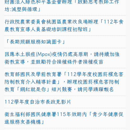
財團法人綠色和平基金會辦理「啟動思考教師工作
坊:減塑與循環」
行政院農業委員會桃園區農業改良場辦理「112年食
農教育宣導人員基礎培訓課程初階班」
「長期照顧服務知識圖卡」
因應本土猴痘(Mpox)疫情仍處高原期，請持續加強
衛教宣導，並鼓勵符合接種條件者接種疫苗
教育部國民及學前教育署「112學年度校園菸檳危害
防制教育介入輔導計畫」，辦理校園菸檳危害防制
教育「網紅就是你」短片競賽，請同學踴躍報名
112學年度自治市長政見影片
衛生福利部國民健康署115年效期內「青少年健康促
進服務友善機構」