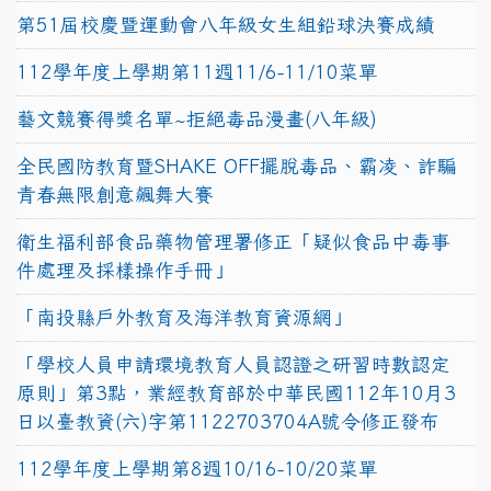
第51屆校慶暨運動會八年級女生組鉛球決賽成績
112學年度上學期第11週11/6-11/10菜單
藝文競賽得獎名單~拒絕毒品漫畫(八年級)
全民國防教育暨SHAKE OFF擺脫毒品、霸凌、詐騙
青春無限創意飆舞大賽
衛生福利部食品藥物管理署修正「疑似食品中毒事
件處理及採樣操作手冊」
「南投縣戶外教育及海洋教育資源網」
「學校人員申請環境教育人員認證之研習時數認定
原則」第3點，業經教育部於中華民國112年10月3
日以臺教資(六)字第1122703704A號令修正發布
112學年度上學期第8週10/16-10/20菜單