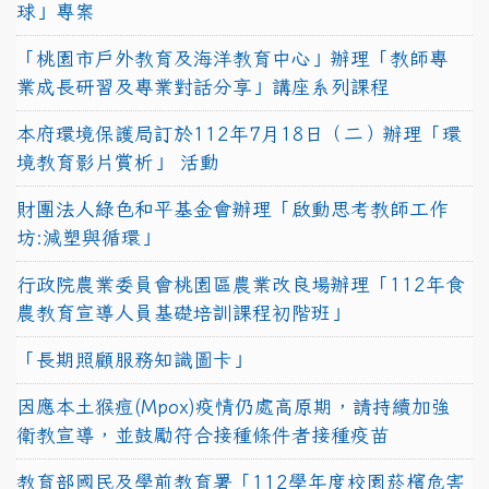
球」專案
「桃園市戶外教育及海洋教育中心」辦理「教師專
業成長研習及專業對話分享」講座系列課程
本府環境保護局訂於112年7月18日（二）辦理「環
境教育影片賞析」 活動
財團法人綠色和平基金會辦理「啟動思考教師工作
坊:減塑與循環」
行政院農業委員會桃園區農業改良場辦理「112年食
農教育宣導人員基礎培訓課程初階班」
「長期照顧服務知識圖卡」
因應本土猴痘(Mpox)疫情仍處高原期，請持續加強
衛教宣導，並鼓勵符合接種條件者接種疫苗
教育部國民及學前教育署「112學年度校園菸檳危害