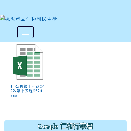
各班午餐資料請核對(公告第十一週
:::
1) 公告第十一週04
22-第十五週0524.
xlsx
Google 仁和行事曆