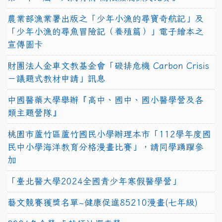
農業部漁業署出版之「少年小漁的尋寶奇航記」及
「少年小漁的尋魚冒險記（養殖篇）」電子繪本之
宣傳圖卡
財團法人金車文教基金會「碳排危機 Carbon Crisis
－議題式教材申請」訊息
中國醫藥大學舉辦『高中、國中、國小醫學營及各
類主題營隊』
桃園市蘆竹區蘆竹國民小學辦理本市「112學年度國
民中小學海洋教育分格漫畫比賽」，請同學踴躍參
加
「臺北醫大學2024全國青少年寒假醫學營」
藝文競賽獲獎名單~健康促進85210漫畫(七年級)