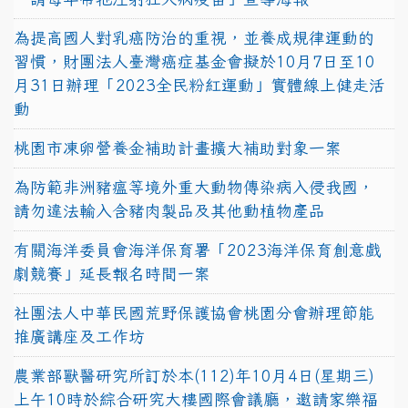
為提高國人對乳癌防治的重視，並養成規律運動的
習慣，財團法人臺灣癌症基金會擬於10月7日至10
月31日辦理「2023全民粉紅運動」實體線上健走活
動
桃園市凍卵營養金補助計畫擴大補助對象一案
為防範非洲豬瘟等境外重大動物傳染病入侵我國，
請勿違法輸入含豬肉製品及其他動植物產品
有關海洋委員會海洋保育署「2023海洋保育創意戲
劇競賽」延長報名時間一案
社團法人中華民國荒野保護協會桃園分會辦理節能
推廣講座及工作坊
農業部獸醫研究所訂於本(112)年10月4日(星期三)
上午10時於綜合研究大樓國際會議廳，邀請家樂福