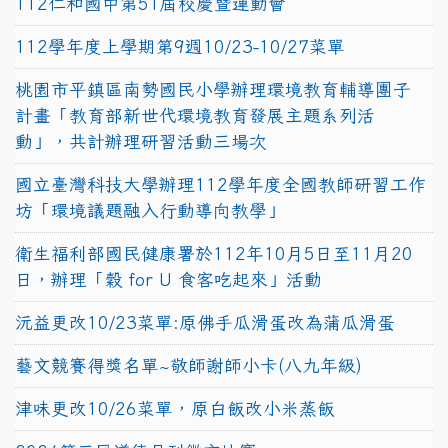
112仁和國中第51屆校慶暨運動會
112學年度上學期第9週10/23-10/27菜單
桃園市平鎮區南勢國民小學辦理環境教育輔導團子
計畫「教育部新世代環境教育發展主題系列活
動」，共計辦理研習活動三場次
國立臺灣科技大學辦理112學年度全國教師研習工作
坊「環境議題融入行動導向教學」
衛生福利部國民健康署於112年10月5日至11月20
日，辦理「穀 for U 食客吃起來」活動
沅益更改10/23菜單:原佛手瓜滑蛋改為蒲瓜滑蛋
藝文競賽得獎名單~敬師謝師小卡(八九年級)
津味更改10/26菜單，原白飯改小米蒸飯