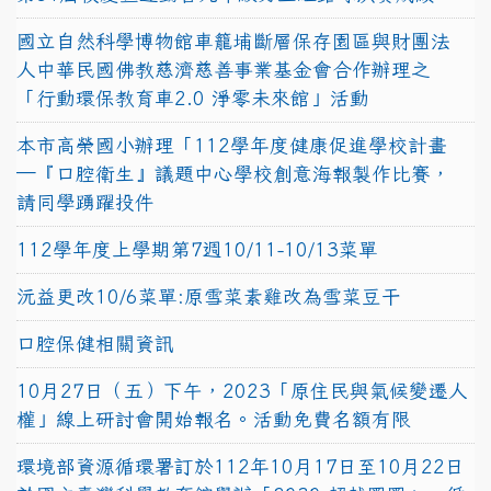
國立自然科學博物館車籠埔斷層保存園區與財團法
人中華民國佛教慈濟慈善事業基金會合作辦理之
「行動環保教育車2.0 淨零未來館」活動
本市高榮國小辦理「112學年度健康促進學校計畫
─『口腔衛生』議題中心學校創意海報製作比賽，
請同學踴躍投件
112學年度上學期第7週10/11-10/13菜單
沅益更改10/6菜單:原雪菜素雞改為雪菜豆干
口腔保健相關資訊
10月27日（五）下午，2023「原住民與氣候變遷人
權」線上研討會開始報名。活動免費名額有限
環境部資源循環署訂於112年10月17日至10月22日