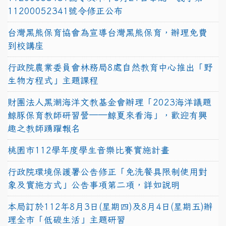
11200052341號令修正公布
台灣黑熊保育協會為宣導台灣黑熊保育，辦理免費
到校講座
行政院農業委員會林務局8處自然教育中心推出「野
生物方程式」主題課程
財團法人黑潮海洋文教基金會辦理「2023海洋議題
鯨豚保育教師研習營──鯨夏來看海」，歡迎有興
趣之教師踴躍報名
桃園市112學年度學生音樂比賽實施計畫
行政院環境保護署公告修正「免洗餐具限制使用對
象及實施方式」公告事項第二項，詳如說明
本局訂於112年8月3日(星期四)及8月4日(星期五)辦
理全市「低碳生活」主題研習