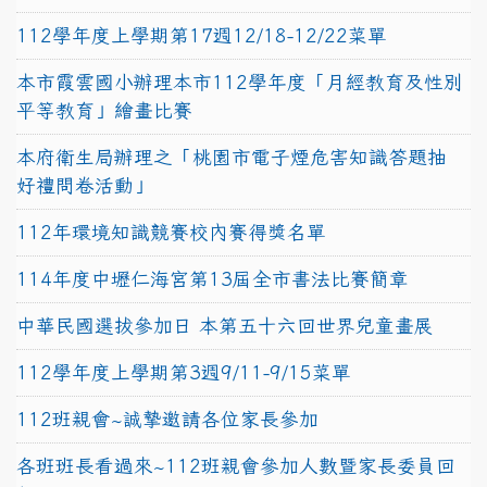
112學年度上學期第17週12/18-12/22菜單
本市霞雲國小辦理本市112學年度「月經教育及性別
平等教育」繪畫比賽
本府衛生局辦理之「桃園市電子煙危害知識答題抽
好禮問卷活動」
112年環境知識競賽校內賽得獎名單
114年度中壢仁海宮第13屆全市書法比賽簡章
中華民國選拔參加日 本第五十六回世界兒童畫展
112學年度上學期第3週9/11-9/15菜單
112班親會~誠摯邀請各位家長參加
各班班長看過來~112班親會參加人數暨家長委員回