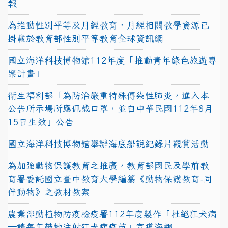
報
為推動性別平等及月經教育，月經相關教學資源已
掛載於教育部性別平等教育全球資訊網
國立海洋科技博物館112年度「推動青年綠色旅遊專
案計畫」
衛生福利部「為防治嚴重特殊傳染性肺炎，進入本
公告所示場所應佩戴口罩，並自中華民國112年8月
15日生效」公告
國立海洋科技博物館舉辦海底船說紀錄片觀賞活動
為加強動物保護教育之推廣，教育部國民及學前教
育署委託國立臺中教育大學編纂《動物保護教育-同
伴動物》之教材教案
農業部動植物防疫檢疫署112年度製作「杜絕狂犬病
—請每年帶牠注射狂犬病疫苗」宣導海報