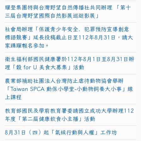
耀登集團特與台灣野望自然傳播社共同辦理 「第十
三屆台灣野望國際自然影展巡迴影展」
社會局辦理「保護青少年安全．犯罪預防宣導創意
標語競賽」延長投稿截止日至112年8月31日，請大
家踴躍報名參加。
衛生福利部國民健康署於112年8月1日至8月31日辦
理「穀 for U 美食大募集」活動
農業部補助社團法人台灣防止虐待動物協會舉辦
「Taiwan SPCA 動保小學堂-小動物飼養大小事」線
上課程
教育部國民及學前教育署委請國立成功大學辦理112
年度「第二屆健康飲食小主播」活動
8月31日（四）起「氣候行動與人權」工作坊