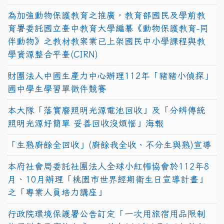
為加強動物保護教育之推廣，教育部國民及學前教
育署委託國立臺中教育大學編纂《動物保護教育-同
伴動物》之教材教案業已上架國民中小學課程與教
學資源整合平臺(CIRN)
財團法人中國生產力中心辦理112年「豬豬小偵探」
國中學生學習單徵件競賽
本大隊「落實廢照明光源電池回收」及「分辨傳統
照明光源好簡單 妥善回收沒煩惱」海報
「生熟廚餘全回收」(廚餘我全收、不分生與熟)宣導
本府社會局委託社團法人全球小紅帽協會於112年8
月、10月辦理「桃園市世界經期衛生日宣導計畫」
之「專業人員培力講座」
行政院環境保護署公告訂定「一次用旅宿用品限制