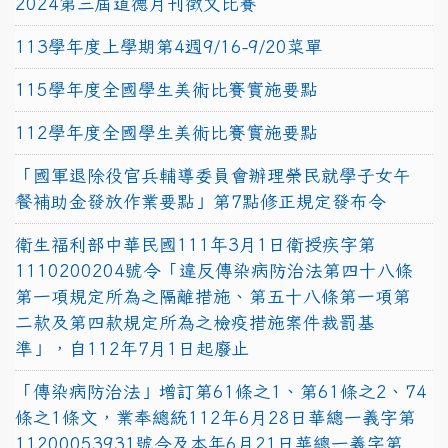
2024第三屆道德月刊徵文比賽
113學年度上學期第4週9/16-9/20菜單
115學年度全國學生美術比賽實施要點
112學年度全國學生美術比賽實施要點
「國軍退除役官兵輔導委員會辦理榮民就學子女午
餐補助金發放作業要點」第7點修正規定發布令
衛生福利部中華民國111年3月1日衛授疾字第
1110200204號令「違反傳染病防治法第四十八條
第一項規定所為之隔離措施、第五十八條第一項第
二款及第四款規定所為之檢疫措施案件裁罰基
準」，自112年7月1日起廢止
「傳染病防治法」增訂第61條之1、第61條之2、74
條之1條文，業奉總統112年6月28日華總一義字第
11200053931號令及本年6月21日華總一義字第