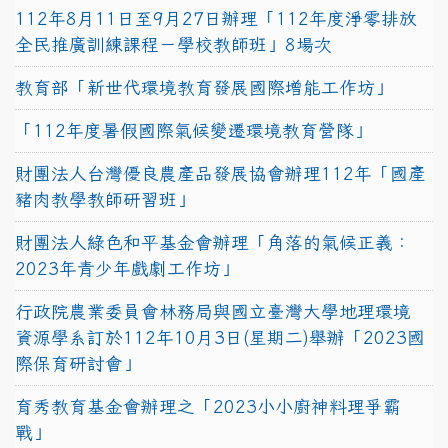
112年8月11日至9月27日辦理「112年度淨零排放
全民推廣訓練課程－學校教師班」8場次
教育部「新世代環境教育發展國際增能工作坊」
「112年度暑假國際氣候變遷環境教育營隊」
財團法人台灣優良農產品發展協會辦理112年「國產
豬肉教學教師研習班」
財團法人綠色和平基金會辦理「角落的氣候正義：
2023年青少年戲劇工作坊」
行政院農業委員會林務局與國立臺灣大學地理環境
資源學系訂於112年10月3日(星期二)舉辦「2023國
際保育研討會」
育秀教育基金會辦理之「2023小小廚神料理爭霸
戰」