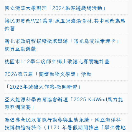
國立清華大學辦理「2024黏泥遊戲場活動」
裕民田更改9/21菜單:原玉米濃湯食材,其中蛋改為馬
鈴薯
新北市政府稅捐稽徵處舉辦「暗光鳥雲端幸運卡」
網頁互動遊戲
桃園市112學年度師生鄉土歌謠比賽實施計畫
2026第五屆「關懷動物文學獎」活動
「2023年減碳大作戰-教師研習」
亞太能源科學教育協會辦理「2025 KidWind風力能
源亞洲聯賽」
為倡導全民以實際行動參與生態永續，國立海洋科
技博物館特於今（112）年暑假期間推出「學生愛地