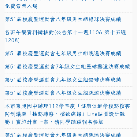
免費索票入場
第51屆校慶暨運動會八年級男生組鉛球決賽成績
各班午餐資料請核對(公告第十一週1106-第十五週
1208)
第51屆校慶暨運動會七年級男生組跳遠決賽成績
第51屆校慶暨運動會7年級女生組壘球擲遠決賽成績
第51屆校慶暨運動會九年級女生組鉛球決賽成績
第51屆校慶暨運動會八年級女生組跳遠決賽成績
本市東興國中辦理112學年度「健康促進學校菸檳害
防制議題『抽菸肺廢、檳致癌歸』Line貼圖設計競
賽」實施計畫一案，請同學踴躍報名參加
第51屆校慶暨運動會九年級男生組跳遠決賽成績