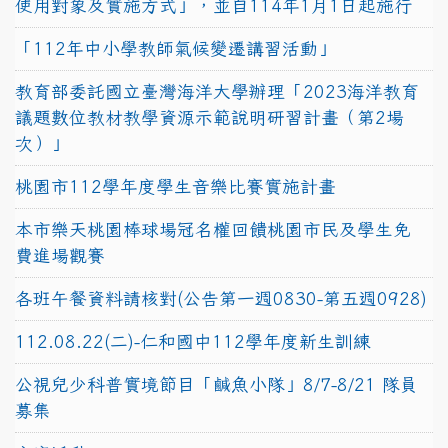
使用對象及實施方式」，並自114年1月1日起施行
「112年中小學教師氣候變遷講習活動」
教育部委託國立臺灣海洋大學辦理「2023海洋教育
議題數位教材教學資源示範說明研習計畫（第2場
次）」
桃園市112學年度學生音樂比賽實施計畫
本市樂天桃園棒球場冠名權回饋桃園市民及學生免
費進場觀賽
各班午餐資料請核對(公告第一週0830-第五週0928)
112.08.22(二)-仁和國中112學年度新生訓練
公視兒少科普實境節目「鹹魚小隊」8/7-8/21 隊員
募集