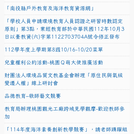
「南投縣戶外教育及海洋教育資源網」
「學校人員申請環境教育人員認證之研習時數認定
原則」第3點，業經教育部於中華民國112年10月3
日以臺教資(六)字第1122703704A號令修正發布
112學年度上學期第8週10/16-10/20菜單
兒童權利公約活動-桃園Ｑ萌大使推廣活動
財團法人環境品質文教基金會辦理「原住民與氣候
變遷人權」線上研討會
品德教育–敬師藝文競賽
教育局辦理桃園觀光工廠跨域見學觀摩-歡迎教師參
加
「114年度海洋素養創新教學競賽」，請老師踴躍組