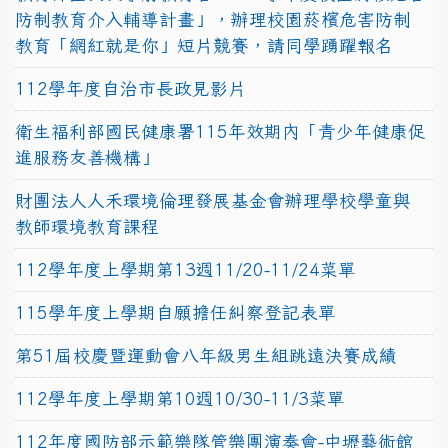
防制教育介入輔導計畫」，辦理校園菸檳危害防制
教育「網紅就是你」短片競賽，請同學踴躍報名
112學年度自治市長政見影片
衛生福利部國民健康署115年效期內「青少年健康促
進服務友善機構」
財團法人人禾環境倫理發展基金會辦理學校學童與
教師環境教育課程
112學年度上學期第13週11/20-11/24菜單
115學年度上學期自願擔任糾察登記表單
第51屆校慶暨運動會八年級男生組跳遠決賽成績
112學年度上學期第10週10/30-11/3菜單
112年度國防部示範樂隊管樂團演奏會-中壢藝術館