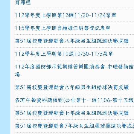
育課程
112學年度上學期第13週11/20-11/24菜單
115學年度上學期自願擔任糾察登記表單
第51屆校慶暨運動會八年級男生組跳遠決賽成績
112學年度上學期第10週10/30-11/3菜單
112年度國防部示範樂隊管樂團演奏會-中壢藝術
場
第51屆校慶暨運動會八年級男生組鉛球決賽成績
各班午餐資料請核對(公告第十一週1106-第十五週1
第51屆校慶暨運動會七年級男生組跳遠決賽成績
第51屆校慶暨運動會7年級女生組壘球擲遠決賽成