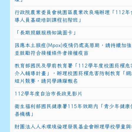
行政院農業委員會桃園區農業改良場辦理「112年
導人員基礎培訓課程初階班」
「長期照顧服務知識圖卡」
因應本土猴痘(Mpox)疫情仍處高原期，請持續加
並鼓勵符合接種條件者接種疫苗
教育部國民及學前教育署「112學年度校園菸檳危
介入輔導計畫」，辦理校園菸檳危害防制教育「網
短片競賽，請同學踴躍報名
112學年度自治市長政見影片
衛生福利部國民健康署115年效期內「青少年健康
善機構」
財團法人人禾環境倫理發展基金會辦理學校學童與