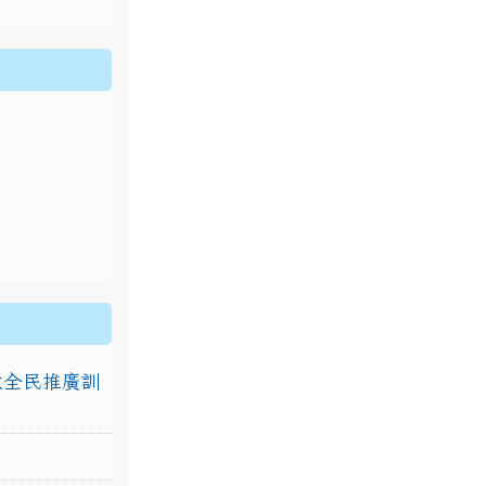
排放全民推廣訓