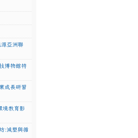
力能源亞洲聯
技博物館特
業成長研習
環境教育影
坊:減塑與循