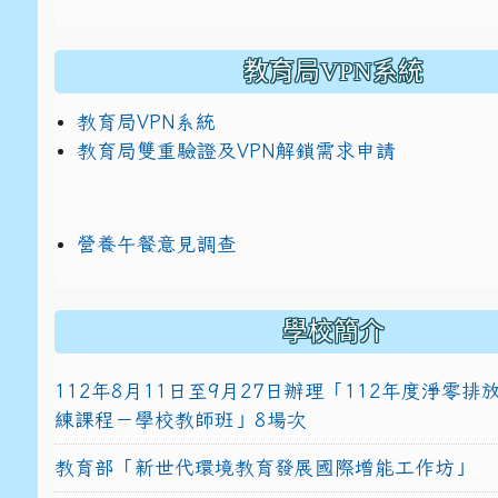
教育局VPN系統
教育局VPN系統
教育局雙重驗證及VPN解鎖需求申請
營養午餐意見調查
學校簡介
112年8月11日至9月27日辦理「112年度淨零
練課程－學校教師班」8場次
教育部「新世代環境教育發展國際增能工作坊」