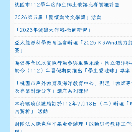
桃園市112學年度師生鄉土歌謠比賽實施計畫
2026第五屆「關懷動物文學獎」活動
「2023年減碳大作戰-教師研習」
亞太能源科學教育協會辦理「2025 KidWind風
賽」
為倡導全民以實際行動參與生態永續，國立海洋科
於今（112）年暑假期間推出「學生愛地球」專案
「桃園市戶外教育及海洋教育中心」辦理「教師專
及專業對話分享」講座系列課程
本府環境保護局訂於112年7月18日（二）辦理「
片賞析」 活動
財團法人綠色和平基金會辦理「啟動思考教師工作
環」