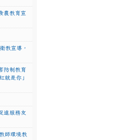
食農教育宣
強衛教宣導，
害防制教育
紅就是你」
促進服務友
教師環境教