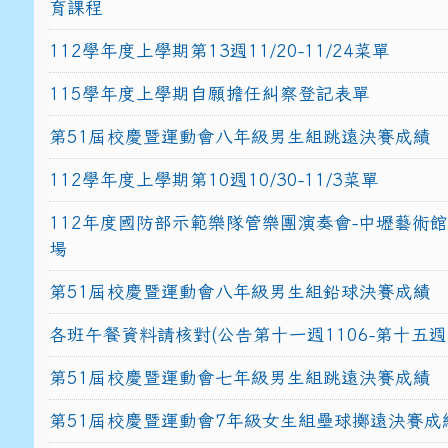
育課程
112學年度上學期第13週11/20-11/24菜單
115學年度上學期自願擔任糾察登記表單
第51屆校慶暨運動會八年級男生組跳遠決賽成績
112學年度上學期第10週10/30-11/3菜單
112年度國防部示範樂隊管樂團演奏會-中壢藝術
場
第51屆校慶暨運動會八年級男生組鉛球決賽成績
各班午餐資料請核對(公告第十一週1106-第十五週1
第51屆校慶暨運動會七年級男生組跳遠決賽成績
第51屆校慶暨運動會7年級女生組壘球擲遠決賽成