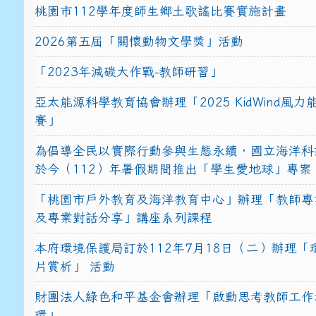
桃園市112學年度師生鄉土歌謠比賽實施計畫
2026第五屆「關懷動物文學獎」活動
「2023年減碳大作戰-教師研習」
亞太能源科學教育協會辦理「2025 KidWind風
賽」
為倡導全民以實際行動參與生態永續，國立海洋科
於今（112）年暑假期間推出「學生愛地球」專案
「桃園市戶外教育及海洋教育中心」辦理「教師專
及專業對話分享」講座系列課程
本府環境保護局訂於112年7月18日（二）辦理「
片賞析」 活動
財團法人綠色和平基金會辦理「啟動思考教師工作
環」