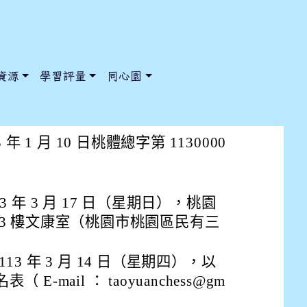
資源
學習評量
同心園
會－市長盃全國西洋棋錦標賽」
 1 月 10 日桃體總字第 1130000
/ChooseSys?s=05 style=font-size: 1rem; background-color:
/ChooseSys?s=05 style=font-size: 1rem; background-color:
 年 3 月 17 日（星期日），桃園
3 樓文康室（桃園市桃園區民有三
3 年 3 月 14 日（星期四），以
-mail ： taoyuanchess@gm