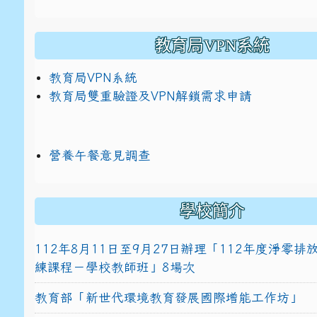
教育局VPN系統
教育局VPN系統
教育局雙重驗證及VPN解鎖需求申請
營養午餐意見調查
學校簡介
112年8月11日至9月27日辦理「112年度淨零
練課程－學校教師班」8場次
教育部「新世代環境教育發展國際增能工作坊」