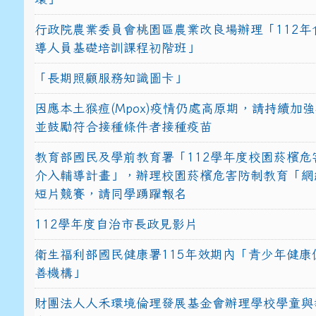
行政院農業委員會桃園區農業改良場辦理「112年
導人員基礎培訓課程初階班」
「長期照顧服務知識圖卡」
因應本土猴痘(Mpox)疫情仍處高原期，請持續加
並鼓勵符合接種條件者接種疫苗
教育部國民及學前教育署「112學年度校園菸檳危
介入輔導計畫」，辦理校園菸檳危害防制教育「網
短片競賽，請同學踴躍報名
112學年度自治市長政見影片
衛生福利部國民健康署115年效期內「青少年健康
善機構」
財團法人人禾環境倫理發展基金會辦理學校學童與