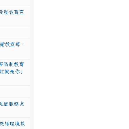
食農教育宣
強衛教宣導，
害防制教育
紅就是你」
促進服務友
教師環境教