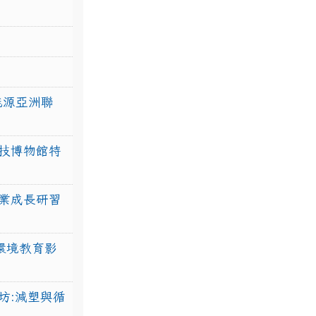
力能源亞洲聯
技博物館特
業成長研習
環境教育影
坊:減塑與循