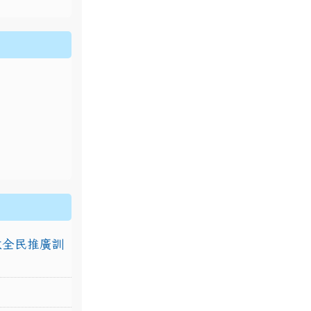
排放全民推廣訓