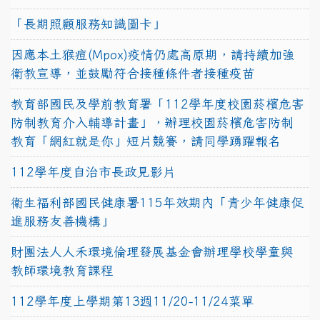
「長期照顧服務知識圖卡」
因應本土猴痘(Mpox)疫情仍處高原期，請持續加強
衛教宣導，並鼓勵符合接種條件者接種疫苗
教育部國民及學前教育署「112學年度校園菸檳危害
防制教育介入輔導計畫」，辦理校園菸檳危害防制
教育「網紅就是你」短片競賽，請同學踴躍報名
112學年度自治市長政見影片
衛生福利部國民健康署115年效期內「青少年健康促
進服務友善機構」
財團法人人禾環境倫理發展基金會辦理學校學童與
教師環境教育課程
112學年度上學期第13週11/20-11/24菜單