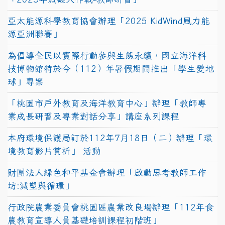
亞太能源科學教育協會辦理「2025 KidWind風力能
源亞洲聯賽」
為倡導全民以實際行動參與生態永續，國立海洋科
技博物館特於今（112）年暑假期間推出「學生愛地
球」專案
「桃園市戶外教育及海洋教育中心」辦理「教師專
業成長研習及專業對話分享」講座系列課程
本府環境保護局訂於112年7月18日（二）辦理「環
境教育影片賞析」 活動
財團法人綠色和平基金會辦理「啟動思考教師工作
坊:減塑與循環」
行政院農業委員會桃園區農業改良場辦理「112年食
農教育宣導人員基礎培訓課程初階班」