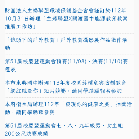
財團法人主婦聯盟環境保護基金會會謹訂於112年
10月31日辦理「主婦聯盟X關渡國中能源教育教案
推廣工作坊」
「鏡頭下的戶外教育」戶外教育攝影展作品徵件活
動
第51屆校慶暨運動會預賽(11/08)、決賽(11/10)賽
程表
本市東興國中辦理113年度校園菸檳危害防制教育
「網紅就是你」短片競賽，請同學踴躍報名參加
本府衛生局辦理112年「發現你的健康之美」抽獎活
動，請同學踴躍參與
第51屆校慶暨運動會七、八、九年級男、女生組
200公尺決賽成績