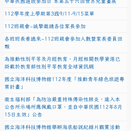
中華民國選拔參加日 本第五十六回世界兒童畫展
112學年度上學期第3週9/11-9/15菜單
112班親會~誠摯邀請各位家長參加
各班班長看過來~112班親會參加人數暨家長委員回
報
為推動性別平等及月經教育，月經相關教學資源已
掛載於教育部性別平等教育全球資訊網
國立海洋科技博物館112年度「推動青年綠色旅遊專
案計畫」
衛生福利部「為防治嚴重特殊傳染性肺炎，進入本
公告所示場所應佩戴口罩，並自中華民國112年8月
15日生效」公告
國立海洋科技博物館舉辦海底船說紀錄片觀賞活動