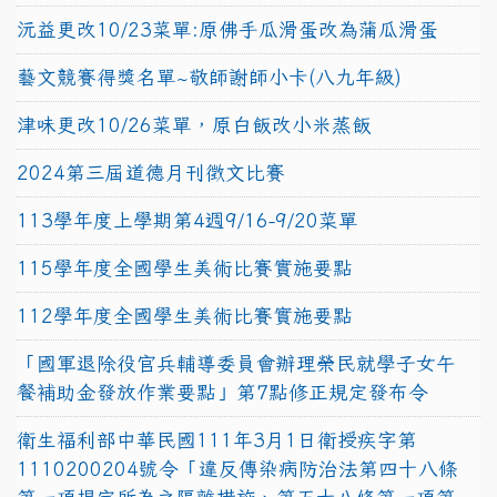
沅益更改10/23菜單:原佛手瓜滑蛋改為蒲瓜滑蛋
藝文競賽得獎名單~敬師謝師小卡(八九年級)
津味更改10/26菜單，原白飯改小米蒸飯
2024第三屆道德月刊徵文比賽
113學年度上學期第4週9/16-9/20菜單
115學年度全國學生美術比賽實施要點
112學年度全國學生美術比賽實施要點
「國軍退除役官兵輔導委員會辦理榮民就學子女午
餐補助金發放作業要點」第7點修正規定發布令
衛生福利部中華民國111年3月1日衛授疾字第
1110200204號令「違反傳染病防治法第四十八條