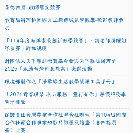
品德教育–敬師藝文競賽
教育局辦理桃園觀光工廠跨域見學觀摩-歡迎教師參
加
「114年度海洋素養創新教學競賽」，請老師踴躍組
隊參賽，詳如說明
財團法人天下雜誌教育基金會與天下雜誌辦理之
2025「永續台灣創意教案」徵選活動
環境部製作之「淨零綠生活教學資源工具手冊」
「2026青春琪聚-琪心服務，童行有你」暑假服務學
習培訓營
保證責任台灣農業合作社聯合社辦理「第104屆國際
合作社節合作事業短影片徵選及繪畫（含四格漫
畫）比賽」