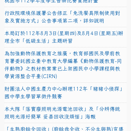
桃園市112學年度學生音樂比賽實施計畫
行政院環境保護署公告修正「免洗餐具限制使用對
象及實施方式」公告事項第二項，詳如說明
本局訂於112年8月3日(星期四)及8月4日(星期五)辦
理全市「低碳生活」主題研習
為加強動物保護教育之推廣，教育部國民及學前教
育署委託國立臺中教育大學編纂《動物保護教育-同
伴動物》之教材教案業已上架國民中小學課程與教
學資源整合平臺(CIRN)
財團法人中國生產力中心辦理112年「豬豬小偵探」
國中學生學習單徵件競賽
本大隊「落實廢照明光源電池回收」及「分辨傳統
照明光源好簡單 妥善回收沒煩惱」海報
「生熟廚餘全回收」(廚餘我全收、不分生與熟)宣導