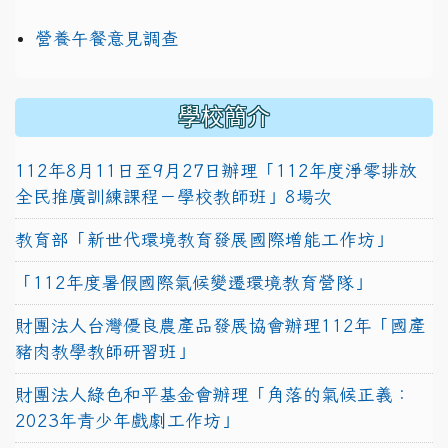
營養午餐意見調查
學校簡介
112年8月11日至9月27日辦理「112年度淨零排放
全民推廣訓練課程－學校教師班」8場次
教育部「新世代環境教育發展國際增能工作坊」
「112年度暑假國際氣候變遷環境教育營隊」
財團法人台灣優良農產品發展協會辦理112年「國產
豬肉教學教師研習班」
財團法人綠色和平基金會辦理「角落的氣候正義：
2023年青少年戲劇工作坊」