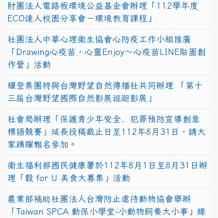
財團法人電路板環境公益基金會辦理「112學年度
ECO達人校園分享會－環境教育課程」
社團法人中華心理衛生協會心防疫工作小組推廣
「Drawing心疫苗，心靈Enjoy〜心疫苗LINE貼圖創
作營」活動
耀登集團特與台灣野望自然傳播社共同辦理 「第十
三屆台灣野望國際自然影展巡迴影展」
社會局辦理「保護青少年安全．犯罪預防宣導創意
標語競賽」延長投稿截止日至112年8月31日，請大
家踴躍報名參加。
衛生福利部國民健康署於112年8月1日至8月31日辦
理「穀 for U 美食大募集」活動
農業部補助社團法人台灣防止虐待動物協會舉辦
「Taiwan SPCA 動保小學堂-小動物飼養大小事」線