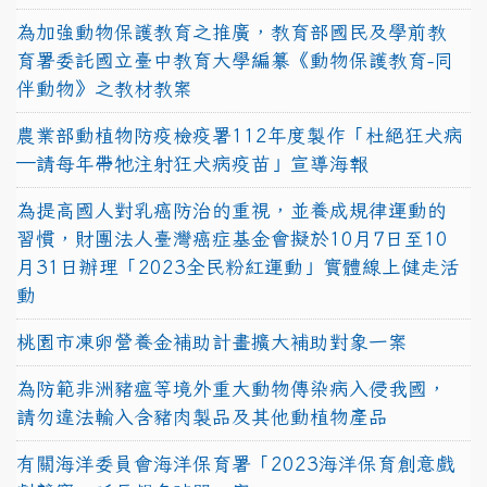
為加強動物保護教育之推廣，教育部國民及學前教
育署委託國立臺中教育大學編纂《動物保護教育-同
伴動物》之教材教案
農業部動植物防疫檢疫署112年度製作「杜絕狂犬病
—請每年帶牠注射狂犬病疫苗」宣導海報
為提高國人對乳癌防治的重視，並養成規律運動的
習慣，財團法人臺灣癌症基金會擬於10月7日至10
月31日辦理「2023全民粉紅運動」實體線上健走活
動
桃園市凍卵營養金補助計畫擴大補助對象一案
為防範非洲豬瘟等境外重大動物傳染病入侵我國，
請勿違法輸入含豬肉製品及其他動植物產品
有關海洋委員會海洋保育署「2023海洋保育創意戲