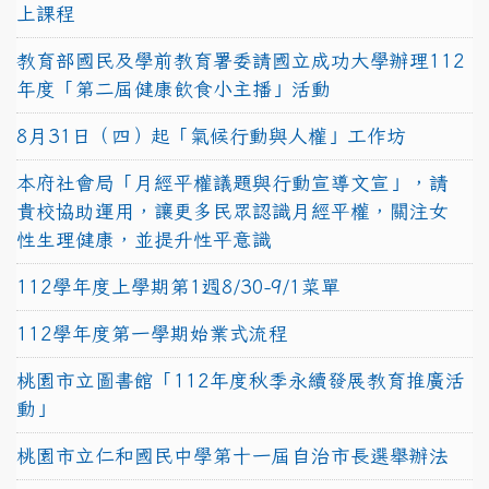
上課程
教育部國民及學前教育署委請國立成功大學辦理112
年度「第二屆健康飲食小主播」活動
8月31日（四）起「氣候行動與人權」工作坊
本府社會局「月經平權議題與行動宣導文宣」，請
貴校協助運用，讓更多民眾認識月經平權，關注女
性生理健康，並提升性平意識
112學年度上學期第1週8/30-9/1菜單
112學年度第一學期始業式流程
桃園市立圖書館「112年度秋季永續發展教育推廣活
動」
桃園市立仁和國民中學第十一屆自治市長選舉辦法