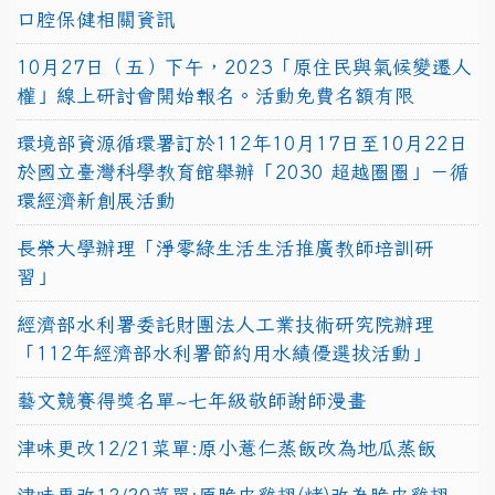
口腔保健相關資訊
10月27日（五）下午，2023「原住民與氣候變遷人
權」線上研討會開始報名。活動免費名額有限
環境部資源循環署訂於112年10月17日至10月22日
於國立臺灣科學教育館舉辦「2030 超越圈圈」－循
環經濟新創展活動
長榮大學辦理「淨零綠生活生活推廣教師培訓研
習」
經濟部水利署委託財團法人工業技術研究院辦理
「112年經濟部水利署節約用水績優選拔活動」
藝文競賽得獎名單~七年級敬師謝師漫畫
津味更改12/21菜單:原小薏仁蒸飯改為地瓜蒸飯