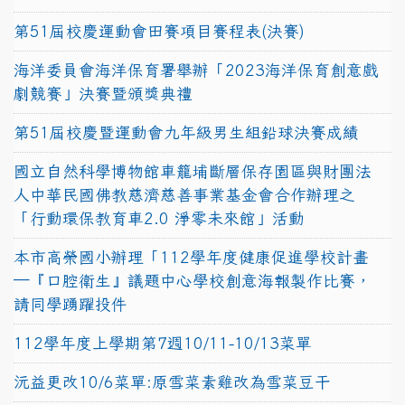
第51屆校慶運動會田賽項目賽程表(決賽)
海洋委員會海洋保育署舉辦「2023海洋保育創意戲
劇競賽」決賽暨頒獎典禮
第51屆校慶暨運動會九年級男生組鉛球決賽成績
國立自然科學博物館車籠埔斷層保存園區與財團法
人中華民國佛教慈濟慈善事業基金會合作辦理之
「行動環保教育車2.0 淨零未來館」活動
本市高榮國小辦理「112學年度健康促進學校計畫
─『口腔衛生』議題中心學校創意海報製作比賽，
請同學踴躍投件
112學年度上學期第7週10/11-10/13菜單
沅益更改10/6菜單:原雪菜素雞改為雪菜豆干