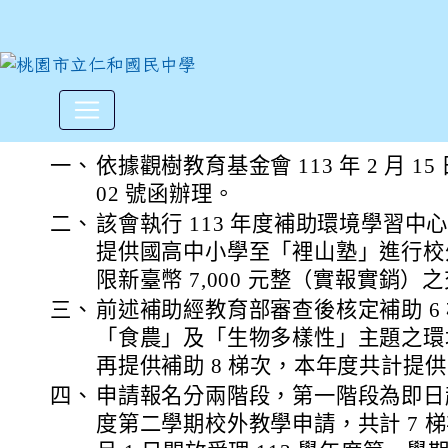
觀樹教育基金會「裡山塾 」執
:::
一、
依據觀樹教育基金會 113 年 2 月 15 
02 號函辦理。
二、
該會執行 113 年度補助環境學習
提供國高中小學至「裡山塾」進行校
限新臺幣 7,000 元整（實報實銷）
三、
前述補助經教育部審查後核定補助 6
「食農」及「生物多樣性」主題之環
再提供補助 8 梯次，本年度共計提供 
四、
申請報名分兩階段，第一階段為即日起
度第二學期校外教學申請，共計 7 梯次