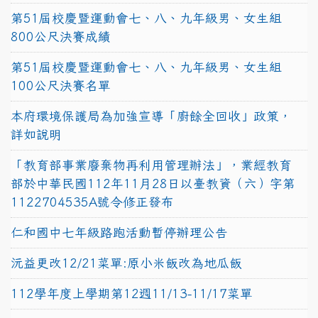
第51屆校慶暨運動會七、八、九年級男、女生組
800公尺決賽成績
第51屆校慶暨運動會七、八、九年級男、女生組
100公尺決賽名單
本府環境保護局為加強宣導「廚餘全回收」政策，
詳如說明
「教育部事業廢棄物再利用管理辦法」，業經教育
部於中華民國112年11月28日以臺教資（六）字第
1122704535A號令修正發布
仁和國中七年級路跑活動暫停辦理公告
沅益更改12/21菜單:原小米飯改為地瓜飯
112學年度上學期第12週11/13-11/17菜單