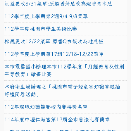
沅益更改8/31菜單:原蝦香蒲瓜改為蝦香青木瓜
112學年度上學期第2週9/4-9/8菜單
112學年度桃園市學生美術比賽
松晟更改12/22菜單:原香Q白飯改為地瓜飯
112學年度上學期第17週12/18-12/22菜單
本市霞雲國小辦理本市112學年度「月經教育及性別
平等教育」繪畫比賽
本府衛生局辦理之「桃園市電子煙危害知識答題抽
好禮問卷活動」
112年環境知識競賽校內賽得獎名單
114年度中壢仁海宮第13屆全市書法比賽簡章