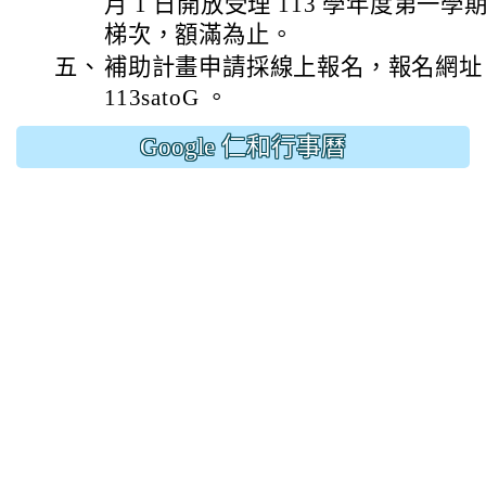
月 1 日開放受理 113 學年度第一
梯次，額滿為止。
五、
補助計畫申請採線上報名，報名網址 : https:
113satoG 。
Google 仁和行事曆