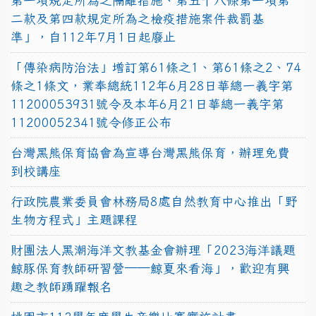
第一項規定所為之隔離措施、第五十八條第一項第
二款及第四款規定所為之檢疫措施案件裁罰基
準」，自112年7月1日起廢止
「傳染病防治法」增訂第61條之1、第61條之2、74
條之1條文，業奉總統112年6月28日華總一義字第
11200053931號令及本年6月21日華總一義字第
11200052341號令修正公布
台灣黑熊保育協會為宣導台灣黑熊保育，辦理免費
到校講座
行政院農業委員會林務局8處自然教育中心推出「野
生物方程式」主題課程
財團法人黑潮海洋文教基金會辦理「2023海洋議題
鯨豚保育教師研習營──鯨夏來看海」，歡迎有興
趣之教師踴躍報名