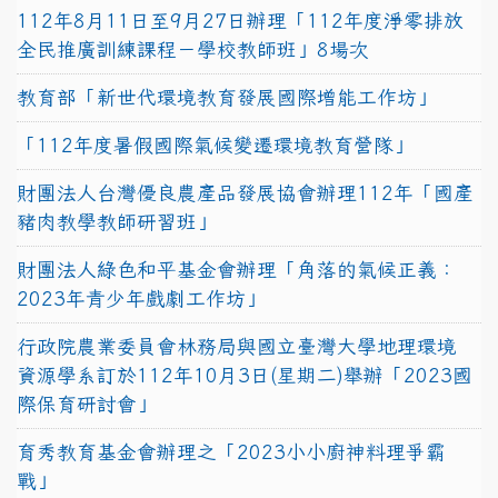
112年8月11日至9月27日辦理「112年度淨零排放
全民推廣訓練課程－學校教師班」8場次
教育部「新世代環境教育發展國際增能工作坊」
「112年度暑假國際氣候變遷環境教育營隊」
財團法人台灣優良農產品發展協會辦理112年「國產
豬肉教學教師研習班」
財團法人綠色和平基金會辦理「角落的氣候正義：
2023年青少年戲劇工作坊」
行政院農業委員會林務局與國立臺灣大學地理環境
資源學系訂於112年10月3日(星期二)舉辦「2023國
際保育研討會」
育秀教育基金會辦理之「2023小小廚神料理爭霸
戰」