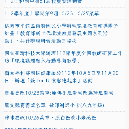
112仁和國中第51屆校慶暨運動會
112學年度上學期第9週10/23-10/27菜單
桃園市平鎮區南勢國民小學辦理環境教育輔導團子
計畫「教育部新世代環境教育發展主題系列活
動」，共計辦理研習活動三場次
國立臺灣科技大學辦理112學年度全國教師研習工作
坊「環境議題融入行動導向教學」
衛生福利部國民健康署於112年10月5日至11月20
日，辦理「穀 for U 食客吃起來」活動
沅益更改10/23菜單:原佛手瓜滑蛋改為蒲瓜滑蛋
藝文競賽得獎名單~敬師謝師小卡(八九年級)
津味更改10/26菜單，原白飯改小米蒸飯