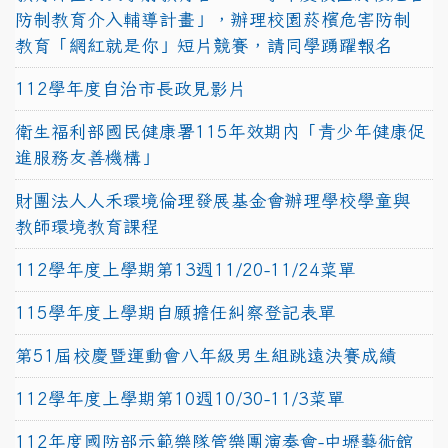
防制教育介入輔導計畫」，辦理校園菸檳危害防制
教育「網紅就是你」短片競賽，請同學踴躍報名
112學年度自治市長政見影片
衛生福利部國民健康署115年效期內「青少年健康促
進服務友善機構」
財團法人人禾環境倫理發展基金會辦理學校學童與
教師環境教育課程
112學年度上學期第13週11/20-11/24菜單
115學年度上學期自願擔任糾察登記表單
第51屆校慶暨運動會八年級男生組跳遠決賽成績
112學年度上學期第10週10/30-11/3菜單
112年度國防部示範樂隊管樂團演奏會-中壢藝術館