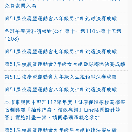
免費索票入場
第51屆校慶暨運動會八年級男生組鉛球決賽成績
各班午餐資料請核對(公告第十一週1106-第十五週
1208)
第51屆校慶暨運動會七年級男生組跳遠決賽成績
第51屆校慶暨運動會7年級女生組壘球擲遠決賽成績
第51屆校慶暨運動會九年級女生組鉛球決賽成績
第51屆校慶暨運動會八年級女生組跳遠決賽成績
本市東興國中辦理112學年度「健康促進學校菸檳害
防制議題『抽菸肺廢、檳致癌歸』Line貼圖設計競
賽」實施計畫一案，請同學踴躍報名參加
第51屆校慶暨運動會九年級男生組跳遠決賽成績