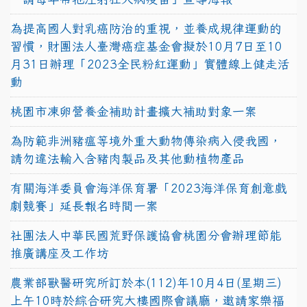
為提高國人對乳癌防治的重視，並養成規律運動的
習慣，財團法人臺灣癌症基金會擬於10月7日至10
月31日辦理「2023全民粉紅運動」實體線上健走活
動
桃園市凍卵營養金補助計畫擴大補助對象一案
為防範非洲豬瘟等境外重大動物傳染病入侵我國，
請勿違法輸入含豬肉製品及其他動植物產品
有關海洋委員會海洋保育署「2023海洋保育創意戲
劇競賽」延長報名時間一案
社團法人中華民國荒野保護協會桃園分會辦理節能
推廣講座及工作坊
農業部獸醫研究所訂於本(112)年10月4日(星期三)
上午10時於綜合研究大樓國際會議廳，邀請家樂福