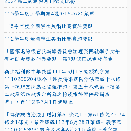
2024第三屆道德月刊徵文比賽
113學年度上學期第4週9/16-9/20菜單
115學年度全國學生美術比賽實施要點
112學年度全國學生美術比賽實施要點
「國軍退除役官兵輔導委員會辦理榮民就學子女午
餐補助金發放作業要點」第7點修正規定發布令
衛生福利部中華民國111年3月1日衛授疾字第
1110200204號令「違反傳染病防治法第四十八條
第一項規定所為之隔離措施、第五十八條第一項第
二款及第四款規定所為之檢疫措施案件裁罰基
準」，自112年7月1日起廢止
「傳染病防治法」增訂第61條之1、第61條之2、74
條之1條文，業奉總統112年6月28日華總一義字第
11200053931號令及本年6月21日華總一義字第