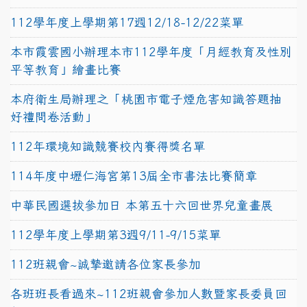
112學年度上學期第17週12/18-12/22菜單
本市霞雲國小辦理本市112學年度「月經教育及性別
平等教育」繪畫比賽
本府衛生局辦理之「桃園市電子煙危害知識答題抽
好禮問卷活動」
112年環境知識競賽校內賽得獎名單
114年度中壢仁海宮第13屆全市書法比賽簡章
中華民國選拔參加日 本第五十六回世界兒童畫展
112學年度上學期第3週9/11-9/15菜單
112班親會~誠摯邀請各位家長參加
各班班長看過來~112班親會參加人數暨家長委員回