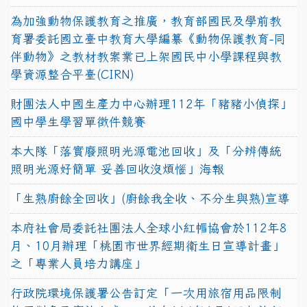
為加強動物保護教育之推廣，教育部國民及學前教
育署委託國立臺中教育大學編纂《動物保護教育-同
伴動物》之教材教案業已上架國民中小學課程與教
學資源整合平臺(CIRN)
財團法人中國生產力中心辦理112年「豬豬小偵探」
國中學生學習單徵件競賽
本大隊「落實廢照明光源電池回收」及「分辨傳統
照明光源好簡單 妥善回收沒煩惱」海報
「生熟廚餘全回收」(廚餘我全收、不分生與熟)宣導
本府社會局委託社團法人全球小紅帽協會於112年8
月、10月辦理「桃園市世界經期衛生日宣導計畫」
之「專業人員培力講座」
行政院環境保護署公告訂定「一次用旅宿用品限制