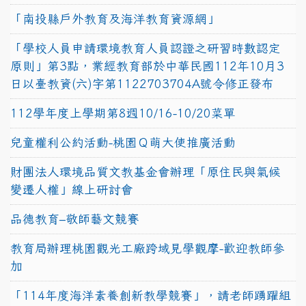
「南投縣戶外教育及海洋教育資源網」
「學校人員申請環境教育人員認證之研習時數認定
原則」第3點，業經教育部於中華民國112年10月3
日以臺教資(六)字第1122703704A號令修正發布
112學年度上學期第8週10/16-10/20菜單
兒童權利公約活動-桃園Ｑ萌大使推廣活動
財團法人環境品質文教基金會辦理「原住民與氣候
變遷人權」線上研討會
品德教育–敬師藝文競賽
教育局辦理桃園觀光工廠跨域見學觀摩-歡迎教師參
加
「114年度海洋素養創新教學競賽」，請老師踴躍組