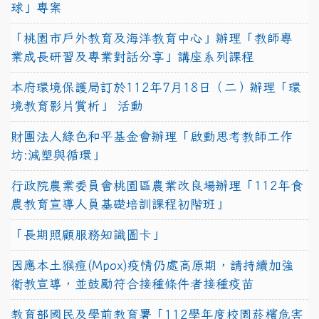
球」專案
「桃園市戶外教育及海洋教育中心」辦理「教師專
業成長研習及專業對話分享」講座系列課程
本府環境保護局訂於112年7月18日（二）辦理「環
境教育影片賞析」 活動
財團法人綠色和平基金會辦理「啟動思考教師工作
坊:減塑與循環」
行政院農業委員會桃園區農業改良場辦理「112年食
農教育宣導人員基礎培訓課程初階班」
「長期照顧服務知識圖卡」
因應本土猴痘(Mpox)疫情仍處高原期，請持續加強
衛教宣導，並鼓勵符合接種條件者接種疫苗
教育部國民及學前教育署「112學年度校園菸檳危害