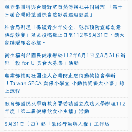
耀登集團特與台灣野望自然傳播社共同辦理 「第十
三屆台灣野望國際自然影展巡迴影展」
社會局辦理「保護青少年安全．犯罪預防宣導創意
標語競賽」延長投稿截止日至112年8月31日，請大
家踴躍報名參加。
衛生福利部國民健康署於112年8月1日至8月31日辦
理「穀 for U 美食大募集」活動
農業部補助社團法人台灣防止虐待動物協會舉辦
「Taiwan SPCA 動保小學堂-小動物飼養大小事」線
上課程
教育部國民及學前教育署委請國立成功大學辦理112
年度「第二屆健康飲食小主播」活動
8月31日（四）起「氣候行動與人權」工作坊