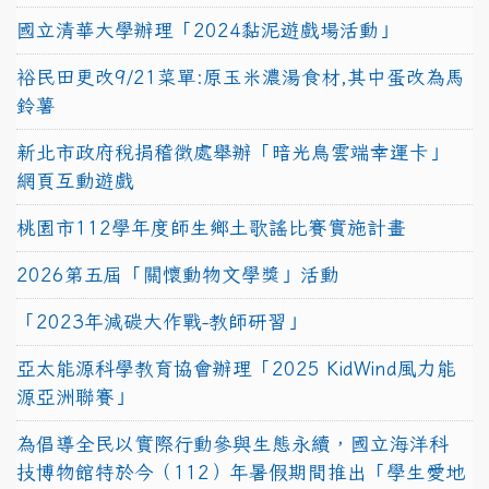
國立清華大學辦理「2024黏泥遊戲場活動」
裕民田更改9/21菜單:原玉米濃湯食材,其中蛋改為馬
鈴薯
新北市政府稅捐稽徵處舉辦「暗光鳥雲端幸運卡」
網頁互動遊戲
桃園市112學年度師生鄉土歌謠比賽實施計畫
2026第五屆「關懷動物文學獎」活動
「2023年減碳大作戰-教師研習」
亞太能源科學教育協會辦理「2025 KidWind風力能
源亞洲聯賽」
為倡導全民以實際行動參與生態永續，國立海洋科
技博物館特於今（112）年暑假期間推出「學生愛地