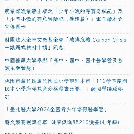
農業部漁業署出版之「少年小漁的尋寶奇航記」及
「少年小漁的尋魚冒險記（養殖篇）」電子繪本之
宣傳圖卡
財團法人金車文教基金會「碳排危機 Carbon Crisis
－議題式教材申請」訊息
中國醫藥大學舉辦『高中、國中、國小醫學營及各
類主題營隊』
桃園市蘆竹區蘆竹國民小學辦理本市「112學年度國
民中小學海洋教育分格漫畫比賽」，請同學踴躍參
加
「臺北醫大學2024全國青少年寒假醫學營」
藝文競賽獲獎名單~健康促進85210漫畫(七年級)