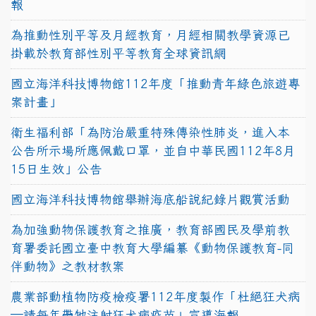
報
為推動性別平等及月經教育，月經相關教學資源已
掛載於教育部性別平等教育全球資訊網
國立海洋科技博物館112年度「推動青年綠色旅遊專
案計畫」
衛生福利部「為防治嚴重特殊傳染性肺炎，進入本
公告所示場所應佩戴口罩，並自中華民國112年8月
15日生效」公告
國立海洋科技博物館舉辦海底船說紀錄片觀賞活動
為加強動物保護教育之推廣，教育部國民及學前教
育署委託國立臺中教育大學編纂《動物保護教育-同
伴動物》之教材教案
農業部動植物防疫檢疫署112年度製作「杜絕狂犬病
—請每年帶牠注射狂犬病疫苗」宣導海報