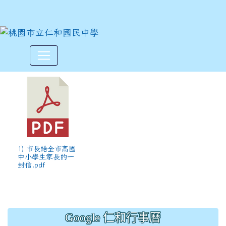
市長給全市高國中小學生家長
:::
1) 市長給全市高國
中小學生家長的一
封信.pdf
Google 仁和行事曆