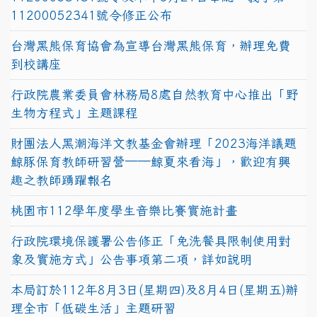
11200052341號令修正公布
台灣黑熊保育協會為宣導台灣黑熊保育，辦理免費
到校講座
行政院農業委員會林務局8處自然教育中心推出「野
生物方程式」主題課程
財團法人黑潮海洋文教基金會辦理「2023海洋議題
鯨豚保育教師研習營──鯨夏來看海」，歡迎有興
趣之教師踴躍報名
桃園市112學年度學生音樂比賽實施計畫
行政院環境保護署公告修正「免洗餐具限制使用對
象及實施方式」公告事項第二項，詳如說明
本局訂於112年8月3日(星期四)及8月4日(星期五)辦
理全市「低碳生活」主題研習