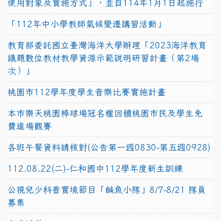
使用對象及實施方式」，並自114年1月1日起施行
「112年中小學教師氣候變遷講習活動」
教育部委託國立臺灣海洋大學辦理「2023海洋教育
議題數位教材教學資源示範說明研習計畫（第2場
次）」
桃園市112學年度學生音樂比賽實施計畫
本市樂天桃園棒球場冠名權回饋桃園市民及學生免
費進場觀賽
各班午餐資料請核對(公告第一週0830-第五週0928)
112.08.22(二)-仁和國中112學年度新生訓練
公視兒少科普實境節目「鹹魚小隊」8/7-8/21 隊員
募集