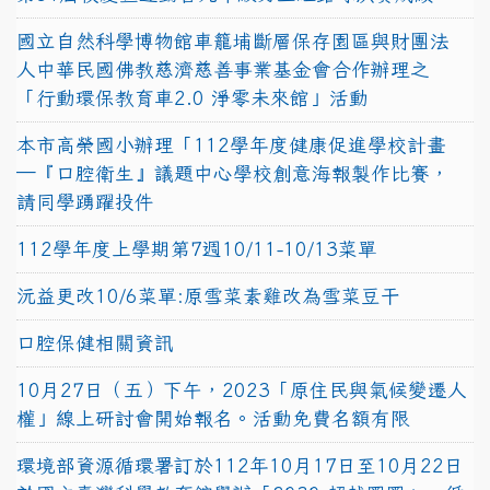
國立自然科學博物館車籠埔斷層保存園區與財團法
人中華民國佛教慈濟慈善事業基金會合作辦理之
「行動環保教育車2.0 淨零未來館」活動
本市高榮國小辦理「112學年度健康促進學校計畫
─『口腔衛生』議題中心學校創意海報製作比賽，
請同學踴躍投件
112學年度上學期第7週10/11-10/13菜單
沅益更改10/6菜單:原雪菜素雞改為雪菜豆干
口腔保健相關資訊
10月27日（五）下午，2023「原住民與氣候變遷人
權」線上研討會開始報名。活動免費名額有限
環境部資源循環署訂於112年10月17日至10月22日