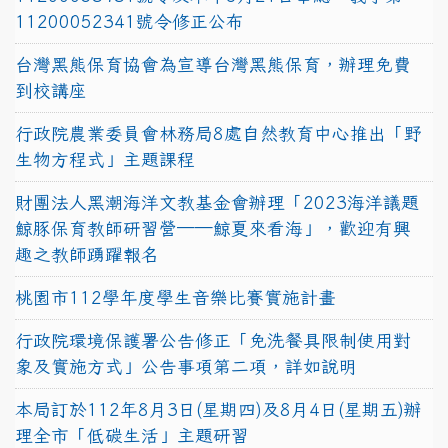
11200052341號令修正公布
台灣黑熊保育協會為宣導台灣黑熊保育，辦理免費
到校講座
行政院農業委員會林務局8處自然教育中心推出「野
生物方程式」主題課程
財團法人黑潮海洋文教基金會辦理「2023海洋議題
鯨豚保育教師研習營──鯨夏來看海」，歡迎有興
趣之教師踴躍報名
桃園市112學年度學生音樂比賽實施計畫
行政院環境保護署公告修正「免洗餐具限制使用對
象及實施方式」公告事項第二項，詳如說明
本局訂於112年8月3日(星期四)及8月4日(星期五)辦
理全市「低碳生活」主題研習