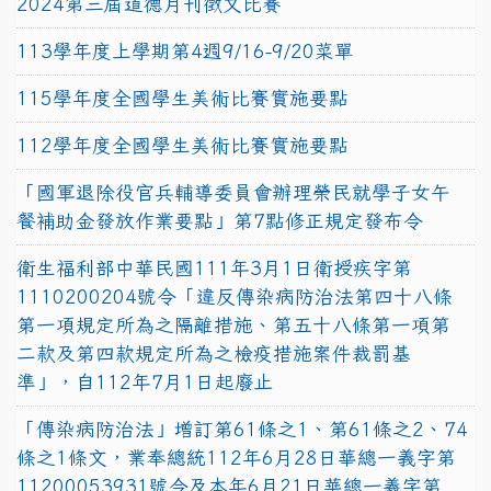
2024第三屆道德月刊徵文比賽
113學年度上學期第4週9/16-9/20菜單
115學年度全國學生美術比賽實施要點
112學年度全國學生美術比賽實施要點
「國軍退除役官兵輔導委員會辦理榮民就學子女午
餐補助金發放作業要點」第7點修正規定發布令
衛生福利部中華民國111年3月1日衛授疾字第
1110200204號令「違反傳染病防治法第四十八條
第一項規定所為之隔離措施、第五十八條第一項第
二款及第四款規定所為之檢疫措施案件裁罰基
準」，自112年7月1日起廢止
「傳染病防治法」增訂第61條之1、第61條之2、74
條之1條文，業奉總統112年6月28日華總一義字第
11200053931號令及本年6月21日華總一義字第