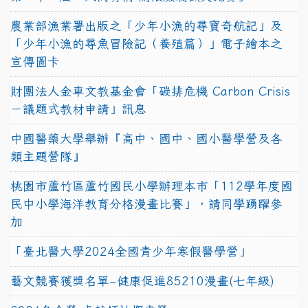
農業部漁業署出版之「少年小漁的尋寶奇航記」及
「少年小漁的尋魚冒險記（養殖篇）」電子繪本之
宣傳圖卡
財團法人金車文教基金會「碳排危機 Carbon Crisis
－議題式教材申請」訊息
中國醫藥大學舉辦『高中、國中、國小醫學營及各
類主題營隊』
桃園市蘆竹區蘆竹國民小學辦理本市「112學年度國
民中小學海洋教育分格漫畫比賽」，請同學踴躍參
加
「臺北醫大學2024全國青少年寒假醫學營」
藝文競賽獲獎名單~健康促進85210漫畫(七年級)