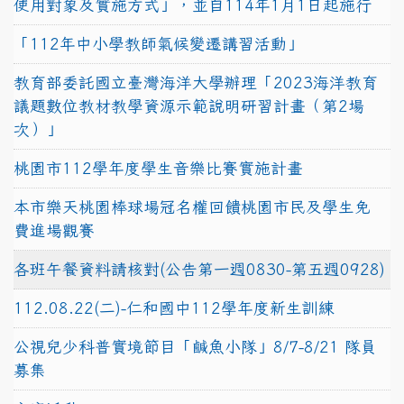
使用對象及實施方式」，並自114年1月1日起施行
「112年中小學教師氣候變遷講習活動」
教育部委託國立臺灣海洋大學辦理「2023海洋教育
議題數位教材教學資源示範說明研習計畫（第2場
次）」
桃園市112學年度學生音樂比賽實施計畫
本市樂天桃園棒球場冠名權回饋桃園市民及學生免
費進場觀賽
各班午餐資料請核對(公告第一週0830-第五週0928)
112.08.22(二)-仁和國中112學年度新生訓練
公視兒少科普實境節目「鹹魚小隊」8/7-8/21 隊員
募集