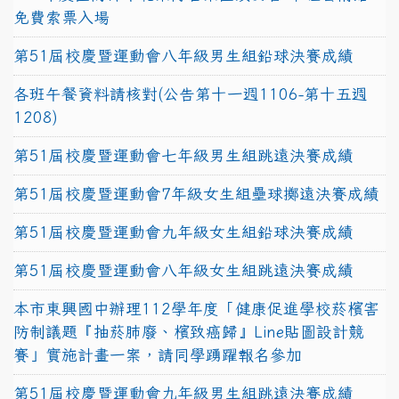
免費索票入場
第51屆校慶暨運動會八年級男生組鉛球決賽成績
各班午餐資料請核對(公告第十一週1106-第十五週
1208)
第51屆校慶暨運動會七年級男生組跳遠決賽成績
第51屆校慶暨運動會7年級女生組壘球擲遠決賽成績
第51屆校慶暨運動會九年級女生組鉛球決賽成績
第51屆校慶暨運動會八年級女生組跳遠決賽成績
本市東興國中辦理112學年度「健康促進學校菸檳害
防制議題『抽菸肺廢、檳致癌歸』Line貼圖設計競
賽」實施計畫一案，請同學踴躍報名參加
第51屆校慶暨運動會九年級男生組跳遠決賽成績