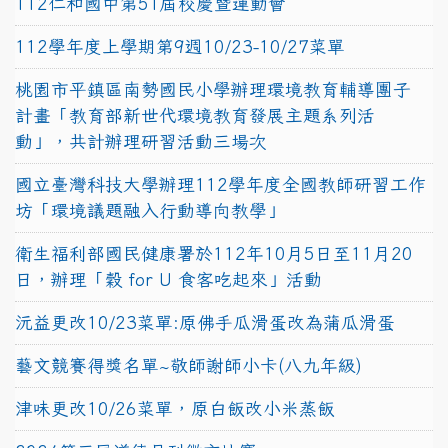
112仁和國中第51屆校慶暨運動會
112學年度上學期第9週10/23-10/27菜單
桃園市平鎮區南勢國民小學辦理環境教育輔導團子
計畫「教育部新世代環境教育發展主題系列活
動」，共計辦理研習活動三場次
國立臺灣科技大學辦理112學年度全國教師研習工作
坊「環境議題融入行動導向教學」
衛生福利部國民健康署於112年10月5日至11月20
日，辦理「穀 for U 食客吃起來」活動
沅益更改10/23菜單:原佛手瓜滑蛋改為蒲瓜滑蛋
藝文競賽得獎名單~敬師謝師小卡(八九年級)
津味更改10/26菜單，原白飯改小米蒸飯