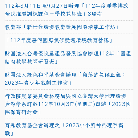
112年8月11日至9月27日辦理「112年度淨零排放
全民推廣訓練課程－學校教師班」8場次
教育部「新世代環境教育發展國際增能工作坊」
「112年度暑假國際氣候變遷環境教育營隊」
財團法人台灣優良農產品發展協會辦理112年「國產
豬肉教學教師研習班」
財團法人綠色和平基金會辦理「角落的氣候正義：
2023年青少年戲劇工作坊」
行政院農業委員會林務局與國立臺灣大學地理環境
資源學系訂於112年10月3日(星期二)舉辦「2023國
際保育研討會」
育秀教育基金會辦理之「2023小小廚神料理爭霸
戰」