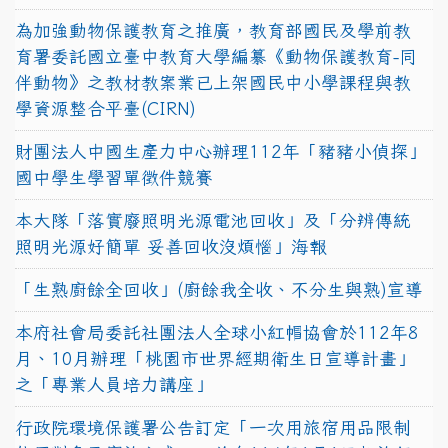
為加強動物保護教育之推廣，教育部國民及學前教
育署委託國立臺中教育大學編纂《動物保護教育-同
伴動物》之教材教案業已上架國民中小學課程與教
學資源整合平臺(CIRN)
財團法人中國生產力中心辦理112年「豬豬小偵探」
國中學生學習單徵件競賽
本大隊「落實廢照明光源電池回收」及「分辨傳統
照明光源好簡單 妥善回收沒煩惱」海報
「生熟廚餘全回收」(廚餘我全收、不分生與熟)宣導
本府社會局委託社團法人全球小紅帽協會於112年8
月、10月辦理「桃園市世界經期衛生日宣導計畫」
之「專業人員培力講座」
行政院環境保護署公告訂定「一次用旅宿用品限制