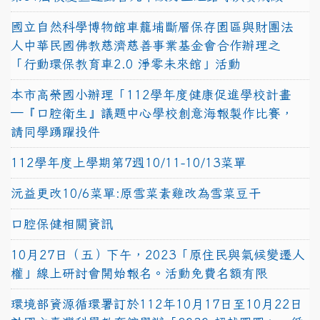
國立自然科學博物館車籠埔斷層保存園區與財團法
人中華民國佛教慈濟慈善事業基金會合作辦理之
「行動環保教育車2.0 淨零未來館」活動
本市高榮國小辦理「112學年度健康促進學校計畫
─『口腔衛生』議題中心學校創意海報製作比賽，
請同學踴躍投件
112學年度上學期第7週10/11-10/13菜單
沅益更改10/6菜單:原雪菜素雞改為雪菜豆干
口腔保健相關資訊
10月27日（五）下午，2023「原住民與氣候變遷人
權」線上研討會開始報名。活動免費名額有限
環境部資源循環署訂於112年10月17日至10月22日