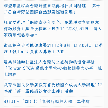
耀登集團特與台灣野望自然傳播社共同辦理 「第十
三屆台灣野望國際自然影展巡迴影展」
社會局辦理「保護青少年安全．犯罪預防宣導創意
標語競賽」延長投稿截止日至112年8月31日，請大
家踴躍報名參加。
衛生福利部國民健康署於112年8月1日至8月31日辦
理「穀 for U 美食大募集」活動
農業部補助社團法人台灣防止虐待動物協會舉辦
「Taiwan SPCA 動保小學堂-小動物飼養大小事」線
上課程
教育部國民及學前教育署委請國立成功大學辦理112
年度「第二屆健康飲食小主播」活動
8月31日（四）起「氣候行動與人權」工作坊