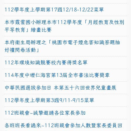
112學年度上學期第17週12/18-12/22菜單
本市霞雲國小辦理本市112學年度「月經教育及性別
平等教育」繪畫比賽
本府衛生局辦理之「桃園市電子煙危害知識答題抽
好禮問卷活動」
112年環境知識競賽校內賽得獎名單
114年度中壢仁海宮第13屆全市書法比賽簡章
中華民國選拔參加日 本第五十六回世界兒童畫展
112學年度上學期第3週9/11-9/15菜單
112班親會~誠摯邀請各位家長參加
各班班長看過來~112班親會參加人數暨家長委員回