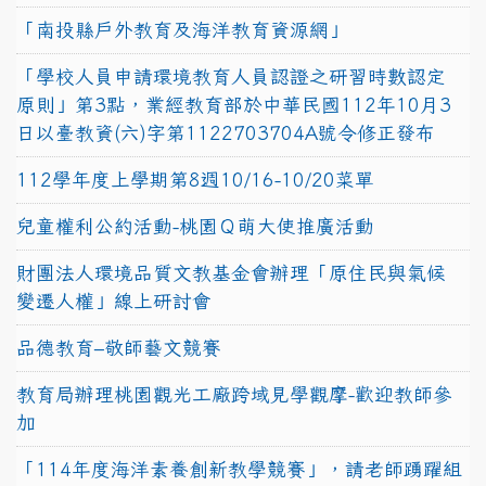
「南投縣戶外教育及海洋教育資源網」
「學校人員申請環境教育人員認證之研習時數認定
原則」第3點，業經教育部於中華民國112年10月3
日以臺教資(六)字第1122703704A號令修正發布
112學年度上學期第8週10/16-10/20菜單
兒童權利公約活動-桃園Ｑ萌大使推廣活動
財團法人環境品質文教基金會辦理「原住民與氣候
變遷人權」線上研討會
品德教育–敬師藝文競賽
教育局辦理桃園觀光工廠跨域見學觀摩-歡迎教師參
加
「114年度海洋素養創新教學競賽」，請老師踴躍組