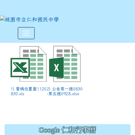
各班午餐資料請核對(公告第一週0
:::
1) 餐桶位置圖1120
2) 公告第一週0830
830.xls
-第五週0928.xlsx
Google 仁和行事曆