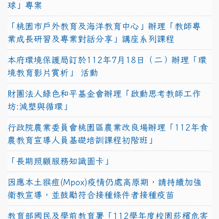
球」專案
「桃園市戶外教育及海洋教育中心」辦理「教師專
業成長研習及專業對話分享」講座系列課程
本府環境保護局訂於112年7月18日（二）辦理「環
境教育影片賞析」 活動
財團法人綠色和平基金會辦理「啟動思考教師工作
坊:減塑與循環」
行政院農業委員會桃園區農業改良場辦理「112年食
農教育宣導人員基礎培訓課程初階班」
「長期照顧服務知識圖卡」
因應本土猴痘(Mpox)疫情仍處高原期，請持續加強
衛教宣導，並鼓勵符合接種條件者接種疫苗
教育部國民及學前教育署「112學年度校園菸檳危害