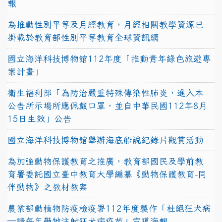
報
為推動性別平等及月經教育，月經相關教學資源已
掛載於教育部性別平等教育全球資訊網
國立海洋科技博物館112年度「推動青年綠色旅遊專
案計畫」
衛生福利部「為防治嚴重特殊傳染性肺炎，進入本
公告所示場所應佩戴口罩，並自中華民國112年8月
15日生效」公告
國立海洋科技博物館舉辦海底船說紀錄片觀賞活動
為加強動物保護教育之推廣，教育部國民及學前教
育署委託國立臺中教育大學編纂《動物保護教育-同
伴動物》之教材教案
農業部動植物防疫檢疫署112年度製作「杜絕狂犬病
—請每年帶牠注射狂犬病疫苗」宣導海報