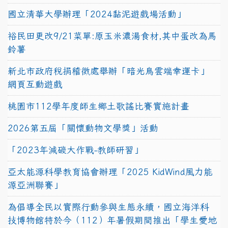
國立清華大學辦理「2024黏泥遊戲場活動」
裕民田更改9/21菜單:原玉米濃湯食材,其中蛋改為馬
鈴薯
新北市政府稅捐稽徵處舉辦「暗光鳥雲端幸運卡」
網頁互動遊戲
桃園市112學年度師生鄉土歌謠比賽實施計畫
2026第五屆「關懷動物文學獎」活動
「2023年減碳大作戰-教師研習」
亞太能源科學教育協會辦理「2025 KidWind風力能
源亞洲聯賽」
為倡導全民以實際行動參與生態永續，國立海洋科
技博物館特於今（112）年暑假期間推出「學生愛地