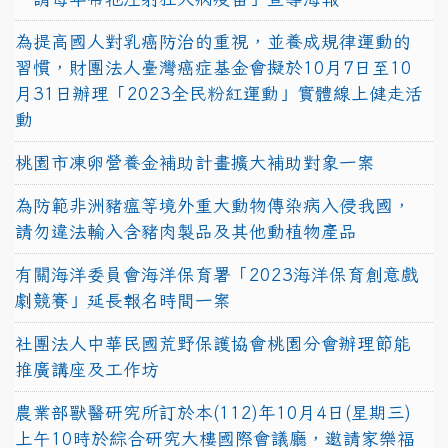
為提高國人對乳癌防治的重視，並養成規律運動的
習慣，財團法人臺灣癌症基金會擬於10月7日至10
月31日辦理「2023全民粉紅運動」實體線上健走活
動
桃園市凍卵營養金補助計畫擴大補助對象一案
為防範非洲豬瘟等境外重大動物傳染病入侵我國，
請勿違法輸入含豬肉製品及其他動植物產品
有關海洋委員會海洋保育署「2023海洋保育創意戲
劇競賽」延長報名時間一案
社團法人中華民國荒野保護協會桃園分會辦理節能
推廣講座及工作坊
農業部獸醫研究所訂於本(112)年10月4日(星期三)
上午10時於綜合研究大樓國際會議廳，邀請家樂福