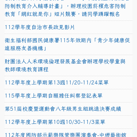
防制教育介入輔導計畫」，辦理校園菸檳危害防制
教育「網紅就是你」短片競賽，請同學踴躍報名
112學年度自治市長政見影片
衛生福利部國民健康署115年效期內「青少年健康促
進服務友善機構」
財團法人人禾環境倫理發展基金會辦理學校學童與
教師環境教育課程
112學年度上學期第13週11/20-11/24菜單
115學年度上學期自願擔任糾察登記表單
第51屆校慶暨運動會八年級男生組跳遠決賽成績
112學年度上學期第10週10/30-11/3菜單
112年度國防部示範樂隊管樂團演奏會-中壢藝術館