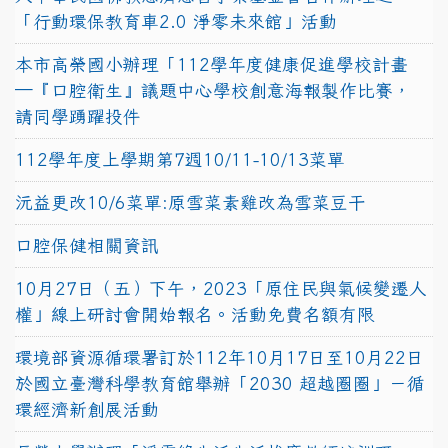
「行動環保教育車2.0 淨零未來館」活動
本市高榮國小辦理「112學年度健康促進學校計畫
─『口腔衛生』議題中心學校創意海報製作比賽，
請同學踴躍投件
112學年度上學期第7週10/11-10/13菜單
沅益更改10/6菜單:原雪菜素雞改為雪菜豆干
口腔保健相關資訊
10月27日（五）下午，2023「原住民與氣候變遷人
權」線上研討會開始報名。活動免費名額有限
環境部資源循環署訂於112年10月17日至10月22日
於國立臺灣科學教育館舉辦「2030 超越圈圈」－循
環經濟新創展活動