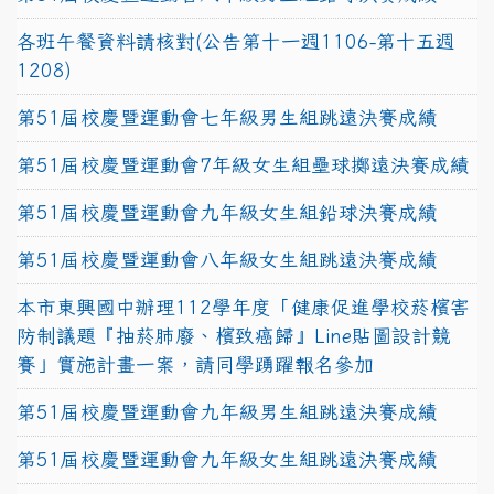
各班午餐資料請核對(公告第十一週1106-第十五週
1208)
第51屆校慶暨運動會七年級男生組跳遠決賽成績
第51屆校慶暨運動會7年級女生組壘球擲遠決賽成績
第51屆校慶暨運動會九年級女生組鉛球決賽成績
第51屆校慶暨運動會八年級女生組跳遠決賽成績
本市東興國中辦理112學年度「健康促進學校菸檳害
防制議題『抽菸肺廢、檳致癌歸』Line貼圖設計競
賽」實施計畫一案，請同學踴躍報名參加
第51屆校慶暨運動會九年級男生組跳遠決賽成績
第51屆校慶暨運動會九年級女生組跳遠決賽成績