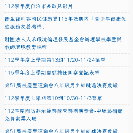
112學年度自治市長政見影片
衛生福利部國民健康署115年效期內「青少年健康促
進服務友善機構」
財團法人人禾環境倫理發展基金會辦理學校學童與
教師環境教育課程
112學年度上學期第13週11/20-11/24菜單
115學年度上學期自願擔任糾察登記表單
第51屆校慶暨運動會八年級男生組跳遠決賽成績
112學年度上學期第10週10/30-11/3菜單
112年度國防部示範樂隊管樂團演奏會-中壢藝術館
免費索票入場
第51屆校慶暨運動會八年級男生組鉛球決賽成績