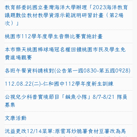
教育部委託國立臺灣海洋大學辦理「2023海洋教育
議題數位教材教學資源示範說明研習計畫（第2場
次）」
桃園市112學年度學生音樂比賽實施計畫
本市樂天桃園棒球場冠名權回饋桃園市民及學生免
費進場觀賽
各班午餐資料請核對(公告第一週0830-第五週0928)
112.08.22(二)-仁和國中112學年度新生訓練
公視兒少科普實境節目「鹹魚小隊」8/7-8/21 隊員
募集
文康活動
沅益更改12/14菜單:原雲耳炒脆薯食材豆薯改為馬