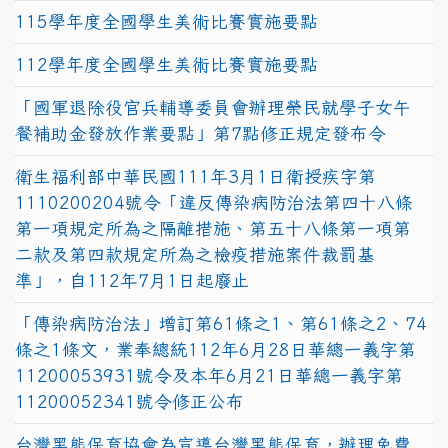
115學年度全國學生美術比賽實施要點
112學年度全國學生美術比賽實施要點
「國軍退除役官兵輔導委員會辦理榮民就學子女午
餐補助金發放作業要點」第7點修正規定發布令
衛生福利部中華民國111年3月1日衛授疾字第
1110200204號令「違反傳染病防治法第四十八條
第一項規定所為之隔離措施、第五十八條第一項第
二款及第四款規定所為之檢疫措施案件裁罰基
準」，自112年7月1日起廢止
「傳染病防治法」增訂第61條之1、第61條之2、74
條之1條文，業奉總統112年6月28日華總一義字第
11200053931號令及本年6月21日華總一義字第
11200052341號令修正公布
台灣黑熊保育協會為宣導台灣黑熊保育，辦理免費