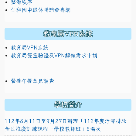
整潔秩序
仁和國中退休聯誼會專網
教育局VPN系統
教育局VPN系統
教育局雙重驗證及VPN解鎖需求申請
營養午餐意見調查
學校簡介
112年8月11日至9月27日辦理「112年度淨零排放
全民推廣訓練課程－學校教師班」8場次