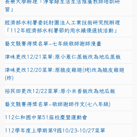
長榮大學辦理「淨零綠生活生活推廣教師培訓研
習」
經濟部水利署委託財團法人工業技術研究院辦理
「112年經濟部水利署節約用水績優選拔活動」
藝文競賽得獎名單~七年級敬師謝師漫畫
津味更改12/21菜單:原小薏仁蒸飯改為地瓜蒸飯
津味更改12/20菜單:原脆皮雞翅(烤)改為脆皮雞翅
(炸)
裕民田更改12/22菜單:原小米香飯改為地瓜飯
藝文競賽得獎名單~敬師謝師作文(七八年級)
112仁和國中第51屆校慶暨運動會
112學年度上學期第9週10/23-10/27菜單