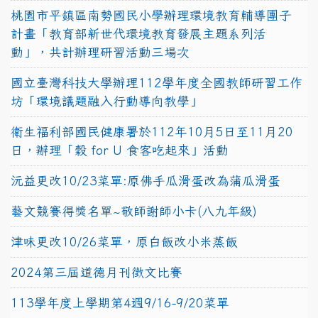
桃園市平鎮區南勢國民小學辦理環境教育輔導團子
計畫「教育部新世代環境教育發展主題系列活
動」，共計辦理研習活動三場次
國立臺灣科技大學辦理112學年度全國教師研習工作
坊「環境議題融入行動導向教學」
衛生福利部國民健康署於112年10月5日至11月20
日，辦理「穀 for U 食客吃起來」活動
沅益更改10/23菜單:原佛手瓜滑蛋改為蒲瓜滑蛋
藝文競賽得獎名單~敬師謝師小卡(八九年級)
津味更改10/26菜單，原白飯改小米蒸飯
2024第三屆道德月刊徵文比賽
113學年度上學期第4週9/16-9/20菜單