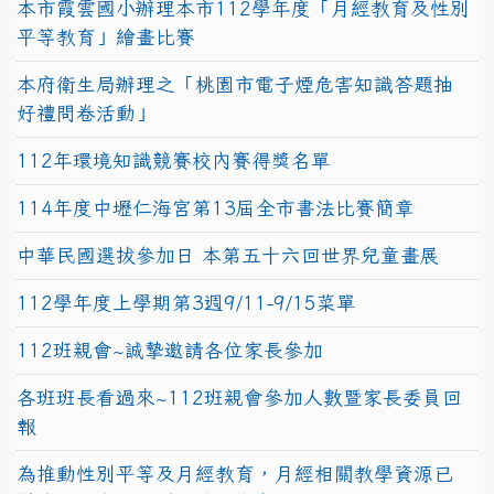
本市霞雲國小辦理本市112學年度「月經教育及性別
平等教育」繪畫比賽
本府衛生局辦理之「桃園市電子煙危害知識答題抽
好禮問卷活動」
112年環境知識競賽校內賽得獎名單
114年度中壢仁海宮第13屆全市書法比賽簡章
中華民國選拔參加日 本第五十六回世界兒童畫展
112學年度上學期第3週9/11-9/15菜單
112班親會~誠摯邀請各位家長參加
各班班長看過來~112班親會參加人數暨家長委員回
報
為推動性別平等及月經教育，月經相關教學資源已