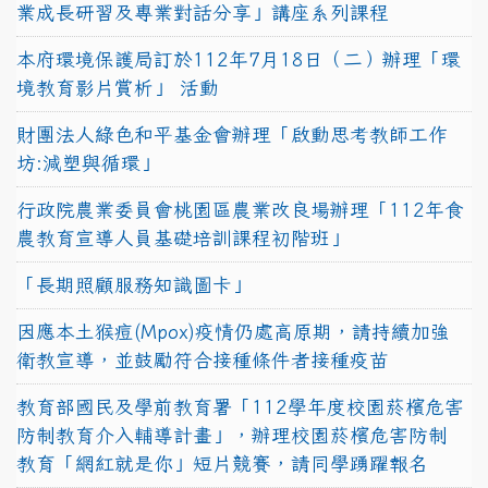
業成長研習及專業對話分享」講座系列課程
本府環境保護局訂於112年7月18日（二）辦理「環
境教育影片賞析」 活動
財團法人綠色和平基金會辦理「啟動思考教師工作
坊:減塑與循環」
行政院農業委員會桃園區農業改良場辦理「112年食
農教育宣導人員基礎培訓課程初階班」
「長期照顧服務知識圖卡」
因應本土猴痘(Mpox)疫情仍處高原期，請持續加強
衛教宣導，並鼓勵符合接種條件者接種疫苗
教育部國民及學前教育署「112學年度校園菸檳危害
防制教育介入輔導計畫」，辦理校園菸檳危害防制
教育「網紅就是你」短片競賽，請同學踴躍報名