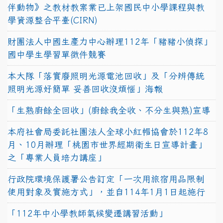
伴動物》之教材教案業已上架國民中小學課程與教
學資源整合平臺(CIRN)
財團法人中國生產力中心辦理112年「豬豬小偵探」
國中學生學習單徵件競賽
本大隊「落實廢照明光源電池回收」及「分辨傳統
照明光源好簡單 妥善回收沒煩惱」海報
「生熟廚餘全回收」(廚餘我全收、不分生與熟)宣導
本府社會局委託社團法人全球小紅帽協會於112年8
月、10月辦理「桃園市世界經期衛生日宣導計畫」
之「專業人員培力講座」
行政院環境保護署公告訂定「一次用旅宿用品限制
使用對象及實施方式」，並自114年1月1日起施行
「112年中小學教師氣候變遷講習活動」