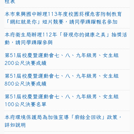
程表
本市東興國中辦理113年度校園菸檳危害防制教育
「網紅就是你」短片競賽，請同學踴躍報名參加
本府衛生局辦理112年「發現你的健康之美」抽獎活
動，請同學踴躍參與
第51屆校慶暨運動會七、八、九年級男、女生組
200公尺決賽成績
第51屆校慶暨運動會七、八、九年級男、女生組
800公尺決賽成績
第51屆校慶暨運動會七、八、九年級男、女生組
100公尺決賽名單
本府環境保護局為加強宣導「廚餘全回收」政策，
詳如說明