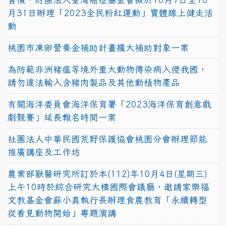
月31日辦理「2023全民粉紅運動」實體線上健走活
動
桃園市凍卵營養金補助計畫擴大補助對象一案
為防範非洲豬瘟等境外重大動物傳染病入侵我國，
請勿違法輸入含豬肉製品及其他動植物產品
有關海洋委員會海洋保育署「2023海洋保育創意戲
劇競賽」延長報名時間一案
社團法人中華民國荒野保護協會桃園分會辦理節能
推廣講座及工作坊
農業部獸醫研究所訂於本(112)年10月4日(星期三)
上午10時於綜合研究大樓國際會議廳，邀請家樂福
文教基金會蘇小真執行長辦理食農教育「永續轉型
從看見動物開始」專題演講