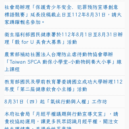
社會局辦理「保護青少年安全．犯罪預防宣導創意
標語競賽」延長投稿截止日至112年8月31日，請大
家踴躍報名參加。
衛生福利部國民健康署於112年8月1日至8月31日辦
理「穀 for U 美食大募集」活動
農業部補助社團法人台灣防止虐待動物協會舉辦
「Taiwan SPCA 動保小學堂-小動物飼養大小事」線
上課程
教育部國民及學前教育署委請國立成功大學辦理112
年度「第二屆健康飲食小主播」活動
8月31日（四）起「氣候行動與人權」工作坊
本府社會局「月經平權議題與行動宣導文宣」，請
貴校協助運用，讓更多民眾認識月經平權，關注女
性生理健康，並提升性平意識