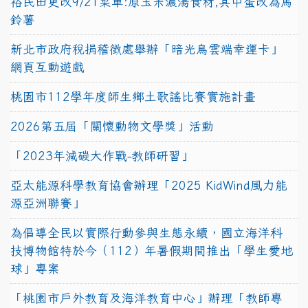
裕民田更改9/21菜單:原玉米濃湯食材,其中蛋改為馬
鈴薯
新北市政府稅捐稽徵處舉辦「暗光鳥雲端幸運卡」
網頁互動遊戲
桃園市112學年度師生鄉土歌謠比賽實施計畫
2026第五屆「關懷動物文學獎」活動
「2023年減碳大作戰-教師研習」
亞太能源科學教育協會辦理「2025 KidWind風力能
源亞洲聯賽」
為倡導全民以實際行動參與生態永續，國立海洋科
技博物館特於今（112）年暑假期間推出「學生愛地
球」專案
「桃園市戶外教育及海洋教育中心」辦理「教師專