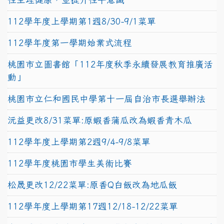
112學年度上學期第1週8/30-9/1菜單
112學年度第一學期始業式流程
桃園市立圖書館「112年度秋季永續發展教育推廣活
動」
桃園市立仁和國民中學第十一屆自治市長選舉辦法
沅益更改8/31菜單:原蝦香蒲瓜改為蝦香青木瓜
112學年度上學期第2週9/4-9/8菜單
112學年度桃園市學生美術比賽
松晟更改12/22菜單:原香Q白飯改為地瓜飯
112學年度上學期第17週12/18-12/22菜單